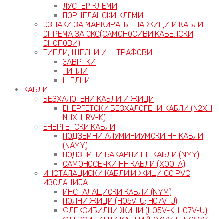
ЛУСТЕР КЛЕМИ
ПОРЦЕЛАНСКИ КЛЕМИ
ОЗНАКИ ЗА МАРКИРАЊЕ НА ЖИЦИ И КАБЛИ
ОПРЕМА ЗА СКС(САМОНОСИВИ КАБЕЛСКИ
СНОПОВИ)
ТИПЛИ, ШЕЛНИ И ШТРАФОВИ
ЗАВРТКИ
ТИПЛИ
ШЕЛНИ
КАБЛИ
БЕЗХАЛОГЕНИ КАБЛИ И ЖИЦИ
ЕНЕРГЕТСКИ БЕЗХАЛОГЕНИ КАБЛИ (N2XH;
NHXH; RV-K)
ЕНЕРГЕТСКИ КАБЛИ
ПОДЗЕМНИ АЛУМИНИУМСКИ НН КАБЛИ
(NAYY)
ПОДЗЕМНИ БАКАРНИ НН КАБЛИ (NYY)
САМОНОСЕЧКИ НН КАБЛИ (X00-A)
ИНСТАЛАЦИСКИ КАБЛИ И ЖИЦИ СО PVC
ИЗОЛАЦИЈА
ИНСТАЛАЦИСКИ КАБЛИ (NYM)
ПОЛНИ ЖИЦИ (H05V-U; H07V-U)
ФЛЕКСИБИЛНИ ЖИЦИ (H05V-K; H07V-U)