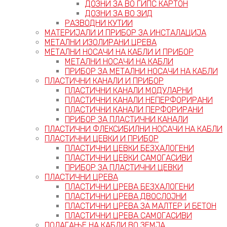
ДОЗНИ ЗА ВО ГИПС КАРТОН
ДОЗНИ ЗА ВО ЗИД
РАЗВОДНИ КУТИИ
МАТЕРИЈАЛИ И ПРИБОР ЗА ИНСТАЛАЦИЈА
МЕТАЛНИ ИЗОЛИРАНИ ЦРЕВА
МЕТАЛНИ НОСАЧИ НА КАБЛИ И ПРИБОР
МЕТАЛНИ НОСАЧИ НА КАБЛИ
ПРИБОР ЗА МЕТАЛНИ НОСАЧИ НА КАБЛИ
ПЛАСТИЧНИ КАНАЛИ И ПРИБОР
ПЛАСТИЧНИ КАНАЛИ МОДУЛАРНИ
ПЛАСТИЧНИ КАНАЛИ НЕПЕРФОРИРАНИ
ПЛАСТИЧНИ КАНАЛИ ПЕРФОРИРАНИ
ПРИБОР ЗА ПЛАСТИЧНИ КАНАЛИ
ПЛАСТИЧНИ ФЛЕКСИБИЛНИ НОСАЧИ НА КАБЛИ
ПЛАСТИЧНИ ЦЕВКИ И ПРИБОР
ПЛАСТИЧНИ ЦЕВКИ БЕЗХАЛОГЕНИ
ПЛАСТИЧНИ ЦЕВКИ САМОГАСИВИ
ПРИБОР ЗА ПЛАСТИЧНИ ЦЕВКИ
ПЛАСТИЧНИ ЦРЕВА
ПЛАСТИЧНИ ЦРЕВА БЕЗХАЛОГЕНИ
ПЛАСТИЧНИ ЦРЕВА ДВОСЛОЈНИ
ПЛАСТИЧНИ ЦРЕВА ЗА МАЛТЕР И БЕТОН
ПЛАСТИЧНИ ЦРЕВА САМОГАСИВИ
ПОЛАГАЊЕ НА КАБЛИ ВО ЗЕМЈА