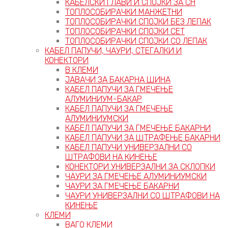
КАБЕЛСКИ ГЛАВИ И СПОЈКИ ЗА СН
ТОПЛОСОБИРАЧКИ МАНЖЕТНИ
ТОПЛОСОБИРАЧКИ СПОЈКИ БЕЗ ЛЕПАК
ТОПЛОСОБИРАЧКИ СПОЈКИ СЕТ
ТОПЛОСОБИРАЧКИ СПОЈКИ СО ЛЕПАК
КАБЕЛ ПАПУЧИ, ЧАУРИ, СТЕГАЛКИ И
КОНЕКТОРИ
В КЛЕМИ
ЈАВАЧИ ЗА БАКАРНА ШИНА
КАБЕЛ ПАПУЧИ ЗА ГМЕЧЕЊЕ
АЛУМИНИУМ-БАКАР
КАБЕЛ ПАПУЧИ ЗА ГМЕЧЕЊЕ
АЛУМИНИУМСКИ
КАБЕЛ ПАПУЧИ ЗА ГМЕЧЕЊЕ БАКАРНИ
КАБЕЛ ПАПУЧИ ЗА ШТРАФЕЊЕ БАКАРНИ
КАБЕЛ ПАПУЧИ УНИВЕРЗАЛНИ СО
ШТРАФОВИ НА КИНЕЊЕ
КОНЕКТОРИ УНИВЕРЗАЛНИ ЗА СКЛОПКИ
ЧАУРИ ЗА ГМЕЧЕЊЕ АЛУМИНИУМСКИ
ЧАУРИ ЗА ГМЕЧЕЊЕ БАКАРНИ
ЧАУРИ УНИВЕРЗАЛНИ СО ШТРАФОВИ НА
КИНЕЊЕ
КЛЕМИ
ВАГО КЛЕМИ