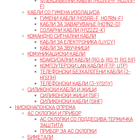
ФЛЕКСИБИЛНИ КАБЛИ (H03VV-F; H05VV-
F)
КАБЛИ СО ГУМЕНА ИЗОЛАЦИЈА
ГУМЕНИ КАБЛИ (H05RR-F; H07RN-F)
КАБЛИ ЗА ЗАВАРУВАЊЕ (H01N2-D)
СОЛАРНИ КАБЛИ (H1Z2Z2-K)
КОМАНДНО СИГНАЛНИ КАБЛИ
КАБЛИ ЗА ЕЛЕКТРОНИКА (LiYCY)
КАБЛИ ЗА ЗВУЧНИЦИ
КОМУНИКАЦИСКИ КАБЛИ
КОАКСИЈАЛНИ КАБЛИ (RG 6; RG 11; RG 59)
КОМПЈУТЕРСКИ LAN КАБЛИ (FTP; UTP)
ТЕЛЕФОНСКИ БЕЗХАЛОГЕНИ КАБЛИ (J-
H(St)H)
ТЕЛЕФОНСКИ КАБЛИ (J-Y(St)Y)
СИЛИКОНСКИ КАБЛИ И ЖИЦИ
СИЛИКОНСКИ ЖИЦИ (SIF)
СИЛИКОНСКИ КАБЛИ (SIHF)
НИСКОНАПОНСКА ОПРЕМА
АС СКЛОПКИ И ПРИБОР
АС СКЛОПКИ СО ПОДДЕСИВА ТЕРМИЧКА
ЗАШТИТА
ПРИБОР ЗА АС СКЛОПКИ
БИМЕТАЛИ