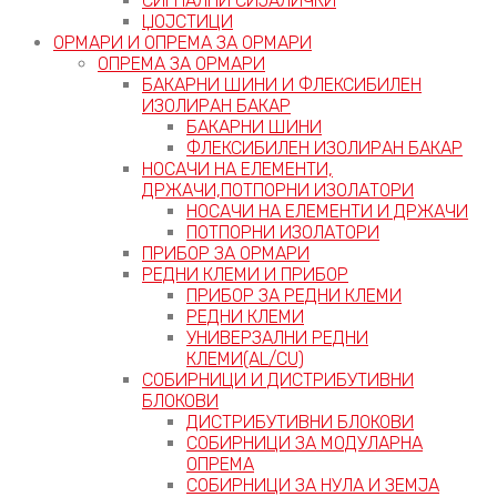
СИГНАЛНИ СИЈАЛИЧКИ
ЏОЈСТИЦИ
ОРМАРИ И ОПРЕМА ЗА ОРМАРИ
ОПРЕМА ЗА ОРМАРИ
БАКАРНИ ШИНИ И ФЛЕКСИБИЛЕН
ИЗОЛИРАН БАКАР
БАКАРНИ ШИНИ
ФЛЕКСИБИЛЕН ИЗОЛИРАН БАКАР
НОСАЧИ НА ЕЛЕМЕНТИ,
ДРЖАЧИ,ПОТПОРНИ ИЗОЛАТОРИ
НОСАЧИ НА ЕЛЕМЕНТИ И ДРЖАЧИ
ПОТПОРНИ ИЗОЛАТОРИ
ПРИБОР ЗА ОРМАРИ
РЕДНИ КЛЕМИ И ПРИБОР
ПРИБОР ЗА РЕДНИ КЛЕМИ
РЕДНИ КЛЕМИ
УНИВЕРЗАЛНИ РЕДНИ
КЛЕМИ(AL/CU)
СОБИРНИЦИ И ДИСТРИБУТИВНИ
БЛОКОВИ
ДИСТРИБУТИВНИ БЛОКОВИ
СОБИРНИЦИ ЗА МОДУЛАРНА
ОПРЕМА
СОБИРНИЦИ ЗА НУЛА И ЗЕМЈА