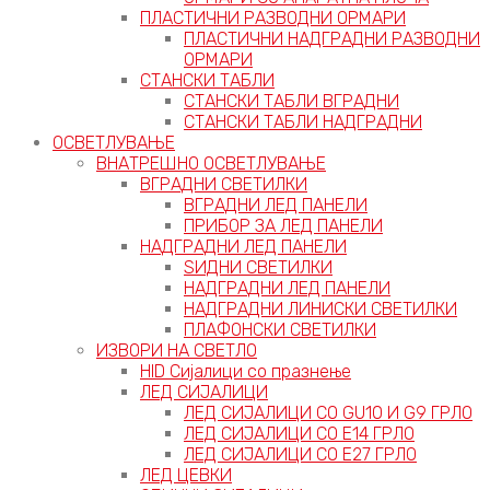
ПЛАСТИЧНИ РАЗВОДНИ ОРМАРИ
ПЛАСТИЧНИ НАДГРАДНИ РАЗВОДНИ
ОРМАРИ
СТАНСКИ ТАБЛИ
СТАНСКИ ТАБЛИ ВГРАДНИ
СТАНСКИ ТАБЛИ НАДГРАДНИ
ОСВЕТЛУВАЊЕ
ВНАТРЕШНО ОСВЕТЛУВАЊЕ
ВГРАДНИ СВЕТИЛКИ
ВГРАДНИ ЛЕД ПАНЕЛИ
ПРИБОР ЗА ЛЕД ПАНЕЛИ
НАДГРАДНИ ЛЕД ПАНЕЛИ
ЅИДНИ СВЕТИЛКИ
НАДГРАДНИ ЛЕД ПАНЕЛИ
НАДГРАДНИ ЛИНИСКИ СВЕТИЛКИ
ПЛАФОНСКИ СВЕТИЛКИ
ИЗВОРИ НА СВЕТЛО
HID Сијалици со празнење
ЛЕД СИЈАЛИЦИ
ЛЕД СИЈАЛИЦИ СО GU10 И G9 ГРЛО
ЛЕД СИЈАЛИЦИ СО Е14 ГРЛО
ЛЕД СИЈАЛИЦИ СО Е27 ГРЛО
ЛЕД ЦЕВКИ