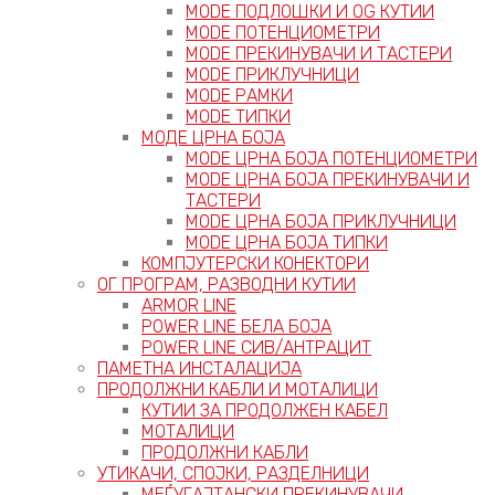
MODE ПОДЛОШКИ И OG КУТИИ
MODE ПОТЕНЦИОМЕТРИ
MODE ПРEКИНУВАЧИ И ТАСТЕРИ
MODE ПРИКЛУЧНИЦИ
MODE РАМКИ
MODE ТИПКИ
МОДЕ ЦРНА БОЈА
MODE ЦРНА БОЈА ПОТЕНЦИОМЕТРИ
MODE ЦРНА БОЈА ПРЕКИНУВАЧИ И
ТАСТЕРИ
MODE ЦРНА БОЈА ПРИКЛУЧНИЦИ
MODE ЦРНА БОЈА ТИПКИ
КОМПЈУТЕРСКИ КОНЕКТОРИ
ОГ ПРОГРАМ, РАЗВОДНИ КУТИИ
ARMOR LINE
POWER LINE БЕЛА БОЈА
POWER LINE СИВ/АНТРАЦИТ
ПАМЕТНА ИНСТАЛАЦИЈА
ПРОДОЛЖНИ КАБЛИ И МОТАЛИЦИ
КУТИИ ЗА ПРОДОЛЖЕН КАБЕЛ
МОТАЛИЦИ
ПРОДОЛЖНИ КАБЛИ
УТИКАЧИ, СПОЈКИ, РАЗДЕЛНИЦИ
МЕЃУГАЈТАНСКИ ПРЕКИНУВАЧИ