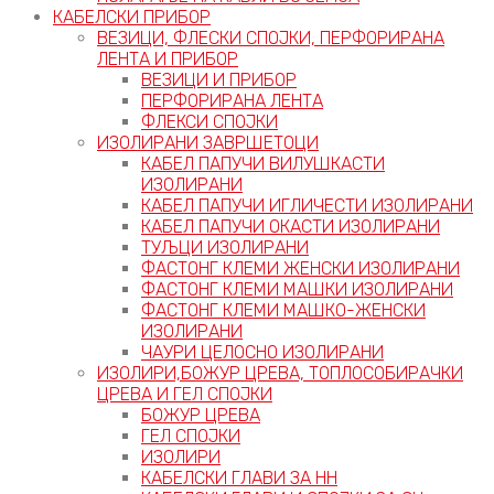
КАБЕЛСКИ ПРИБОР
ВЕЗИЦИ, ФЛЕСКИ СПОЈКИ, ПЕРФОРИРАНА
ЛЕНТА И ПРИБОР
ВЕЗИЦИ И ПРИБОР
ПЕРФОРИРАНА ЛЕНТА
ФЛЕКСИ СПОЈКИ
ИЗОЛИРАНИ ЗАВРШЕТОЦИ
КАБЕЛ ПАПУЧИ ВИЛУШКАСТИ
ИЗОЛИРАНИ
КАБЕЛ ПАПУЧИ ИГЛИЧЕСТИ ИЗОЛИРАНИ
КАБЕЛ ПАПУЧИ ОКАСТИ ИЗОЛИРАНИ
ТУЉЦИ ИЗОЛИРАНИ
ФАСТОНГ КЛЕМИ ЖЕНСКИ ИЗОЛИРАНИ
ФАСТОНГ КЛЕМИ МАШКИ ИЗОЛИРАНИ
ФАСТОНГ КЛЕМИ МАШКO-ЖЕНСКИ
ИЗОЛИРАНИ
ЧАУРИ ЦЕЛОСНО ИЗОЛИРАНИ
ИЗОЛИРИ,БОЖУР ЦРЕВА, ТОПЛОСОБИРАЧКИ
ЦРЕВА И ГЕЛ СПОЈКИ
БОЖУР ЦРЕВА
ГЕЛ СПОЈКИ
ИЗОЛИРИ
КАБЕЛСКИ ГЛАВИ ЗА НН