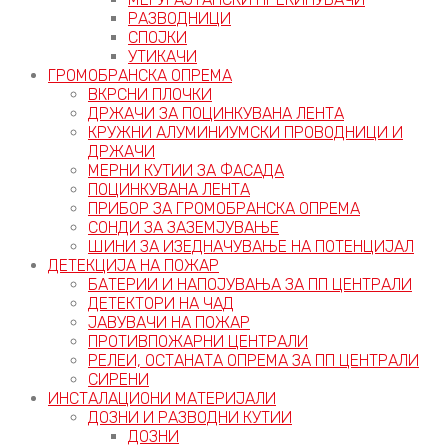
РАЗВОДНИЦИ
СПОЈКИ
УТИКАЧИ
ГРОМОБРАНСКА ОПРЕМА
ВКРСНИ ПЛОЧКИ
ДРЖАЧИ ЗА ПОЦИНКУВАНА ЛЕНТА
КРУЖНИ АЛУМИНИУМСКИ ПРОВОДНИЦИ И
ДРЖАЧИ
МЕРНИ КУТИИ ЗА ФАСАДА
ПОЦИНКУВАНА ЛЕНТА
ПРИБОР ЗА ГРОМОБРАНСКА ОПРЕМА
СОНДИ ЗА ЗАЗЕМЈУВАЊЕ
ШИНИ ЗА ИЗЕДНАЧУВАЊЕ НА ПОТЕНЦИЈАЛ
ДЕТЕКЦИЈА НА ПОЖАР
БАТЕРИИ И НАПОЈУВАЊА ЗА ПП ЦЕНТРАЛИ
ДЕТЕКТОРИ НА ЧАД
ЈАВУВАЧИ НА ПОЖАР
ПРОТИВПОЖАРНИ ЦЕНТРАЛИ
РЕЛЕИ, ОСТАНАТА ОПРЕМА ЗА ПП ЦЕНТРАЛИ
СИРЕНИ
ИНСТАЛАЦИОНИ МАТЕРИЈАЛИ
ДОЗНИ И РАЗВОДНИ КУТИИ
ДОЗНИ