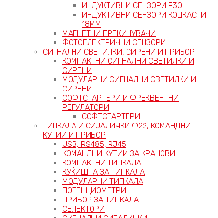
ИНДУКТИВНИ СЕНЗОРИ F30
ИНДУКТИВНИ СЕНЗОРИ КОЦКАСТИ
18ММ
МАГНЕТНИ ПРЕКИНУВАЧИ
ФОТОЕЛЕКТРИЧНИ СЕНЗОРИ
СИГНАЛНИ СВЕТИЛКИ, СИРЕНИ И ПРИБОР
КОМПАКТНИ СИГНАЛНИ СВЕТИЛКИ И
СИРЕНИ
МОДУЛАРНИ СИГНАЛНИ СВЕТИЛКИ И
СИРЕНИ
СОФТСТАРТЕРИ И ФРЕКВЕНТНИ
РЕГУЛАТОРИ
СОФТСТАРТЕРИ
ТИПКАЛА И СИЈАЛИЧКИ Ф22, КОМАНДНИ
КУТИИ И ПРИБОР
USB, RS485, RJ45
КОМАНДНИ КУТИИ ЗА КРАНОВИ
КОМПАКТНИ ТИПКАЛА
КУЌИШТА ЗА ТИПКАЛА
МОДУЛАРНИ ТИПКАЛА
ПОТЕНЦИОМЕТРИ
ПРИБОР ЗА ТИПКАЛА
СЕЛЕКТОРИ