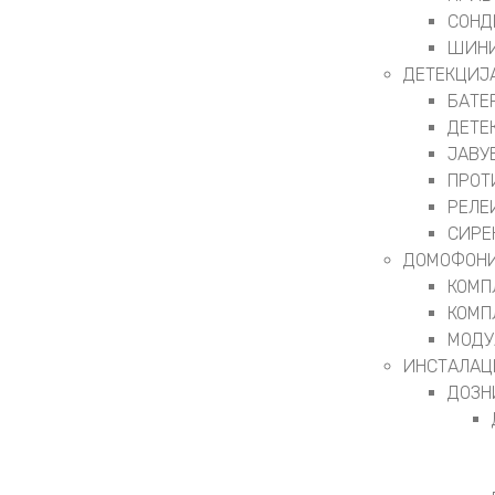
СОНД
ШИНИ
ДЕТЕКЦИЈ
БАТЕ
ДЕТЕ
ЈАВУ
ПРОТ
РЕЛЕ
СИРЕ
ДОМОФОНИ
КОМП
КОМП
МОДУ
ИНСТАЛАЦ
ДОЗН