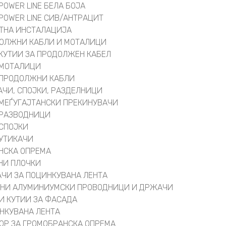
POWER LINE БЕЛА БОЈА
POWER LINE СИВ/АНТРАЦИТ
ТНА ИНСТАЛАЦИЈА
ОЛЖНИ КАБЛИ И МОТАЛИЦИ
КУТИИ ЗА ПРОДОЛЖЕН КАБЕЛ
МОТАЛИЦИ
ПРОДОЛЖНИ КАБЛИ
АЧИ, СПОЈКИ, РАЗДЕЛНИЦИ
МЕЃУГАЈТАНСКИ ПРЕКИНУВАЧИ
РАЗВОДНИЦИ
СПОЈКИ
УТИКАЧИ
НСКА ОПРЕМА
НИ ПЛОЧКИ
ЧИ ЗА ПОЦИНКУВАНА ЛЕНТА
НИ АЛУМИНИУМСКИ ПРОВОДНИЦИ И ДРЖАЧИ
И КУТИИ ЗА ФАСАДА
НКУВАНА ЛЕНТА
ОР ЗА ГРОМОБРАНСКА ОПРЕМА