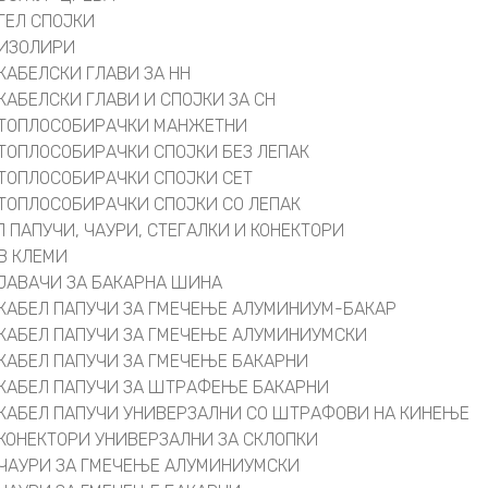
ГЕЛ СПОЈКИ
ИЗОЛИРИ
КАБЕЛСКИ ГЛАВИ ЗА НН
КАБЕЛСКИ ГЛАВИ И СПОЈКИ ЗА СН
ТОПЛОСОБИРАЧКИ МАНЖЕТНИ
ТОПЛОСОБИРАЧКИ СПОЈКИ БЕЗ ЛЕПАК
ТОПЛОСОБИРАЧКИ СПОЈКИ СЕТ
ТОПЛОСОБИРАЧКИ СПОЈКИ СО ЛЕПАК
Л ПАПУЧИ, ЧАУРИ, СТЕГАЛКИ И КОНЕКТОРИ
В КЛЕМИ
ЈАВАЧИ ЗА БАКАРНА ШИНА
КАБЕЛ ПАПУЧИ ЗА ГМЕЧЕЊЕ АЛУМИНИУМ-БАКАР
КАБЕЛ ПАПУЧИ ЗА ГМЕЧЕЊЕ АЛУМИНИУМСКИ
КАБЕЛ ПАПУЧИ ЗА ГМЕЧЕЊЕ БАКАРНИ
КАБЕЛ ПАПУЧИ ЗА ШТРАФЕЊЕ БАКАРНИ
КАБЕЛ ПАПУЧИ УНИВЕРЗАЛНИ СО ШТРАФОВИ НА КИНЕЊЕ
КОНЕКТОРИ УНИВЕРЗАЛНИ ЗА СКЛОПКИ
ЧАУРИ ЗА ГМЕЧЕЊЕ АЛУМИНИУМСКИ