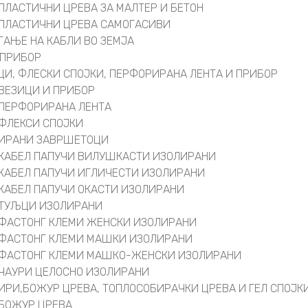
ПЛАСТИЧНИ ЦРЕВА ЗА МАЛТЕР И БЕТОН
ПЛАСТИЧНИ ЦРЕВА САМОГАСИВИ
ГАЊЕ НА КАБЛИ ВО ЗЕМЈА
 ПРИБОР
ЦИ, ФЛЕСКИ СПОЈКИ, ПЕРФОРИРАНА ЛЕНТА И ПРИБОР
ВЕЗИЦИ И ПРИБОР
ПЕРФОРИРАНА ЛЕНТА
ФЛЕКСИ СПОЈКИ
ИРАНИ ЗАВРШЕТОЦИ
КАБЕЛ ПАПУЧИ ВИЛУШКАСТИ ИЗОЛИРАНИ
КАБЕЛ ПАПУЧИ ИГЛИЧЕСТИ ИЗОЛИРАНИ
КАБЕЛ ПАПУЧИ ОКАСТИ ИЗОЛИРАНИ
ТУЉЦИ ИЗОЛИРАНИ
ФАСТОНГ КЛЕМИ ЖЕНСКИ ИЗОЛИРАНИ
ФАСТОНГ КЛЕМИ МАШКИ ИЗОЛИРАНИ
ФАСТОНГ КЛЕМИ МАШКO-ЖЕНСКИ ИЗОЛИРАНИ
ЧАУРИ ЦЕЛОСНО ИЗОЛИРАНИ
ИРИ,БОЖУР ЦРЕВА, ТОПЛОСОБИРАЧКИ ЦРЕВА И ГЕЛ СПОЈК
БОЖУР ЦРЕВА