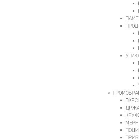
ПАМЕ
ПРОД
УТИК
ГРОМОБРА
ВКРС
ДРЖА
КРУЖ
МЕРН
ПОЦИ
ПРИБ