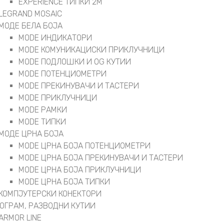
EXPERIENCE ТИПКИ 2М
LEGRAND MOSAIC
МОДЕ БЕЛА БОЈА
MODE ИНДИКАТОРИ
MODE КОМУНИКАЦИСКИ ПРИКЛУЧНИЦИ
MODE ПОДЛОШКИ И OG КУТИИ
MODE ПОТЕНЦИОМЕТРИ
MODE ПРEКИНУВАЧИ И ТАСТЕРИ
MODE ПРИКЛУЧНИЦИ
MODE РАМКИ
MODE ТИПКИ
МОДЕ ЦРНА БОЈА
MODE ЦРНА БОЈА ПОТЕНЦИОМЕТРИ
MODE ЦРНА БОЈА ПРЕКИНУВАЧИ И ТАСТЕРИ
MODE ЦРНА БОЈА ПРИКЛУЧНИЦИ
MODE ЦРНА БОЈА ТИПКИ
КОМПЈУТЕРСКИ КОНЕКТОРИ
РОГРАМ, РАЗВОДНИ КУТИИ
ARMOR LINE