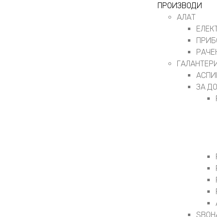
ПРОИЗВОДИ
АЛАТ
ЕЛЕК
ПРИБ
РАЧЕ
ГАЛАНТЕР
АСПИ
ЗА Д
ЅВОН