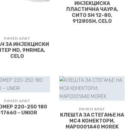
ИНЈЕКЦИСКА
ПЛАСТИЧНА ЧАУРА,
СИТО SH 12-80,
91280SH, CELO
РАЧЕН АЛАТ
Ч ЗА ИНЈЕКЦИСКИ
ТЕР MD, 9MRMEA,
CELO
РАЧЕН АЛАТ
МЕР 220-250 180
РАЧЕН АЛАТ
617660 – UNIOR
КЛЕШТА ЗА СТЕГАЊЕ НА
MC4 КОНЕКТОРИ,
MAP0001A40 MOREK