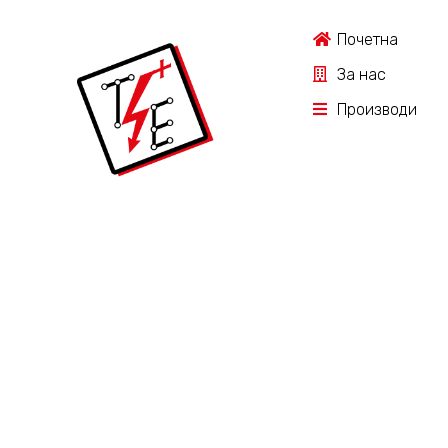
Почетна
За нас
Производи