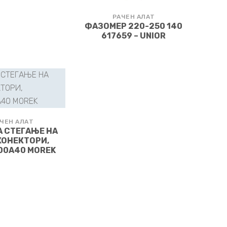
РАЧЕН АЛАТ
ФАЗОМЕР 220-250 140
617659 – UNIOR
ЧЕН АЛАТ
А СТЕГАЊЕ НА
КОНЕКТОРИ,
00A40 MOREK