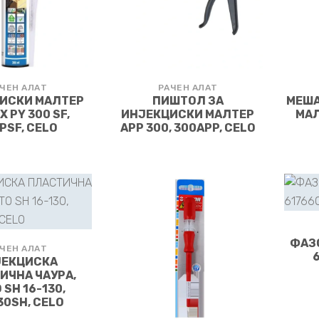
ЧЕН АЛАТ
РАЧЕН АЛАТ
ИСКИ МАЛТЕР
ПИШТОЛ ЗА
МЕША
X PY 300 SF,
ИНЈЕКЦИСКИ МАЛТЕР
МАЛ
PSF, CELO
APP 300, 300APP, CELO
ФАЗО
ЧЕН АЛАТ
ЈЕКЦИСКА
ИЧНА ЧАУРА,
 SH 16-130,
30SH, CELO