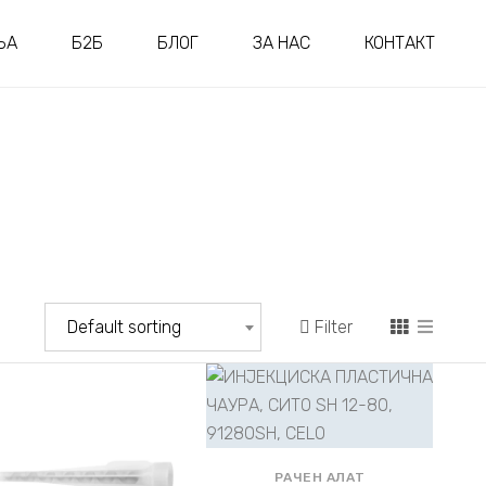
ЊА
Б2Б
БЛОГ
ЗА НАС
КОНТАКТ
Filter
Default sorting
РАЧЕН АЛАТ