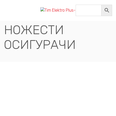
ПОСТОЉА ЗА
НОЖЕСТИ
ОСИГУРАЧИ
Compare
ПОСТОЉА СТАНДАРДНИ
ПОСТОЉЕ ЗА НОЖ.
ПАТРОН 1Р,160А,