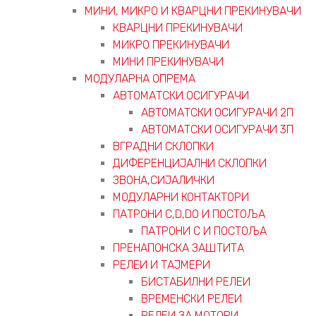
МИНИ, МИКРО И КВАРЦНИ ПРЕКИНУВАЧИ
КВАРЦНИ ПРЕКИНУВАЧИ
МИКРО ПРЕКИНУВАЧИ
МИНИ ПРЕКИНУВАЧИ
МОДУЛАРНА ОПРЕМА
АВТОМАТСКИ ОСИГУРАЧИ
АВТОМАТСКИ ОСИГУРАЧИ 2П
АВТОМАТСКИ ОСИГУРАЧИ 3П
ВГРАДНИ СКЛОПКИ
ДИФЕРЕНЦИЈАЛНИ СКЛОПКИ
ЗВОНА,СИЈАЛИЧКИ
МОДУЛАРНИ КОНТАКТОРИ
ПАТРОНИ C,D,D0 И ПОСТОЉА
ПАТРОНИ C И ПОСТОЉА
ПРЕНАПОНСКА ЗАШТИТА
РЕЛЕИ И ТАЈМЕРИ
БИСТАБИЛНИ РЕЛЕИ
ВРЕМЕНСКИ РЕЛЕИ
РЕЛЕИ ЗА МОТОРИ