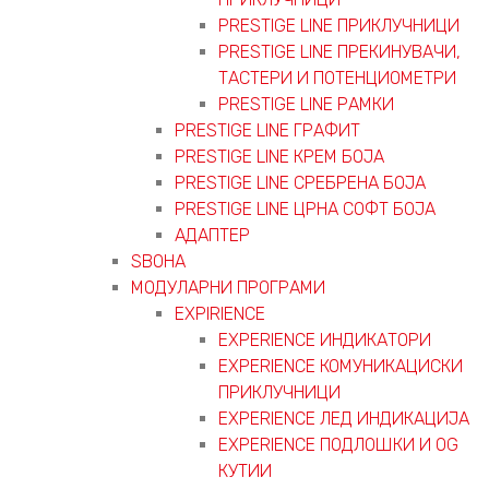
PRESTIGE LINE ПРИКЛУЧНИЦИ
PRESTIGE LINE ПРЕКИНУВАЧИ,
ТАСТЕРИ И ПОТЕНЦИОМЕТРИ
PRESTIGE LINE РАМКИ
PRESTIGE LINE ГРАФИТ
PRESTIGE LINE КРЕМ БОЈА
PRESTIGE LINE СРЕБРЕНА БОЈА
PRESTIGE LINE ЦРНА СОФТ БОЈА
АДАПТЕР
ЅВОНА
МОДУЛАРНИ ПРОГРАМИ
EXPIRIENCE
EXPERIENCE ИНДИКАТОРИ
EXPERIENCE КОМУНИКАЦИСКИ
ПРИКЛУЧНИЦИ
EXPERIENCE ЛЕД ИНДИКАЦИЈА
EXPERIENCE ПОДЛОШКИ И OG
КУТИИ