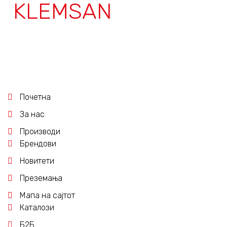
KLEMSAN
Почетна
За нас
Производи
Брендови
Новитети
Преземања
Мапа на сајтот
Каталози
Б2Б