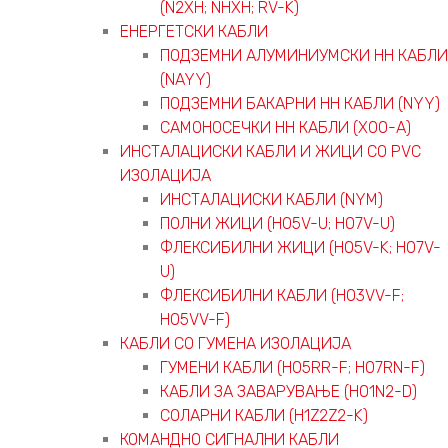
(N2XH; NHXH; RV-K)
ЕНЕРГЕТСКИ КАБЛИ
ПОДЗЕМНИ АЛУМИНИУМСКИ НН КАБЛИ
(NAYY)
ПОДЗЕМНИ БАКАРНИ НН КАБЛИ (NYY)
САМОНОСЕЧКИ НН КАБЛИ (X00-A)
ИНСТАЛАЦИСКИ КАБЛИ И ЖИЦИ СО PVC
ИЗОЛАЦИЈА
ИНСТАЛАЦИСКИ КАБЛИ (NYM)
ПОЛНИ ЖИЦИ (H05V-U; H07V-U)
ФЛЕКСИБИЛНИ ЖИЦИ (H05V-K; H07V-
U)
ФЛЕКСИБИЛНИ КАБЛИ (H03VV-F;
H05VV-F)
КАБЛИ СО ГУМЕНА ИЗОЛАЦИЈА
ГУМЕНИ КАБЛИ (H05RR-F; H07RN-F)
КАБЛИ ЗА ЗАВАРУВАЊЕ (H01N2-D)
СОЛАРНИ КАБЛИ (H1Z2Z2-K)
КОМАНДНО СИГНАЛНИ КАБЛИ