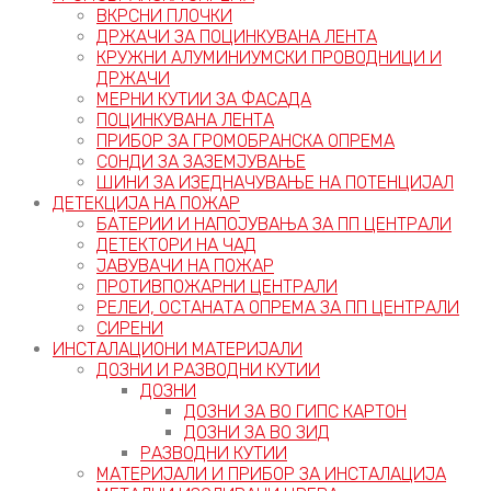
ВКРСНИ ПЛОЧКИ
ДРЖАЧИ ЗА ПОЦИНКУВАНА ЛЕНТА
КРУЖНИ АЛУМИНИУМСКИ ПРОВОДНИЦИ И
ДРЖАЧИ
МЕРНИ КУТИИ ЗА ФАСАДА
ПОЦИНКУВАНА ЛЕНТА
ПРИБОР ЗА ГРОМОБРАНСКА ОПРЕМА
СОНДИ ЗА ЗАЗЕМЈУВАЊЕ
ШИНИ ЗА ИЗЕДНАЧУВАЊЕ НА ПОТЕНЦИЈАЛ
ДЕТЕКЦИЈА НА ПОЖАР
БАТЕРИИ И НАПОЈУВАЊА ЗА ПП ЦЕНТРАЛИ
ДЕТЕКТОРИ НА ЧАД
ЈАВУВАЧИ НА ПОЖАР
ПРОТИВПОЖАРНИ ЦЕНТРАЛИ
РЕЛЕИ, ОСТАНАТА ОПРЕМА ЗА ПП ЦЕНТРАЛИ
СИРЕНИ
ИНСТАЛАЦИОНИ МАТЕРИЈАЛИ
ДОЗНИ И РАЗВОДНИ КУТИИ
ДОЗНИ
ДОЗНИ ЗА ВО ГИПС КАРТОН
ДОЗНИ ЗА ВО ЗИД
РАЗВОДНИ КУТИИ
МАТЕРИЈАЛИ И ПРИБОР ЗА ИНСТАЛАЦИЈА