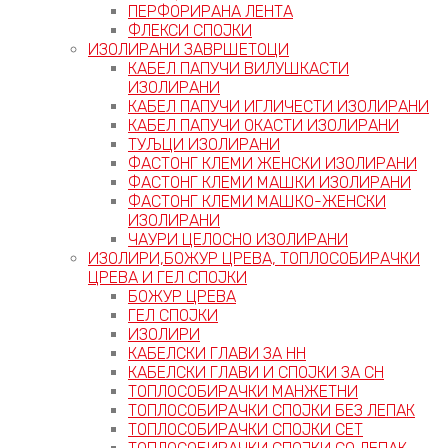
ПЕРФОРИРАНА ЛЕНТА
ФЛЕКСИ СПОЈКИ
ИЗОЛИРАНИ ЗАВРШЕТОЦИ
КАБЕЛ ПАПУЧИ ВИЛУШКАСТИ
ИЗОЛИРАНИ
КАБЕЛ ПАПУЧИ ИГЛИЧЕСТИ ИЗОЛИРАНИ
КАБЕЛ ПАПУЧИ ОКАСТИ ИЗОЛИРАНИ
ТУЉЦИ ИЗОЛИРАНИ
ФАСТОНГ КЛЕМИ ЖЕНСКИ ИЗОЛИРАНИ
ФАСТОНГ КЛЕМИ МАШКИ ИЗОЛИРАНИ
ФАСТОНГ КЛЕМИ МАШКO-ЖЕНСКИ
ИЗОЛИРАНИ
ЧАУРИ ЦЕЛОСНО ИЗОЛИРАНИ
ИЗОЛИРИ,БОЖУР ЦРЕВА, ТОПЛОСОБИРАЧКИ
ЦРЕВА И ГЕЛ СПОЈКИ
БОЖУР ЦРЕВА
ГЕЛ СПОЈКИ
ИЗОЛИРИ
КАБЕЛСКИ ГЛАВИ ЗА НН
КАБЕЛСКИ ГЛАВИ И СПОЈКИ ЗА СН
ТОПЛОСОБИРАЧКИ МАНЖЕТНИ
ТОПЛОСОБИРАЧКИ СПОЈКИ БЕЗ ЛЕПАК
ТОПЛОСОБИРАЧКИ СПОЈКИ СЕТ