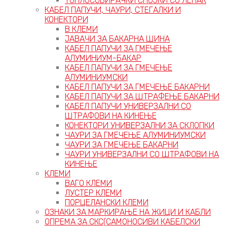
ТОПЛОСОБИРАЧКИ СПОЈКИ СО ЛЕПАК
КАБЕЛ ПАПУЧИ, ЧАУРИ, СТЕГАЛКИ И
КОНЕКТОРИ
В КЛЕМИ
ЈАВАЧИ ЗА БАКАРНА ШИНА
КАБЕЛ ПАПУЧИ ЗА ГМЕЧЕЊЕ
АЛУМИНИУМ-БАКАР
КАБЕЛ ПАПУЧИ ЗА ГМЕЧЕЊЕ
АЛУМИНИУМСКИ
КАБЕЛ ПАПУЧИ ЗА ГМЕЧЕЊЕ БАКАРНИ
КАБЕЛ ПАПУЧИ ЗА ШТРАФЕЊЕ БАКАРНИ
КАБЕЛ ПАПУЧИ УНИВЕРЗАЛНИ СО
ШТРАФОВИ НА КИНЕЊЕ
КОНЕКТОРИ УНИВЕРЗАЛНИ ЗА СКЛОПКИ
ЧАУРИ ЗА ГМЕЧЕЊЕ АЛУМИНИУМСКИ
ЧАУРИ ЗА ГМЕЧЕЊЕ БАКАРНИ
ЧАУРИ УНИВЕРЗАЛНИ СО ШТРАФОВИ НА
КИНЕЊЕ
КЛЕМИ
ВАГО КЛЕМИ
ЛУСТЕР КЛЕМИ
ПОРЦЕЛАНСКИ КЛЕМИ
ОЗНАКИ ЗА МАРКИРАЊЕ НА ЖИЦИ И КАБЛИ
ОПРЕМА ЗА СКС(САМОНОСИВИ КАБЕЛСКИ