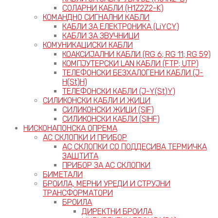
СОЛАРНИ КАБЛИ (H1Z2Z2-K)
КОМАНДНО СИГНАЛНИ КАБЛИ
КАБЛИ ЗА ЕЛЕКТРОНИКА (LiYCY)
КАБЛИ ЗА ЗВУЧНИЦИ
КОМУНИКАЦИСКИ КАБЛИ
КОАКСИЈАЛНИ КАБЛИ (RG 6; RG 11; RG 59)
КОМПЈУТЕРСКИ LAN КАБЛИ (FTP; UTP)
ТЕЛЕФОНСКИ БЕЗХАЛОГЕНИ КАБЛИ (J-
H(St)H)
ТЕЛЕФОНСКИ КАБЛИ (J-Y(St)Y)
СИЛИКОНСКИ КАБЛИ И ЖИЦИ
СИЛИКОНСКИ ЖИЦИ (SIF)
СИЛИКОНСКИ КАБЛИ (SIHF)
НИСКОНАПОНСКА ОПРЕМА
АС СКЛОПКИ И ПРИБОР
АС СКЛОПКИ СО ПОДДЕСИВА ТЕРМИЧКА
ЗАШТИТА
ПРИБОР ЗА АС СКЛОПКИ
БИМЕТАЛИ
БРОИЛА, МЕРНИ УРЕДИ И СТРУЈНИ
ТРАНСФОРМАТОРИ
БРОИЛА
ДИРЕКТНИ БРОИЛА