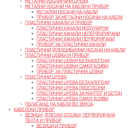
МЕТАЛНИ ИЗОЛИРАНИ ЦРЕВА
МЕТАЛНИ НОСАЧИ НА КАБЛИ И ПРИБОР
МЕТАЛНИ НОСАЧИ НА КАБЛИ
ПРИБОР ЗА МЕТАЛНИ НОСАЧИ НА КАБЛИ
ПЛАСТИЧНИ КАНАЛИ И ПРИБОР
ПЛАСТИЧНИ КАНАЛИ МОДУЛАРНИ
ПЛАСТИЧНИ КАНАЛИ НЕПЕРФОРИРАНИ
ПЛАСТИЧНИ КАНАЛИ ПЕРФОРИРАНИ
ПРИБОР ЗА ПЛАСТИЧНИ КАНАЛИ
ПЛАСТИЧНИ ФЛЕКСИБИЛНИ НОСАЧИ НА КАБЛИ
ПЛАСТИЧНИ ЦЕВКИ И ПРИБОР
ПЛАСТИЧНИ ЦЕВКИ БЕЗХАЛОГЕНИ
ПЛАСТИЧНИ ЦЕВКИ САМОГАСИВИ
ПРИБОР ЗА ПЛАСТИЧНИ ЦЕВКИ
ПЛАСТИЧНИ ЦРЕВА
ПЛАСТИЧНИ ЦРЕВА БЕЗХАЛОГЕНИ
ПЛАСТИЧНИ ЦРЕВА ДВОСЛОЈНИ
ПЛАСТИЧНИ ЦРЕВА ЗА МАЛТЕР И БЕТОН
ПЛАСТИЧНИ ЦРЕВА САМОГАСИВИ
ПОЛАГАЊЕ НА КАБЛИ ВО ЗЕМЈА
КАБЕЛСКИ ПРИБОР
ВЕЗИЦИ, ФЛЕСКИ СПОЈКИ, ПЕРФОРИРАНА
ЛЕНТА И ПРИБОР
ВЕЗИЦИ И ПРИБОР