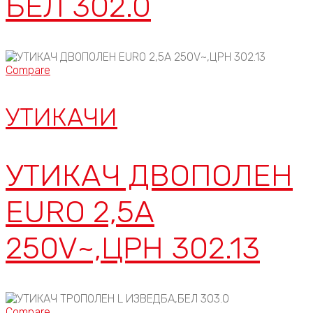
БЕЛ 302.0
Compare
УТИКАЧИ
УТИКАЧ ДВОПОЛЕН
EURO 2,5A
250V~,ЦРН 302.13
Compare