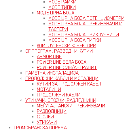
MODE РАМКИ
MODE ТИПКИ
МОДЕ ЦРНА БОЈА
MODE ЦРНА БОЈА ПОТЕНЦИОМЕТРИ
MODE ЦРНА БОЈА ПРЕКИНУВАЧИ И
ТАСТЕРИ
MODE ЦРНА БОЈА ПРИКЛУЧНИЦИ
MODE ЦРНА БОЈА ТИПКИ
КОМПЈУТЕРСКИ КОНЕКТОРИ
ОГ ПРОГРАМ, РАЗВОДНИ КУТИИ
ARMOR LINE
POWER LINE БЕЛА БОЈА
POWER LINE СИВ/АНТРАЦИТ
ПАМЕТНА ИНСТАЛАЦИЈА
ПРОДОЛЖНИ КАБЛИ И МОТАЛИЦИ
КУТИИ ЗА ПРОДОЛЖЕН КАБЕЛ
МОТАЛИЦИ
ПРОДОЛЖНИ КАБЛИ
УТИКАЧИ, СПОЈКИ, РАЗДЕЛНИЦИ
МЕЃУГАЈТАНСКИ ПРЕКИНУВАЧИ
РАЗВОДНИЦИ
СПОЈКИ
УТИКАЧИ
ГРОМОБРАНСКА ОПРЕМА