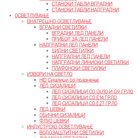
СТАНСКИ ТАБЛИ ВГРАДНИ
СТАНСКИ ТАБЛИ НАДГРАДНИ
ОСВЕТЛУВАЊЕ
ВНАТРЕШНО ОСВЕТЛУВАЊЕ
ВГРАДНИ СВЕТИЛКИ
ВГРАДНИ ЛЕД ПАНЕЛИ
ПРИБОР ЗА ЛЕД ПАНЕЛИ
НАДГРАДНИ ЛЕД ПАНЕЛИ
ЅИДНИ СВЕТИЛКИ
НАДГРАДНИ ЛЕД ПАНЕЛИ
НАДГРАДНИ ЛИНИСКИ СВЕТИЛКИ
ПЛАФОНСКИ СВЕТИЛКИ
ИЗВОРИ НА СВЕТЛО
HID Сијалици со празнење
ЛЕД СИЈАЛИЦИ
ЛЕД СИЈАЛИЦИ СО GU10 И G9 ГРЛО
ЛЕД СИЈАЛИЦИ СО Е14 ГРЛО
ЛЕД СИЈАЛИЦИ СО Е27 ГРЛО
ЛЕД ЦЕВКИ
ОБИЧНИ СИЈАЛИЦИ
ФЛУО ЦЕВКИ
ИНДУСТРСКО ОСВЕТЛУВАЊЕ
ВОДОЗАШТИТНИ СВЕТИЛКИ