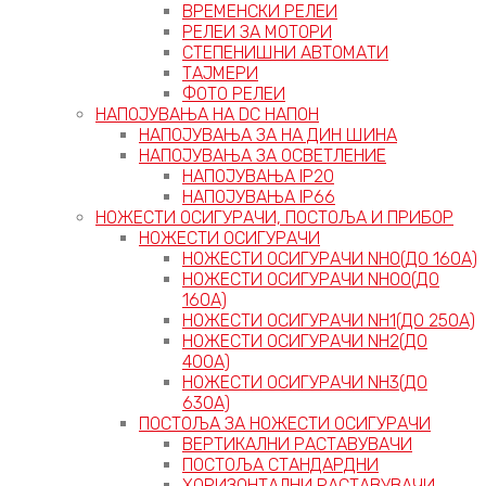
ВРЕМЕНСКИ РЕЛЕИ
РЕЛЕИ ЗА МОТОРИ
СТЕПЕНИШНИ АВТОМАТИ
ТАЈМЕРИ
ФОТО РЕЛЕИ
НАПОЈУВАЊА НА DC НАПОН
НАПОЈУВАЊА ЗА НА ДИН ШИНА
НАПОЈУВАЊА ЗА ОСВЕТЛЕНИЕ
НАПОЈУВАЊА IP20
НАПОЈУВАЊА IP66
НОЖЕСТИ ОСИГУРАЧИ, ПОСТОЉА И ПРИБОР
НОЖЕСТИ ОСИГУРАЧИ
НОЖЕСТИ ОСИГУРАЧИ NH0(ДО 160А)
НОЖЕСТИ ОСИГУРАЧИ NH00(ДО
160А)
НОЖЕСТИ ОСИГУРАЧИ NH1(ДО 250А)
НОЖЕСТИ ОСИГУРАЧИ NH2(ДО
400А)
НОЖЕСТИ ОСИГУРАЧИ NH3(ДО
630А)
ПОСТОЉА ЗА НОЖЕСТИ ОСИГУРАЧИ
ВЕРТИКАЛНИ РАСТАВУВАЧИ
ПОСТОЉА СТАНДАРДНИ
ХОРИЗОНТАЛНИ РАСТАВУВАЧИ