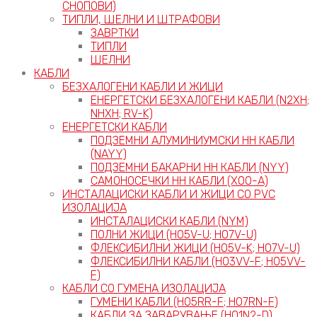
СНОПОВИ)
ТИПЛИ, ШЕЛНИ И ШТРАФОВИ
ЗАВРТКИ
ТИПЛИ
ШЕЛНИ
КАБЛИ
БЕЗХАЛОГЕНИ КАБЛИ И ЖИЦИ
ЕНЕРГЕТСКИ БЕЗХАЛОГЕНИ КАБЛИ (N2XH;
NHXH; RV-K)
ЕНЕРГЕТСКИ КАБЛИ
ПОДЗЕМНИ АЛУМИНИУМСКИ НН КАБЛИ
(NAYY)
ПОДЗЕМНИ БАКАРНИ НН КАБЛИ (NYY)
САМОНОСЕЧКИ НН КАБЛИ (X00-A)
ИНСТАЛАЦИСКИ КАБЛИ И ЖИЦИ СО PVC
ИЗОЛАЦИЈА
ИНСТАЛАЦИСКИ КАБЛИ (NYM)
ПОЛНИ ЖИЦИ (H05V-U; H07V-U)
ФЛЕКСИБИЛНИ ЖИЦИ (H05V-K; H07V-U)
ФЛЕКСИБИЛНИ КАБЛИ (H03VV-F; H05VV-
F)
КАБЛИ СО ГУМЕНА ИЗОЛАЦИЈА
ГУМЕНИ КАБЛИ (H05RR-F; H07RN-F)
КАБЛИ ЗА ЗАВАРУВАЊЕ (H01N2-D)