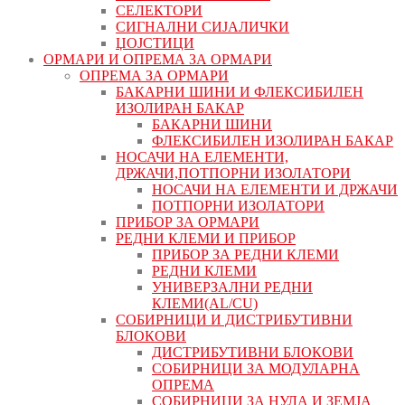
СЕЛЕКТОРИ
СИГНАЛНИ СИЈАЛИЧКИ
ЏОЈСТИЦИ
ОРМАРИ И ОПРЕМА ЗА ОРМАРИ
ОПРЕМА ЗА ОРМАРИ
БАКАРНИ ШИНИ И ФЛЕКСИБИЛЕН
ИЗОЛИРАН БАКАР
БАКАРНИ ШИНИ
ФЛЕКСИБИЛЕН ИЗОЛИРАН БАКАР
НОСАЧИ НА ЕЛЕМЕНТИ,
ДРЖАЧИ,ПОТПОРНИ ИЗОЛАТОРИ
НОСАЧИ НА ЕЛЕМЕНТИ И ДРЖАЧИ
ПОТПОРНИ ИЗОЛАТОРИ
ПРИБОР ЗА ОРМАРИ
РЕДНИ КЛЕМИ И ПРИБОР
ПРИБОР ЗА РЕДНИ КЛЕМИ
РЕДНИ КЛЕМИ
УНИВЕРЗАЛНИ РЕДНИ
КЛЕМИ(AL/CU)
СОБИРНИЦИ И ДИСТРИБУТИВНИ
БЛОКОВИ
ДИСТРИБУТИВНИ БЛОКОВИ
СОБИРНИЦИ ЗА МОДУЛАРНА
ОПРЕМА
СОБИРНИЦИ ЗА НУЛА И ЗЕМЈА