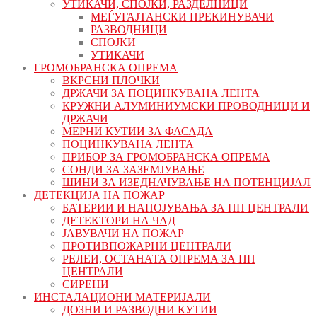
УТИКАЧИ, СПОЈКИ, РАЗДЕЛНИЦИ
МЕЃУГАЈТАНСКИ ПРЕКИНУВАЧИ
РАЗВОДНИЦИ
СПОЈКИ
УТИКАЧИ
ГРОМОБРАНСКА ОПРЕМА
ВКРСНИ ПЛОЧКИ
ДРЖАЧИ ЗА ПОЦИНКУВАНА ЛЕНТА
КРУЖНИ АЛУМИНИУМСКИ ПРОВОДНИЦИ И
ДРЖАЧИ
МЕРНИ КУТИИ ЗА ФАСАДА
ПОЦИНКУВАНА ЛЕНТА
ПРИБОР ЗА ГРОМОБРАНСКА ОПРЕМА
СОНДИ ЗА ЗАЗЕМЈУВАЊЕ
ШИНИ ЗА ИЗЕДНАЧУВАЊЕ НА ПОТЕНЦИЈАЛ
ДЕТЕКЦИЈА НА ПОЖАР
БАТЕРИИ И НАПОЈУВАЊА ЗА ПП ЦЕНТРАЛИ
ДЕТЕКТОРИ НА ЧАД
ЈАВУВАЧИ НА ПОЖАР
ПРОТИВПОЖАРНИ ЦЕНТРАЛИ
РЕЛЕИ, ОСТАНАТА ОПРЕМА ЗА ПП
ЦЕНТРАЛИ
СИРЕНИ
ИНСТАЛАЦИОНИ МАТЕРИЈАЛИ
ДОЗНИ И РАЗВОДНИ КУТИИ