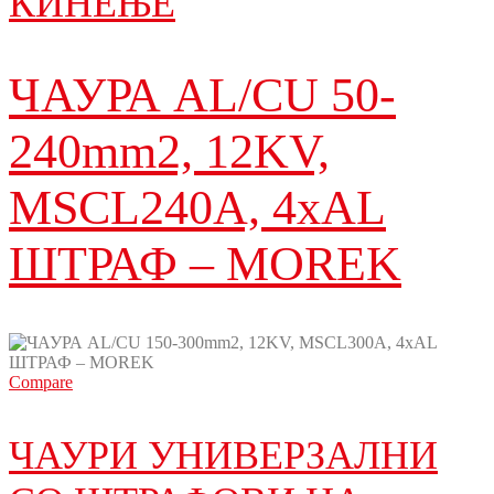
КИНЕЊЕ
ЧАУРА AL/CU 50-
240mm2, 12KV,
MSCL240A, 4xAL
ШТРАФ – MOREK
Compare
ЧАУРИ УНИВЕРЗАЛНИ