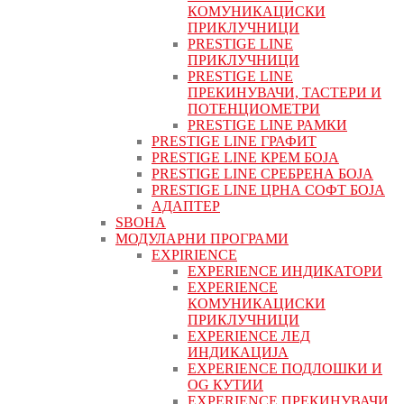
КОМУНИКАЦИСКИ
ПРИКЛУЧНИЦИ
PRESTIGE LINE
ПРИКЛУЧНИЦИ
PRESTIGE LINE
ПРЕКИНУВАЧИ, ТАСТЕРИ И
ПОТЕНЦИОМЕТРИ
PRESTIGE LINE РАМКИ
PRESTIGE LINE ГРАФИТ
PRESTIGE LINE КРЕМ БОЈА
PRESTIGE LINE СРЕБРЕНА БОЈА
PRESTIGE LINE ЦРНА СОФТ БОЈА
АДАПТЕР
ЅВОНА
МОДУЛАРНИ ПРОГРАМИ
EXPIRIENCE
EXPERIENCE ИНДИКАТОРИ
EXPERIENCE
КОМУНИКАЦИСКИ
ПРИКЛУЧНИЦИ
EXPERIENCE ЛЕД
ИНДИКАЦИЈА
EXPERIENCE ПОДЛОШКИ И
OG КУТИИ
EXPERIENCE ПРЕКИНУВАЧИ