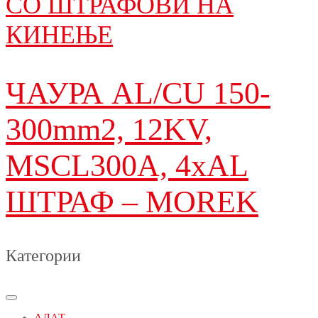
СО ШТРАФОВИ НА
КИНЕЊЕ
ЧАУРА AL/CU 150-
300mm2, 12KV,
MSCL300A, 4xAL
ШТРАФ – MOREK
Категории
АЛАТ