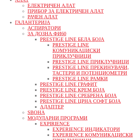
ЕЛЕКТРИЧЕН АЛАТ
ПРИБОР ЗА ЕЛЕКТРИЧЕН АЛАТ
РАЧЕН АЛАТ
ГАЛАНТЕРИЈА
АСПИРАТОРИ
ЗА ДОЗНА ФИ60
PRESTIGE LINE БЕЛА БОЈА
PRESTIGE LINE
КОМУНИКАЦИСКИ
ПРИКЛУЧНИЦИ
PRESTIGE LINE ПРИКЛУЧНИЦИ
PRESTIGE LINE ПРЕКИНУВАЧИ,
ТАСТЕРИ И ПОТЕНЦИОМЕТРИ
PRESTIGE LINE РАМКИ
PRESTIGE LINE ГРАФИТ
PRESTIGE LINE КРЕМ БОЈА
PRESTIGE LINE СРЕБРЕНА БОЈА
PRESTIGE LINE ЦРНА СОФТ БОЈА
АДАПТЕР
ЅВОНА
МОДУЛАРНИ ПРОГРАМИ
EXPIRIENCE
EXPERIENCE ИНДИКАТОРИ
EXPERIENCE КОМУНИКАЦИСКИ