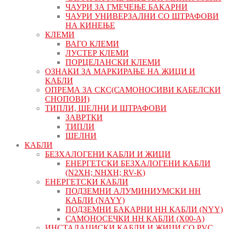
ЧАУРИ ЗА ГМЕЧЕЊЕ БАКАРНИ
ЧАУРИ УНИВЕРЗАЛНИ СО ШТРАФОВИ
НА КИНЕЊЕ
КЛЕМИ
ВАГО КЛЕМИ
ЛУСТЕР КЛЕМИ
ПОРЦЕЛАНСКИ КЛЕМИ
ОЗНАКИ ЗА МАРКИРАЊЕ НА ЖИЦИ И
КАБЛИ
ОПРЕМА ЗА СКС(САМОНОСИВИ КАБЕЛСКИ
СНОПОВИ)
ТИПЛИ, ШЕЛНИ И ШТРАФОВИ
ЗАВРТКИ
ТИПЛИ
ШЕЛНИ
КАБЛИ
БЕЗХАЛОГЕНИ КАБЛИ И ЖИЦИ
ЕНЕРГЕТСКИ БЕЗХАЛОГЕНИ КАБЛИ
(N2XH; NHXH; RV-K)
ЕНЕРГЕТСКИ КАБЛИ
ПОДЗЕМНИ АЛУМИНИУМСКИ НН
КАБЛИ (NAYY)
ПОДЗЕМНИ БАКАРНИ НН КАБЛИ (NYY)
САМОНОСЕЧКИ НН КАБЛИ (X00-A)
ИНСТАЛАЦИСКИ КАБЛИ И ЖИЦИ СО PVC