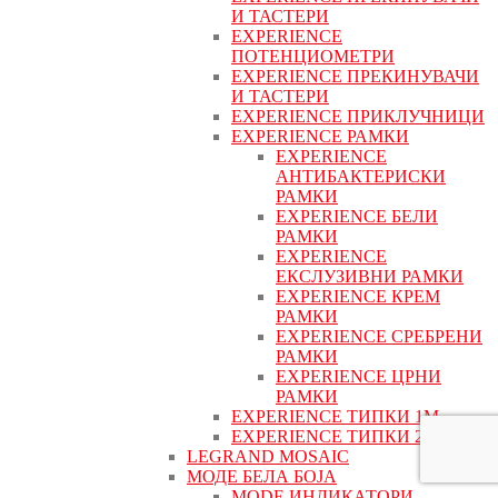
И ТАСТЕРИ
EXPERIENCE
ПОТЕНЦИОМЕТРИ
EXPERIENCE ПРЕКИНУВАЧИ
И ТАСТЕРИ
EXPERIENCE ПРИКЛУЧНИЦИ
EXPERIENCE РАМКИ
EXPERIENCE
АНТИБАКТЕРИСКИ
РАМКИ
EXPERIENCE БЕЛИ
РАМКИ
EXPERIENCE
ЕКСЛУЗИВНИ РАМКИ
EXPERIENCE КРЕМ
РАМКИ
EXPERIENCE СРЕБРЕНИ
РАМКИ
EXPERIENCE ЦРНИ
РАМКИ
EXPERIENCE ТИПКИ 1M
EXPERIENCE ТИПКИ 2М
LEGRAND MOSAIC
МОДЕ БЕЛА БОЈА
MODE ИНДИКАТОРИ