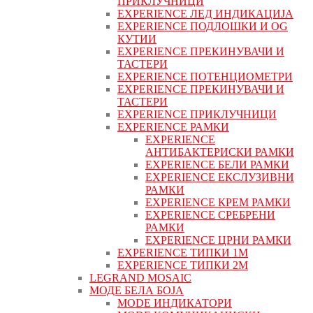
ПРИКЛУЧНИЦИ
EXPERIENCE ЛЕД ИНДИКАЦИЈА
EXPERIENCE ПОДЛОШКИ И OG
КУТИИ
EXPERIENCE ПРЕКИНУВАЧИ И
ТАСТЕРИ
EXPERIENCE ПОТЕНЦИОМЕТРИ
EXPERIENCE ПРЕКИНУВАЧИ И
ТАСТЕРИ
EXPERIENCE ПРИКЛУЧНИЦИ
EXPERIENCE РАМКИ
EXPERIENCE
АНТИБАКТЕРИСКИ РАМКИ
EXPERIENCE БЕЛИ РАМКИ
EXPERIENCE ЕКСЛУЗИВНИ
РАМКИ
EXPERIENCE КРЕМ РАМКИ
EXPERIENCE СРЕБРЕНИ
РАМКИ
EXPERIENCE ЦРНИ РАМКИ
EXPERIENCE ТИПКИ 1M
EXPERIENCE ТИПКИ 2М
LEGRAND MOSAIC
МОДЕ БЕЛА БОЈА
MODE ИНДИКАТОРИ