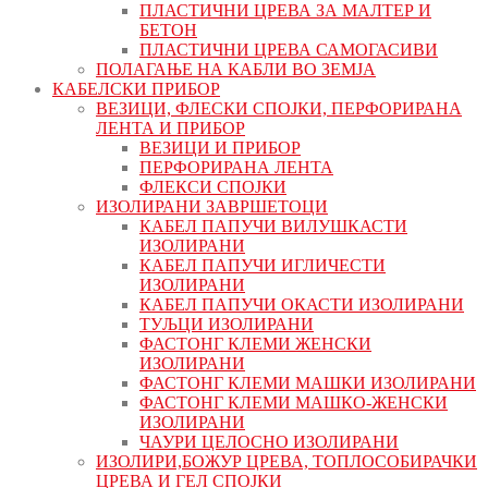
ПЛАСТИЧНИ ЦРЕВА ЗА МАЛТЕР И
БЕТОН
ПЛАСТИЧНИ ЦРЕВА САМОГАСИВИ
ПОЛАГАЊЕ НА КАБЛИ ВО ЗЕМЈА
КАБЕЛСКИ ПРИБОР
ВЕЗИЦИ, ФЛЕСКИ СПОЈКИ, ПЕРФОРИРАНА
ЛЕНТА И ПРИБОР
ВЕЗИЦИ И ПРИБОР
ПЕРФОРИРАНА ЛЕНТА
ФЛЕКСИ СПОЈКИ
ИЗОЛИРАНИ ЗАВРШЕТОЦИ
КАБЕЛ ПАПУЧИ ВИЛУШКАСТИ
ИЗОЛИРАНИ
КАБЕЛ ПАПУЧИ ИГЛИЧЕСТИ
ИЗОЛИРАНИ
КАБЕЛ ПАПУЧИ ОКАСТИ ИЗОЛИРАНИ
ТУЉЦИ ИЗОЛИРАНИ
ФАСТОНГ КЛЕМИ ЖЕНСКИ
ИЗОЛИРАНИ
ФАСТОНГ КЛЕМИ МАШКИ ИЗОЛИРАНИ
ФАСТОНГ КЛЕМИ МАШКO-ЖЕНСКИ
ИЗОЛИРАНИ
ЧАУРИ ЦЕЛОСНО ИЗОЛИРАНИ
ИЗОЛИРИ,БОЖУР ЦРЕВА, ТОПЛОСОБИРАЧКИ
ЦРЕВА И ГЕЛ СПОЈКИ