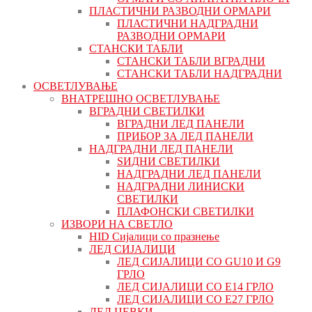
ПЛАСТИЧНИ РАЗВОДНИ ОРМАРИ
ПЛАСТИЧНИ НАДГРАДНИ
РАЗВОДНИ ОРМАРИ
СТАНСКИ ТАБЛИ
СТАНСКИ ТАБЛИ ВГРАДНИ
СТАНСКИ ТАБЛИ НАДГРАДНИ
ОСВЕТЛУВАЊЕ
ВНАТРЕШНО ОСВЕТЛУВАЊЕ
ВГРАДНИ СВЕТИЛКИ
ВГРАДНИ ЛЕД ПАНЕЛИ
ПРИБОР ЗА ЛЕД ПАНЕЛИ
НАДГРАДНИ ЛЕД ПАНЕЛИ
ЅИДНИ СВЕТИЛКИ
НАДГРАДНИ ЛЕД ПАНЕЛИ
НАДГРАДНИ ЛИНИСКИ
СВЕТИЛКИ
ПЛАФОНСКИ СВЕТИЛКИ
ИЗВОРИ НА СВЕТЛО
HID Сијалици со празнење
ЛЕД СИЈАЛИЦИ
ЛЕД СИЈАЛИЦИ СО GU10 И G9
ГРЛО
ЛЕД СИЈАЛИЦИ СО Е14 ГРЛО
ЛЕД СИЈАЛИЦИ СО Е27 ГРЛО
ЛЕД ЦЕВКИ