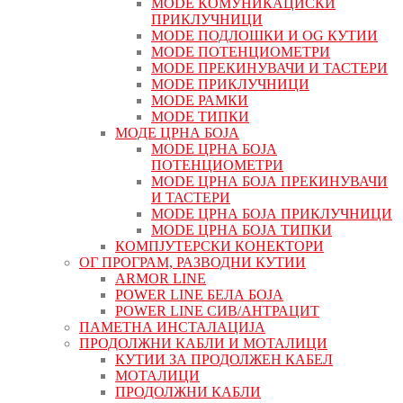
MODE КОМУНИКАЦИСКИ
ПРИКЛУЧНИЦИ
MODE ПОДЛОШКИ И OG КУТИИ
MODE ПОТЕНЦИОМЕТРИ
MODE ПРEКИНУВАЧИ И ТАСТЕРИ
MODE ПРИКЛУЧНИЦИ
MODE РАМКИ
MODE ТИПКИ
МОДЕ ЦРНА БОЈА
MODE ЦРНА БОЈА
ПОТЕНЦИОМЕТРИ
MODE ЦРНА БОЈА ПРЕКИНУВАЧИ
И ТАСТЕРИ
MODE ЦРНА БОЈА ПРИКЛУЧНИЦИ
MODE ЦРНА БОЈА ТИПКИ
КОМПЈУТЕРСКИ КОНЕКТОРИ
ОГ ПРОГРАМ, РАЗВОДНИ КУТИИ
ARMOR LINE
POWER LINE БЕЛА БОЈА
POWER LINE СИВ/АНТРАЦИТ
ПАМЕТНА ИНСТАЛАЦИЈА
ПРОДОЛЖНИ КАБЛИ И МОТАЛИЦИ
КУТИИ ЗА ПРОДОЛЖЕН КАБЕЛ
МОТАЛИЦИ
ПРОДОЛЖНИ КАБЛИ