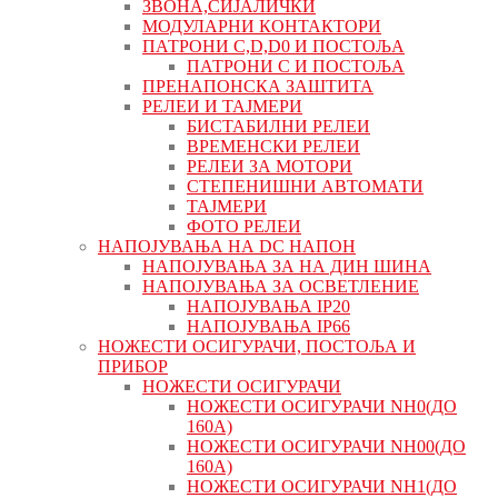
ЗВОНА,СИЈАЛИЧКИ
МОДУЛАРНИ КОНТАКТОРИ
ПАТРОНИ C,D,D0 И ПОСТОЉА
ПАТРОНИ C И ПОСТОЉА
ПРЕНАПОНСКА ЗАШТИТА
РЕЛЕИ И ТАЈМЕРИ
БИСТАБИЛНИ РЕЛЕИ
ВРЕМЕНСКИ РЕЛЕИ
РЕЛЕИ ЗА МОТОРИ
СТЕПЕНИШНИ АВТОМАТИ
ТАЈМЕРИ
ФОТО РЕЛЕИ
НАПОЈУВАЊА НА DC НАПОН
НАПОЈУВАЊА ЗА НА ДИН ШИНА
НАПОЈУВАЊА ЗА ОСВЕТЛЕНИЕ
НАПОЈУВАЊА IP20
НАПОЈУВАЊА IP66
НОЖЕСТИ ОСИГУРАЧИ, ПОСТОЉА И
ПРИБОР
НОЖЕСТИ ОСИГУРАЧИ
НОЖЕСТИ ОСИГУРАЧИ NH0(ДО
160А)
НОЖЕСТИ ОСИГУРАЧИ NH00(ДО
160А)
НОЖЕСТИ ОСИГУРАЧИ NH1(ДО