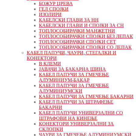
БОЖУР ЦРЕВА
ГЕЛ СПОЈКИ
ИЗОЛИРИ
КАБЕЛСКИ ГЛАВИ ЗА НН
КАБЕЛСКИ ГЛАВИ И СПОЈКИ ЗА СН
ТОПЛОСОБИРАЧКИ МАНЖЕТНИ
ТОПЛОСОБИРАЧКИ СПОЈКИ БЕЗ ЛЕПАК
ТОПЛОСОБИРАЧКИ СПОЈКИ СЕТ
ТОПЛОСОБИРАЧКИ СПОЈКИ СО ЛЕПАК
КАБЕЛ ПАПУЧИ, ЧАУРИ, СТЕГАЛКИ И
КОНЕКТОРИ
В КЛЕМИ
ЈАВАЧИ ЗА БАКАРНА ШИНА
КАБЕЛ ПАПУЧИ ЗА ГМЕЧЕЊЕ
АЛУМИНИУМ-БАКАР
КАБЕЛ ПАПУЧИ ЗА ГМЕЧЕЊЕ
АЛУМИНИУМСКИ
КАБЕЛ ПАПУЧИ ЗА ГМЕЧЕЊЕ БАКАРНИ
КАБЕЛ ПАПУЧИ ЗА ШТРАФЕЊЕ
БАКАРНИ
КАБЕЛ ПАПУЧИ УНИВЕРЗАЛНИ СО
ШТРАФОВИ НА КИНЕЊЕ
КОНЕКТОРИ УНИВЕРЗАЛНИ ЗА
СКЛОПКИ
ЧАУРИ ЗА ГМЕЧЕЊЕ АЛУМИНИУМСКИ