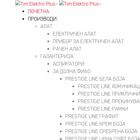
ПОЧЕТНА
ПРОИЗВОДИ
АЛАТ
ЕЛЕКТРИЧЕН АЛАТ
ПРИБОР ЗА ЕЛЕКТРИЧЕН АЛАТ
РАЧЕН АЛАТ
ГАЛАНТЕРИЈА
АСПИРАТОРИ
ЗА ДОЗНА ФИ60
PRESTIGE LINE БЕЛА БОЈА
PRESTIGE LINE КОМУНИК
PRESTIGE LINE ПРИКЛУЧН
PRESTIGE LINE ПРЕКИНУВ
PRESTIGE LINE РАМКИ
PRESTIGE LINE ГРАФИТ
PRESTIGE LINE КРЕМ БОЈА
PRESTIGE LINE СРЕБРЕНА БОЈА
PRESTIGE LINE ЦРНА СОФТ БОЈА