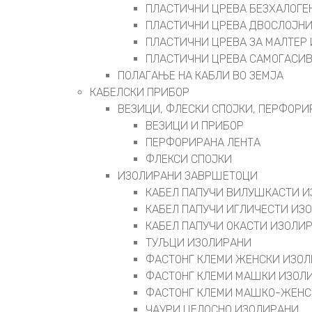
ПЛАСТИЧНИ ЦРЕВА БЕЗХАЛОГЕ
ПЛАСТИЧНИ ЦРЕВА ДВОСЛОЈН
ПЛАСТИЧНИ ЦРЕВА ЗА МАЛТЕР 
ПЛАСТИЧНИ ЦРЕВА САМОГАСИ
ПОЛАГАЊЕ НА КАБЛИ ВО ЗЕМЈА
КАБЕЛСКИ ПРИБОР
ВЕЗИЦИ, ФЛЕСКИ СПОЈКИ, ПЕРФОРИ
ВЕЗИЦИ И ПРИБОР
ПЕРФОРИРАНА ЛЕНТА
ФЛЕКСИ СПОЈКИ
ИЗОЛИРАНИ ЗАВРШЕТОЦИ
КАБЕЛ ПАПУЧИ ВИЛУШКАСТИ 
КАБЕЛ ПАПУЧИ ИГЛИЧЕСТИ ИЗ
КАБЕЛ ПАПУЧИ ОКАСТИ ИЗОЛИ
ТУЉЦИ ИЗОЛИРАНИ
ФАСТОНГ КЛЕМИ ЖЕНСКИ ИЗО
ФАСТОНГ КЛЕМИ МАШКИ ИЗОЛ
ФАСТОНГ КЛЕМИ МАШКO-ЖЕНС
ЧАУРИ ЦЕЛОСНО ИЗОЛИРАНИ