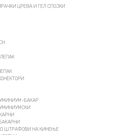
РАЧКИ ЦРЕВА И ГЕЛ СПОЈКИ
СН
 ЛЕПАК
ЛЕПАК
 КОНЕКТОРИ
ЛУМИНИУМ-БАКАР
ЛУМИНИУМСКИ
АКАРНИ
БАКАРНИ
СО ШТРАФОВИ НА КИНЕЊЕ