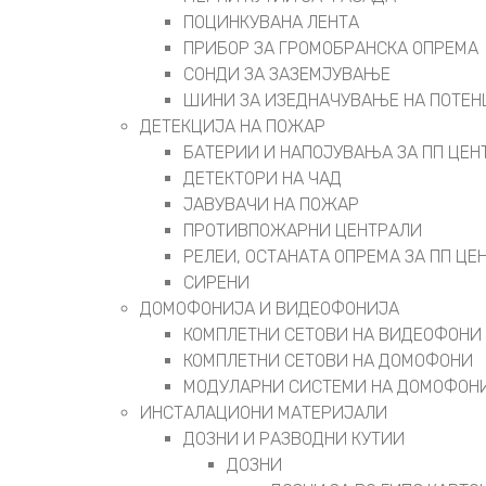
ПОЦИНКУВАНА ЛЕНТА
ПРИБОР ЗА ГРОМОБРАНСКА ОПРЕМА
СОНДИ ЗА ЗАЗЕМЈУВАЊЕ
ШИНИ ЗА ИЗЕДНАЧУВАЊЕ НА ПОТЕН
ДЕТЕКЦИЈА НА ПОЖАР
БАТЕРИИ И НАПОЈУВАЊА ЗА ПП ЦЕН
ДЕТЕКТОРИ НА ЧАД
ЈАВУВАЧИ НА ПОЖАР
ПРОТИВПОЖАРНИ ЦЕНТРАЛИ
РЕЛЕИ, ОСТАНАТА ОПРЕМА ЗА ПП ЦЕ
СИРЕНИ
ДОМОФОНИЈА И ВИДЕОФОНИЈА
КОМПЛЕТНИ СЕТОВИ НА ВИДЕОФОНИ
КОМПЛЕТНИ СЕТОВИ НА ДОМОФОНИ
МОДУЛАРНИ СИСТЕМИ НА ДОМОФОН
ИНСТАЛАЦИОНИ МАТЕРИЈАЛИ
ДОЗНИ И РАЗВОДНИ КУТИИ
ДОЗНИ