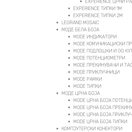
EXPERIENCE ЦРНИ Р
EXPERIENCE ТИПКИ 1M
EXPERIENCE ТИПКИ 2М
LEGRAND MOSAIC
МОДЕ БЕЛА БОЈА
MODE ИНДИКАТОРИ
MODE КОМУНИКАЦИСКИ П
MODE ПОДЛОШКИ И OG КУ
MODE ПОТЕНЦИОМЕТРИ
MODE ПРEКИНУВАЧИ И ТА
MODE ПРИКЛУЧНИЦИ
MODE РАМКИ
MODE ТИПКИ
МОДЕ ЦРНА БОЈА
MODE ЦРНА БОЈА ПОТЕНЦ
MODE ЦРНА БОЈА ПРЕКИН
MODE ЦРНА БОЈА ПРИКЛУ
MODE ЦРНА БОЈА ТИПКИ
КОМПЈУТЕРСКИ КОНЕКТОРИ