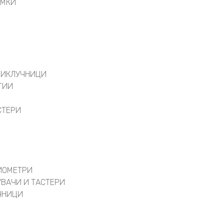
АМКИ
РИКЛУЧНИЦИ
ТИИ
СТЕРИ
ИОМЕТРИ
УВАЧИ И ТАСТЕРИ
ЧНИЦИ