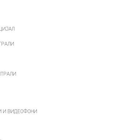
ЦИЈАЛ
ТРАЛИ
НТРАЛИ
И И ВИДЕОФОНИ