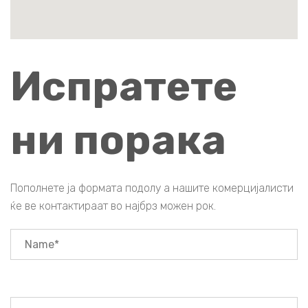
Испратете
ни порака
Пополнете ја формата подолу а нашите комерцијалисти
ќе ве контактираат во најбрз можен рок.