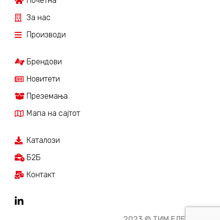
Почетна
За нас
Производи
Брендови
Новитети
Преземања
Мапа на сајтот
Каталози
Б2Б
Контакт
2023 © ТИМ ЕЛЕКТРО