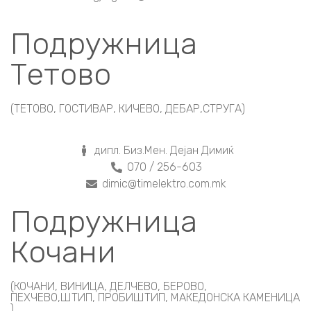
Подружница
Тетово
(ТЕТОВО, ГОСТИВАР, КИЧЕВО, ДЕБАР,СТРУГА)
дипл. Биз.Мен. Дејан Димиќ
070 / 256-603
dimic@timelektro.com.mk
Подружница
Кочани
(КОЧАНИ, ВИНИЦА, ДЕЛЧЕВО, БЕРОВО,
ПЕХЧЕВО,ШТИП, ПРОБИШТИП, МАКЕДОНСКА КАМЕНИЦА
)