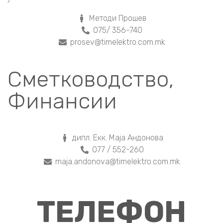
Методи Прошев
075/ 356-740
prosev@timelektro.com.mk
Сметководство,
Финансии
дипл. Екк. Маја Андонова
077 / 552-260
maja.andonova@timelektro.com.mk
ТЕЛЕФОН