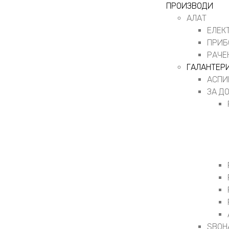
ПРОИЗВОДИ
АЛАТ
ЕЛЕК
ПРИБ
РАЧЕ
ГАЛАНТЕР
АСПИ
ЗА Д
ЅВОН