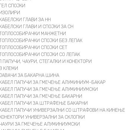
ГЕЛ СПОЈКИ
ИЗОЛИРИ
КАБЕЛСКИ ГЛАВИ ЗА НН
КАБЕЛСКИ ГЛАВИ И СПОЈКИ ЗА СН
ТОПЛОСОБИРАЧКИ МАНЖЕТНИ
ТОПЛОСОБИРАЧКИ СПОЈКИ БЕЗ ЛЕПАК
ТОПЛОСОБИРАЧКИ СПОЈКИ СЕТ
ТОПЛОСОБИРАЧКИ СПОЈКИ СО ЛЕПАК
Л ПАПУЧИ, ЧАУРИ, СТЕГАЛКИ И КОНЕКТОРИ
В КЛЕМИ
ЈАВАЧИ ЗА БАКАРНА ШИНА
КАБЕЛ ПАПУЧИ ЗА ГМЕЧЕЊЕ АЛУМИНИУМ-БАКАР
КАБЕЛ ПАПУЧИ ЗА ГМЕЧЕЊЕ АЛУМИНИУМСКИ
КАБЕЛ ПАПУЧИ ЗА ГМЕЧЕЊЕ БАКАРНИ
КАБЕЛ ПАПУЧИ ЗА ШТРАФЕЊЕ БАКАРНИ
КАБЕЛ ПАПУЧИ УНИВЕРЗАЛНИ СО ШТРАФОВИ НА КИНЕЊЕ
КОНЕКТОРИ УНИВЕРЗАЛНИ ЗА СКЛОПКИ
ЧАУРИ ЗА ГМЕЧЕЊЕ АЛУМИНИУМСКИ