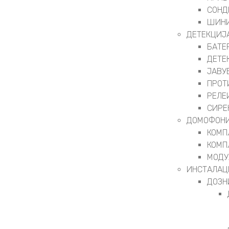
СОНД
ШИНИ
ДЕТЕКЦИЈ
БАТЕ
ДЕТЕ
ЈАВУ
ПРОТ
РЕЛЕ
СИРЕ
ДОМОФОНИ
КОМП
КОМП
МОДУ
ИНСТАЛАЦ
ДОЗН