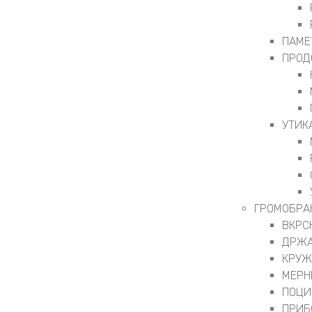
ПАМЕ
ПРОД
УТИК
ГРОМОБРА
ВКРС
ДРЖА
КРУЖ
МЕРН
ПОЦИ
ПРИБ