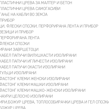
ПЛАСТИЧНИ ЦРЕВА ЗА МАЛТЕР И БЕТОН
ПЛАСТИЧНИ ЦРЕВА САМОГАСИВИ
ГАЊЕ НА КАБЛИ ВО ЗЕМЈА
 ПРИБОР
ЦИ, ФЛЕСКИ СПОЈКИ, ПЕРФОРИРАНА ЛЕНТА И ПРИБОР
ВЕЗИЦИ И ПРИБОР
ПЕРФОРИРАНА ЛЕНТА
ФЛЕКСИ СПОЈКИ
ИРАНИ ЗАВРШЕТОЦИ
КАБЕЛ ПАПУЧИ ВИЛУШКАСТИ ИЗОЛИРАНИ
КАБЕЛ ПАПУЧИ ИГЛИЧЕСТИ ИЗОЛИРАНИ
КАБЕЛ ПАПУЧИ ОКАСТИ ИЗОЛИРАНИ
ТУЉЦИ ИЗОЛИРАНИ
ФАСТОНГ КЛЕМИ ЖЕНСКИ ИЗОЛИРАНИ
ФАСТОНГ КЛЕМИ МАШКИ ИЗОЛИРАНИ
ФАСТОНГ КЛЕМИ МАШКO-ЖЕНСКИ ИЗОЛИРАНИ
ЧАУРИ ЦЕЛОСНО ИЗОЛИРАНИ
ИРИ,БОЖУР ЦРЕВА, ТОПЛОСОБИРАЧКИ ЦРЕВА И ГЕЛ СПОЈК
БОЖУР ЦРЕВА