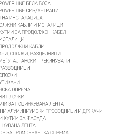
POWER LINE БЕЛА БОЈА
POWER LINE СИВ/АНТРАЦИТ
ТНА ИНСТАЛАЦИЈА
ОЛЖНИ КАБЛИ И МОТАЛИЦИ
КУТИИ ЗА ПРОДОЛЖЕН КАБЕЛ
МОТАЛИЦИ
ПРОДОЛЖНИ КАБЛИ
АЧИ, СПОЈКИ, РАЗДЕЛНИЦИ
МЕЃУГАЈТАНСКИ ПРЕКИНУВАЧИ
РАЗВОДНИЦИ
СПОЈКИ
УТИКАЧИ
НСКА ОПРЕМА
НИ ПЛОЧКИ
ЧИ ЗА ПОЦИНКУВАНА ЛЕНТА
НИ АЛУМИНИУМСКИ ПРОВОДНИЦИ И ДРЖАЧИ
И КУТИИ ЗА ФАСАДА
НКУВАНА ЛЕНТА
ОР ЗА ГРОМОБРАНСКА ОПРЕМА