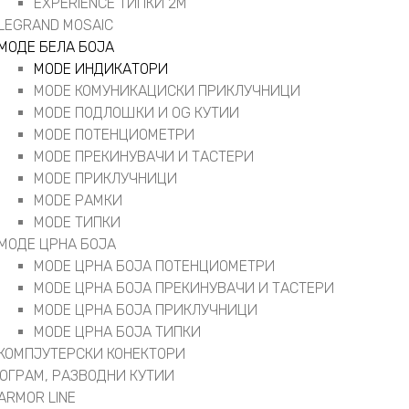
EXPERIENCE ТИПКИ 2М
LEGRAND MOSAIC
МОДЕ БЕЛА БОЈА
MODE ИНДИКАТОРИ
MODE КОМУНИКАЦИСКИ ПРИКЛУЧНИЦИ
MODE ПОДЛОШКИ И OG КУТИИ
MODE ПОТЕНЦИОМЕТРИ
MODE ПРEКИНУВАЧИ И ТАСТЕРИ
MODE ПРИКЛУЧНИЦИ
MODE РАМКИ
MODE ТИПКИ
МОДЕ ЦРНА БОЈА
MODE ЦРНА БОЈА ПОТЕНЦИОМЕТРИ
MODE ЦРНА БОЈА ПРЕКИНУВАЧИ И ТАСТЕРИ
MODE ЦРНА БОЈА ПРИКЛУЧНИЦИ
MODE ЦРНА БОЈА ТИПКИ
КОМПЈУТЕРСКИ КОНЕКТОРИ
РОГРАМ, РАЗВОДНИ КУТИИ
ARMOR LINE