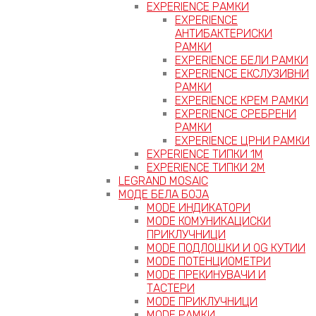
EXPERIENCE РАМКИ
EXPERIENCE
АНТИБАКТЕРИСКИ
РАМКИ
EXPERIENCE БЕЛИ РАМКИ
EXPERIENCE ЕКСЛУЗИВНИ
РАМКИ
EXPERIENCE КРЕМ РАМКИ
EXPERIENCE СРЕБРЕНИ
РАМКИ
EXPERIENCE ЦРНИ РАМКИ
EXPERIENCE ТИПКИ 1M
EXPERIENCE ТИПКИ 2М
LEGRAND MOSAIC
МОДЕ БЕЛА БОЈА
MODE ИНДИКАТОРИ
MODE КОМУНИКАЦИСКИ
ПРИКЛУЧНИЦИ
MODE ПОДЛОШКИ И OG КУТИИ
MODE ПОТЕНЦИОМЕТРИ
MODE ПРEКИНУВАЧИ И
ТАСТЕРИ
MODE ПРИКЛУЧНИЦИ
MODE РАМКИ