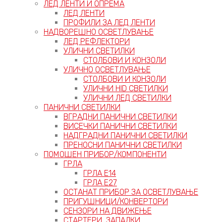
ЛЕД ЛЕНТИ И ОПРЕМА
ЛЕД ЛЕНТИ
ПРОФИЛИ ЗА ЛЕД ЛЕНТИ
НАДВОРЕШНО ОСВЕТЛУВАЊЕ
ЛЕД РЕФЛЕКТОРИ
УЛИЧНИ СВЕТИЛКИ
СТОЛБОВИ И КОНЗОЛИ
УЛИЧНО ОСВЕТЛУВАЊЕ
СТОЛБОВИ И КОНЗОЛИ
УЛИЧНИ HID СВЕТИЛКИ
УЛИЧНИ ЛЕД СВЕТИЛКИ
ПАНИЧНИ СВЕТИЛКИ
ВГРАДНИ ПАНИЧНИ СВЕТИЛКИ
ВИСЕЧКИ ПАНИЧНИ СВЕТИЛКИ
НАДГРАДНИ ПАНИЧНИ СВЕТИЛКИ
ПРЕНОСНИ ПАНИЧНИ СВЕТИЛКИ
ПОМОШЕН ПРИБОР/КОМПОНЕНТИ
ГРЛА
ГРЛА Е14
ГРЛА Е27
ОСТАНАТ ПРИБОР ЗА ОСВЕТЛУВАЊЕ
ПРИГУШНИЦИ/КОНВЕРТОРИ
СЕНЗОРИ НА ДВИЖЕЊЕ
СТАРТЕРИ, ЗАПАЛКИ