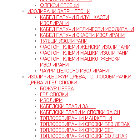
ФЛЕКСИ СПОЈКИ
ИЗОЛИРАНИ ЗАВРШЕТОЦИ
КАБЕЛ ПАПУЧИ ВИЛУШКАСТИ
ИЗОЛИРАНИ
КАБЕЛ ПАПУЧИ ИГЛИЧЕСТИ ИЗОЛИРАНИ
КАБЕЛ ПАПУЧИ ОКАСТИ ИЗОЛИРАНИ
ТУЉЦИ ИЗОЛИРАНИ
ФАСТОНГ КЛЕМИ ЖЕНСКИ ИЗОЛИРАНИ
ФАСТОНГ КЛЕМИ МАШКИ ИЗОЛИРАНИ
ФАСТОНГ КЛЕМИ МАШКO-ЖЕНСКИ
ИЗОЛИРАНИ
ЧАУРИ ЦЕЛОСНО ИЗОЛИРАНИ
ИЗОЛИРИ,БОЖУР ЦРЕВА, ТОПЛОСОБИРАЧКИ
ЦРЕВА И ГЕЛ СПОЈКИ
БОЖУР ЦРЕВА
ГЕЛ СПОЈКИ
ИЗОЛИРИ
КАБЕЛСКИ ГЛАВИ ЗА НН
КАБЕЛСКИ ГЛАВИ И СПОЈКИ ЗА СН
ТОПЛОСОБИРАЧКИ МАНЖЕТНИ
ТОПЛОСОБИРАЧКИ СПОЈКИ БЕЗ ЛЕПАК
ТОПЛОСОБИРАЧКИ СПОЈКИ СЕТ
ТОПЛОСОБИРАЧКИ СПОЈКИ СО ЛЕПАК