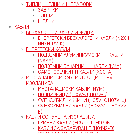
ТИПЛИ, ШЕЛНИ И ШТРАФОВИ
ЗАВРТКИ
ТИПЛИ
ШЕЛНИ
КАБЛИ
БЕЗХАЛОГЕНИ КАБЛИ И ЖИЦИ
ЕНЕРГЕТСКИ БЕЗХАЛОГЕНИ КАБЛИ (N2XH;
NHXH; RV-K)
ЕНЕРГЕТСКИ КАБЛИ
ПОДЗЕМНИ АЛУМИНИУМСКИ НН КАБЛИ
(NAYY)
ПОДЗЕМНИ БАКАРНИ НН КАБЛИ (NYY)
САМОНОСЕЧКИ НН КАБЛИ (X00-A)
ИНСТАЛАЦИСКИ КАБЛИ И ЖИЦИ СО PVC
ИЗОЛАЦИЈА
ИНСТАЛАЦИСКИ КАБЛИ (NYM)
ПОЛНИ ЖИЦИ (H05V-U; H07V-U)
ФЛЕКСИБИЛНИ ЖИЦИ (H05V-K; H07V-U)
ФЛЕКСИБИЛНИ КАБЛИ (H03VV-F; H05VV-
F)
КАБЛИ СО ГУМЕНА ИЗОЛАЦИЈА
ГУМЕНИ КАБЛИ (H05RR-F; H07RN-F)
КАБЛИ ЗА ЗАВАРУВАЊЕ (H01N2-D)