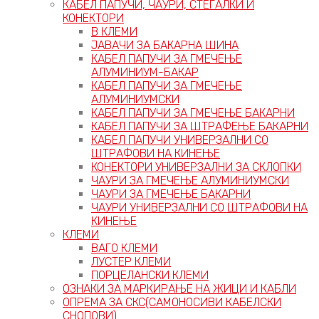
КАБЕЛ ПАПУЧИ, ЧАУРИ, СТЕГАЛКИ И
КОНЕКТОРИ
В КЛЕМИ
ЈАВАЧИ ЗА БАКАРНА ШИНА
КАБЕЛ ПАПУЧИ ЗА ГМЕЧЕЊЕ
АЛУМИНИУМ-БАКАР
КАБЕЛ ПАПУЧИ ЗА ГМЕЧЕЊЕ
АЛУМИНИУМСКИ
КАБЕЛ ПАПУЧИ ЗА ГМЕЧЕЊЕ БАКАРНИ
КАБЕЛ ПАПУЧИ ЗА ШТРАФЕЊЕ БАКАРНИ
КАБЕЛ ПАПУЧИ УНИВЕРЗАЛНИ СО
ШТРАФОВИ НА КИНЕЊЕ
КОНЕКТОРИ УНИВЕРЗАЛНИ ЗА СКЛОПКИ
ЧАУРИ ЗА ГМЕЧЕЊЕ АЛУМИНИУМСКИ
ЧАУРИ ЗА ГМЕЧЕЊЕ БАКАРНИ
ЧАУРИ УНИВЕРЗАЛНИ СО ШТРАФОВИ НА
КИНЕЊЕ
КЛЕМИ
ВАГО КЛЕМИ
ЛУСТЕР КЛЕМИ
ПОРЦЕЛАНСКИ КЛЕМИ
ОЗНАКИ ЗА МАРКИРАЊЕ НА ЖИЦИ И КАБЛИ
ОПРЕМА ЗА СКС(САМОНОСИВИ КАБЕЛСКИ
СНОПОВИ)