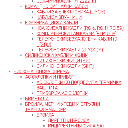
СОЛАРНИ КАБЛИ (H1Z2Z2-K)
КОМАНДНО СИГНАЛНИ КАБЛИ
КАБЛИ ЗА ЕЛЕКТРОНИКА (LiYCY)
КАБЛИ ЗА ЗВУЧНИЦИ
КОМУНИКАЦИСКИ КАБЛИ
КОАКСИЈАЛНИ КАБЛИ (RG 6; RG 11; RG 59)
КОМПЈУТЕРСКИ LAN КАБЛИ (FTP; UTP)
ТЕЛЕФОНСКИ БЕЗХАЛОГЕНИ КАБЛИ (J-
H(St)H)
ТЕЛЕФОНСКИ КАБЛИ (J-Y(St)Y)
СИЛИКОНСКИ КАБЛИ И ЖИЦИ
СИЛИКОНСКИ ЖИЦИ (SIF)
СИЛИКОНСКИ КАБЛИ (SIHF)
НИСКОНАПОНСКА ОПРЕМА
АС СКЛОПКИ И ПРИБОР
АС СКЛОПКИ СО ПОДДЕСИВА ТЕРМИЧКА
ЗАШТИТА
ПРИБОР ЗА АС СКЛОПКИ
БИМЕТАЛИ
БРОИЛА, МЕРНИ УРЕДИ И СТРУЈНИ
ТРАНСФОРМАТОРИ
БРОИЛА
ДИРЕКТНИ БРОИЛА
ИНДИРЕКТНИ БРОИЛА(5А)