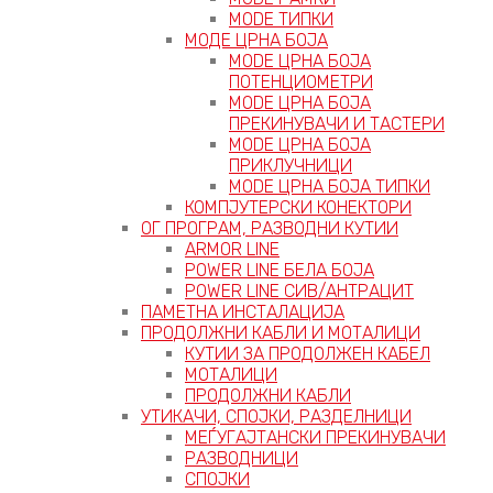
MODE ТИПКИ
МОДЕ ЦРНА БОЈА
MODE ЦРНА БОЈА
ПОТЕНЦИОМЕТРИ
MODE ЦРНА БОЈА
ПРЕКИНУВАЧИ И ТАСТЕРИ
MODE ЦРНА БОЈА
ПРИКЛУЧНИЦИ
MODE ЦРНА БОЈА ТИПКИ
КОМПЈУТЕРСКИ КОНЕКТОРИ
ОГ ПРОГРАМ, РАЗВОДНИ КУТИИ
ARMOR LINE
POWER LINE БЕЛА БОЈА
POWER LINE СИВ/АНТРАЦИТ
ПАМЕТНА ИНСТАЛАЦИЈА
ПРОДОЛЖНИ КАБЛИ И МОТАЛИЦИ
КУТИИ ЗА ПРОДОЛЖЕН КАБЕЛ
МОТАЛИЦИ
ПРОДОЛЖНИ КАБЛИ
УТИКАЧИ, СПОЈКИ, РАЗДЕЛНИЦИ
МЕЃУГАЈТАНСКИ ПРЕКИНУВАЧИ
РАЗВОДНИЦИ
СПОЈКИ