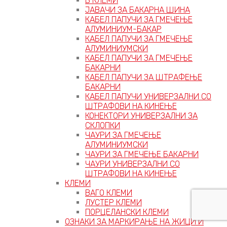
В КЛЕМИ
ЈАВАЧИ ЗА БАКАРНА ШИНА
КАБЕЛ ПАПУЧИ ЗА ГМЕЧЕЊЕ
АЛУМИНИУМ-БАКАР
КАБЕЛ ПАПУЧИ ЗА ГМЕЧЕЊЕ
АЛУМИНИУМСКИ
КАБЕЛ ПАПУЧИ ЗА ГМЕЧЕЊЕ
БАКАРНИ
КАБЕЛ ПАПУЧИ ЗА ШТРАФЕЊЕ
БАКАРНИ
КАБЕЛ ПАПУЧИ УНИВЕРЗАЛНИ СО
ШТРАФОВИ НА КИНЕЊЕ
КОНЕКТОРИ УНИВЕРЗАЛНИ ЗА
СКЛОПКИ
ЧАУРИ ЗА ГМЕЧЕЊЕ
АЛУМИНИУМСКИ
ЧАУРИ ЗА ГМЕЧЕЊЕ БАКАРНИ
ЧАУРИ УНИВЕРЗАЛНИ СО
ШТРАФОВИ НА КИНЕЊЕ
КЛЕМИ
ВАГО КЛЕМИ
ЛУСТЕР КЛЕМИ
ПОРЦЕЛАНСКИ КЛЕМИ
ОЗНАКИ ЗА МАРКИРАЊЕ НА ЖИЦИ И