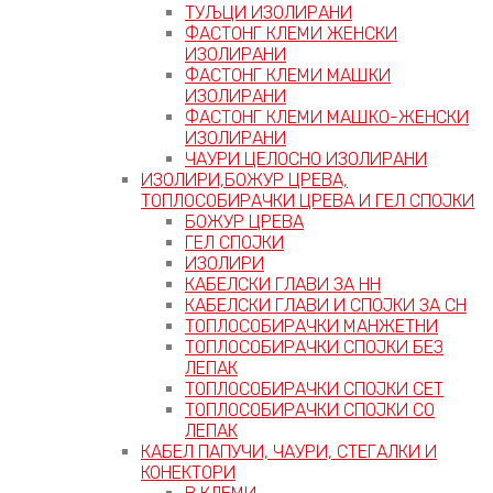
ТУЉЦИ ИЗОЛИРАНИ
ФАСТОНГ КЛЕМИ ЖЕНСКИ
ИЗОЛИРАНИ
ФАСТОНГ КЛЕМИ МАШКИ
ИЗОЛИРАНИ
ФАСТОНГ КЛЕМИ МАШКO-ЖЕНСКИ
ИЗОЛИРАНИ
ЧАУРИ ЦЕЛОСНО ИЗОЛИРАНИ
ИЗОЛИРИ,БОЖУР ЦРЕВА,
ТОПЛОСОБИРАЧКИ ЦРЕВА И ГЕЛ СПОЈКИ
БОЖУР ЦРЕВА
ГЕЛ СПОЈКИ
ИЗОЛИРИ
КАБЕЛСКИ ГЛАВИ ЗА НН
КАБЕЛСКИ ГЛАВИ И СПОЈКИ ЗА СН
ТОПЛОСОБИРАЧКИ МАНЖЕТНИ
ТОПЛОСОБИРАЧКИ СПОЈКИ БЕЗ
ЛЕПАК
ТОПЛОСОБИРАЧКИ СПОЈКИ СЕТ
ТОПЛОСОБИРАЧКИ СПОЈКИ СО
ЛЕПАК
КАБЕЛ ПАПУЧИ, ЧАУРИ, СТЕГАЛКИ И
КОНЕКТОРИ