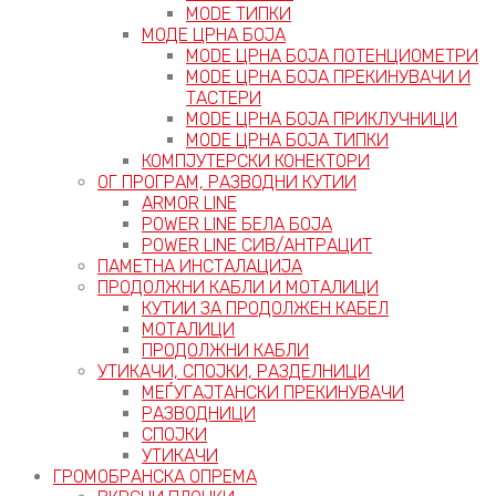
MODE ТИПКИ
МОДЕ ЦРНА БОЈА
MODE ЦРНА БОЈА ПОТЕНЦИОМЕТРИ
MODE ЦРНА БОЈА ПРЕКИНУВАЧИ И
ТАСТЕРИ
MODE ЦРНА БОЈА ПРИКЛУЧНИЦИ
MODE ЦРНА БОЈА ТИПКИ
КОМПЈУТЕРСКИ КОНЕКТОРИ
ОГ ПРОГРАМ, РАЗВОДНИ КУТИИ
ARMOR LINE
POWER LINE БЕЛА БОЈА
POWER LINE СИВ/АНТРАЦИТ
ПАМЕТНА ИНСТАЛАЦИЈА
ПРОДОЛЖНИ КАБЛИ И МОТАЛИЦИ
КУТИИ ЗА ПРОДОЛЖЕН КАБЕЛ
МОТАЛИЦИ
ПРОДОЛЖНИ КАБЛИ
УТИКАЧИ, СПОЈКИ, РАЗДЕЛНИЦИ
МЕЃУГАЈТАНСКИ ПРЕКИНУВАЧИ
РАЗВОДНИЦИ
СПОЈКИ
УТИКАЧИ
ГРОМОБРАНСКА ОПРЕМА