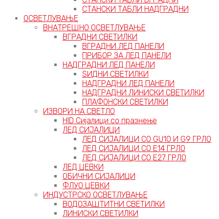
СТАНСКИ ТАБЛИ НАДГРАДНИ
ОСВЕТЛУВАЊЕ
ВНАТРЕШНО ОСВЕТЛУВАЊЕ
ВГРАДНИ СВЕТИЛКИ
ВГРАДНИ ЛЕД ПАНЕЛИ
ПРИБОР ЗА ЛЕД ПАНЕЛИ
НАДГРАДНИ ЛЕД ПАНЕЛИ
ЅИДНИ СВЕТИЛКИ
НАДГРАДНИ ЛЕД ПАНЕЛИ
НАДГРАДНИ ЛИНИСКИ СВЕТИЛКИ
ПЛАФОНСКИ СВЕТИЛКИ
ИЗВОРИ НА СВЕТЛО
HID Сијалици со празнење
ЛЕД СИЈАЛИЦИ
ЛЕД СИЈАЛИЦИ СО GU10 И G9 ГРЛО
ЛЕД СИЈАЛИЦИ СО Е14 ГРЛО
ЛЕД СИЈАЛИЦИ СО Е27 ГРЛО
ЛЕД ЦЕВКИ
ОБИЧНИ СИЈАЛИЦИ
ФЛУО ЦЕВКИ
ИНДУСТРСКО ОСВЕТЛУВАЊЕ
ВОДОЗАШТИТНИ СВЕТИЛКИ
ЛИНИСКИ СВЕТИЛКИ