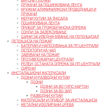
ВКРСНИ ПЛОЧКИ
ДРЖАЧИ ЗА ПОЦИНКУВАНА ЛЕНТА
КРУЖНИ АЛУМИНИУМСКИ ПРОВОДНИЦИ И
ДРЖАЧИ
МЕРНИ КУТИИ ЗА ФАСАДА
ПОЦИНКУВАНА ЛЕНТА
ПРИБОР ЗА ГРОМОБРАНСКА ОПРЕМА
СОНДИ ЗА ЗАЗЕМЈУВАЊЕ
ШИНИ ЗА ИЗЕДНАЧУВАЊЕ НА ПОТЕНЦИЈАЛ
ДЕТЕКЦИЈА НА ПОЖАР
БАТЕРИИ И НАПОЈУВАЊА ЗА ПП ЦЕНТРАЛИ
ДЕТЕКТОРИ НА ЧАД
ЈАВУВАЧИ НА ПОЖАР
ПРОТИВПОЖАРНИ ЦЕНТРАЛИ
РЕЛЕИ, ОСТАНАТА ОПРЕМА ЗА ПП ЦЕНТРАЛИ
СИРЕНИ
ИНСТАЛАЦИОНИ МАТЕРИЈАЛИ
ДОЗНИ И РАЗВОДНИ КУТИИ
ДОЗНИ
ДОЗНИ ЗА ВО ГИПС КАРТОН
ДОЗНИ ЗА ВО ЗИД
РАЗВОДНИ КУТИИ
МАТЕРИЈАЛИ И ПРИБОР ЗА ИНСТАЛАЦИЈА
МЕТАЛНИ ИЗОЛИРАНИ ЦРЕВА