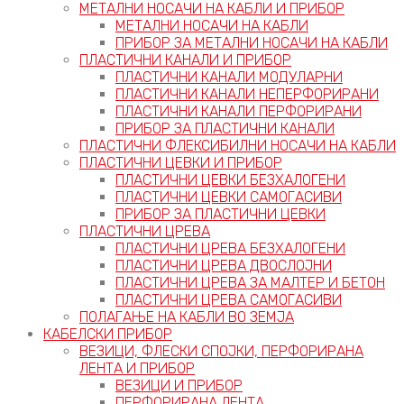
МЕТАЛНИ НОСАЧИ НА КАБЛИ И ПРИБОР
МЕТАЛНИ НОСАЧИ НА КАБЛИ
ПРИБОР ЗА МЕТАЛНИ НОСАЧИ НА КАБЛИ
ПЛАСТИЧНИ КАНАЛИ И ПРИБОР
ПЛАСТИЧНИ КАНАЛИ МОДУЛАРНИ
ПЛАСТИЧНИ КАНАЛИ НЕПЕРФОРИРАНИ
ПЛАСТИЧНИ КАНАЛИ ПЕРФОРИРАНИ
ПРИБОР ЗА ПЛАСТИЧНИ КАНАЛИ
ПЛАСТИЧНИ ФЛЕКСИБИЛНИ НОСАЧИ НА КАБЛИ
ПЛАСТИЧНИ ЦЕВКИ И ПРИБОР
ПЛАСТИЧНИ ЦЕВКИ БЕЗХАЛОГЕНИ
ПЛАСТИЧНИ ЦЕВКИ САМОГАСИВИ
ПРИБОР ЗА ПЛАСТИЧНИ ЦЕВКИ
ПЛАСТИЧНИ ЦРЕВА
ПЛАСТИЧНИ ЦРЕВА БЕЗХАЛОГЕНИ
ПЛАСТИЧНИ ЦРЕВА ДВОСЛОЈНИ
ПЛАСТИЧНИ ЦРЕВА ЗА МАЛТЕР И БЕТОН
ПЛАСТИЧНИ ЦРЕВА САМОГАСИВИ
ПОЛАГАЊЕ НА КАБЛИ ВО ЗЕМЈА
КАБЕЛСКИ ПРИБОР
ВЕЗИЦИ, ФЛЕСКИ СПОЈКИ, ПЕРФОРИРАНА
ЛЕНТА И ПРИБОР
ВЕЗИЦИ И ПРИБОР
ПЕРФОРИРАНА ЛЕНТА