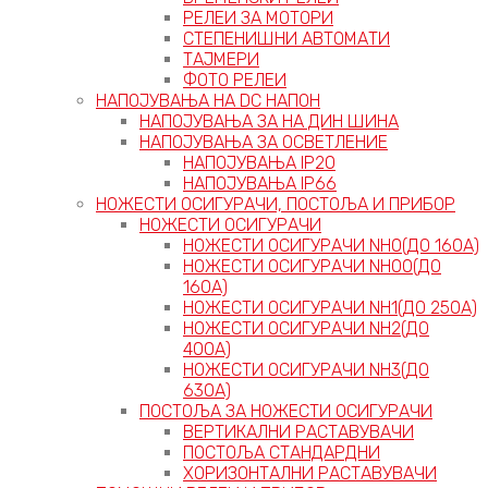
РЕЛЕИ ЗА МОТОРИ
СТЕПЕНИШНИ АВТОМАТИ
ТАЈМЕРИ
ФОТО РЕЛЕИ
НАПОЈУВАЊА НА DC НАПОН
НАПОЈУВАЊА ЗА НА ДИН ШИНА
НАПОЈУВАЊА ЗА ОСВЕТЛЕНИЕ
НАПОЈУВАЊА IP20
НАПОЈУВАЊА IP66
НОЖЕСТИ ОСИГУРАЧИ, ПОСТОЉА И ПРИБОР
НОЖЕСТИ ОСИГУРАЧИ
НОЖЕСТИ ОСИГУРАЧИ NH0(ДО 160А)
НОЖЕСТИ ОСИГУРАЧИ NH00(ДО
160А)
НОЖЕСТИ ОСИГУРАЧИ NH1(ДО 250А)
НОЖЕСТИ ОСИГУРАЧИ NH2(ДО
400А)
НОЖЕСТИ ОСИГУРАЧИ NH3(ДО
630А)
ПОСТОЉА ЗА НОЖЕСТИ ОСИГУРАЧИ
ВЕРТИКАЛНИ РАСТАВУВАЧИ
ПОСТОЉА СТАНДАРДНИ
ХОРИЗОНТАЛНИ РАСТАВУВАЧИ