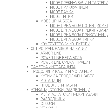
MODE ПРEКИНУВАЧИ И ТАСТЕР
MODE ПРИКЛУЧНИЦИ
MODE РАМКИ
MODE ТИПКИ
МОДЕ ЦРНА БОЈА
MODE ЦРНА БОЈА ПОТЕНЦИОМЕ
MODE ЦРНА БОЈА ПРЕКИНУВАЧИ
MODE ЦРНА БОЈА ПРИКЛУЧНИЦ
MODE ЦРНА БОЈА ТИПКИ
КОМПЈУТЕРСКИ КОНЕКТОРИ
ОГ ПРОГРАМ, РАЗВОДНИ КУТИИ
ARMOR LINE
POWER LINE БЕЛА БОЈА
POWER LINE СИВ/АНТРАЦИТ
ПАМЕТНА ИНСТАЛАЦИЈА
ПРОДОЛЖНИ КАБЛИ И МОТАЛИЦИ
КУТИИ ЗА ПРОДОЛЖЕН КАБЕЛ
МОТАЛИЦИ
ПРОДОЛЖНИ КАБЛИ
УТИКАЧИ, СПОЈКИ, РАЗДЕЛНИЦИ
МЕЃУГАЈТАНСКИ ПРЕКИНУВАЧИ
РАЗВОДНИЦИ
СПОЈКИ