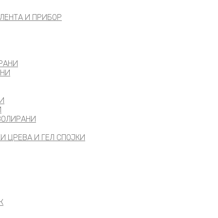
ЛЕНТА И ПРИБОР
РАНИ
АНИ
И
И
ЗОЛИРАНИ
И ЦРЕВА И ГЕЛ СПОЈКИ
К