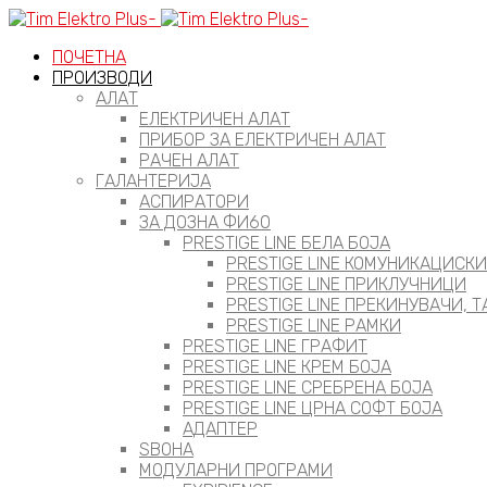
ПОЧЕТНА
ПРОИЗВОДИ
АЛАТ
ЕЛЕКТРИЧЕН АЛАТ
ПРИБОР ЗА ЕЛЕКТРИЧЕН АЛАТ
РАЧЕН АЛАТ
ГАЛАНТЕРИЈА
АСПИРАТОРИ
ЗА ДОЗНА ФИ60
PRESTIGE LINE БЕЛА БОЈА
PRESTIGE LINE КОМУНИКАЦИСК
PRESTIGE LINE ПРИКЛУЧНИЦИ
PRESTIGE LINE ПРЕКИНУВАЧИ, 
PRESTIGE LINE РАМКИ
PRESTIGE LINE ГРАФИТ
PRESTIGE LINE КРЕМ БОЈА
PRESTIGE LINE СРЕБРЕНА БОЈА
PRESTIGE LINE ЦРНА СОФТ БОЈА
АДАПТЕР
ЅВОНА
МОДУЛАРНИ ПРОГРАМИ