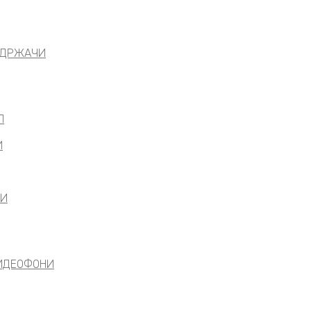
 ДРЖАЧИ
Л
И
ЛИ
ВИДЕОФОНИ