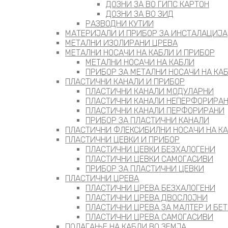
ДОЗНИ ЗА ВО ГИПС КАРТОН
ДОЗНИ ЗА ВО ЗИД
РАЗВОДНИ КУТИИ
МАТЕРИЈАЛИ И ПРИБОР ЗА ИНСТАЛАЦИЈА
МЕТАЛНИ ИЗОЛИРАНИ ЦРЕВА
МЕТАЛНИ НОСАЧИ НА КАБЛИ И ПРИБОР
МЕТАЛНИ НОСАЧИ НА КАБЛИ
ПРИБОР ЗА МЕТАЛНИ НОСАЧИ НА КА
ПЛАСТИЧНИ КАНАЛИ И ПРИБОР
ПЛАСТИЧНИ КАНАЛИ МОДУЛАРНИ
ПЛАСТИЧНИ КАНАЛИ НЕПЕРФОРИРА
ПЛАСТИЧНИ КАНАЛИ ПЕРФОРИРАНИ
ПРИБОР ЗА ПЛАСТИЧНИ КАНАЛИ
ПЛАСТИЧНИ ФЛЕКСИБИЛНИ НОСАЧИ НА К
ПЛАСТИЧНИ ЦЕВКИ И ПРИБОР
ПЛАСТИЧНИ ЦЕВКИ БЕЗХАЛОГЕНИ
ПЛАСТИЧНИ ЦЕВКИ САМОГАСИВИ
ПРИБОР ЗА ПЛАСТИЧНИ ЦЕВКИ
ПЛАСТИЧНИ ЦРЕВА
ПЛАСТИЧНИ ЦРЕВА БЕЗХАЛОГЕНИ
ПЛАСТИЧНИ ЦРЕВА ДВОСЛОЈНИ
ПЛАСТИЧНИ ЦРЕВА ЗА МАЛТЕР И БЕ
ПЛАСТИЧНИ ЦРЕВА САМОГАСИВИ
ПОЛАГАЊЕ НА КАБЛИ ВО ЗЕМЈА