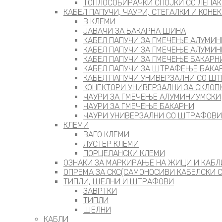
ТОПЛОСОБИРАЧКИ СПОЈКИ СО ЛЕПАК
КАБЕЛ ПАПУЧИ, ЧАУРИ, СТЕГАЛКИ И КОНЕ
В КЛЕМИ
ЈАВАЧИ ЗА БАКАРНА ШИНА
КАБЕЛ ПАПУЧИ ЗА ГМЕЧЕЊЕ АЛУМИ
КАБЕЛ ПАПУЧИ ЗА ГМЕЧЕЊЕ АЛУМИ
КАБЕЛ ПАПУЧИ ЗА ГМЕЧЕЊЕ БАКАРН
КАБЕЛ ПАПУЧИ ЗА ШТРАФЕЊЕ БАКА
КАБЕЛ ПАПУЧИ УНИВЕРЗАЛНИ СО Ш
КОНЕКТОРИ УНИВЕРЗАЛНИ ЗА СКЛОП
ЧАУРИ ЗА ГМЕЧЕЊЕ АЛУМИНИУМСКИ
ЧАУРИ ЗА ГМЕЧЕЊЕ БАКАРНИ
ЧАУРИ УНИВЕРЗАЛНИ СО ШТРАФОВИ
КЛЕМИ
ВАГО КЛЕМИ
ЛУСТЕР КЛЕМИ
ПОРЦЕЛАНСКИ КЛЕМИ
ОЗНАКИ ЗА МАРКИРАЊЕ НА ЖИЦИ И КАБЛ
ОПРЕМА ЗА СКС(САМОНОСИВИ КАБЕЛСКИ 
ТИПЛИ, ШЕЛНИ И ШТРАФОВИ
ЗАВРТКИ
ТИПЛИ
ШЕЛНИ
КАБЛИ