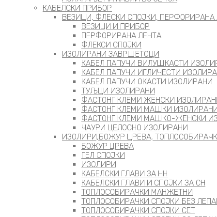
КАБЕЛСКИ ПРИБОР
ВЕЗИЦИ, ФЛЕСКИ СПОЈКИ, ПЕРФОРИРАНА 
ВЕЗИЦИ И ПРИБОР
ПЕРФОРИРАНА ЛЕНТА
ФЛЕКСИ СПОЈКИ
ИЗОЛИРАНИ ЗАВРШЕТОЦИ
КАБЕЛ ПАПУЧИ ВИЛУШКАСТИ ИЗОЛИ
КАБЕЛ ПАПУЧИ ИГЛИЧЕСТИ ИЗОЛИР
КАБЕЛ ПАПУЧИ ОКАСТИ ИЗОЛИРАНИ
ТУЉЦИ ИЗОЛИРАНИ
ФАСТОНГ КЛЕМИ ЖЕНСКИ ИЗОЛИРАН
ФАСТОНГ КЛЕМИ МАШКИ ИЗОЛИРАН
ФАСТОНГ КЛЕМИ МАШКO-ЖЕНСКИ И
ЧАУРИ ЦЕЛОСНО ИЗОЛИРАНИ
ИЗОЛИРИ,БОЖУР ЦРЕВА, ТОПЛОСОБИРАЧК
БОЖУР ЦРЕВА
ГЕЛ СПОЈКИ
ИЗОЛИРИ
КАБЕЛСКИ ГЛАВИ ЗА НН
КАБЕЛСКИ ГЛАВИ И СПОЈКИ ЗА СН
ТОПЛОСОБИРАЧКИ МАНЖЕТНИ
ТОПЛОСОБИРАЧКИ СПОЈКИ БЕЗ ЛЕПА
ТОПЛОСОБИРАЧКИ СПОЈКИ СЕТ