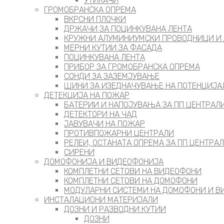
УТИКАЧИ
ГРОМОБРАНСКА ОПРЕМА
ВКРСНИ ПЛОЧКИ
ДРЖАЧИ ЗА ПОЦИНКУВАНА ЛЕНТА
КРУЖНИ АЛУМИНИУМСКИ ПРОВОДНИЦИ И
МЕРНИ КУТИИ ЗА ФАСАДА
ПОЦИНКУВАНА ЛЕНТА
ПРИБОР ЗА ГРОМОБРАНСКА ОПРЕМА
СОНДИ ЗА ЗАЗЕМЈУВАЊЕ
ШИНИ ЗА ИЗЕДНАЧУВАЊЕ НА ПОТЕНЦИЈА
ДЕТЕКЦИЈА НА ПОЖАР
БАТЕРИИ И НАПОЈУВАЊА ЗА ПП ЦЕНТРАЛ
ДЕТЕКТОРИ НА ЧАД
ЈАВУВАЧИ НА ПОЖАР
ПРОТИВПОЖАРНИ ЦЕНТРАЛИ
РЕЛЕИ, ОСТАНАТА ОПРЕМА ЗА ПП ЦЕНТРА
СИРЕНИ
ДОМОФОНИЈА И ВИДЕОФОНИЈА
КОМПЛЕТНИ СЕТОВИ НА ВИДЕОФОНИ
КОМПЛЕТНИ СЕТОВИ НА ДОМОФОНИ
МОДУЛАРНИ СИСТЕМИ НА ДОМОФОНИ И 
ИНСТАЛАЦИОНИ МАТЕРИЈАЛИ
ДОЗНИ И РАЗВОДНИ КУТИИ
ДОЗНИ