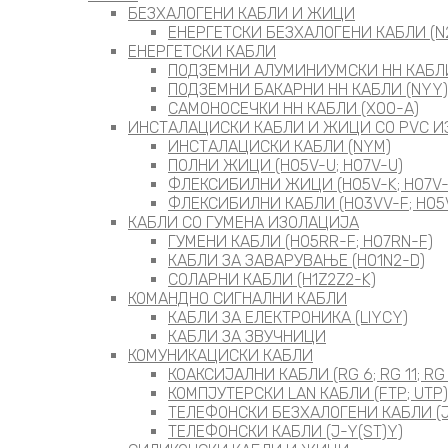
БЕЗХАЛОГЕНИ КАБЛИ И ЖИЦИ
ЕНЕРГЕТСКИ БЕЗХАЛОГЕНИ КАБЛИ (N2
ЕНЕРГЕТСКИ КАБЛИ
ПОДЗЕМНИ АЛУМИНИУМСКИ НН КАБЛИ
ПОДЗЕМНИ БАКАРНИ НН КАБЛИ (NYY)
САМОНОСЕЧКИ НН КАБЛИ (X00-A)
ИНСТАЛАЦИСКИ КАБЛИ И ЖИЦИ СО PVC 
ИНСТАЛАЦИСКИ КАБЛИ (NYM)
ПОЛНИ ЖИЦИ (H05V-U; H07V-U)
ФЛЕКСИБИЛНИ ЖИЦИ (H05V-K; H07V-
ФЛЕКСИБИЛНИ КАБЛИ (H03VV-F; H05
КАБЛИ СО ГУМЕНА ИЗОЛАЦИЈА
ГУМЕНИ КАБЛИ (H05RR-F; H07RN-F)
КАБЛИ ЗА ЗАВАРУВАЊЕ (H01N2-D)
СОЛАРНИ КАБЛИ (H1Z2Z2-K)
КОМАНДНО СИГНАЛНИ КАБЛИ
КАБЛИ ЗА ЕЛЕКТРОНИКА (LIYCY)
КАБЛИ ЗА ЗВУЧНИЦИ
КОМУНИКАЦИСКИ КАБЛИ
КОАКСИЈАЛНИ КАБЛИ (RG 6; RG 11; RG
КОМПЈУТЕРСКИ LAN КАБЛИ (FTP; UTP)
ТЕЛЕФОНСКИ БЕЗХАЛОГЕНИ КАБЛИ (J
ТЕЛЕФОНСКИ КАБЛИ (J-Y(ST)Y)