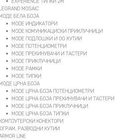
EXPERIENCE ТИПКИ 2М
LEGRAND MOSAIC
МОДЕ БЕЛА БОЈА
MODE ИНДИКАТОРИ
MODE КОМУНИКАЦИСКИ ПРИКЛУЧНИЦИ
MODE ПОДЛОШКИ И OG КУТИИ
MODE ПОТЕНЦИОМЕТРИ
MODE ПРEКИНУВАЧИ И ТАСТЕРИ
MODE ПРИКЛУЧНИЦИ
MODE РАМКИ
MODE ТИПКИ
МОДЕ ЦРНА БОЈА
MODE ЦРНА БОЈА ПОТЕНЦИОМЕТРИ
MODE ЦРНА БОЈА ПРЕКИНУВАЧИ И ТАСТЕРИ
MODE ЦРНА БОЈА ПРИКЛУЧНИЦИ
MODE ЦРНА БОЈА ТИПКИ
КОМПЈУТЕРСКИ КОНЕКТОРИ
РОГРАМ, РАЗВОДНИ КУТИИ
ARMOR LINE