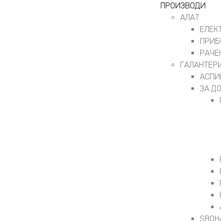
ПРОИЗВОДИ
АЛАТ
ЕЛЕК
ПРИБ
РАЧЕ
ГАЛАНТЕР
АСПИ
ЗА Д
ЅВОН