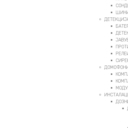
СОНД
ШИНИ
ДЕТЕКЦИЈ
БАТЕ
ДЕТЕ
ЈАВУ
ПРОТ
РЕЛЕ
СИРЕ
ДОМОФОНИ
КОМП
КОМП
МОДУ
ИНСТАЛАЦ
ДОЗН