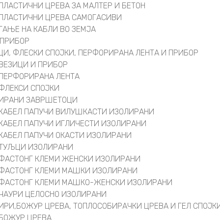
ПЛАСТИЧНИ ЦРЕВА ЗА МАЛТЕР И БЕТОН
ПЛАСТИЧНИ ЦРЕВА САМОГАСИВИ
ГАЊЕ НА КАБЛИ ВО ЗЕМЈА
 ПРИБОР
ЦИ, ФЛЕСКИ СПОЈКИ, ПЕРФОРИРАНА ЛЕНТА И ПРИБОР
ВЕЗИЦИ И ПРИБОР
ПЕРФОРИРАНА ЛЕНТА
ФЛЕКСИ СПОЈКИ
ИРАНИ ЗАВРШЕТОЦИ
КАБЕЛ ПАПУЧИ ВИЛУШКАСТИ ИЗОЛИРАНИ
КАБЕЛ ПАПУЧИ ИГЛИЧЕСТИ ИЗОЛИРАНИ
КАБЕЛ ПАПУЧИ ОКАСТИ ИЗОЛИРАНИ
ТУЉЦИ ИЗОЛИРАНИ
ФАСТОНГ КЛЕМИ ЖЕНСКИ ИЗОЛИРАНИ
ФАСТОНГ КЛЕМИ МАШКИ ИЗОЛИРАНИ
ФАСТОНГ КЛЕМИ МАШКO-ЖЕНСКИ ИЗОЛИРАНИ
ЧАУРИ ЦЕЛОСНО ИЗОЛИРАНИ
ИРИ,БОЖУР ЦРЕВА, ТОПЛОСОБИРАЧКИ ЦРЕВА И ГЕЛ СПОЈК
БОЖУР ЦРЕВА