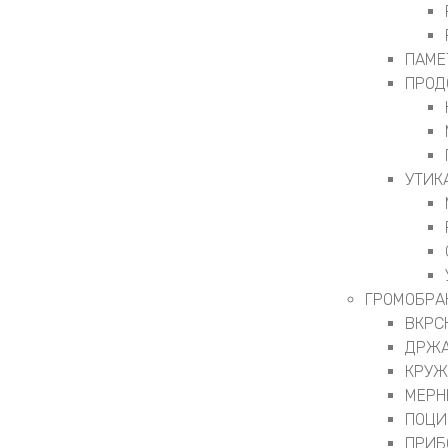
ПАМЕ
ПРОД
УТИК
ГРОМОБРА
ВКРС
ДРЖА
КРУЖ
МЕРН
ПОЦИ
ПРИБ