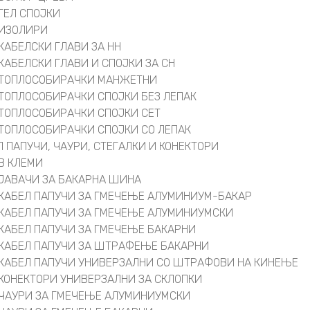
ГЕЛ СПОЈКИ
ИЗОЛИРИ
КАБЕЛСКИ ГЛАВИ ЗА НН
КАБЕЛСКИ ГЛАВИ И СПОЈКИ ЗА СН
ТОПЛОСОБИРАЧКИ МАНЖЕТНИ
ТОПЛОСОБИРАЧКИ СПОЈКИ БЕЗ ЛЕПАК
ТОПЛОСОБИРАЧКИ СПОЈКИ СЕТ
ТОПЛОСОБИРАЧКИ СПОЈКИ СО ЛЕПАК
Л ПАПУЧИ, ЧАУРИ, СТЕГАЛКИ И КОНЕКТОРИ
В КЛЕМИ
ЈАВАЧИ ЗА БАКАРНА ШИНА
КАБЕЛ ПАПУЧИ ЗА ГМЕЧЕЊЕ АЛУМИНИУМ-БАКАР
КАБЕЛ ПАПУЧИ ЗА ГМЕЧЕЊЕ АЛУМИНИУМСКИ
КАБЕЛ ПАПУЧИ ЗА ГМЕЧЕЊЕ БАКАРНИ
КАБЕЛ ПАПУЧИ ЗА ШТРАФЕЊЕ БАКАРНИ
КАБЕЛ ПАПУЧИ УНИВЕРЗАЛНИ СО ШТРАФОВИ НА КИНЕЊЕ
КОНЕКТОРИ УНИВЕРЗАЛНИ ЗА СКЛОПКИ
ЧАУРИ ЗА ГМЕЧЕЊЕ АЛУМИНИУМСКИ