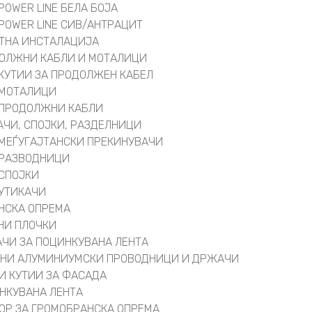
POWER LINE БЕЛА БОЈА
POWER LINE СИВ/АНТРАЦИТ
ТНА ИНСТАЛАЦИЈА
ОЛЖНИ КАБЛИ И МОТАЛИЦИ
КУТИИ ЗА ПРОДОЛЖЕН КАБЕЛ
МОТАЛИЦИ
ПРОДОЛЖНИ КАБЛИ
АЧИ, СПОЈКИ, РАЗДЕЛНИЦИ
МЕЃУГАЈТАНСКИ ПРЕКИНУВАЧИ
РАЗВОДНИЦИ
СПОЈКИ
УТИКАЧИ
НСКА ОПРЕМА
НИ ПЛОЧКИ
ЧИ ЗА ПОЦИНКУВАНА ЛЕНТА
НИ АЛУМИНИУМСКИ ПРОВОДНИЦИ И ДРЖАЧИ
И КУТИИ ЗА ФАСАДА
НКУВАНА ЛЕНТА
ОР ЗА ГРОМОБРАНСКА ОПРЕМА