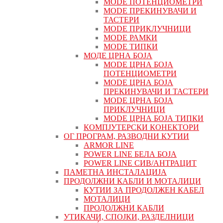
MODE ПОТЕНЦИОМЕТРИ
MODE ПРEКИНУВАЧИ И
ТАСТЕРИ
MODE ПРИКЛУЧНИЦИ
MODE РАМКИ
MODE ТИПКИ
МОДЕ ЦРНА БОЈА
MODE ЦРНА БОЈА
ПОТЕНЦИОМЕТРИ
MODE ЦРНА БОЈА
ПРЕКИНУВАЧИ И ТАСТЕРИ
MODE ЦРНА БОЈА
ПРИКЛУЧНИЦИ
MODE ЦРНА БОЈА ТИПКИ
КОМПЈУТЕРСКИ КОНЕКТОРИ
ОГ ПРОГРАМ, РАЗВОДНИ КУТИИ
ARMOR LINE
POWER LINE БЕЛА БОЈА
POWER LINE СИВ/АНТРАЦИТ
ПАМЕТНА ИНСТАЛАЦИЈА
ПРОДОЛЖНИ КАБЛИ И МОТАЛИЦИ
КУТИИ ЗА ПРОДОЛЖЕН КАБЕЛ
МОТАЛИЦИ
ПРОДОЛЖНИ КАБЛИ
УТИКАЧИ, СПОЈКИ, РАЗДЕЛНИЦИ