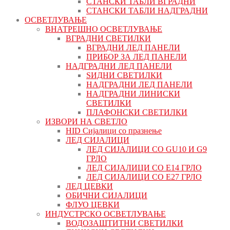
СТАНСКИ ТАБЛИ ВГРАДНИ
СТАНСКИ ТАБЛИ НАДГРАДНИ
ОСВЕТЛУВАЊЕ
ВНАТРЕШНО ОСВЕТЛУВАЊЕ
ВГРАДНИ СВЕТИЛКИ
ВГРАДНИ ЛЕД ПАНЕЛИ
ПРИБОР ЗА ЛЕД ПАНЕЛИ
НАДГРАДНИ ЛЕД ПАНЕЛИ
ЅИДНИ СВЕТИЛКИ
НАДГРАДНИ ЛЕД ПАНЕЛИ
НАДГРАДНИ ЛИНИСКИ
СВЕТИЛКИ
ПЛАФОНСКИ СВЕТИЛКИ
ИЗВОРИ НА СВЕТЛО
HID Сијалици со празнење
ЛЕД СИЈАЛИЦИ
ЛЕД СИЈАЛИЦИ СО GU10 И G9
ГРЛО
ЛЕД СИЈАЛИЦИ СО Е14 ГРЛО
ЛЕД СИЈАЛИЦИ СО Е27 ГРЛО
ЛЕД ЦЕВКИ
ОБИЧНИ СИЈАЛИЦИ
ФЛУО ЦЕВКИ
ИНДУСТРСКО ОСВЕТЛУВАЊЕ
ВОДОЗАШТИТНИ СВЕТИЛКИ