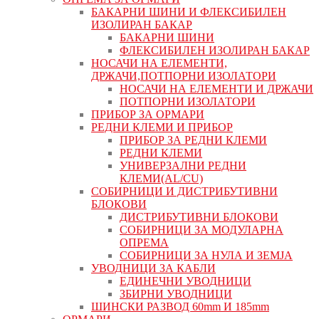
БАКАРНИ ШИНИ И ФЛЕКСИБИЛЕН
ИЗОЛИРАН БАКАР
БАКАРНИ ШИНИ
ФЛЕКСИБИЛЕН ИЗОЛИРАН БАКАР
НОСАЧИ НА ЕЛЕМЕНТИ,
ДРЖАЧИ,ПОТПОРНИ ИЗОЛАТОРИ
НОСАЧИ НА ЕЛЕМЕНТИ И ДРЖАЧИ
ПОТПОРНИ ИЗОЛАТОРИ
ПРИБОР ЗА ОРМАРИ
РЕДНИ КЛЕМИ И ПРИБОР
ПРИБОР ЗА РЕДНИ КЛЕМИ
РЕДНИ КЛЕМИ
УНИВЕРЗАЛНИ РЕДНИ
КЛЕМИ(AL/CU)
СОБИРНИЦИ И ДИСТРИБУТИВНИ
БЛОКОВИ
ДИСТРИБУТИВНИ БЛОКОВИ
СОБИРНИЦИ ЗА МОДУЛАРНА
ОПРЕМА
СОБИРНИЦИ ЗА НУЛА И ЗЕМЈА
УВОДНИЦИ ЗА КАБЛИ
ЕДИНЕЧНИ УВОДНИЦИ
ЗБИРНИ УВОДНИЦИ
ШИНСКИ РАЗВОД 60mm И 185mm