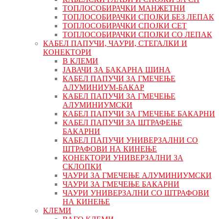
ТОПЛОСОБИРАЧКИ МАНЖЕТНИ
ТОПЛОСОБИРАЧКИ СПОЈКИ БЕЗ ЛЕПАК
ТОПЛОСОБИРАЧКИ СПОЈКИ СЕТ
ТОПЛОСОБИРАЧКИ СПОЈКИ СО ЛЕПАК
КАБЕЛ ПАПУЧИ, ЧАУРИ, СТЕГАЛКИ И
КОНЕКТОРИ
В КЛЕМИ
ЈАВАЧИ ЗА БАКАРНА ШИНА
КАБЕЛ ПАПУЧИ ЗА ГМЕЧЕЊЕ
АЛУМИНИУМ-БАКАР
КАБЕЛ ПАПУЧИ ЗА ГМЕЧЕЊЕ
АЛУМИНИУМСКИ
КАБЕЛ ПАПУЧИ ЗА ГМЕЧЕЊЕ БАКАРНИ
КАБЕЛ ПАПУЧИ ЗА ШТРАФЕЊЕ
БАКАРНИ
КАБЕЛ ПАПУЧИ УНИВЕРЗАЛНИ СО
ШТРАФОВИ НА КИНЕЊЕ
КОНЕКТОРИ УНИВЕРЗАЛНИ ЗА
СКЛОПКИ
ЧАУРИ ЗА ГМЕЧЕЊЕ АЛУМИНИУМСКИ
ЧАУРИ ЗА ГМЕЧЕЊЕ БАКАРНИ
ЧАУРИ УНИВЕРЗАЛНИ СО ШТРАФОВИ
НА КИНЕЊЕ
КЛЕМИ