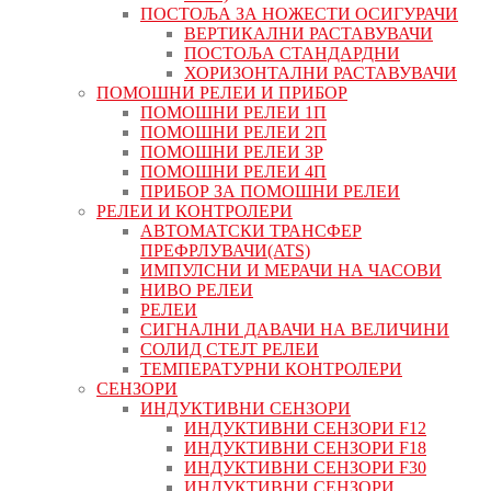
ПОСТОЉА ЗА НОЖЕСТИ ОСИГУРАЧИ
ВЕРТИКАЛНИ РАСТАВУВАЧИ
ПОСТОЉА СТАНДАРДНИ
ХОРИЗОНТАЛНИ РАСТАВУВАЧИ
ПОМОШНИ РЕЛЕИ И ПРИБОР
ПОМОШНИ РЕЛЕИ 1П
ПОМОШНИ РЕЛЕИ 2П
ПОМОШНИ РЕЛЕИ 3P
ПОМОШНИ РЕЛЕИ 4П
ПРИБОР ЗА ПОМОШНИ РЕЛЕИ
РЕЛЕИ И КОНТРОЛЕРИ
АВТОМАТСКИ ТРАНСФЕР
ПРЕФРЛУВАЧИ(ATS)
ИМПУЛСНИ И МЕРАЧИ НА ЧАСОВИ
НИВО РЕЛЕИ
РЕЛЕИ
СИГНАЛНИ ДАВАЧИ НА ВЕЛИЧИНИ
СОЛИД СТЕЈТ РЕЛЕИ
ТЕМПЕРАТУРНИ КОНТРОЛЕРИ
СЕНЗОРИ
ИНДУКТИВНИ СЕНЗОРИ
ИНДУКТИВНИ СЕНЗОРИ F12
ИНДУКТИВНИ СЕНЗОРИ F18
ИНДУКТИВНИ СЕНЗОРИ F30
ИНДУКТИВНИ СЕНЗОРИ