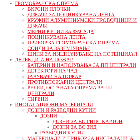
ГРОМОБРАНСКА ОПРЕМА
ВКРСНИ ПЛОЧКИ
ДРЖАЧИ ЗА ПОЦИНКУВАНА ЛЕНТА
КРУЖНИ АЛУМИНИУМСКИ ПРОВОДНИЦИ И
ДРЖАЧИ
МЕРНИ КУТИИ ЗА ФАСАДА
ПОЦИНКУВАНА ЛЕНТА
ПРИБОР ЗА ГРОМОБРАНСКА ОПРЕМА
СОНДИ ЗА ЗАЗЕМЈУВАЊЕ
ШИНИ ЗА ИЗЕДНАЧУВАЊЕ НА ПОТЕНЦИЈАЛ
ДЕТЕКЦИЈА НА ПОЖАР
БАТЕРИИ И НАПОЈУВАЊА ЗА ПП ЦЕНТРАЛИ
ДЕТЕКТОРИ НА ЧАД
ЈАВУВАЧИ НА ПОЖАР
ПРОТИВПОЖАРНИ ЦЕНТРАЛИ
РЕЛЕИ, ОСТАНАТА ОПРЕМА ЗА ПП
ЦЕНТРАЛИ
СИРЕНИ
ИНСТАЛАЦИОНИ МАТЕРИЈАЛИ
ДОЗНИ И РАЗВОДНИ КУТИИ
ДОЗНИ
ДОЗНИ ЗА ВО ГИПС КАРТОН
ДОЗНИ ЗА ВО ЗИД
РАЗВОДНИ КУТИИ
МАТЕРИЈАЛИ И ПРИБОР ЗА ИНСТАЛАЦИЈА