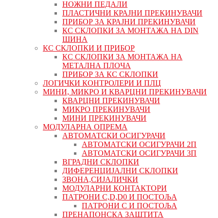
НОЖНИ ПЕДАЛИ
ПЛАСТИЧНИ КРАЈНИ ПРЕКИНУВАЧИ
ПРИБОР ЗА КРАЈНИ ПРЕКИНУВАЧИ
КС СКЛОПКИ ЗА МОНТАЖА НА DIN
ШИНА
КС СКЛОПКИ И ПРИБОР
КС СКЛОПКИ ЗА МОНТАЖА НА
МЕТАЛНА ПЛОЧА
ПРИБОР ЗА КС СКЛОПКИ
ЛОГИЧКИ КОНТРОЛЕРИ И ПЛЦ
МИНИ, МИКРО И КВАРЦНИ ПРЕКИНУВАЧИ
КВАРЦНИ ПРЕКИНУВАЧИ
МИКРО ПРЕКИНУВАЧИ
МИНИ ПРЕКИНУВАЧИ
МОДУЛАРНА ОПРЕМА
АВТОМАТСКИ ОСИГУРАЧИ
АВТОМАТСКИ ОСИГУРАЧИ 2П
АВТОМАТСКИ ОСИГУРАЧИ 3П
ВГРАДНИ СКЛОПКИ
ДИФЕРЕНЦИЈАЛНИ СКЛОПКИ
ЗВОНА,СИЈАЛИЧКИ
МОДУЛАРНИ КОНТАКТОРИ
ПАТРОНИ C,D,D0 И ПОСТОЉА
ПАТРОНИ C И ПОСТОЉА
ПРЕНАПОНСКА ЗАШТИТА