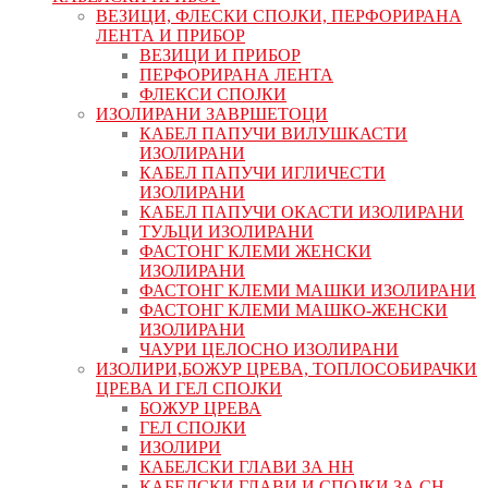
ВЕЗИЦИ, ФЛЕСКИ СПОЈКИ, ПЕРФОРИРАНА
ЛЕНТА И ПРИБОР
ВЕЗИЦИ И ПРИБОР
ПЕРФОРИРАНА ЛЕНТА
ФЛЕКСИ СПОЈКИ
ИЗОЛИРАНИ ЗАВРШЕТОЦИ
КАБЕЛ ПАПУЧИ ВИЛУШКАСТИ
ИЗОЛИРАНИ
КАБЕЛ ПАПУЧИ ИГЛИЧЕСТИ
ИЗОЛИРАНИ
КАБЕЛ ПАПУЧИ ОКАСТИ ИЗОЛИРАНИ
ТУЉЦИ ИЗОЛИРАНИ
ФАСТОНГ КЛЕМИ ЖЕНСКИ
ИЗОЛИРАНИ
ФАСТОНГ КЛЕМИ МАШКИ ИЗОЛИРАНИ
ФАСТОНГ КЛЕМИ МАШКO-ЖЕНСКИ
ИЗОЛИРАНИ
ЧАУРИ ЦЕЛОСНО ИЗОЛИРАНИ
ИЗОЛИРИ,БОЖУР ЦРЕВА, ТОПЛОСОБИРАЧКИ
ЦРЕВА И ГЕЛ СПОЈКИ
БОЖУР ЦРЕВА
ГЕЛ СПОЈКИ
ИЗОЛИРИ
КАБЕЛСКИ ГЛАВИ ЗА НН
КАБЕЛСКИ ГЛАВИ И СПОЈКИ ЗА СН