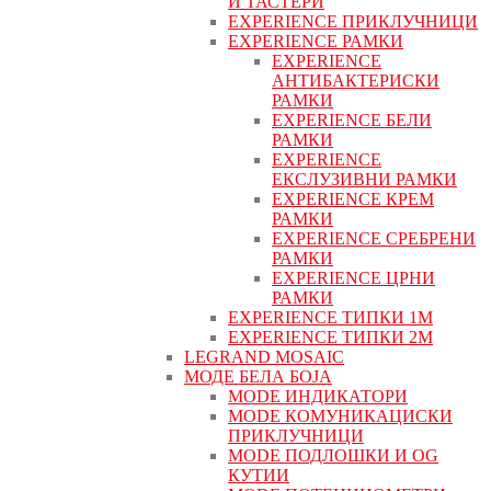
И ТАСТЕРИ
EXPERIENCE ПРИКЛУЧНИЦИ
EXPERIENCE РАМКИ
EXPERIENCE
АНТИБАКТЕРИСКИ
РАМКИ
EXPERIENCE БЕЛИ
РАМКИ
EXPERIENCE
ЕКСЛУЗИВНИ РАМКИ
EXPERIENCE КРЕМ
РАМКИ
EXPERIENCE СРЕБРЕНИ
РАМКИ
EXPERIENCE ЦРНИ
РАМКИ
EXPERIENCE ТИПКИ 1M
EXPERIENCE ТИПКИ 2М
LEGRAND MOSAIC
МОДЕ БЕЛА БОЈА
MODE ИНДИКАТОРИ
MODE КОМУНИКАЦИСКИ
ПРИКЛУЧНИЦИ
MODE ПОДЛОШКИ И OG
КУТИИ