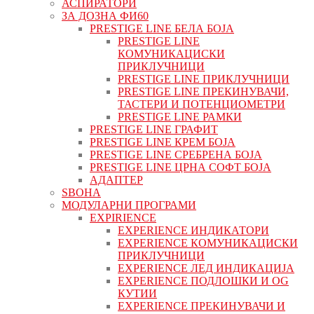
АСПИРАТОРИ
ЗА ДОЗНА ФИ60
PRESTIGE LINE БЕЛА БОЈА
PRESTIGE LINE
КОМУНИКАЦИСКИ
ПРИКЛУЧНИЦИ
PRESTIGE LINE ПРИКЛУЧНИЦИ
PRESTIGE LINE ПРЕКИНУВАЧИ,
ТАСТЕРИ И ПОТЕНЦИОМЕТРИ
PRESTIGE LINE РАМКИ
PRESTIGE LINE ГРАФИТ
PRESTIGE LINE КРЕМ БОЈА
PRESTIGE LINE СРЕБРЕНА БОЈА
PRESTIGE LINE ЦРНА СОФТ БОЈА
АДАПТЕР
ЅВОНА
МОДУЛАРНИ ПРОГРАМИ
EXPIRIENCE
EXPERIENCE ИНДИКАТОРИ
EXPERIENCE КОМУНИКАЦИСКИ
ПРИКЛУЧНИЦИ
EXPERIENCE ЛЕД ИНДИКАЦИЈА
EXPERIENCE ПОДЛОШКИ И OG
КУТИИ
EXPERIENCE ПРЕКИНУВАЧИ И