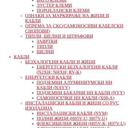
ВАГО КЛЕМИ
ЛУСТЕР КЛЕМИ
ПОРЦЕЛАНСКИ КЛЕМИ
ОЗНАКИ ЗА МАРКИРАЊЕ НА ЖИЦИ И
КАБЛИ
ОПРЕМА ЗА СКС(САМОНОСИВИ КАБЕЛСКИ
СНОПОВИ)
ТИПЛИ, ШЕЛНИ И ШТРАФОВИ
ЗАВРТКИ
ТИПЛИ
ШЕЛНИ
КАБЛИ
БЕЗХАЛОГЕНИ КАБЛИ И ЖИЦИ
ЕНЕРГЕТСКИ БЕЗХАЛОГЕНИ КАБЛИ
(N2XH; NHXH; RV-K)
ЕНЕРГЕТСКИ КАБЛИ
ПОДЗЕМНИ АЛУМИНИУМСКИ НН
КАБЛИ (NAYY)
ПОДЗЕМНИ БАКАРНИ НН КАБЛИ (NYY)
САМОНОСЕЧКИ НН КАБЛИ (X00-A)
ИНСТАЛАЦИСКИ КАБЛИ И ЖИЦИ СО PVC
ИЗОЛАЦИЈА
ИНСТАЛАЦИСКИ КАБЛИ (NYM)
ПОЛНИ ЖИЦИ (H05V-U; H07V-U)
ФЛЕКСИБИЛНИ ЖИЦИ (H05V-K; H07V-U)