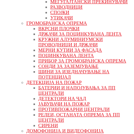
МЕЃУГАЈТАНСКИ ПРЕКИНУВАЧИ
РАЗВОДНИЦИ
СПОЈКИ
УТИКАЧИ
ГРОМОБРАНСКА ОПРЕМА
ВКРСНИ ПЛОЧКИ
ДРЖАЧИ ЗА ПОЦИНКУВАНА ЛЕНТА
КРУЖНИ АЛУМИНИУМСКИ
ПРОВОДНИЦИ И ДРЖАЧИ
МЕРНИ КУТИИ ЗА ФАСАДА
ПОЦИНКУВАНА ЛЕНТА
ПРИБОР ЗА ГРОМОБРАНСКА ОПРЕМА
СОНДИ ЗА ЗАЗЕМЈУВАЊЕ
ШИНИ ЗА ИЗЕДНАЧУВАЊЕ НА
ПОТЕНЦИЈАЛ
ДЕТЕКЦИЈА НА ПОЖАР
БАТЕРИИ И НАПОЈУВАЊА ЗА ПП
ЦЕНТРАЛИ
ДЕТЕКТОРИ НА ЧАД
ЈАВУВАЧИ НА ПОЖАР
ПРОТИВПОЖАРНИ ЦЕНТРАЛИ
РЕЛЕИ, ОСТАНАТА ОПРЕМА ЗА ПП
ЦЕНТРАЛИ
СИРЕНИ
ДОМОФОНИЈА И ВИДЕОФОНИЈА