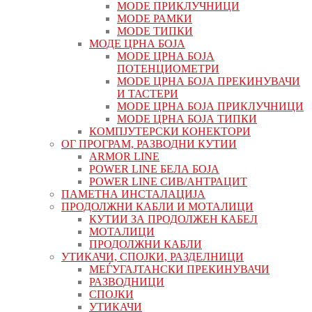
MODE ПРИКЛУЧНИЦИ
MODE РАМКИ
MODE ТИПКИ
МОДЕ ЦРНА БОЈА
MODE ЦРНА БОЈА
ПОТЕНЦИОМЕТРИ
MODE ЦРНА БОЈА ПРЕКИНУВАЧИ
И ТАСТЕРИ
MODE ЦРНА БОЈА ПРИКЛУЧНИЦИ
MODE ЦРНА БОЈА ТИПКИ
КОМПЈУТЕРСКИ КОНЕКТОРИ
ОГ ПРОГРАМ, РАЗВОДНИ КУТИИ
ARMOR LINE
POWER LINE БЕЛА БОЈА
POWER LINE СИВ/АНТРАЦИТ
ПАМЕТНА ИНСТАЛАЦИЈА
ПРОДОЛЖНИ КАБЛИ И МОТАЛИЦИ
КУТИИ ЗА ПРОДОЛЖЕН КАБЕЛ
МОТАЛИЦИ
ПРОДОЛЖНИ КАБЛИ
УТИКАЧИ, СПОЈКИ, РАЗДЕЛНИЦИ
МЕЃУГАЈТАНСКИ ПРЕКИНУВАЧИ
РАЗВОДНИЦИ
СПОЈКИ
УТИКАЧИ