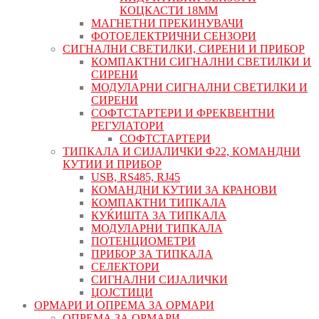
КОЦКАСТИ 18ММ
МАГНЕТНИ ПРЕКИНУВАЧИ
ФОТОЕЛЕКТРИЧНИ СЕНЗОРИ
СИГНАЛНИ СВЕТИЛКИ, СИРЕНИ И ПРИБОР
КОМПАКТНИ СИГНАЛНИ СВЕТИЛКИ И
СИРЕНИ
МОДУЛАРНИ СИГНАЛНИ СВЕТИЛКИ И
СИРЕНИ
СОФТСТАРТЕРИ И ФРЕКВЕНТНИ
РЕГУЛАТОРИ
СОФТСТАРТЕРИ
ТИПКАЛА И СИЈАЛИЧКИ Ф22, КОМАНДНИ
КУТИИ И ПРИБОР
USB, RS485, RJ45
КОМАНДНИ КУТИИ ЗА КРАНОВИ
КОМПАКТНИ ТИПКАЛА
КУЌИШТА ЗА ТИПКАЛА
МОДУЛАРНИ ТИПКАЛА
ПОТЕНЦИОМЕТРИ
ПРИБОР ЗА ТИПКАЛА
СЕЛЕКТОРИ
СИГНАЛНИ СИЈАЛИЧКИ
ЏОЈСТИЦИ
ОРМАРИ И ОПРЕМА ЗА ОРМАРИ
ОПРЕМА ЗА ОРМАРИ