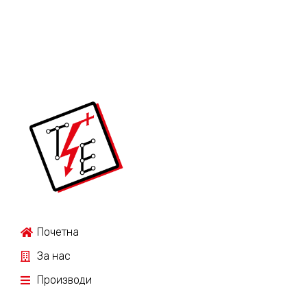
Почетна
За нас
Производи