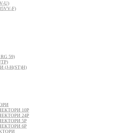
V-U)
5VV-F)
RG 59)
TP)
(J-H(ST)H)
ОРИ
ЕКТОРИ 10P
ЕКТОРИ 24P
ЕКТОРИ 5P
ЕКТОРИ 6P
КТОРИ