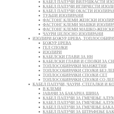
КАБЕЛ ПАПУЧИ ВИЛУШКАСТИ ИЗ
КАБЕЛ ПАПУЧИ ИГЛИЧЕСТИ ИЗОЛ
КАБЕЛ ПАПУЧИ ОКАСТИ ИЗОЛИРА
ТУЉЦИ ИЗОЛИРАНИ
ФАСТОНГ КЛЕМИ ЖЕНСКИ ИЗОЛИ
ФАСТОНГ КЛЕМИ МАШКИ ИЗОЛИР
ФАСТОНГ КЛЕМИ МАШКO-ЖЕНСКИ
ЧАУРИ ЦЕЛОСНО ИЗОЛИРАНИ
ИЗОЛИРИ,БОЖУР ЦРЕВА, ТОПЛОСОБИРА
БОЖУР ЦРЕВА
ГЕЛ СПОЈКИ
ИЗОЛИРИ
КАБЕЛСКИ ГЛАВИ ЗА НН
КАБЕЛСКИ ГЛАВИ И СПОЈКИ ЗА СН
ТОПЛОСОБИРАЧКИ МАНЖЕТНИ
ТОПЛОСОБИРАЧКИ СПОЈКИ БЕЗ ЛЕ
ТОПЛОСОБИРАЧКИ СПОЈКИ СЕТ
ТОПЛОСОБИРАЧКИ СПОЈКИ СО ЛЕ
КАБЕЛ ПАПУЧИ, ЧАУРИ, СТЕГАЛКИ И 
В КЛЕМИ
ЈАВАЧИ ЗА БАКАРНА ШИНА
КАБЕЛ ПАПУЧИ ЗА ГМЕЧЕЊЕ АЛУ
КАБЕЛ ПАПУЧИ ЗА ГМЕЧЕЊЕ АЛ
КАБЕЛ ПАПУЧИ ЗА ГМЕЧЕЊЕ БАК
КАБЕЛ ПАПУЧИ ЗА ШТРАФЕЊЕ БА