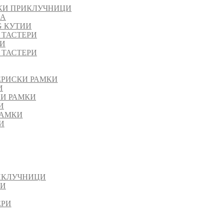
КИ ПРИКЛУЧНИЦИ
ЈА
G КУТИИ
 ТАСТЕРИ
РИ
 ТАСТЕРИ
ЕРИСКИ РАМКИ
И
НИ РАМКИ
И
РАМКИ
И
ИКЛУЧНИЦИ
ИИ
ЕРИ