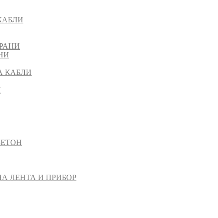
КАБЛИ
РАНИ
НИ
А КАБЛИ
И
БЕТОН
НА ЛЕНТА И ПРИБОР