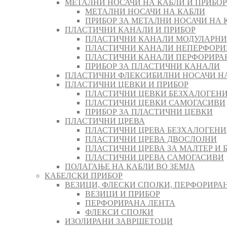
МЕТАЛНИ НОСАЧИ НА КАБЛИ И ПРИБОР
МЕТАЛНИ НОСАЧИ НА КАБЛИ
ПРИБОР ЗА МЕТАЛНИ НОСАЧИ НА 
ПЛАСТИЧНИ КАНАЛИ И ПРИБОР
ПЛАСТИЧНИ КАНАЛИ МОДУЛАРНИ
ПЛАСТИЧНИ КАНАЛИ НЕПЕРФОРИ
ПЛАСТИЧНИ КАНАЛИ ПЕРФОРИРА
ПРИБОР ЗА ПЛАСТИЧНИ КАНАЛИ
ПЛАСТИЧНИ ФЛЕКСИБИЛНИ НОСАЧИ Н
ПЛАСТИЧНИ ЦЕВКИ И ПРИБОР
ПЛАСТИЧНИ ЦЕВКИ БЕЗХАЛОГЕН
ПЛАСТИЧНИ ЦЕВКИ САМОГАСИВИ
ПРИБОР ЗА ПЛАСТИЧНИ ЦЕВКИ
ПЛАСТИЧНИ ЦРЕВА
ПЛАСТИЧНИ ЦРЕВА БЕЗХАЛОГЕНИ
ПЛАСТИЧНИ ЦРЕВА ДВОСЛОЈНИ
ПЛАСТИЧНИ ЦРЕВА ЗА МАЛТЕР И 
ПЛАСТИЧНИ ЦРЕВА САМОГАСИВИ
ПОЛАГАЊЕ НА КАБЛИ ВО ЗЕМЈА
КАБЕЛСКИ ПРИБОР
ВЕЗИЦИ, ФЛЕСКИ СПОЈКИ, ПЕРФОРИРА
ВЕЗИЦИ И ПРИБОР
ПЕРФОРИРАНА ЛЕНТА
ФЛЕКСИ СПОЈКИ
ИЗОЛИРАНИ ЗАВРШЕТОЦИ