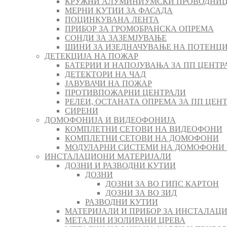
КРУЖНИ АЛУМИНИУМСКИ ПРОВОДНИЦ
МЕРНИ КУТИИ ЗА ФАСАДА
ПОЦИНКУВАНА ЛЕНТА
ПРИБОР ЗА ГРОМОБРАНСКА ОПРЕМА
СОНДИ ЗА ЗАЗЕМЈУВАЊЕ
ШИНИ ЗА ИЗЕДНАЧУВАЊЕ НА ПОТЕНЦ
ДЕТЕКЦИЈА НА ПОЖАР
БАТЕРИИ И НАПОЈУВАЊА ЗА ПП ЦЕНТР
ДЕТЕКТОРИ НА ЧАД
ЈАВУВАЧИ НА ПОЖАР
ПРОТИВПОЖАРНИ ЦЕНТРАЛИ
РЕЛЕИ, ОСТАНАТА ОПРЕМА ЗА ПП ЦЕН
СИРЕНИ
ДОМОФОНИЈА И ВИДЕОФОНИЈА
КОМПЛЕТНИ СЕТОВИ НА ВИДЕОФОНИ
КОМПЛЕТНИ СЕТОВИ НА ДОМОФОНИ
МОДУЛАРНИ СИСТЕМИ НА ДОМОФОНИ
ИНСТАЛАЦИОНИ МАТЕРИЈАЛИ
ДОЗНИ И РАЗВОДНИ КУТИИ
ДОЗНИ
ДОЗНИ ЗА ВО ГИПС КАРТОН
ДОЗНИ ЗА ВО ЗИД
РАЗВОДНИ КУТИИ
МАТЕРИЈАЛИ И ПРИБОР ЗА ИНСТАЛАЦИ
МЕТАЛНИ ИЗОЛИРАНИ ЦРЕВА