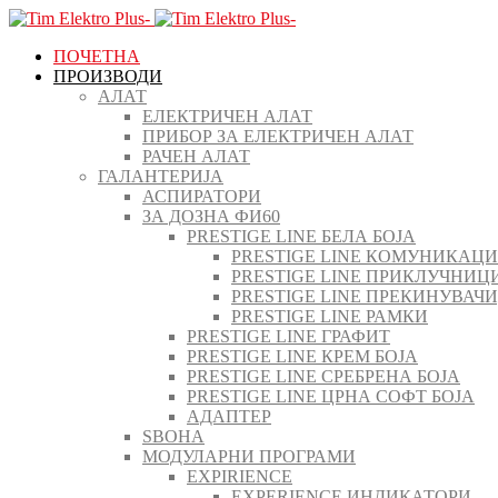
ПОЧЕТНА
ПРОИЗВОДИ
АЛАТ
ЕЛЕКТРИЧЕН АЛАТ
ПРИБОР ЗА ЕЛЕКТРИЧЕН АЛАТ
РАЧЕН АЛАТ
ГАЛАНТЕРИЈА
АСПИРАТОРИ
ЗА ДОЗНА ФИ60
PRESTIGE LINE БЕЛА БОЈА
PRESTIGE LINE КОМУНИКАЦ
PRESTIGE LINE ПРИКЛУЧНИЦ
PRESTIGE LINE ПРЕКИНУВАЧ
PRESTIGE LINE РАМКИ
PRESTIGE LINE ГРАФИТ
PRESTIGE LINE КРЕМ БОЈА
PRESTIGE LINE СРЕБРЕНА БОЈА
PRESTIGE LINE ЦРНА СОФТ БОЈА
АДАПТЕР
ЅВОНА
МОДУЛАРНИ ПРОГРАМИ
EXPIRIENCE
EXPERIENCE ИНДИКАТОРИ