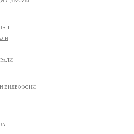
И И ДРЖАЧИ
ИЈАЛ
АЛИ
ТРАЛИ
 И ВИДЕОФОНИ
ЈА