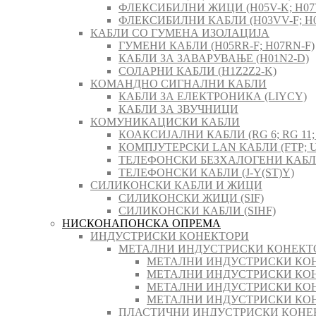
ФЛЕКСИБИЛНИ ЖИЦИ (H05V-K; H07
ФЛЕКСИБИЛНИ КАБЛИ (H03VV-F; H0
КАБЛИ СО ГУМЕНА ИЗОЛАЦИЈА
ГУМЕНИ КАБЛИ (H05RR-F; H07RN-F)
КАБЛИ ЗА ЗАВАРУВАЊЕ (H01N2-D)
СОЛАРНИ КАБЛИ (H1Z2Z2-K)
КОМАНДНО СИГНАЛНИ КАБЛИ
КАБЛИ ЗА ЕЛЕКТРОНИКА (LIYCY)
КАБЛИ ЗА ЗВУЧНИЦИ
КОМУНИКАЦИСКИ КАБЛИ
КОАКСИЈАЛНИ КАБЛИ (RG 6; RG 11; 
КОМПЈУТЕРСКИ LAN КАБЛИ (FTP; U
ТЕЛЕФОНСКИ БЕЗХАЛОГЕНИ КАБЛИ 
ТЕЛЕФОНСКИ КАБЛИ (J-Y(ST)Y)
СИЛИКОНСКИ КАБЛИ И ЖИЦИ
СИЛИКОНСКИ ЖИЦИ (SIF)
СИЛИКОНСКИ КАБЛИ (SIHF)
НИСКОНАПОНСКА ОПРЕМА
ИНДУСТРИСКИ КОНЕКТОРИ
МЕТАЛНИ ИНДУСТРИСКИ КОНЕКТ
МЕТАЛНИ ИНДУСТРИСКИ КОН
МЕТАЛНИ ИНДУСТРИСКИ КОН
МЕТАЛНИ ИНДУСТРИСКИ КОН
МЕТАЛНИ ИНДУСТРИСКИ КОН
ПЛАСТИЧНИ ИНДУСТРИСКИ КОНЕ