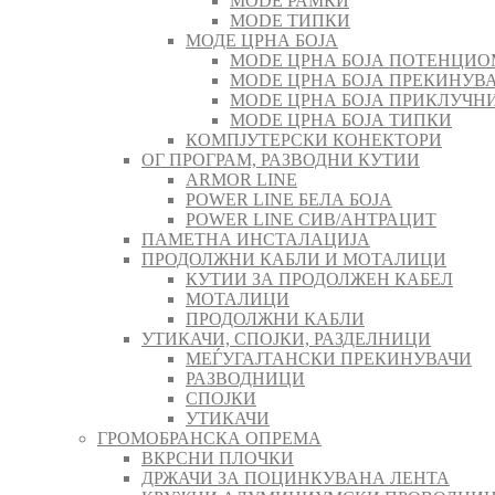
MODE РАМКИ
MODE ТИПКИ
МОДЕ ЦРНА БОЈА
MODE ЦРНА БОЈА ПОТЕНЦИО
MODE ЦРНА БОЈА ПРЕКИНУВА
MODE ЦРНА БОЈА ПРИКЛУЧН
MODE ЦРНА БОЈА ТИПКИ
КОМПЈУТЕРСКИ КОНЕКТОРИ
ОГ ПРОГРАМ, РАЗВОДНИ КУТИИ
ARMOR LINE
POWER LINE БЕЛА БОЈА
POWER LINE СИВ/АНТРАЦИТ
ПАМЕТНА ИНСТАЛАЦИЈА
ПРОДОЛЖНИ КАБЛИ И МОТАЛИЦИ
КУТИИ ЗА ПРОДОЛЖЕН КАБЕЛ
МОТАЛИЦИ
ПРОДОЛЖНИ КАБЛИ
УТИКАЧИ, СПОЈКИ, РАЗДЕЛНИЦИ
МЕЃУГАЈТАНСКИ ПРЕКИНУВАЧИ
РАЗВОДНИЦИ
СПОЈКИ
УТИКАЧИ
ГРОМОБРАНСКА ОПРЕМА
ВКРСНИ ПЛОЧКИ
ДРЖАЧИ ЗА ПОЦИНКУВАНА ЛЕНТА