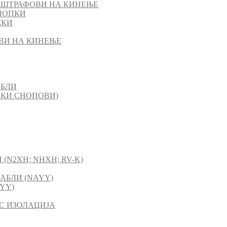
 ШТРАФОВИ НА КИНЕЊЕ
ЛОПКИ
СКИ
ВИ НА КИНЕЊЕ
АБЛИ
СКИ СНОПОВИ)
(N2XH; NHXH; RV-K)
АБЛИ (NAYY)
YY)
C ИЗОЛАЦИЈА