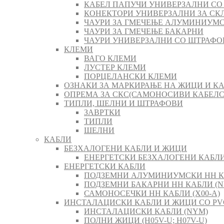
КАБЕЛ ПАПУЧИ УНИВЕРЗАЛНИ СО
КОНЕКТОРИ УНИВЕРЗАЛНИ ЗА СК
ЧАУРИ ЗА ГМЕЧЕЊЕ АЛУМИНИУМ
ЧАУРИ ЗА ГМЕЧЕЊЕ БАКАРНИ
ЧАУРИ УНИВЕРЗАЛНИ СО ШТРАФО
КЛЕМИ
ВАГО КЛЕМИ
ЛУСТЕР КЛЕМИ
ПОРЦЕЛАНСКИ КЛЕМИ
ОЗНАКИ ЗА МАРКИРАЊЕ НА ЖИЦИ И К
ОПРЕМА ЗА СКС(САМОНОСИВИ КАБЕЛ
ТИПЛИ, ШЕЛНИ И ШТРАФОВИ
ЗАВРТКИ
ТИПЛИ
ШЕЛНИ
КАБЛИ
БЕЗХАЛОГЕНИ КАБЛИ И ЖИЦИ
ЕНЕРГЕТСКИ БЕЗХАЛОГЕНИ КАБЛИ 
ЕНЕРГЕТСКИ КАБЛИ
ПОДЗЕМНИ АЛУМИНИУМСКИ НН К
ПОДЗЕМНИ БАКАРНИ НН КАБЛИ (N
САМОНОСЕЧКИ НН КАБЛИ (X00-A)
ИНСТАЛАЦИСКИ КАБЛИ И ЖИЦИ СО PV
ИНСТАЛАЦИСКИ КАБЛИ (NYM)
ПОЛНИ ЖИЦИ (H05V-U; H07V-U)