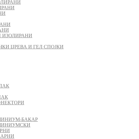
ОЛИРАНИ
ИРАНИ
НИ
РАНИ
АНИ
 ИЗОЛИРАНИ
ЧКИ ЦРЕВА И ГЕЛ СПОЈКИ
ПАК
ПАК
КОНЕКТОРИ
МИНИУМ-БАКАР
УМИНИУМСКИ
АРНИ
КАРНИ