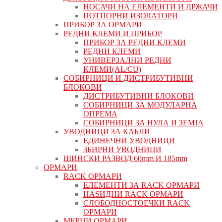
НОСАЧИ НА ЕЛЕМЕНТИ И ДРЖАЧИ
ПОТПОРНИ ИЗОЛАТОРИ
ПРИБОР ЗА ОРМАРИ
РЕДНИ КЛЕМИ И ПРИБОР
ПРИБОР ЗА РЕДНИ КЛЕМИ
РЕДНИ КЛЕМИ
УНИВЕРЗАЛНИ РЕДНИ
КЛЕМИ(AL/CU)
СОБИРНИЦИ И ДИСТРИБУТИВНИ
БЛОКОВИ
ДИСТРИБУТИВНИ БЛОКОВИ
СОБИРНИЦИ ЗА МОДУЛАРНА
ОПРЕМА
СОБИРНИЦИ ЗА НУЛА И ЗЕМЈА
УВОДНИЦИ ЗА КАБЛИ
ЕДИНЕЧНИ УВОДНИЦИ
ЗБИРНИ УВОДНИЦИ
ШИНСКИ РАЗВОД 60mm И 185mm
ОРМАРИ
RACK ОРМАРИ
ЕЛЕМЕНТИ ЗА RACK ОРМАРИ
НАЅИДНИ RACK ОРМАРИ
СЛОБОДНОСТОЕЧКИ RACK
ОРМАРИ
МЕРНИ ОРМАРИ