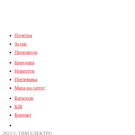
Почетна
За нас
Производи
Брендови
Новитети
Преземања
Мапа на сајтот
Каталози
Б2Б
Контакт
2023 © ТИМ ЕЛЕКТРО