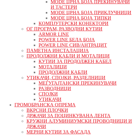
MODE ЦРНА БОЈА ПРЕКИНУВАЧИ
И ТАСТЕРИ
MODE ЦРНА БОЈА ПРИКЛУЧНИЦИ
MODE ЦРНА БОЈА ТИПКИ
КОМПЈУТЕРСКИ КОНЕКТОРИ
ОГ ПРОГРАМ, РАЗВОДНИ КУТИИ
ARMOR LINE
POWER LINE БЕЛА БОЈА
POWER LINE СИВ/АНТРАЦИТ
ПАМЕТНА ИНСТАЛАЦИЈА
ПРОДОЛЖНИ КАБЛИ И МОТАЛИЦИ
КУТИИ ЗА ПРОДОЛЖЕН КАБЕЛ
МОТАЛИЦИ
ПРОДОЛЖНИ КАБЛИ
УТИКАЧИ, СПОЈКИ, РАЗДЕЛНИЦИ
МЕЃУГАЈТАНСКИ ПРЕКИНУВАЧИ
РАЗВОДНИЦИ
СПОЈКИ
УТИКАЧИ
ГРОМОБРАНСКА ОПРЕМА
ВКРСНИ ПЛОЧКИ
ДРЖАЧИ ЗА ПОЦИНКУВАНА ЛЕНТА
КРУЖНИ АЛУМИНИУМСКИ ПРОВОДНИЦИ И
ДРЖАЧИ
МЕРНИ КУТИИ ЗА ФАСАДА