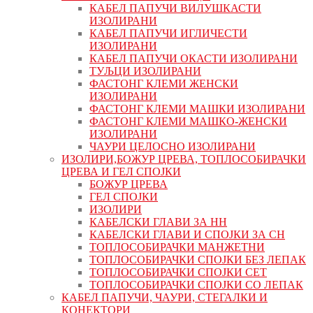
КАБЕЛ ПАПУЧИ ВИЛУШКАСТИ
ИЗОЛИРАНИ
КАБЕЛ ПАПУЧИ ИГЛИЧЕСТИ
ИЗОЛИРАНИ
КАБЕЛ ПАПУЧИ ОКАСТИ ИЗОЛИРАНИ
ТУЉЦИ ИЗОЛИРАНИ
ФАСТОНГ КЛЕМИ ЖЕНСКИ
ИЗОЛИРАНИ
ФАСТОНГ КЛЕМИ МАШКИ ИЗОЛИРАНИ
ФАСТОНГ КЛЕМИ МАШКO-ЖЕНСКИ
ИЗОЛИРАНИ
ЧАУРИ ЦЕЛОСНО ИЗОЛИРАНИ
ИЗОЛИРИ,БОЖУР ЦРЕВА, ТОПЛОСОБИРАЧКИ
ЦРЕВА И ГЕЛ СПОЈКИ
БОЖУР ЦРЕВА
ГЕЛ СПОЈКИ
ИЗОЛИРИ
КАБЕЛСКИ ГЛАВИ ЗА НН
КАБЕЛСКИ ГЛАВИ И СПОЈКИ ЗА СН
ТОПЛОСОБИРАЧКИ МАНЖЕТНИ
ТОПЛОСОБИРАЧКИ СПОЈКИ БЕЗ ЛЕПАК
ТОПЛОСОБИРАЧКИ СПОЈКИ СЕТ
ТОПЛОСОБИРАЧКИ СПОЈКИ СО ЛЕПАК
КАБЕЛ ПАПУЧИ, ЧАУРИ, СТЕГАЛКИ И
КОНЕКТОРИ