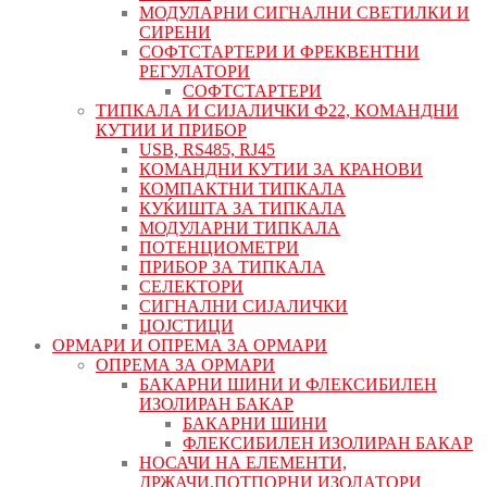
МОДУЛАРНИ СИГНАЛНИ СВЕТИЛКИ И
СИРЕНИ
СОФТСТАРТЕРИ И ФРЕКВЕНТНИ
РЕГУЛАТОРИ
СОФТСТАРТЕРИ
ТИПКАЛА И СИЈАЛИЧКИ Ф22, КОМАНДНИ
КУТИИ И ПРИБОР
USB, RS485, RJ45
КОМАНДНИ КУТИИ ЗА КРАНОВИ
КОМПАКТНИ ТИПКАЛА
КУЌИШТА ЗА ТИПКАЛА
МОДУЛАРНИ ТИПКАЛА
ПОТЕНЦИОМЕТРИ
ПРИБОР ЗА ТИПКАЛА
СЕЛЕКТОРИ
СИГНАЛНИ СИЈАЛИЧКИ
ЏОЈСТИЦИ
ОРМАРИ И ОПРЕМА ЗА ОРМАРИ
ОПРЕМА ЗА ОРМАРИ
БАКАРНИ ШИНИ И ФЛЕКСИБИЛЕН
ИЗОЛИРАН БАКАР
БАКАРНИ ШИНИ
ФЛЕКСИБИЛЕН ИЗОЛИРАН БАКАР
НОСАЧИ НА ЕЛЕМЕНТИ,
ДРЖАЧИ,ПОТПОРНИ ИЗОЛАТОРИ