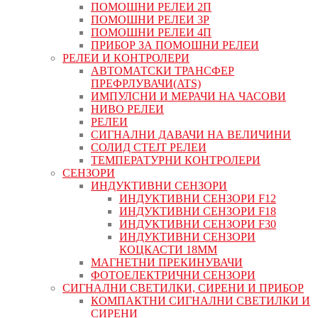
ПОМОШНИ РЕЛЕИ 2П
ПОМОШНИ РЕЛЕИ 3P
ПОМОШНИ РЕЛЕИ 4П
ПРИБОР ЗА ПОМОШНИ РЕЛЕИ
РЕЛЕИ И КОНТРОЛЕРИ
АВТОМАТСКИ ТРАНСФЕР
ПРЕФРЛУВАЧИ(ATS)
ИМПУЛСНИ И МЕРАЧИ НА ЧАСОВИ
НИВО РЕЛЕИ
РЕЛЕИ
СИГНАЛНИ ДАВАЧИ НА ВЕЛИЧИНИ
СОЛИД СТЕЈТ РЕЛЕИ
ТЕМПЕРАТУРНИ КОНТРОЛЕРИ
СЕНЗОРИ
ИНДУКТИВНИ СЕНЗОРИ
ИНДУКТИВНИ СЕНЗОРИ F12
ИНДУКТИВНИ СЕНЗОРИ F18
ИНДУКТИВНИ СЕНЗОРИ F30
ИНДУКТИВНИ СЕНЗОРИ
КОЦКАСТИ 18ММ
МАГНЕТНИ ПРЕКИНУВАЧИ
ФОТОЕЛЕКТРИЧНИ СЕНЗОРИ
СИГНАЛНИ СВЕТИЛКИ, СИРЕНИ И ПРИБОР
КОМПАКТНИ СИГНАЛНИ СВЕТИЛКИ И
СИРЕНИ