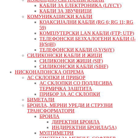
КАБЛИ ЗА ЕЛЕКТРОНИКА (LiYCY)
КАБЛИ ЗА ЗВУЧНИЦИ
КОМУНИКАЦИСКИ КАБЛИ
КОАКСИЈАЛНИ КАБЛИ (RG 6; RG 11; RG
59)
КОМПЈУТЕРСКИ LAN КАБЛИ (FTP; UTP)
ТЕЛЕФОНСКИ БЕЗХАЛОГЕНИ КАБЛИ (J-
H(St)H)
ТЕЛЕФОНСКИ КАБЛИ (J-Y(St)Y)
СИЛИКОНСКИ КАБЛИ И ЖИЦИ
СИЛИКОНСКИ ЖИЦИ (SIF)
СИЛИКОНСКИ КАБЛИ (SIHF)
НИСКОНАПОНСКА ОПРЕМА
АС СКЛОПКИ И ПРИБОР
АС СКЛОПКИ СО ПОДДЕСИВА
ТЕРМИЧКА ЗАШТИТА
ПРИБОР ЗА АС СКЛОПКИ
БИМЕТАЛИ
БРОИЛА, МЕРНИ УРЕДИ И СТРУЈНИ
ТРАНСФОРМАТОРИ
БРОИЛА
ДИРЕКТНИ БРОИЛА
ИНДИРЕКТНИ БРОИЛА(5А)
МУЛТИМЕТРИ