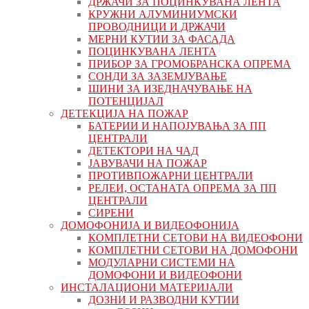
ДРЖАЧИ ЗА ПОЦИНКУВАНА ЛЕНТА
КРУЖНИ АЛУМИНИУМСКИ
ПРОВОДНИЦИ И ДРЖАЧИ
МЕРНИ КУТИИ ЗА ФАСАДА
ПОЦИНКУВАНА ЛЕНТА
ПРИБОР ЗА ГРОМОБРАНСКА ОПРЕМА
СОНДИ ЗА ЗАЗЕМЈУВАЊЕ
ШИНИ ЗА ИЗЕДНАЧУВАЊЕ НА
ПОТЕНЦИЈАЛ
ДЕТЕКЦИЈА НА ПОЖАР
БАТЕРИИ И НАПОЈУВАЊА ЗА ПП
ЦЕНТРАЛИ
ДЕТЕКТОРИ НА ЧАД
ЈАВУВАЧИ НА ПОЖАР
ПРОТИВПОЖАРНИ ЦЕНТРАЛИ
РЕЛЕИ, ОСТАНАТА ОПРЕМА ЗА ПП
ЦЕНТРАЛИ
СИРЕНИ
ДОМОФОНИЈА И ВИДЕОФОНИЈА
КОМПЛЕТНИ СЕТОВИ НА ВИДЕОФОНИ
КОМПЛЕТНИ СЕТОВИ НА ДОМОФОНИ
МОДУЛАРНИ СИСТЕМИ НА
ДОМОФОНИ И ВИДЕОФОНИ
ИНСТАЛАЦИОНИ МАТЕРИЈАЛИ
ДОЗНИ И РАЗВОДНИ КУТИИ