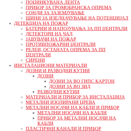
ПОЦИНКУВАНА ЛЕНТА
ПРИБОР ЗА ГРОМОБРАНСКА ОПРЕМА
СОНДИ ЗА ЗАЗЕМЈУВАЊЕ
ШИНИ ЗА ИЗЕДНАЧУВАЊЕ НА ПОТЕНЦИЈАЛ
ДЕТЕКЦИЈА НА ПОЖАР
БАТЕРИИ И НАПОЈУВАЊА ЗА ПП ЦЕНТРАЛИ
ДЕТЕКТОРИ НА ЧАД
ЈАВУВАЧИ НА ПОЖАР
ПРОТИВПОЖАРНИ ЦЕНТРАЛИ
РЕЛЕИ, ОСТАНАТА ОПРЕМА ЗА ПП
ЦЕНТРАЛИ
СИРЕНИ
ИНСТАЛАЦИОНИ МАТЕРИЈАЛИ
ДОЗНИ И РАЗВОДНИ КУТИИ
ДОЗНИ
ДОЗНИ ЗА ВО ГИПС КАРТОН
ДОЗНИ ЗА ВО ЗИД
РАЗВОДНИ КУТИИ
МАТЕРИЈАЛИ И ПРИБОР ЗА ИНСТАЛАЦИЈА
МЕТАЛНИ ИЗОЛИРАНИ ЦРЕВА
МЕТАЛНИ НОСАЧИ НА КАБЛИ И ПРИБОР
МЕТАЛНИ НОСАЧИ НА КАБЛИ
ПРИБОР ЗА МЕТАЛНИ НОСАЧИ НА
КАБЛИ
ПЛАСТИЧНИ КАНАЛИ И ПРИБОР