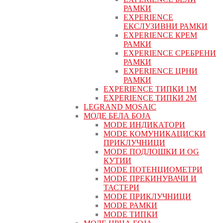
РАМКИ
EXPERIENCE
ЕКСЛУЗИВНИ РАМКИ
EXPERIENCE КРЕМ
РАМКИ
EXPERIENCE СРЕБРЕНИ
РАМКИ
EXPERIENCE ЦРНИ
РАМКИ
EXPERIENCE ТИПКИ 1M
EXPERIENCE ТИПКИ 2М
LEGRAND MOSAIC
МОДЕ БЕЛА БОЈА
MODE ИНДИКАТОРИ
MODE КОМУНИКАЦИСКИ
ПРИКЛУЧНИЦИ
MODE ПОДЛОШКИ И OG
КУТИИ
MODE ПОТЕНЦИОМЕТРИ
MODE ПРEКИНУВАЧИ И
ТАСТЕРИ
MODE ПРИКЛУЧНИЦИ
MODE РАМКИ
MODE ТИПКИ