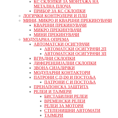
КС СКЛОПКИ ЗА МОНТАЖА НА
МЕТАЛНА ПЛОЧА
ПРИБОР ЗА КС СКЛОПКИ
ЛОГИЧКИ КОНТРОЛЕРИ И ПЛЦ
МИНИ, МИКРО И КВАРЦНИ ПРЕКИНУВАЧИ
КВАРЦНИ ПРЕКИНУВАЧИ
МИКРО ПРЕКИНУВАЧИ
МИНИ ПРЕКИНУВАЧИ
МОДУЛАРНА ОПРЕМА
АВТОМАТСКИ ОСИГУРАЧИ
АВТОМАТСКИ ОСИГУРАЧИ 2П
АВТОМАТСКИ ОСИГУРАЧИ 3П
ВГРАДНИ СКЛОПКИ
ДИФЕРЕНЦИЈАЛНИ СКЛОПКИ
ЗВОНА,СИЈАЛИЧКИ
МОДУЛАРНИ КОНТАКТОРИ
ПАТРОНИ C,D,D0 И ПОСТОЉА
ПАТРОНИ C И ПОСТОЉА
ПРЕНАПОНСКА ЗАШТИТА
РЕЛЕИ И ТАЈМЕРИ
БИСТАБИЛНИ РЕЛЕИ
ВРЕМЕНСКИ РЕЛЕИ
РЕЛЕИ ЗА МОТОРИ
СТЕПЕНИШНИ АВТОМАТИ
ТАЈМЕРИ