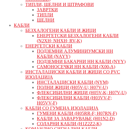
ТИПЛИ, ШЕЛНИ И ШТРАФОВИ
ЗАВРТКИ
ТИПЛИ
ШЕЛНИ
КАБЛИ
БЕЗХАЛОГЕНИ КАБЛИ И ЖИЦИ
ЕНЕРГЕТСКИ БЕЗХАЛОГЕНИ КАБЛИ
(N2XH; NHXH; RV-K)
ЕНЕРГЕТСКИ КАБЛИ
ПОДЗЕМНИ АЛУМИНИУМСКИ НН
КАБЛИ (NAYY)
ПОДЗЕМНИ БАКАРНИ НН КАБЛИ (NYY)
САМОНОСЕЧКИ НН КАБЛИ (X00-A)
ИНСТАЛАЦИСКИ КАБЛИ И ЖИЦИ СО PVC
ИЗОЛАЦИЈА
ИНСТАЛАЦИСКИ КАБЛИ (NYM)
ПОЛНИ ЖИЦИ (H05V-U; H07V-U)
ФЛЕКСИБИЛНИ ЖИЦИ (H05V-K; H07V-U)
ФЛЕКСИБИЛНИ КАБЛИ (H03VV-F;
H05VV-F)
КАБЛИ СО ГУМЕНА ИЗОЛАЦИЈА
ГУМЕНИ КАБЛИ (H05RR-F; H07RN-F)
КАБЛИ ЗА ЗАВАРУВАЊЕ (H01N2-D)
СОЛАРНИ КАБЛИ (H1Z2Z2-K)
КОМАНДНО СИГНАЛНИ КАБЛИ