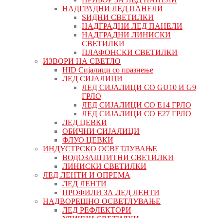
НАДГРАДНИ ЛЕД ПАНЕЛИ
ЅИДНИ СВЕТИЛКИ
НАДГРАДНИ ЛЕД ПАНЕЛИ
НАДГРАДНИ ЛИНИСКИ
СВЕТИЛКИ
ПЛАФОНСКИ СВЕТИЛКИ
ИЗВОРИ НА СВЕТЛО
HID Сијалици со празнење
ЛЕД СИЈАЛИЦИ
ЛЕД СИЈАЛИЦИ СО GU10 И G9
ГРЛО
ЛЕД СИЈАЛИЦИ СО Е14 ГРЛО
ЛЕД СИЈАЛИЦИ СО Е27 ГРЛО
ЛЕД ЦЕВКИ
ОБИЧНИ СИЈАЛИЦИ
ФЛУО ЦЕВКИ
ИНДУСТРСКО ОСВЕТЛУВАЊЕ
ВОДОЗАШТИТНИ СВЕТИЛКИ
ЛИНИСКИ СВЕТИЛКИ
ЛЕД ЛЕНТИ И ОПРЕМА
ЛЕД ЛЕНТИ
ПРОФИЛИ ЗА ЛЕД ЛЕНТИ
НАДВОРЕШНО ОСВЕТЛУВАЊЕ
ЛЕД РЕФЛЕКТОРИ