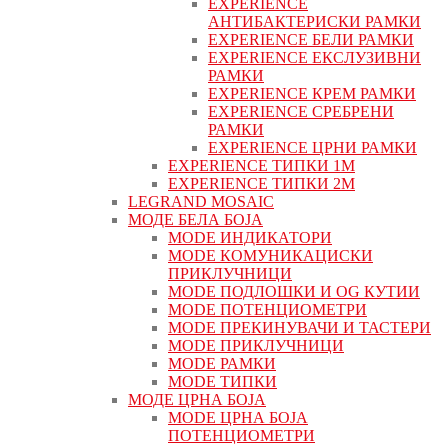
EXPERIENCE
АНТИБАКТЕРИСКИ РАМКИ
EXPERIENCE БЕЛИ РАМКИ
EXPERIENCE ЕКСЛУЗИВНИ
РАМКИ
EXPERIENCE КРЕМ РАМКИ
EXPERIENCE СРЕБРЕНИ
РАМКИ
EXPERIENCE ЦРНИ РАМКИ
EXPERIENCE ТИПКИ 1M
EXPERIENCE ТИПКИ 2М
LEGRAND MOSAIC
МОДЕ БЕЛА БОЈА
MODE ИНДИКАТОРИ
MODE КОМУНИКАЦИСКИ
ПРИКЛУЧНИЦИ
MODE ПОДЛОШКИ И OG КУТИИ
MODE ПОТЕНЦИОМЕТРИ
MODE ПРEКИНУВАЧИ И ТАСТЕРИ
MODE ПРИКЛУЧНИЦИ
MODE РАМКИ
MODE ТИПКИ
МОДЕ ЦРНА БОЈА
MODE ЦРНА БОЈА
ПОТЕНЦИОМЕТРИ