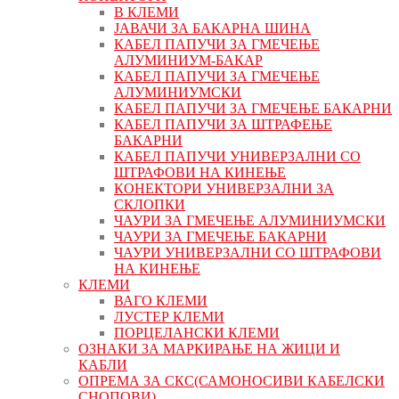
В КЛЕМИ
ЈАВАЧИ ЗА БАКАРНА ШИНА
КАБЕЛ ПАПУЧИ ЗА ГМЕЧЕЊЕ
АЛУМИНИУМ-БАКАР
КАБЕЛ ПАПУЧИ ЗА ГМЕЧЕЊЕ
АЛУМИНИУМСКИ
КАБЕЛ ПАПУЧИ ЗА ГМЕЧЕЊЕ БАКАРНИ
КАБЕЛ ПАПУЧИ ЗА ШТРАФЕЊЕ
БАКАРНИ
КАБЕЛ ПАПУЧИ УНИВЕРЗАЛНИ СО
ШТРАФОВИ НА КИНЕЊЕ
КОНЕКТОРИ УНИВЕРЗАЛНИ ЗА
СКЛОПКИ
ЧАУРИ ЗА ГМЕЧЕЊЕ АЛУМИНИУМСКИ
ЧАУРИ ЗА ГМЕЧЕЊЕ БАКАРНИ
ЧАУРИ УНИВЕРЗАЛНИ СО ШТРАФОВИ
НА КИНЕЊЕ
КЛЕМИ
ВАГО КЛЕМИ
ЛУСТЕР КЛЕМИ
ПОРЦЕЛАНСКИ КЛЕМИ
ОЗНАКИ ЗА МАРКИРАЊЕ НА ЖИЦИ И
КАБЛИ
ОПРЕМА ЗА СКС(САМОНОСИВИ КАБЕЛСКИ
СНОПОВИ)