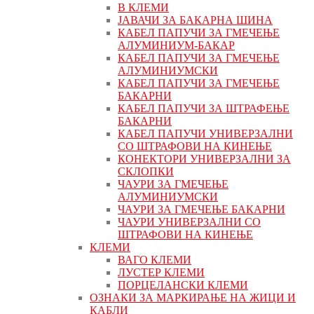
В КЛЕМИ
ЈАВАЧИ ЗА БАКАРНА ШИНА
КАБЕЛ ПАПУЧИ ЗА ГМЕЧЕЊЕ
АЛУМИНИУМ-БАКАР
КАБЕЛ ПАПУЧИ ЗА ГМЕЧЕЊЕ
АЛУМИНИУМСКИ
КАБЕЛ ПАПУЧИ ЗА ГМЕЧЕЊЕ
БАКАРНИ
КАБЕЛ ПАПУЧИ ЗА ШТРАФЕЊЕ
БАКАРНИ
КАБЕЛ ПАПУЧИ УНИВЕРЗАЛНИ
СО ШТРАФОВИ НА КИНЕЊЕ
КОНЕКТОРИ УНИВЕРЗАЛНИ ЗА
СКЛОПКИ
ЧАУРИ ЗА ГМЕЧЕЊЕ
АЛУМИНИУМСКИ
ЧАУРИ ЗА ГМЕЧЕЊЕ БАКАРНИ
ЧАУРИ УНИВЕРЗАЛНИ СО
ШТРАФОВИ НА КИНЕЊЕ
КЛЕМИ
ВАГО КЛЕМИ
ЛУСТЕР КЛЕМИ
ПОРЦЕЛАНСКИ КЛЕМИ
ОЗНАКИ ЗА МАРКИРАЊЕ НА ЖИЦИ И
КАБЛИ