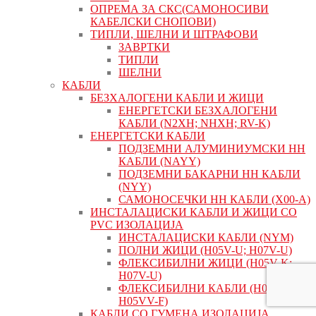
ОПРЕМА ЗА СКС(САМОНОСИВИ
КАБЕЛСКИ СНОПОВИ)
ТИПЛИ, ШЕЛНИ И ШТРАФОВИ
ЗАВРТКИ
ТИПЛИ
ШЕЛНИ
КАБЛИ
БЕЗХАЛОГЕНИ КАБЛИ И ЖИЦИ
ЕНЕРГЕТСКИ БЕЗХАЛОГЕНИ
КАБЛИ (N2XH; NHXH; RV-K)
ЕНЕРГЕТСКИ КАБЛИ
ПОДЗЕМНИ АЛУМИНИУМСКИ НН
КАБЛИ (NAYY)
ПОДЗЕМНИ БАКАРНИ НН КАБЛИ
(NYY)
САМОНОСЕЧКИ НН КАБЛИ (X00-A)
ИНСТАЛАЦИСКИ КАБЛИ И ЖИЦИ СО
PVC ИЗОЛАЦИЈА
ИНСТАЛАЦИСКИ КАБЛИ (NYM)
ПОЛНИ ЖИЦИ (H05V-U; H07V-U)
ФЛЕКСИБИЛНИ ЖИЦИ (H05V-K;
H07V-U)
ФЛЕКСИБИЛНИ КАБЛИ (H03VV-F;
H05VV-F)
КАБЛИ СО ГУМЕНА ИЗОЛАЦИЈА