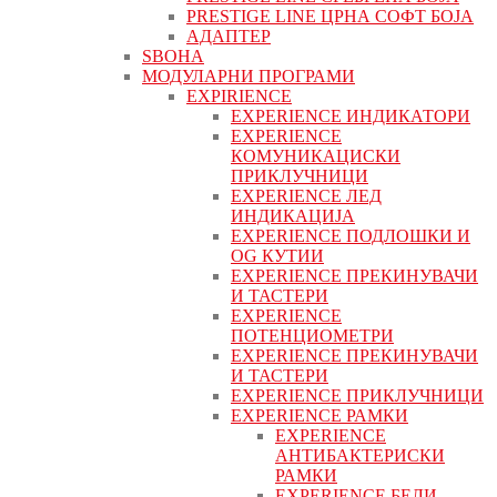
PRESTIGE LINE ЦРНА СОФТ БОЈА
АДАПТЕР
ЅВОНА
МОДУЛАРНИ ПРОГРАМИ
EXPIRIENCE
EXPERIENCE ИНДИКАТОРИ
EXPERIENCE
КОМУНИКАЦИСКИ
ПРИКЛУЧНИЦИ
EXPERIENCE ЛЕД
ИНДИКАЦИЈА
EXPERIENCE ПОДЛОШКИ И
OG КУТИИ
EXPERIENCE ПРЕКИНУВАЧИ
И ТАСТЕРИ
EXPERIENCE
ПОТЕНЦИОМЕТРИ
EXPERIENCE ПРЕКИНУВАЧИ
И ТАСТЕРИ
EXPERIENCE ПРИКЛУЧНИЦИ
EXPERIENCE РАМКИ
EXPERIENCE
АНТИБАКТЕРИСКИ
РАМКИ
EXPERIENCE БЕЛИ