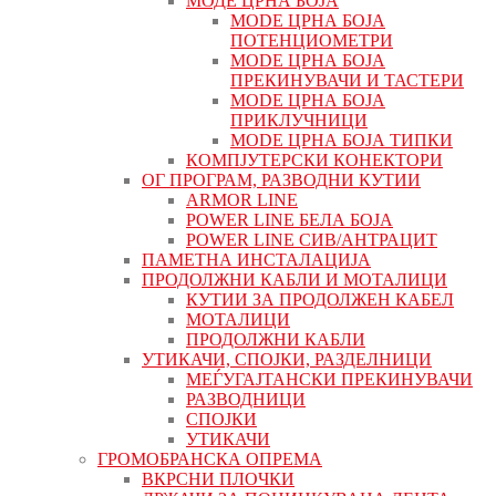
МОДЕ ЦРНА БОЈА
MODE ЦРНА БОЈА
ПОТЕНЦИОМЕТРИ
MODE ЦРНА БОЈА
ПРЕКИНУВАЧИ И ТАСТЕРИ
MODE ЦРНА БОЈА
ПРИКЛУЧНИЦИ
MODE ЦРНА БОЈА ТИПКИ
КОМПЈУТЕРСКИ КОНЕКТОРИ
ОГ ПРОГРАМ, РАЗВОДНИ КУТИИ
ARMOR LINE
POWER LINE БЕЛА БОЈА
POWER LINE СИВ/АНТРАЦИТ
ПАМЕТНА ИНСТАЛАЦИЈА
ПРОДОЛЖНИ КАБЛИ И МОТАЛИЦИ
КУТИИ ЗА ПРОДОЛЖЕН КАБЕЛ
МОТАЛИЦИ
ПРОДОЛЖНИ КАБЛИ
УТИКАЧИ, СПОЈКИ, РАЗДЕЛНИЦИ
МЕЃУГАЈТАНСКИ ПРЕКИНУВАЧИ
РАЗВОДНИЦИ
СПОЈКИ
УТИКАЧИ
ГРОМОБРАНСКА ОПРЕМА
ВКРСНИ ПЛОЧКИ