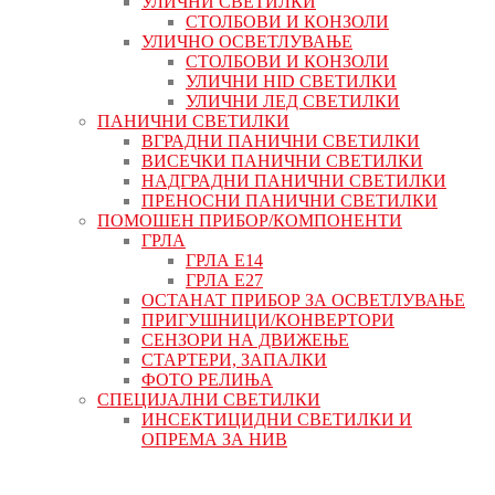
УЛИЧНИ СВЕТИЛКИ
СТОЛБОВИ И КОНЗОЛИ
УЛИЧНО ОСВЕТЛУВАЊЕ
СТОЛБОВИ И КОНЗОЛИ
УЛИЧНИ HID СВЕТИЛКИ
УЛИЧНИ ЛЕД СВЕТИЛКИ
ПАНИЧНИ СВЕТИЛКИ
ВГРАДНИ ПАНИЧНИ СВЕТИЛКИ
ВИСЕЧКИ ПАНИЧНИ СВЕТИЛКИ
НАДГРАДНИ ПАНИЧНИ СВЕТИЛКИ
ПРЕНОСНИ ПАНИЧНИ СВЕТИЛКИ
ПОМОШЕН ПРИБОР/КОМПОНЕНТИ
ГРЛА
ГРЛА Е14
ГРЛА Е27
ОСТАНАТ ПРИБОР ЗА ОСВЕТЛУВАЊЕ
ПРИГУШНИЦИ/КОНВЕРТОРИ
СЕНЗОРИ НА ДВИЖЕЊЕ
СТАРТЕРИ, ЗАПАЛКИ
ФОТО РЕЛИЊА
СПЕЦИЈАЛНИ СВЕТИЛКИ
ИНСЕКТИЦИДНИ СВЕТИЛКИ И
ОПРЕМА ЗА НИВ