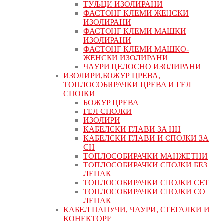
ТУЉЦИ ИЗОЛИРАНИ
ФАСТОНГ КЛЕМИ ЖЕНСКИ
ИЗОЛИРАНИ
ФАСТОНГ КЛЕМИ МАШКИ
ИЗОЛИРАНИ
ФАСТОНГ КЛЕМИ МАШКO-
ЖЕНСКИ ИЗОЛИРАНИ
ЧАУРИ ЦЕЛОСНО ИЗОЛИРАНИ
ИЗОЛИРИ,БОЖУР ЦРЕВА,
ТОПЛОСОБИРАЧКИ ЦРЕВА И ГЕЛ
СПОЈКИ
БОЖУР ЦРЕВА
ГЕЛ СПОЈКИ
ИЗОЛИРИ
КАБЕЛСКИ ГЛАВИ ЗА НН
КАБЕЛСКИ ГЛАВИ И СПОЈКИ ЗА
СН
ТОПЛОСОБИРАЧКИ МАНЖЕТНИ
ТОПЛОСОБИРАЧКИ СПОЈКИ БЕЗ
ЛЕПАК
ТОПЛОСОБИРАЧКИ СПОЈКИ СЕТ
ТОПЛОСОБИРАЧКИ СПОЈКИ СО
ЛЕПАК
КАБЕЛ ПАПУЧИ, ЧАУРИ, СТЕГАЛКИ И
КОНЕКТОРИ