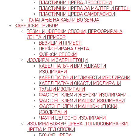
ПЛАСТИЧНИ ЦРЕВА ДВОСЛОЈНИ
ПЛАСТИЧНИ ЦРЕВА ЗА МАЛТЕР И БЕТОН
ПЛАСТИЧНИ ЦРЕВА САМОГАСИВИ
ПОЛАГАЊЕ НА КАБЛИ ВО ЗЕМЈА
КАБЕЛСКИ ПРИБОР
ВЕЗИЦИ, ФЛЕСКИ СПОЈКИ, ПЕРФОРИРАНА
ЛЕНТА И ПРИБОР
ВЕЗИЦИ И ПРИБОР
ПЕРФОРИРАНА ЛЕНТА
ФЛЕКСИ СПОЈКИ
ИЗОЛИРАНИ ЗАВРШЕТОЦИ
КАБЕЛ ПАПУЧИ ВИЛУШКАСТИ
ИЗОЛИРАНИ
КАБЕЛ ПАПУЧИ ИГЛИЧЕСТИ ИЗОЛИРАНИ
КАБЕЛ ПАПУЧИ ОКАСТИ ИЗОЛИРАНИ
ТУЉЦИ ИЗОЛИРАНИ
ФАСТОНГ КЛЕМИ ЖЕНСКИ ИЗОЛИРАНИ
ФАСТОНГ КЛЕМИ МАШКИ ИЗОЛИРАНИ
ФАСТОНГ КЛЕМИ МАШКO-ЖЕНСКИ
ИЗОЛИРАНИ
ЧАУРИ ЦЕЛОСНО ИЗОЛИРАНИ
ИЗОЛИРИ,БОЖУР ЦРЕВА, ТОПЛОСОБИРАЧКИ
ЦРЕВА И ГЕЛ СПОЈКИ
БОЖУР ЦРЕВА