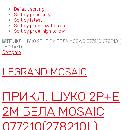
Default sorting
Sort by popularity
Sort by latest
Sort by price: low to high
Sort by price: high to low
Compare
LEGRAND MOSAIC
ПРИКЛ. ШУКО 2P+E
2М БЕЛА MOSAIC
077210(278210L) –