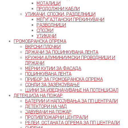
МОТАЛИЦИ
ПРОДОЛЖНИ КАБЛИ
УТИКАЧИ, СПОЈКИ, РАЗДЕЛНИЦИ
МЕЃУГАЈТАНСКИ ПРЕКИНУВАЧИ
РАЗВОДНИЦИ
СПОЈКИ
УТИКАЧИ
ГРОМОБРАНСКА ОПРЕМА
ВКРСНИ ПЛОЧКИ
ДРЖАЧИ ЗА ПОЦИНКУВАНА ЛЕНТА
КРУЖНИ АЛУМИНИУМСКИ ПРОВОДНИЦИ И
ДРЖАЧИ
МЕРНИ КУТИИ ЗА ФАСАДА
ПОЦИНКУВАНА ЛЕНТА
ПРИБОР ЗА ГРОМОБРАНСКА ОПРЕМА
СОНДИ ЗА ЗАЗЕМЈУВАЊЕ
ШИНИ ЗА ИЗЕДНАЧУВАЊЕ НА ПОТЕНЦИЈАЛ
ДЕТЕКЦИЈА НА ПОЖАР
БАТЕРИИ И НАПОЈУВАЊА ЗА ПП ЦЕНТРАЛИ
ДЕТЕКТОРИ НА ЧАД
ЈАВУВАЧИ НА ПОЖАР
ПРОТИВПОЖАРНИ ЦЕНТРАЛИ
РЕЛЕИ, ОСТАНАТА ОПРЕМА ЗА ПП ЦЕНТРАЛИ