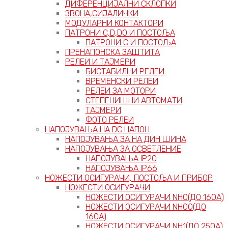
ДИФЕРЕНЦИЈАЛНИ СКЛОПКИ
ЗВОНА,СИЈАЛИЧКИ
МОДУЛАРНИ КОНТАКТОРИ
ПАТРОНИ C,D,D0 И ПОСТОЉА
ПАТРОНИ C И ПОСТОЉА
ПРЕНАПОНСКА ЗАШТИТА
РЕЛЕИ И ТАЈМЕРИ
БИСТАБИЛНИ РЕЛЕИ
ВРЕМЕНСКИ РЕЛЕИ
РЕЛЕИ ЗА МОТОРИ
СТЕПЕНИШНИ АВТОМАТИ
ТАЈМЕРИ
ФОТО РЕЛЕИ
НАПОЈУВАЊА НА DC НАПОН
НАПОЈУВАЊА ЗА НА ДИН ШИНА
НАПОЈУВАЊА ЗА ОСВЕТЛЕНИЕ
НАПОЈУВАЊА IP20
НАПОЈУВАЊА IP66
НОЖЕСТИ ОСИГУРАЧИ, ПОСТОЉА И ПРИБОР
НОЖЕСТИ ОСИГУРАЧИ
НОЖЕСТИ ОСИГУРАЧИ NH0(ДО 160А)
НОЖЕСТИ ОСИГУРАЧИ NH00(ДО
160А)
НОЖЕСТИ ОСИГУРАЧИ NH1(ДО 250А)