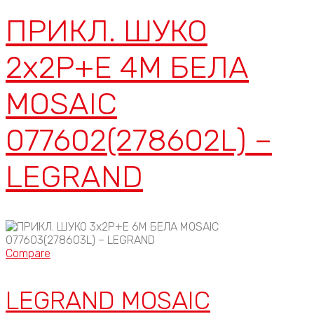
ПРИКЛ. ШУКО
2x2P+E 4М БЕЛА
MOSAIC
077602(278602L) –
LEGRAND
Compare
LEGRAND MOSAIC