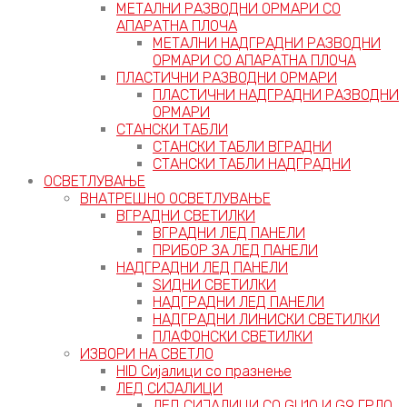
МЕТАЛНИ РАЗВОДНИ ОРМАРИ СО
АПАРАТНА ПЛОЧА
МЕТАЛНИ НАДГРАДНИ РАЗВОДНИ
ОРМАРИ СО АПАРАТНА ПЛОЧА
ПЛАСТИЧНИ РАЗВОДНИ ОРМАРИ
ПЛАСТИЧНИ НАДГРАДНИ РАЗВОДНИ
ОРМАРИ
СТАНСКИ ТАБЛИ
СТАНСКИ ТАБЛИ ВГРАДНИ
СТАНСКИ ТАБЛИ НАДГРАДНИ
ОСВЕТЛУВАЊЕ
ВНАТРЕШНО ОСВЕТЛУВАЊЕ
ВГРАДНИ СВЕТИЛКИ
ВГРАДНИ ЛЕД ПАНЕЛИ
ПРИБОР ЗА ЛЕД ПАНЕЛИ
НАДГРАДНИ ЛЕД ПАНЕЛИ
ЅИДНИ СВЕТИЛКИ
НАДГРАДНИ ЛЕД ПАНЕЛИ
НАДГРАДНИ ЛИНИСКИ СВЕТИЛКИ
ПЛАФОНСКИ СВЕТИЛКИ
ИЗВОРИ НА СВЕТЛО
HID Сијалици со празнење
ЛЕД СИЈАЛИЦИ
ЛЕД СИЈАЛИЦИ СО GU10 И G9 ГРЛО