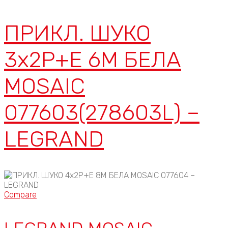
ПРИКЛ. ШУКО
3x2P+E 6М БЕЛА
MOSAIC
077603(278603L) –
LEGRAND
Compare