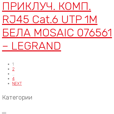
ПРИКЛУЧ. КОМП.
RJ45 Cat.6 UTP 1M
БЕЛА MOSAIC 076561
– LEGRAND
1
2
…
4
NEXT
Категории