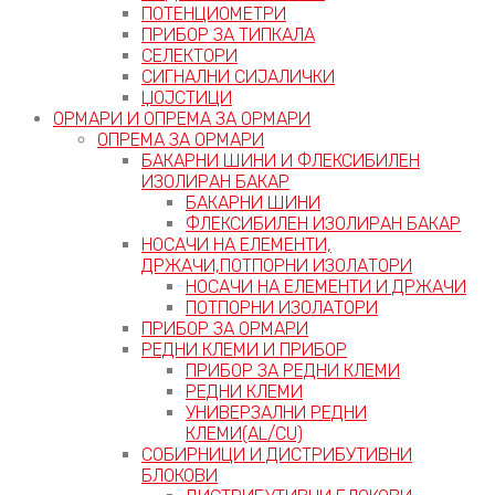
ПОТЕНЦИОМЕТРИ
ПРИБОР ЗА ТИПКАЛА
СЕЛЕКТОРИ
СИГНАЛНИ СИЈАЛИЧКИ
ЏОЈСТИЦИ
ОРМАРИ И ОПРЕМА ЗА ОРМАРИ
ОПРЕМА ЗА ОРМАРИ
БАКАРНИ ШИНИ И ФЛЕКСИБИЛЕН
ИЗОЛИРАН БАКАР
БАКАРНИ ШИНИ
ФЛЕКСИБИЛЕН ИЗОЛИРАН БАКАР
НОСАЧИ НА ЕЛЕМЕНТИ,
ДРЖАЧИ,ПОТПОРНИ ИЗОЛАТОРИ
НОСАЧИ НА ЕЛЕМЕНТИ И ДРЖАЧИ
ПОТПОРНИ ИЗОЛАТОРИ
ПРИБОР ЗА ОРМАРИ
РЕДНИ КЛЕМИ И ПРИБОР
ПРИБОР ЗА РЕДНИ КЛЕМИ
РЕДНИ КЛЕМИ
УНИВЕРЗАЛНИ РЕДНИ
КЛЕМИ(AL/CU)
СОБИРНИЦИ И ДИСТРИБУТИВНИ
БЛОКОВИ