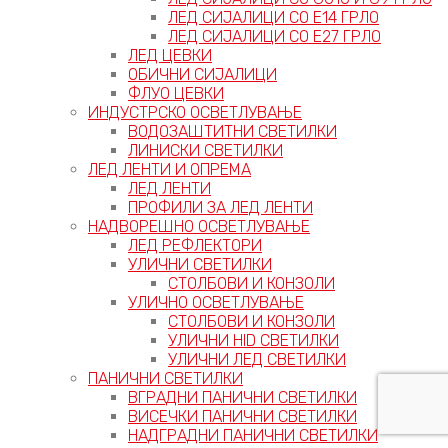
ЛЕД СИЈАЛИЦИ СО Е14 ГРЛО
ЛЕД СИЈАЛИЦИ СО Е27 ГРЛО
ЛЕД ЦЕВКИ
ОБИЧНИ СИЈАЛИЦИ
ФЛУО ЦЕВКИ
ИНДУСТРСКО ОСВЕТЛУВАЊЕ
ВОДОЗАШТИТНИ СВЕТИЛКИ
ЛИНИСКИ СВЕТИЛКИ
ЛЕД ЛЕНТИ И ОПРЕМА
ЛЕД ЛЕНТИ
ПРОФИЛИ ЗА ЛЕД ЛЕНТИ
НАДВОРЕШНО ОСВЕТЛУВАЊЕ
ЛЕД РЕФЛЕКТОРИ
УЛИЧНИ СВЕТИЛКИ
СТОЛБОВИ И КОНЗОЛИ
УЛИЧНО ОСВЕТЛУВАЊЕ
СТОЛБОВИ И КОНЗОЛИ
УЛИЧНИ HID СВЕТИЛКИ
УЛИЧНИ ЛЕД СВЕТИЛКИ
ПАНИЧНИ СВЕТИЛКИ
ВГРАДНИ ПАНИЧНИ СВЕТИЛКИ
ВИСЕЧКИ ПАНИЧНИ СВЕТИЛКИ
НАДГРАДНИ ПАНИЧНИ СВЕТИЛКИ