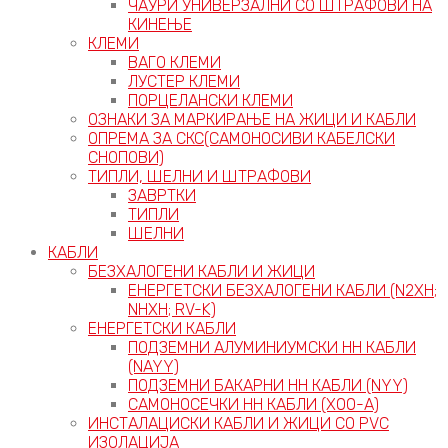
ЧАУРИ УНИВЕРЗАЛНИ СО ШТРАФОВИ НА
КИНЕЊЕ
КЛЕМИ
ВАГО КЛЕМИ
ЛУСТЕР КЛЕМИ
ПОРЦЕЛАНСКИ КЛЕМИ
ОЗНАКИ ЗА МАРКИРАЊЕ НА ЖИЦИ И КАБЛИ
ОПРЕМА ЗА СКС(САМОНОСИВИ КАБЕЛСКИ
СНОПОВИ)
ТИПЛИ, ШЕЛНИ И ШТРАФОВИ
ЗАВРТКИ
ТИПЛИ
ШЕЛНИ
КАБЛИ
БЕЗХАЛОГЕНИ КАБЛИ И ЖИЦИ
ЕНЕРГЕТСКИ БЕЗХАЛОГЕНИ КАБЛИ (N2XH;
NHXH; RV-K)
ЕНЕРГЕТСКИ КАБЛИ
ПОДЗЕМНИ АЛУМИНИУМСКИ НН КАБЛИ
(NAYY)
ПОДЗЕМНИ БАКАРНИ НН КАБЛИ (NYY)
САМОНОСЕЧКИ НН КАБЛИ (X00-A)
ИНСТАЛАЦИСКИ КАБЛИ И ЖИЦИ СО PVC
ИЗОЛАЦИЈА