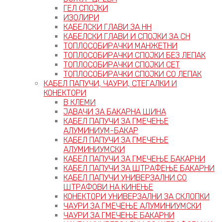
ГЕЛ СПОЈКИ
ИЗОЛИРИ
КАБЕЛСКИ ГЛАВИ ЗА НН
КАБЕЛСКИ ГЛАВИ И СПОЈКИ ЗА СН
ТОПЛОСОБИРАЧКИ МАНЖЕТНИ
ТОПЛОСОБИРАЧКИ СПОЈКИ БЕЗ ЛЕПАК
ТОПЛОСОБИРАЧКИ СПОЈКИ СЕТ
ТОПЛОСОБИРАЧКИ СПОЈКИ СО ЛЕПАК
КАБЕЛ ПАПУЧИ, ЧАУРИ, СТЕГАЛКИ И
КОНЕКТОРИ
В КЛЕМИ
ЈАВАЧИ ЗА БАКАРНА ШИНА
КАБЕЛ ПАПУЧИ ЗА ГМЕЧЕЊЕ
АЛУМИНИУМ-БАКАР
КАБЕЛ ПАПУЧИ ЗА ГМЕЧЕЊЕ
АЛУМИНИУМСКИ
КАБЕЛ ПАПУЧИ ЗА ГМЕЧЕЊЕ БАКАРНИ
КАБЕЛ ПАПУЧИ ЗА ШТРАФЕЊЕ БАКАРНИ
КАБЕЛ ПАПУЧИ УНИВЕРЗАЛНИ СО
ШТРАФОВИ НА КИНЕЊЕ
КОНЕКТОРИ УНИВЕРЗАЛНИ ЗА СКЛОПКИ
ЧАУРИ ЗА ГМЕЧЕЊЕ АЛУМИНИУМСКИ
ЧАУРИ ЗА ГМЕЧЕЊЕ БАКАРНИ