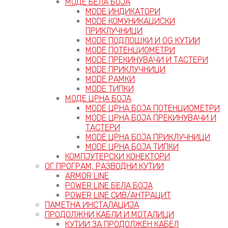
МОДЕ БЕЛА БОЈА
MODE ИНДИКАТОРИ
MODE КОМУНИКАЦИСКИ
ПРИКЛУЧНИЦИ
MODE ПОДЛОШКИ И OG КУТИИ
MODE ПОТЕНЦИОМЕТРИ
MODE ПРEКИНУВАЧИ И ТАСТЕРИ
MODE ПРИКЛУЧНИЦИ
MODE РАМКИ
MODE ТИПКИ
МОДЕ ЦРНА БОЈА
MODE ЦРНА БОЈА ПОТЕНЦИОМЕТРИ
MODE ЦРНА БОЈА ПРЕКИНУВАЧИ И
ТАСТЕРИ
MODE ЦРНА БОЈА ПРИКЛУЧНИЦИ
MODE ЦРНА БОЈА ТИПКИ
КОМПЈУТЕРСКИ КОНЕКТОРИ
ОГ ПРОГРАМ, РАЗВОДНИ КУТИИ
ARMOR LINE
POWER LINE БЕЛА БОЈА
POWER LINE СИВ/АНТРАЦИТ
ПАМЕТНА ИНСТАЛАЦИЈА
ПРОДОЛЖНИ КАБЛИ И МОТАЛИЦИ
КУТИИ ЗА ПРОДОЛЖЕН КАБЕЛ