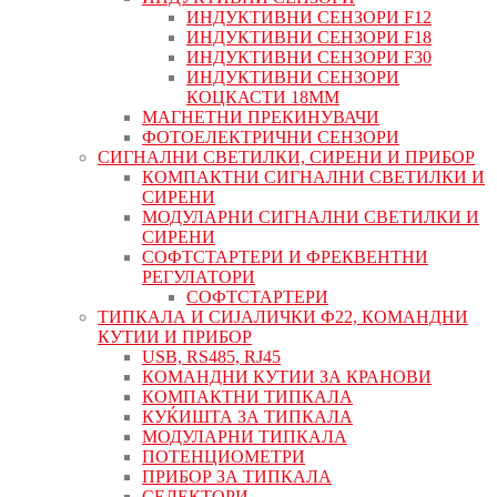
ИНДУКТИВНИ СЕНЗОРИ F12
ИНДУКТИВНИ СЕНЗОРИ F18
ИНДУКТИВНИ СЕНЗОРИ F30
ИНДУКТИВНИ СЕНЗОРИ
КОЦКАСТИ 18ММ
МАГНЕТНИ ПРЕКИНУВАЧИ
ФОТОЕЛЕКТРИЧНИ СЕНЗОРИ
СИГНАЛНИ СВЕТИЛКИ, СИРЕНИ И ПРИБОР
КОМПАКТНИ СИГНАЛНИ СВЕТИЛКИ И
СИРЕНИ
МОДУЛАРНИ СИГНАЛНИ СВЕТИЛКИ И
СИРЕНИ
СОФТСТАРТЕРИ И ФРЕКВЕНТНИ
РЕГУЛАТОРИ
СОФТСТАРТЕРИ
ТИПКАЛА И СИЈАЛИЧКИ Ф22, КОМАНДНИ
КУТИИ И ПРИБОР
USB, RS485, RJ45
КОМАНДНИ КУТИИ ЗА КРАНОВИ
КОМПАКТНИ ТИПКАЛА
КУЌИШТА ЗА ТИПКАЛА
МОДУЛАРНИ ТИПКАЛА
ПОТЕНЦИОМЕТРИ
ПРИБОР ЗА ТИПКАЛА
СЕЛЕКТОРИ