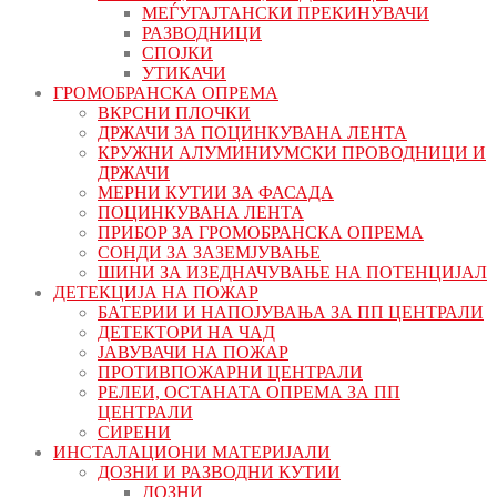
МЕЃУГАЈТАНСКИ ПРЕКИНУВАЧИ
РАЗВОДНИЦИ
СПОЈКИ
УТИКАЧИ
ГРОМОБРАНСКА ОПРЕМА
ВКРСНИ ПЛОЧКИ
ДРЖАЧИ ЗА ПОЦИНКУВАНА ЛЕНТА
КРУЖНИ АЛУМИНИУМСКИ ПРОВОДНИЦИ И
ДРЖАЧИ
МЕРНИ КУТИИ ЗА ФАСАДА
ПОЦИНКУВАНА ЛЕНТА
ПРИБОР ЗА ГРОМОБРАНСКА ОПРЕМА
СОНДИ ЗА ЗАЗЕМЈУВАЊЕ
ШИНИ ЗА ИЗЕДНАЧУВАЊЕ НА ПОТЕНЦИЈАЛ
ДЕТЕКЦИЈА НА ПОЖАР
БАТЕРИИ И НАПОЈУВАЊА ЗА ПП ЦЕНТРАЛИ
ДЕТЕКТОРИ НА ЧАД
ЈАВУВАЧИ НА ПОЖАР
ПРОТИВПОЖАРНИ ЦЕНТРАЛИ
РЕЛЕИ, ОСТАНАТА ОПРЕМА ЗА ПП
ЦЕНТРАЛИ
СИРЕНИ
ИНСТАЛАЦИОНИ МАТЕРИЈАЛИ
ДОЗНИ И РАЗВОДНИ КУТИИ
ДОЗНИ