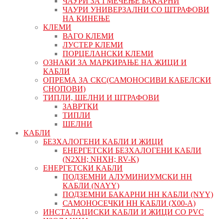
ЧАУРИ ЗА ГМЕЧЕЊЕ БАКАРНИ
ЧАУРИ УНИВЕРЗАЛНИ СО ШТРАФОВИ
НА КИНЕЊЕ
КЛЕМИ
ВАГО КЛЕМИ
ЛУСТЕР КЛЕМИ
ПОРЦЕЛАНСКИ КЛЕМИ
ОЗНАКИ ЗА МАРКИРАЊЕ НА ЖИЦИ И
КАБЛИ
ОПРЕМА ЗА СКС(САМОНОСИВИ КАБЕЛСКИ
СНОПОВИ)
ТИПЛИ, ШЕЛНИ И ШТРАФОВИ
ЗАВРТКИ
ТИПЛИ
ШЕЛНИ
КАБЛИ
БЕЗХАЛОГЕНИ КАБЛИ И ЖИЦИ
ЕНЕРГЕТСКИ БЕЗХАЛОГЕНИ КАБЛИ
(N2XH; NHXH; RV-K)
ЕНЕРГЕТСКИ КАБЛИ
ПОДЗЕМНИ АЛУМИНИУМСКИ НН
КАБЛИ (NAYY)
ПОДЗЕМНИ БАКАРНИ НН КАБЛИ (NYY)
САМОНОСЕЧКИ НН КАБЛИ (X00-A)
ИНСТАЛАЦИСКИ КАБЛИ И ЖИЦИ СО PVC