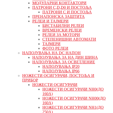
МОДУЛАРНИ КОНТАКТОРИ
ПАТРОНИ C,D,D0 И ПОСТОЉА
ПАТРОНИ C И ПОСТОЉА
ПРЕНАПОНСКА ЗАШТИТА
РЕЛЕИ И ТАЈМЕРИ
БИСТАБИЛНИ РЕЛЕИ
ВРЕМЕНСКИ РЕЛЕИ
РЕЛЕИ ЗА МОТОРИ
СТЕПЕНИШНИ АВТОМАТИ
ТАЈМЕРИ
ФОТО РЕЛЕИ
НАПОЈУВАЊА НА DC НАПОН
НАПОЈУВАЊА ЗА НА ДИН ШИНА
НАПОЈУВАЊА ЗА ОСВЕТЛЕНИЕ
НАПОЈУВАЊА IP20
НАПОЈУВАЊА IP66
НОЖЕСТИ ОСИГУРАЧИ, ПОСТОЉА И
ПРИБОР
НОЖЕСТИ ОСИГУРАЧИ
НОЖЕСТИ ОСИГУРАЧИ NH0(ДО
160А)
НОЖЕСТИ ОСИГУРАЧИ NH00(ДО
160А)
НОЖЕСТИ ОСИГУРАЧИ NH1(ДО
250А)