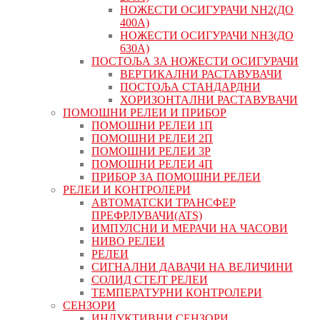
НОЖЕСТИ ОСИГУРАЧИ NH2(ДО
400А)
НОЖЕСТИ ОСИГУРАЧИ NH3(ДО
630А)
ПОСТОЉА ЗА НОЖЕСТИ ОСИГУРАЧИ
ВЕРТИКАЛНИ РАСТАВУВАЧИ
ПОСТОЉА СТАНДАРДНИ
ХОРИЗОНТАЛНИ РАСТАВУВАЧИ
ПОМОШНИ РЕЛЕИ И ПРИБОР
ПОМОШНИ РЕЛЕИ 1П
ПОМОШНИ РЕЛЕИ 2П
ПОМОШНИ РЕЛЕИ 3P
ПОМОШНИ РЕЛЕИ 4П
ПРИБОР ЗА ПОМОШНИ РЕЛЕИ
РЕЛЕИ И КОНТРОЛЕРИ
АВТОМАТСКИ ТРАНСФЕР
ПРЕФРЛУВАЧИ(ATS)
ИМПУЛСНИ И МЕРАЧИ НА ЧАСОВИ
НИВО РЕЛЕИ
РЕЛЕИ
СИГНАЛНИ ДАВАЧИ НА ВЕЛИЧИНИ
СОЛИД СТЕЈТ РЕЛЕИ
ТЕМПЕРАТУРНИ КОНТРОЛЕРИ
СЕНЗОРИ
ИНДУКТИВНИ СЕНЗОРИ