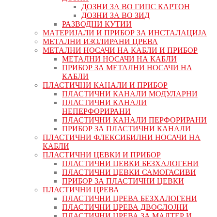
ДОЗНИ ЗА ВО ГИПС КАРТОН
ДОЗНИ ЗА ВО ЗИД
РАЗВОДНИ КУТИИ
МАТЕРИЈАЛИ И ПРИБОР ЗА ИНСТАЛАЦИЈА
МЕТАЛНИ ИЗОЛИРАНИ ЦРЕВА
МЕТАЛНИ НОСАЧИ НА КАБЛИ И ПРИБОР
МЕТАЛНИ НОСАЧИ НА КАБЛИ
ПРИБОР ЗА МЕТАЛНИ НОСАЧИ НА
КАБЛИ
ПЛАСТИЧНИ КАНАЛИ И ПРИБОР
ПЛАСТИЧНИ КАНАЛИ МОДУЛАРНИ
ПЛАСТИЧНИ КАНАЛИ
НЕПЕРФОРИРАНИ
ПЛАСТИЧНИ КАНАЛИ ПЕРФОРИРАНИ
ПРИБОР ЗА ПЛАСТИЧНИ КАНАЛИ
ПЛАСТИЧНИ ФЛЕКСИБИЛНИ НОСАЧИ НА
КАБЛИ
ПЛАСТИЧНИ ЦЕВКИ И ПРИБОР
ПЛАСТИЧНИ ЦЕВКИ БЕЗХАЛОГЕНИ
ПЛАСТИЧНИ ЦЕВКИ САМОГАСИВИ
ПРИБОР ЗА ПЛАСТИЧНИ ЦЕВКИ
ПЛАСТИЧНИ ЦРЕВА
ПЛАСТИЧНИ ЦРЕВА БЕЗХАЛОГЕНИ
ПЛАСТИЧНИ ЦРЕВА ДВОСЛОЈНИ
ПЛАСТИЧНИ ЦРЕВА ЗА МАЛТЕР И