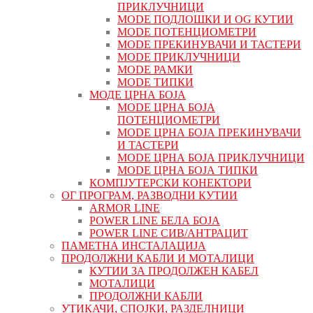
ПРИКЛУЧНИЦИ
MODE ПОДЛОШКИ И OG КУТИИ
MODE ПОТЕНЦИОМЕТРИ
MODE ПРEКИНУВАЧИ И ТАСТЕРИ
MODE ПРИКЛУЧНИЦИ
MODE РАМКИ
MODE ТИПКИ
МОДЕ ЦРНА БОЈА
MODE ЦРНА БОЈА
ПОТЕНЦИОМЕТРИ
MODE ЦРНА БОЈА ПРЕКИНУВАЧИ
И ТАСТЕРИ
MODE ЦРНА БОЈА ПРИКЛУЧНИЦИ
MODE ЦРНА БОЈА ТИПКИ
КОМПЈУТЕРСКИ КОНЕКТОРИ
ОГ ПРОГРАМ, РАЗВОДНИ КУТИИ
ARMOR LINE
POWER LINE БЕЛА БОЈА
POWER LINE СИВ/АНТРАЦИТ
ПАМЕТНА ИНСТАЛАЦИЈА
ПРОДОЛЖНИ КАБЛИ И МОТАЛИЦИ
КУТИИ ЗА ПРОДОЛЖЕН КАБЕЛ
МОТАЛИЦИ
ПРОДОЛЖНИ КАБЛИ
УТИКАЧИ, СПОЈКИ, РАЗДЕЛНИЦИ