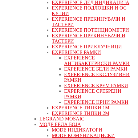
EXPERIENCE ЛЕД ИНДИКАЦИЈА
EXPERIENCE ПОДЛОШКИ И OG
КУТИИ
EXPERIENCE ПРЕКИНУВАЧИ И
ТАСТЕРИ
EXPERIENCE ПОТЕНЦИОМЕТРИ
EXPERIENCE ПРЕКИНУВАЧИ И
ТАСТЕРИ
EXPERIENCE ПРИКЛУЧНИЦИ
EXPERIENCE РАМКИ
EXPERIENCE
АНТИБАКТЕРИСКИ РАМКИ
EXPERIENCE БЕЛИ РАМКИ
EXPERIENCE ЕКСЛУЗИВНИ
РАМКИ
EXPERIENCE КРЕМ РАМКИ
EXPERIENCE СРЕБРЕНИ
РАМКИ
EXPERIENCE ЦРНИ РАМКИ
EXPERIENCE ТИПКИ 1M
EXPERIENCE ТИПКИ 2М
LEGRAND MOSAIC
МОДЕ БЕЛА БОЈА
MODE ИНДИКАТОРИ
MODE КОМУНИКАЦИСКИ