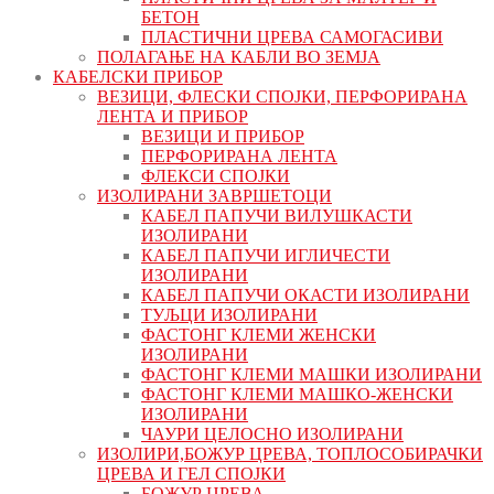
БЕТОН
ПЛАСТИЧНИ ЦРЕВА САМОГАСИВИ
ПОЛАГАЊЕ НА КАБЛИ ВО ЗЕМЈА
КАБЕЛСКИ ПРИБОР
ВЕЗИЦИ, ФЛЕСКИ СПОЈКИ, ПЕРФОРИРАНА
ЛЕНТА И ПРИБОР
ВЕЗИЦИ И ПРИБОР
ПЕРФОРИРАНА ЛЕНТА
ФЛЕКСИ СПОЈКИ
ИЗОЛИРАНИ ЗАВРШЕТОЦИ
КАБЕЛ ПАПУЧИ ВИЛУШКАСТИ
ИЗОЛИРАНИ
КАБЕЛ ПАПУЧИ ИГЛИЧЕСТИ
ИЗОЛИРАНИ
КАБЕЛ ПАПУЧИ ОКАСТИ ИЗОЛИРАНИ
ТУЉЦИ ИЗОЛИРАНИ
ФАСТОНГ КЛЕМИ ЖЕНСКИ
ИЗОЛИРАНИ
ФАСТОНГ КЛЕМИ МАШКИ ИЗОЛИРАНИ
ФАСТОНГ КЛЕМИ МАШКO-ЖЕНСКИ
ИЗОЛИРАНИ
ЧАУРИ ЦЕЛОСНО ИЗОЛИРАНИ
ИЗОЛИРИ,БОЖУР ЦРЕВА, ТОПЛОСОБИРАЧКИ
ЦРЕВА И ГЕЛ СПОЈКИ
БОЖУР ЦРЕВА