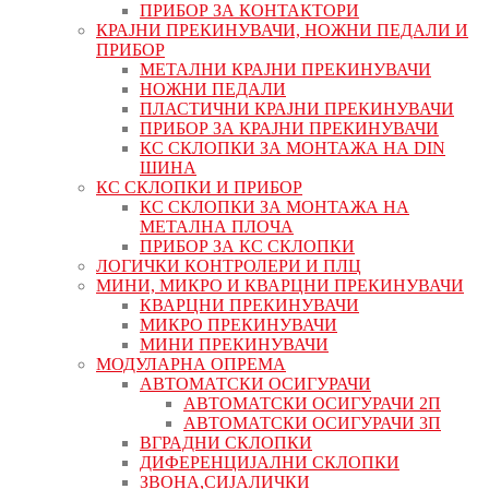
ПРИБОР ЗА КОНТАКТОРИ
КРАЈНИ ПРЕКИНУВАЧИ, НОЖНИ ПЕДАЛИ И
ПРИБОР
МЕТАЛНИ КРАЈНИ ПРЕКИНУВАЧИ
НОЖНИ ПЕДАЛИ
ПЛАСТИЧНИ КРАЈНИ ПРЕКИНУВАЧИ
ПРИБОР ЗА КРАЈНИ ПРЕКИНУВАЧИ
КС СКЛОПКИ ЗА МОНТАЖА НА DIN
ШИНА
КС СКЛОПКИ И ПРИБОР
КС СКЛОПКИ ЗА МОНТАЖА НА
МЕТАЛНА ПЛОЧА
ПРИБОР ЗА КС СКЛОПКИ
ЛОГИЧКИ КОНТРОЛЕРИ И ПЛЦ
МИНИ, МИКРО И КВАРЦНИ ПРЕКИНУВАЧИ
КВАРЦНИ ПРЕКИНУВАЧИ
МИКРО ПРЕКИНУВАЧИ
МИНИ ПРЕКИНУВАЧИ
МОДУЛАРНА ОПРЕМА
АВТОМАТСКИ ОСИГУРАЧИ
АВТОМАТСКИ ОСИГУРАЧИ 2П
АВТОМАТСКИ ОСИГУРАЧИ 3П
ВГРАДНИ СКЛОПКИ
ДИФЕРЕНЦИЈАЛНИ СКЛОПКИ
ЗВОНА,СИЈАЛИЧКИ