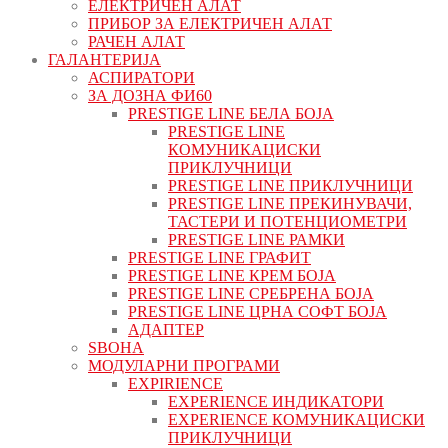
ЕЛЕКТРИЧЕН АЛАТ
ПРИБОР ЗА ЕЛЕКТРИЧЕН АЛАТ
РАЧЕН АЛАТ
ГАЛАНТЕРИЈА
АСПИРАТОРИ
ЗА ДОЗНА ФИ60
PRESTIGE LINE БЕЛА БОЈА
PRESTIGE LINE
КОМУНИКАЦИСКИ
ПРИКЛУЧНИЦИ
PRESTIGE LINE ПРИКЛУЧНИЦИ
PRESTIGE LINE ПРЕКИНУВАЧИ,
ТАСТЕРИ И ПОТЕНЦИОМЕТРИ
PRESTIGE LINE РАМКИ
PRESTIGE LINE ГРАФИТ
PRESTIGE LINE КРЕМ БОЈА
PRESTIGE LINE СРЕБРЕНА БОЈА
PRESTIGE LINE ЦРНА СОФТ БОЈА
АДАПТЕР
ЅВОНА
МОДУЛАРНИ ПРОГРАМИ
EXPIRIENCE
EXPERIENCE ИНДИКАТОРИ
EXPERIENCE КОМУНИКАЦИСКИ
ПРИКЛУЧНИЦИ