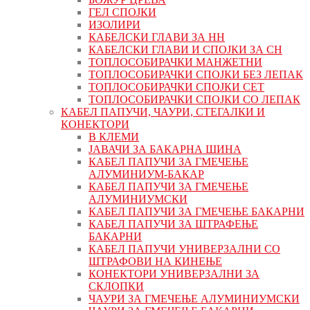
ГЕЛ СПОЈКИ
ИЗОЛИРИ
КАБЕЛСКИ ГЛАВИ ЗА НН
КАБЕЛСКИ ГЛАВИ И СПОЈКИ ЗА СН
ТОПЛОСОБИРАЧКИ МАНЖЕТНИ
ТОПЛОСОБИРАЧКИ СПОЈКИ БЕЗ ЛЕПАК
ТОПЛОСОБИРАЧКИ СПОЈКИ СЕТ
ТОПЛОСОБИРАЧКИ СПОЈКИ СО ЛЕПАК
КАБЕЛ ПАПУЧИ, ЧАУРИ, СТЕГАЛКИ И
КОНЕКТОРИ
В КЛЕМИ
ЈАВАЧИ ЗА БАКАРНА ШИНА
КАБЕЛ ПАПУЧИ ЗА ГМЕЧЕЊЕ
АЛУМИНИУМ-БАКАР
КАБЕЛ ПАПУЧИ ЗА ГМЕЧЕЊЕ
АЛУМИНИУМСКИ
КАБЕЛ ПАПУЧИ ЗА ГМЕЧЕЊЕ БАКАРНИ
КАБЕЛ ПАПУЧИ ЗА ШТРАФЕЊЕ
БАКАРНИ
КАБЕЛ ПАПУЧИ УНИВЕРЗАЛНИ СО
ШТРАФОВИ НА КИНЕЊЕ
КОНЕКТОРИ УНИВЕРЗАЛНИ ЗА
СКЛОПКИ
ЧАУРИ ЗА ГМЕЧЕЊЕ АЛУМИНИУМСКИ