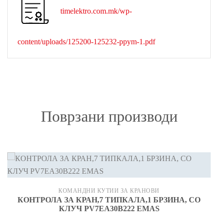
timelektro.com.mk/wp-
content/uploads/125200-125232-ppym-1.pdf
Поврзани производи
КОМАНДНИ КУТИИ ЗА КРАНОВИ
КОНТРОЛА ЗА КРАН,7 ТИПКАЛА,1 БРЗИНА, СО
КЛУЧ PV7EA30B222 EMAS