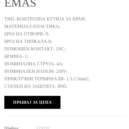
EMAS
ТИП- КОНТРОЛНА КУТИЈА ЗА КРАН;
МАТЕРИЈАЛ-ПЛАСТИКА;
БРОЈ НА ОТВОРИ- 9;
БРОЈ НА ТИПКАЛА-8;
ПОМОШЕН КОНТАКТ- 1NC;
БРЗИНА- 1;
НОМИНАЛНА СТРУЈА- 4A;
НОМИНАЛЕН НАПОН- 230V;
ПРИКЛУЧНИ ТЕРМИНАЛИ- 1.5-2.5mm2;
СТЕПЕН НА ЗАШТИТА- IP65;
ПРАШАЈ ЗА ЦЕНА
Шифра:
125232