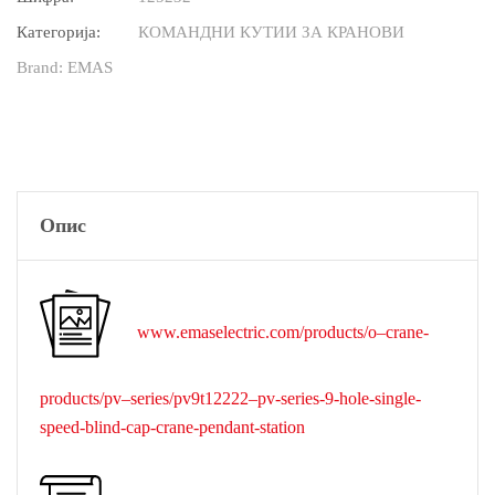
Категорија:
КОМАНДНИ КУТИИ ЗА КРАНОВИ
Brand:
EMAS
Опис
www.emaselectric.com/products/o–crane-
products/pv–series/pv9t12222–pv-series-9-hole-single-
speed-blind-cap-crane-pendant-station