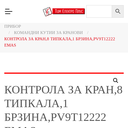
Home
/
НИСКОНАПОНСКА ОПРЕМА
/
СИГНАЛИЗАЦИЈА
/
ТИПКАЛА И СИЈАЛИЧКИ Ф22, КОМАНДНИ КУТИИ И
ПРИБОР
/
КОМАНДНИ КУТИИ ЗА КРАНОВИ
/
КОНТРОЛА ЗА КРАН,8 ТИПКАЛА,1 БРЗИНА,PV9T12222
EMAS
КОНТРОЛА ЗА КРАН,8
ТИПКАЛА,1
БРЗИНА,PV9T12222