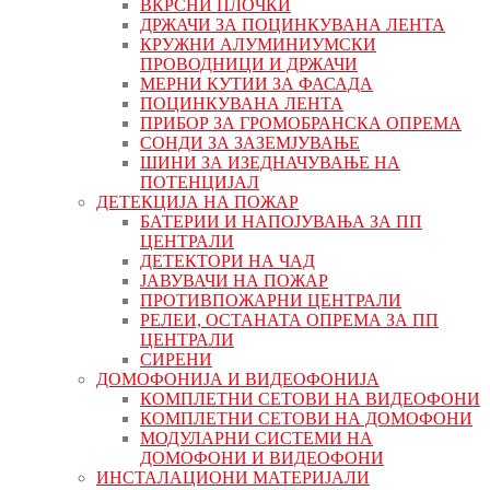
ВКРСНИ ПЛОЧКИ
ДРЖАЧИ ЗА ПОЦИНКУВАНА ЛЕНТА
КРУЖНИ АЛУМИНИУМСКИ
ПРОВОДНИЦИ И ДРЖАЧИ
МЕРНИ КУТИИ ЗА ФАСАДА
ПОЦИНКУВАНА ЛЕНТА
ПРИБОР ЗА ГРОМОБРАНСКА ОПРЕМА
СОНДИ ЗА ЗАЗЕМЈУВАЊЕ
ШИНИ ЗА ИЗЕДНАЧУВАЊЕ НА
ПОТЕНЦИЈАЛ
ДЕТЕКЦИЈА НА ПОЖАР
БАТЕРИИ И НАПОЈУВАЊА ЗА ПП
ЦЕНТРАЛИ
ДЕТЕКТОРИ НА ЧАД
ЈАВУВАЧИ НА ПОЖАР
ПРОТИВПОЖАРНИ ЦЕНТРАЛИ
РЕЛЕИ, ОСТАНАТА ОПРЕМА ЗА ПП
ЦЕНТРАЛИ
СИРЕНИ
ДОМОФОНИЈА И ВИДЕОФОНИЈА
КОМПЛЕТНИ СЕТОВИ НА ВИДЕОФОНИ
КОМПЛЕТНИ СЕТОВИ НА ДОМОФОНИ
МОДУЛАРНИ СИСТЕМИ НА
ДОМОФОНИ И ВИДЕОФОНИ
ИНСТАЛАЦИОНИ МАТЕРИЈАЛИ