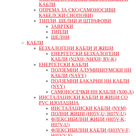
КАБЛИ
ОПРЕМА ЗА СКС(САМОНОСИВИ
КАБЕЛСКИ СНОПОВИ)
ТИПЛИ, ШЕЛНИ И ШТРАФОВИ
ЗАВРТКИ
ТИПЛИ
ШЕЛНИ
КАБЛИ
БЕЗХАЛОГЕНИ КАБЛИ И ЖИЦИ
ЕНЕРГЕТСКИ БЕЗХАЛОГЕНИ
КАБЛИ (N2XH; NHXH; RV-K)
ЕНЕРГЕТСКИ КАБЛИ
ПОДЗЕМНИ АЛУМИНИУМСКИ НН
КАБЛИ (NAYY)
ПОДЗЕМНИ БАКАРНИ НН КАБЛИ
(NYY)
САМОНОСЕЧКИ НН КАБЛИ (X00-A)
ИНСТАЛАЦИСКИ КАБЛИ И ЖИЦИ СО
PVC ИЗОЛАЦИЈА
ИНСТАЛАЦИСКИ КАБЛИ (NYM)
ПОЛНИ ЖИЦИ (H05V-U; H07V-U)
ФЛЕКСИБИЛНИ ЖИЦИ (H05V-K;
H07V-U)
ФЛЕКСИБИЛНИ КАБЛИ (H03VV-F;
H05VV-F)