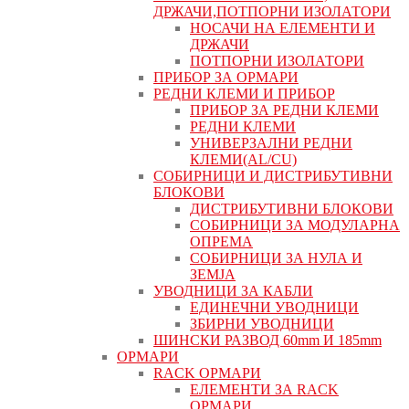
ДРЖАЧИ,ПОТПОРНИ ИЗОЛАТОРИ
НОСАЧИ НА ЕЛЕМЕНТИ И
ДРЖАЧИ
ПОТПОРНИ ИЗОЛАТОРИ
ПРИБОР ЗА ОРМАРИ
РЕДНИ КЛЕМИ И ПРИБОР
ПРИБОР ЗА РЕДНИ КЛЕМИ
РЕДНИ КЛЕМИ
УНИВЕРЗАЛНИ РЕДНИ
КЛЕМИ(AL/CU)
СОБИРНИЦИ И ДИСТРИБУТИВНИ
БЛОКОВИ
ДИСТРИБУТИВНИ БЛОКОВИ
СОБИРНИЦИ ЗА МОДУЛАРНА
ОПРЕМА
СОБИРНИЦИ ЗА НУЛА И
ЗЕМЈА
УВОДНИЦИ ЗА КАБЛИ
ЕДИНЕЧНИ УВОДНИЦИ
ЗБИРНИ УВОДНИЦИ
ШИНСКИ РАЗВОД 60mm И 185mm
ОРМАРИ
RACK ОРМАРИ
ЕЛЕМЕНТИ ЗА RACK
ОРМАРИ