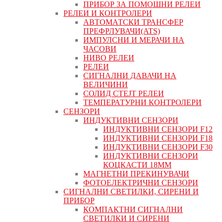
ПРИБОР ЗА ПОМОШНИ РЕЛЕИ
РЕЛЕИ И КОНТРОЛЕРИ
АВТОМАТСКИ ТРАНСФЕР
ПРЕФРЛУВАЧИ(ATS)
ИМПУЛСНИ И МЕРАЧИ НА
ЧАСОВИ
НИВО РЕЛЕИ
РЕЛЕИ
СИГНАЛНИ ДАВАЧИ НА
ВЕЛИЧИНИ
СОЛИД СТЕЈТ РЕЛЕИ
ТЕМПЕРАТУРНИ КОНТРОЛЕРИ
СЕНЗОРИ
ИНДУКТИВНИ СЕНЗОРИ
ИНДУКТИВНИ СЕНЗОРИ F12
ИНДУКТИВНИ СЕНЗОРИ F18
ИНДУКТИВНИ СЕНЗОРИ F30
ИНДУКТИВНИ СЕНЗОРИ
КОЦКАСТИ 18ММ
МАГНЕТНИ ПРЕКИНУВАЧИ
ФОТОЕЛЕКТРИЧНИ СЕНЗОРИ
СИГНАЛНИ СВЕТИЛКИ, СИРЕНИ И
ПРИБОР
КОМПАКТНИ СИГНАЛНИ
СВЕТИЛКИ И СИРЕНИ