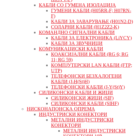
КАБЛИ СО ГУМЕНА ИЗОЛАЦИЈА
ГУМЕНИ КАБЛИ (H05RR-F; H07RN-
F)
КАБЛИ ЗА ЗАВАРУВАЊЕ (H01N2-D)
СОЛАРНИ КАБЛИ (H1Z2Z2-K)
КОМАНДНО СИГНАЛНИ КАБЛИ
КАБЛИ ЗА ЕЛЕКТРОНИКА (LiYCY)
КАБЛИ ЗА ЗВУЧНИЦИ
КОМУНИКАЦИСКИ КАБЛИ
КОАКСИЈАЛНИ КАБЛИ (RG 6; RG
11; RG 59)
КОМПЈУТЕРСКИ LAN КАБЛИ (FTP;
UTP)
ТЕЛЕФОНСКИ БЕЗХАЛОГЕНИ
КАБЛИ (J-H(St)H)
ТЕЛЕФОНСКИ КАБЛИ (J-Y(St)Y)
СИЛИКОНСКИ КАБЛИ И ЖИЦИ
СИЛИКОНСКИ ЖИЦИ (SIF)
СИЛИКОНСКИ КАБЛИ (SIHF)
НИСКОНАПОНСКА ОПРЕМА
ИНДУСТРИСКИ КОНЕКТОРИ
МЕТАЛНИ ИНДУСТРИСКИ
КОНЕКТОРИ
МЕТАЛНИ ИНДУСТРИСКИ