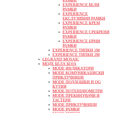
РАМКИ
EXPERIENCE БЕЛИ
РАМКИ
EXPERIENCE
ЕКСЛУЗИВНИ РАМКИ
EXPERIENCE КРЕМ
РАМКИ
EXPERIENCE СРЕБРЕНИ
РАМКИ
EXPERIENCE ЦРНИ
РАМКИ
EXPERIENCE ТИПКИ 1M
EXPERIENCE ТИПКИ 2М
LEGRAND MOSAIC
МОДЕ БЕЛА БОЈА
MODE ИНДИКАТОРИ
MODE КОМУНИКАЦИСКИ
ПРИКЛУЧНИЦИ
MODE ПОДЛОШКИ И OG
КУТИИ
MODE ПОТЕНЦИОМЕТРИ
MODE ПРEКИНУВАЧИ И
ТАСТЕРИ
MODE ПРИКЛУЧНИЦИ
MODE РАМКИ