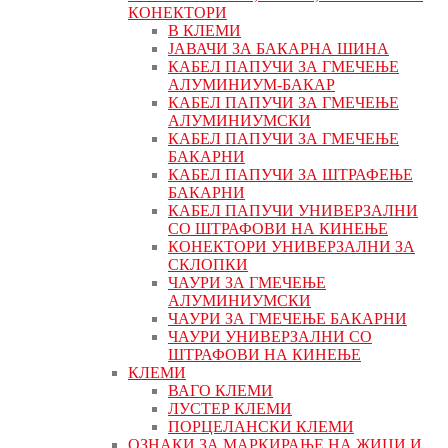
КОНЕКТОРИ
В КЛЕМИ
ЈАВАЧИ ЗА БАКАРНА ШИНА
КАБЕЛ ПАПУЧИ ЗА ГМЕЧЕЊЕ
АЛУМИНИУМ-БАКАР
КАБЕЛ ПАПУЧИ ЗА ГМЕЧЕЊЕ
АЛУМИНИУМСКИ
КАБЕЛ ПАПУЧИ ЗА ГМЕЧЕЊЕ
БАКАРНИ
КАБЕЛ ПАПУЧИ ЗА ШТРАФЕЊЕ
БАКАРНИ
КАБЕЛ ПАПУЧИ УНИВЕРЗАЛНИ
СО ШТРАФОВИ НА КИНЕЊЕ
КОНЕКТОРИ УНИВЕРЗАЛНИ ЗА
СКЛОПКИ
ЧАУРИ ЗА ГМЕЧЕЊЕ
АЛУМИНИУМСКИ
ЧАУРИ ЗА ГМЕЧЕЊЕ БАКАРНИ
ЧАУРИ УНИВЕРЗАЛНИ СО
ШТРАФОВИ НА КИНЕЊЕ
КЛЕМИ
ВАГО КЛЕМИ
ЛУСТЕР КЛЕМИ
ПОРЦЕЛАНСКИ КЛЕМИ
ОЗНАКИ ЗА МАРКИРАЊЕ НА ЖИЦИ И