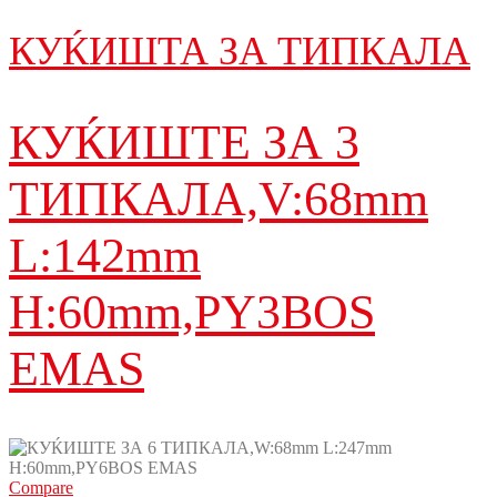
КУЌИШТА ЗА ТИПКАЛА
КУЌИШТЕ ЗА 3
ТИПКАЛA,V:68mm
L:142mm
H:60mm,PY3BOS
EMAS
Compare