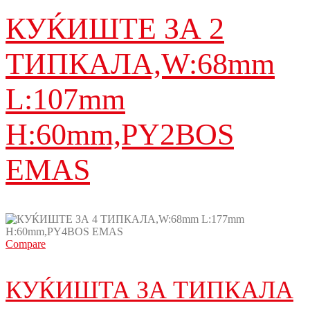
КУЌИШТЕ ЗА 2
ТИПКАЛA,W:68mm
L:107mm
H:60mm,PY2BOS
EMAS
Compare
КУЌИШТА ЗА ТИПКАЛА