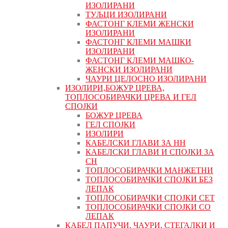
ИЗОЛИРАНИ
ТУЉЦИ ИЗОЛИРАНИ
ФАСТОНГ КЛЕМИ ЖЕНСКИ
ИЗОЛИРАНИ
ФАСТОНГ КЛЕМИ МАШКИ
ИЗОЛИРАНИ
ФАСТОНГ КЛЕМИ МАШКO-
ЖЕНСКИ ИЗОЛИРАНИ
ЧАУРИ ЦЕЛОСНО ИЗОЛИРАНИ
ИЗОЛИРИ,БОЖУР ЦРЕВА,
ТОПЛОСОБИРАЧКИ ЦРЕВА И ГЕЛ
СПОЈКИ
БОЖУР ЦРЕВА
ГЕЛ СПОЈКИ
ИЗОЛИРИ
КАБЕЛСКИ ГЛАВИ ЗА НН
КАБЕЛСКИ ГЛАВИ И СПОЈКИ ЗА
СН
ТОПЛОСОБИРАЧКИ МАНЖЕТНИ
ТОПЛОСОБИРАЧКИ СПОЈКИ БЕЗ
ЛЕПАК
ТОПЛОСОБИРАЧКИ СПОЈКИ СЕТ
ТОПЛОСОБИРАЧКИ СПОЈКИ СО
ЛЕПАК
КАБЕЛ ПАПУЧИ, ЧАУРИ, СТЕГАЛКИ И