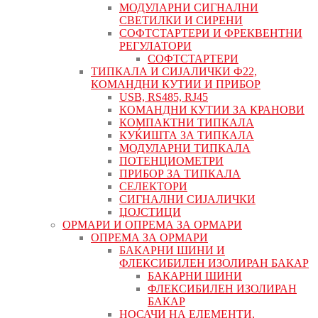
МОДУЛАРНИ СИГНАЛНИ
СВЕТИЛКИ И СИРЕНИ
СОФТСТАРТЕРИ И ФРЕКВЕНТНИ
РЕГУЛАТОРИ
СОФТСТАРТЕРИ
ТИПКАЛА И СИЈАЛИЧКИ Ф22,
КОМАНДНИ КУТИИ И ПРИБОР
USB, RS485, RJ45
КОМАНДНИ КУТИИ ЗА КРАНОВИ
КОМПАКТНИ ТИПКАЛА
КУЌИШТА ЗА ТИПКАЛА
МОДУЛАРНИ ТИПКАЛА
ПОТЕНЦИОМЕТРИ
ПРИБОР ЗА ТИПКАЛА
СЕЛЕКТОРИ
СИГНАЛНИ СИЈАЛИЧКИ
ЏОЈСТИЦИ
ОРМАРИ И ОПРЕМА ЗА ОРМАРИ
ОПРЕМА ЗА ОРМАРИ
БАКАРНИ ШИНИ И
ФЛЕКСИБИЛЕН ИЗОЛИРАН БАКАР
БАКАРНИ ШИНИ
ФЛЕКСИБИЛЕН ИЗОЛИРАН
БАКАР
НОСАЧИ НА ЕЛЕМЕНТИ,