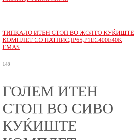
ТИПКАЛО ИТЕН СТОП ВО ЖОЛТО КУЌИШТЕ
КОМПЛЕТ СО НАТПИС,IP65,P1EC400E40K
EMAS
148
ГОЛЕМ ИТЕН
СТОП ВО СИВО
КУЌИШТЕ