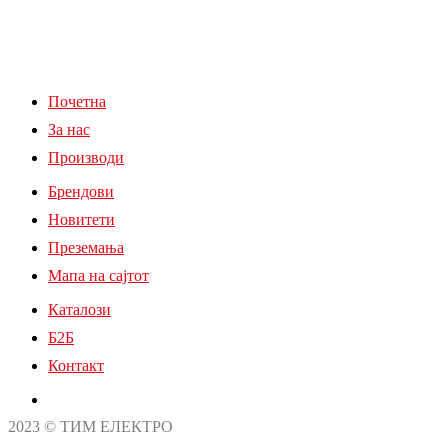
Почетна
За нас
Производи
Брендови
Новитети
Преземања
Мапа на сајтот
Каталози
Б2Б
Контакт
2023 © ТИМ ЕЛЕКТРО