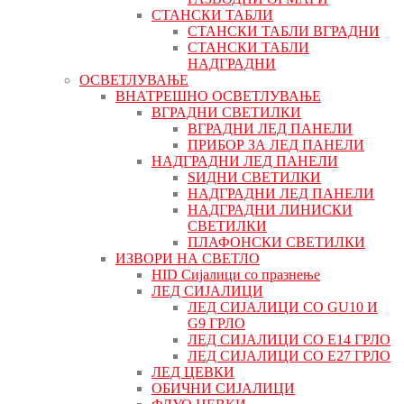
СТАНСКИ ТАБЛИ
СТАНСКИ ТАБЛИ ВГРАДНИ
СТАНСКИ ТАБЛИ
НАДГРАДНИ
ОСВЕТЛУВАЊЕ
ВНАТРЕШНО ОСВЕТЛУВАЊЕ
ВГРАДНИ СВЕТИЛКИ
ВГРАДНИ ЛЕД ПАНЕЛИ
ПРИБОР ЗА ЛЕД ПАНЕЛИ
НАДГРАДНИ ЛЕД ПАНЕЛИ
ЅИДНИ СВЕТИЛКИ
НАДГРАДНИ ЛЕД ПАНЕЛИ
НАДГРАДНИ ЛИНИСКИ
СВЕТИЛКИ
ПЛАФОНСКИ СВЕТИЛКИ
ИЗВОРИ НА СВЕТЛО
HID Сијалици со празнење
ЛЕД СИЈАЛИЦИ
ЛЕД СИЈАЛИЦИ СО GU10 И
G9 ГРЛО
ЛЕД СИЈАЛИЦИ СО Е14 ГРЛО
ЛЕД СИЈАЛИЦИ СО Е27 ГРЛО
ЛЕД ЦЕВКИ
ОБИЧНИ СИЈАЛИЦИ