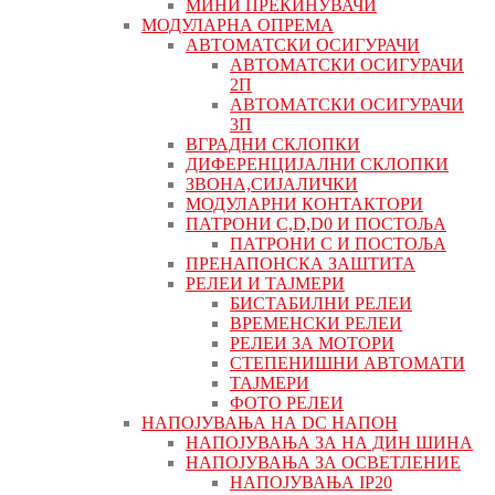
МИНИ ПРЕКИНУВАЧИ
МОДУЛАРНА ОПРЕМА
АВТОМАТСКИ ОСИГУРАЧИ
АВТОМАТСКИ ОСИГУРАЧИ
2П
АВТОМАТСКИ ОСИГУРАЧИ
3П
ВГРАДНИ СКЛОПКИ
ДИФЕРЕНЦИЈАЛНИ СКЛОПКИ
ЗВОНА,СИЈАЛИЧКИ
МОДУЛАРНИ КОНТАКТОРИ
ПАТРОНИ C,D,D0 И ПОСТОЉА
ПАТРОНИ C И ПОСТОЉА
ПРЕНАПОНСКА ЗАШТИТА
РЕЛЕИ И ТАЈМЕРИ
БИСТАБИЛНИ РЕЛЕИ
ВРЕМЕНСКИ РЕЛЕИ
РЕЛЕИ ЗА МОТОРИ
СТЕПЕНИШНИ АВТОМАТИ
ТАЈМЕРИ
ФОТО РЕЛЕИ
НАПОЈУВАЊА НА DC НАПОН
НАПОЈУВАЊА ЗА НА ДИН ШИНА
НАПОЈУВАЊА ЗА ОСВЕТЛЕНИЕ
НАПОЈУВАЊА IP20