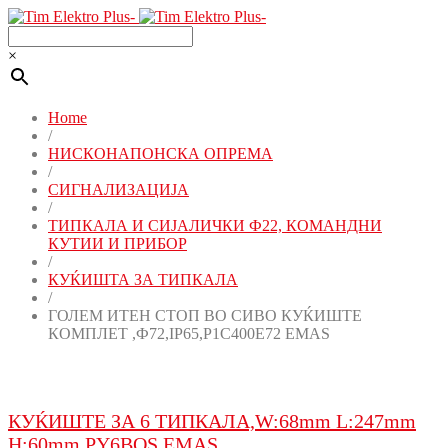
×
Home
/
НИСКОНАПОНСКА ОПРЕМА
/
СИГНАЛИЗАЦИЈА
/
ТИПКАЛА И СИЈАЛИЧКИ Ф22, КОМАНДНИ
КУТИИ И ПРИБОР
/
КУЌИШТА ЗА ТИПКАЛА
/
ГОЛЕМ ИТЕН СТОП ВО СИВО КУЌИШТЕ
КОМПЛЕТ ,Ф72,IP65,P1C400E72 EMAS
КУЌИШТЕ ЗА 6 ТИПКАЛA,W:68mm L:247mm
H:60mm,PY6BOS EMAS