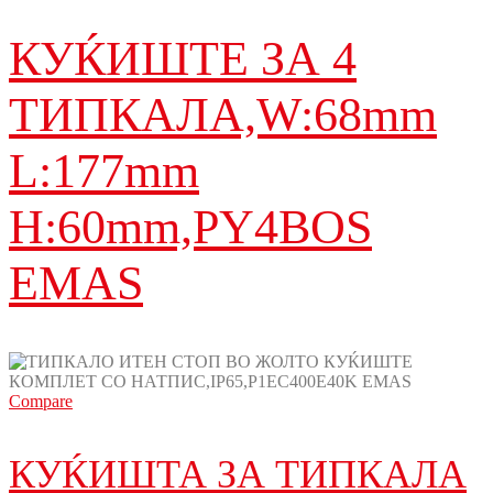
КУЌИШТЕ ЗА 4
ТИПКАЛA,W:68mm
L:177mm
H:60mm,PY4BOS
EMAS
Compare
КУЌИШТА ЗА ТИПКАЛА