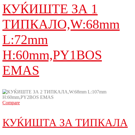
КУЌИШТЕ ЗА 1
ТИПКАЛО,W:68mm
L:72mm
H:60mm,PY1BOS
EMAS
Compare
КУЌИШТА ЗА ТИПКАЛА