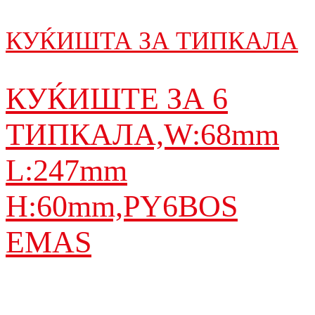
КУЌИШТА ЗА ТИПКАЛА
КУЌИШТЕ ЗА 6
ТИПКАЛA,W:68mm
L:247mm
H:60mm,PY6BOS
EMAS