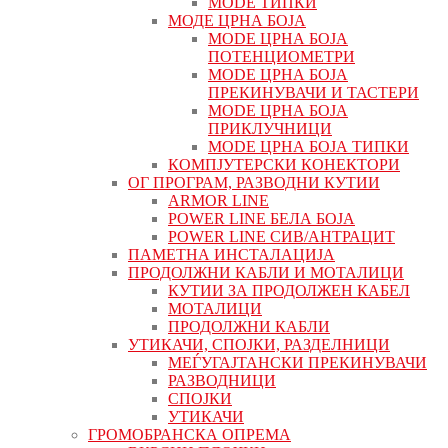
MODE ТИПКИ
МОДЕ ЦРНА БОЈА
MODE ЦРНА БОЈА
ПОТЕНЦИОМЕТРИ
MODE ЦРНА БОЈА
ПРЕКИНУВАЧИ И ТАСТЕРИ
MODE ЦРНА БОЈА
ПРИКЛУЧНИЦИ
MODE ЦРНА БОЈА ТИПКИ
КОМПЈУТЕРСКИ КОНЕКТОРИ
ОГ ПРОГРАМ, РАЗВОДНИ КУТИИ
ARMOR LINE
POWER LINE БЕЛА БОЈА
POWER LINE СИВ/АНТРАЦИТ
ПАМЕТНА ИНСТАЛАЦИЈА
ПРОДОЛЖНИ КАБЛИ И МОТАЛИЦИ
КУТИИ ЗА ПРОДОЛЖЕН КАБЕЛ
МОТАЛИЦИ
ПРОДОЛЖНИ КАБЛИ
УТИКАЧИ, СПОЈКИ, РАЗДЕЛНИЦИ
МЕЃУГАЈТАНСКИ ПРЕКИНУВАЧИ
РАЗВОДНИЦИ
СПОЈКИ
УТИКАЧИ
ГРОМОБРАНСКА ОПРЕМА