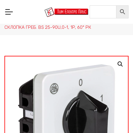
Home
/
НИСКОНАПОНСКА ОПРЕМА
/
СКЛОПНА ТЕХНИКА, РЕЛЕИ И ПРЕИНУВАЧИ
/
ГРЕБЕНЕСТИ СКЛОПКИ
/
СКЛОПКА ГРЕБ. BS 25-90U,0-1, 1P, 60° РК