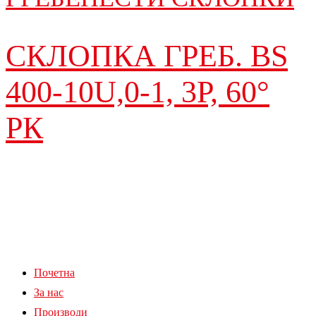
СКЛОПКА ГРЕБ. BS
400-10U,0-1, 3P, 60°
РК
Почетна
За нас
Производи