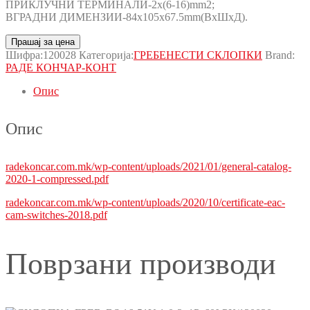
ПРИКЛУЧНИ ТЕРМИНАЛИ-2x(6-16)mm2;
ВГРАДНИ ДИМЕНЗИИ-84x105x67.5mm(ВxШxД).
Прашај за цена
Шифра:
120028
Категорија:
ГРЕБЕНЕСТИ СКЛОПКИ
Brand:
РАДЕ КОНЧАР-КОНТ
Опис
Опис
radekoncar.com.mk/wp-content/uploads/2021/01/general-catalog-
2020-1-compressed.pdf
radekoncar.com.mk/wp-content/uploads/2020/10/certificate-eac-
cam-switches-2018.pdf
Поврзани производи