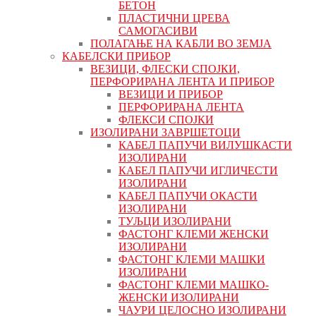
БЕТОН
ПЛАСТИЧНИ ЦРЕВА
САМОГАСИВИ
ПОЛАГАЊЕ НА КАБЛИ ВО ЗЕМЈА
КАБЕЛСКИ ПРИБОР
ВЕЗИЦИ, ФЛЕСКИ СПОЈКИ,
ПЕРФОРИРАНА ЛЕНТА И ПРИБОР
ВЕЗИЦИ И ПРИБОР
ПЕРФОРИРАНА ЛЕНТА
ФЛЕКСИ СПОЈКИ
ИЗОЛИРАНИ ЗАВРШЕТОЦИ
КАБЕЛ ПАПУЧИ ВИЛУШКАСТИ
ИЗОЛИРАНИ
КАБЕЛ ПАПУЧИ ИГЛИЧЕСТИ
ИЗОЛИРАНИ
КАБЕЛ ПАПУЧИ ОКАСТИ
ИЗОЛИРАНИ
ТУЉЦИ ИЗОЛИРАНИ
ФАСТОНГ КЛЕМИ ЖЕНСКИ
ИЗОЛИРАНИ
ФАСТОНГ КЛЕМИ МАШКИ
ИЗОЛИРАНИ
ФАСТОНГ КЛЕМИ МАШКO-
ЖЕНСКИ ИЗОЛИРАНИ
ЧАУРИ ЦЕЛОСНО ИЗОЛИРАНИ