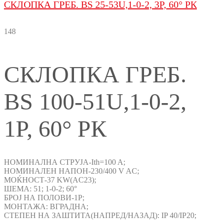
СКЛОПКА ГРЕБ. BS 25-53U,1-0-2, 3P, 60° РК
148
СКЛОПКА ГРЕБ.
BS 100-51U,1-0-2,
1P, 60° РК
НОМИНАЛНА СТРУЈА-Ith=100 A;
НОМИНАЛЕН НАПОН-230/400 V AC;
МОЌНОСТ-37 KW(AC23);
ШЕМА: 51; 1-0-2; 60°
БРОЈ НА ПОЛОВИ-1P;
МОНТАЖА: ВГРАДНА;
СТЕПЕН НА ЗАШТИТА(НАПРЕД/НАЗАД): IP 40/IP20;