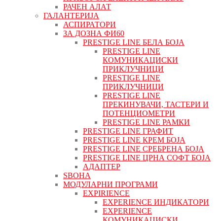
РАЧЕН АЛАТ
ГАЛАНТЕРИЈА
АСПИРАТОРИ
ЗА ДОЗНА ФИ60
PRESTIGE LINE БЕЛА БОЈА
PRESTIGE LINE
КОМУНИКАЦИСКИ
ПРИКЛУЧНИЦИ
PRESTIGE LINE
ПРИКЛУЧНИЦИ
PRESTIGE LINE
ПРЕКИНУВАЧИ, ТАСТЕРИ И
ПОТЕНЦИОМЕТРИ
PRESTIGE LINE РАМКИ
PRESTIGE LINE ГРАФИТ
PRESTIGE LINE КРЕМ БОЈА
PRESTIGE LINE СРЕБРЕНА БОЈА
PRESTIGE LINE ЦРНА СОФТ БОЈА
АДАПТЕР
ЅВОНА
МОДУЛАРНИ ПРОГРАМИ
EXPIRIENCE
EXPERIENCE ИНДИКАТОРИ
EXPERIENCE
КОМУНИКАЦИСКИ