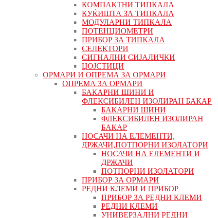
КОМПАКТНИ ТИПКАЛА
КУЌИШТА ЗА ТИПКАЛА
МОДУЛАРНИ ТИПКАЛА
ПОТЕНЦИОМЕТРИ
ПРИБОР ЗА ТИПКАЛА
СЕЛЕКТОРИ
СИГНАЛНИ СИЈАЛИЧКИ
ЏОЈСТИЦИ
ОРМАРИ И ОПРЕМА ЗА ОРМАРИ
ОПРЕМА ЗА ОРМАРИ
БАКАРНИ ШИНИ И
ФЛЕКСИБИЛЕН ИЗОЛИРАН БАКАР
БАКАРНИ ШИНИ
ФЛЕКСИБИЛЕН ИЗОЛИРАН
БАКАР
НОСАЧИ НА ЕЛЕМЕНТИ,
ДРЖАЧИ,ПОТПОРНИ ИЗОЛАТОРИ
НОСАЧИ НА ЕЛЕМЕНТИ И
ДРЖАЧИ
ПОТПОРНИ ИЗОЛАТОРИ
ПРИБОР ЗА ОРМАРИ
РЕДНИ КЛЕМИ И ПРИБОР
ПРИБОР ЗА РЕДНИ КЛЕМИ
РЕДНИ КЛЕМИ
УНИВЕРЗАЛНИ РЕДНИ