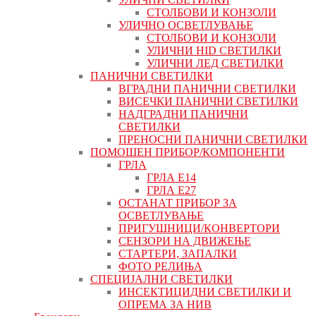
СТОЛБОВИ И КОНЗОЛИ
УЛИЧНО ОСВЕТЛУВАЊЕ
СТОЛБОВИ И КОНЗОЛИ
УЛИЧНИ HID СВЕТИЛКИ
УЛИЧНИ ЛЕД СВЕТИЛКИ
ПАНИЧНИ СВЕТИЛКИ
ВГРАДНИ ПАНИЧНИ СВЕТИЛКИ
ВИСЕЧКИ ПАНИЧНИ СВЕТИЛКИ
НАДГРАДНИ ПАНИЧНИ
СВЕТИЛКИ
ПРЕНОСНИ ПАНИЧНИ СВЕТИЛКИ
ПОМОШЕН ПРИБОР/КОМПОНЕНТИ
ГРЛА
ГРЛА Е14
ГРЛА Е27
ОСТАНАТ ПРИБОР ЗА
ОСВЕТЛУВАЊЕ
ПРИГУШНИЦИ/КОНВЕРТОРИ
СЕНЗОРИ НА ДВИЖЕЊЕ
СТАРТЕРИ, ЗАПАЛКИ
ФОТО РЕЛИЊА
СПЕЦИЈАЛНИ СВЕТИЛКИ
ИНСЕКТИЦИДНИ СВЕТИЛКИ И
ОПРЕМА ЗА НИВ