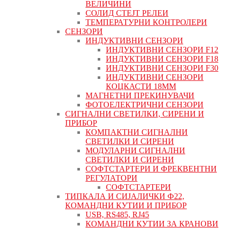
ВЕЛИЧИНИ
СОЛИД СТЕЈТ РЕЛЕИ
ТЕМПЕРАТУРНИ КОНТРОЛЕРИ
СЕНЗОРИ
ИНДУКТИВНИ СЕНЗОРИ
ИНДУКТИВНИ СЕНЗОРИ F12
ИНДУКТИВНИ СЕНЗОРИ F18
ИНДУКТИВНИ СЕНЗОРИ F30
ИНДУКТИВНИ СЕНЗОРИ
КОЦКАСТИ 18ММ
МАГНЕТНИ ПРЕКИНУВАЧИ
ФОТОЕЛЕКТРИЧНИ СЕНЗОРИ
СИГНАЛНИ СВЕТИЛКИ, СИРЕНИ И
ПРИБОР
КОМПАКТНИ СИГНАЛНИ
СВЕТИЛКИ И СИРЕНИ
МОДУЛАРНИ СИГНАЛНИ
СВЕТИЛКИ И СИРЕНИ
СОФТСТАРТЕРИ И ФРЕКВЕНТНИ
РЕГУЛАТОРИ
СОФТСТАРТЕРИ
ТИПКАЛА И СИЈАЛИЧКИ Ф22,
КОМАНДНИ КУТИИ И ПРИБОР
USB, RS485, RJ45
КОМАНДНИ КУТИИ ЗА КРАНОВИ