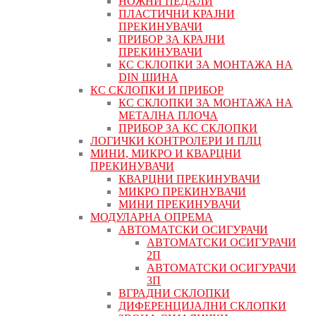
НОЖНИ ПЕДАЛИ
ПЛАСТИЧНИ КРАЈНИ
ПРЕКИНУВАЧИ
ПРИБОР ЗА КРАЈНИ
ПРЕКИНУВАЧИ
КС СКЛОПКИ ЗА МОНТАЖА НА
DIN ШИНА
КС СКЛОПКИ И ПРИБОР
КС СКЛОПКИ ЗА МОНТАЖА НА
МЕТАЛНА ПЛОЧА
ПРИБОР ЗА КС СКЛОПКИ
ЛОГИЧКИ КОНТРОЛЕРИ И ПЛЦ
МИНИ, МИКРО И КВАРЦНИ
ПРЕКИНУВАЧИ
КВАРЦНИ ПРЕКИНУВАЧИ
МИКРО ПРЕКИНУВАЧИ
МИНИ ПРЕКИНУВАЧИ
МОДУЛАРНА ОПРЕМА
АВТОМАТСКИ ОСИГУРАЧИ
АВТОМАТСКИ ОСИГУРАЧИ
2П
АВТОМАТСКИ ОСИГУРАЧИ
3П
ВГРАДНИ СКЛОПКИ
ДИФЕРЕНЦИЈАЛНИ СКЛОПКИ