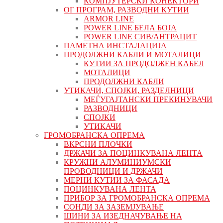
КОМПЈУТЕРСКИ КОНЕКТОРИ
ОГ ПРОГРАМ, РАЗВОДНИ КУТИИ
ARMOR LINE
POWER LINE БЕЛА БОЈА
POWER LINE СИВ/АНТРАЦИТ
ПАМЕТНА ИНСТАЛАЦИЈА
ПРОДОЛЖНИ КАБЛИ И МОТАЛИЦИ
КУТИИ ЗА ПРОДОЛЖЕН КАБЕЛ
МОТАЛИЦИ
ПРОДОЛЖНИ КАБЛИ
УТИКАЧИ, СПОЈКИ, РАЗДЕЛНИЦИ
МЕЃУГАЈТАНСКИ ПРЕКИНУВАЧИ
РАЗВОДНИЦИ
СПОЈКИ
УТИКАЧИ
ГРОМОБРАНСКА ОПРЕМА
ВКРСНИ ПЛОЧКИ
ДРЖАЧИ ЗА ПОЦИНКУВАНА ЛЕНТА
КРУЖНИ АЛУМИНИУМСКИ
ПРОВОДНИЦИ И ДРЖАЧИ
МЕРНИ КУТИИ ЗА ФАСАДА
ПОЦИНКУВАНА ЛЕНТА
ПРИБОР ЗА ГРОМОБРАНСКА ОПРЕМА
СОНДИ ЗА ЗАЗЕМЈУВАЊЕ
ШИНИ ЗА ИЗЕДНАЧУВАЊЕ НА