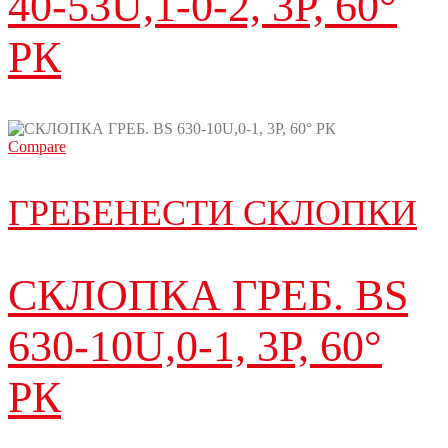
40-53U,1-0-2, 3P, 60°
РК
Compare
ГРЕБЕНЕСТИ СКЛОПКИ
СКЛОПКА ГРЕБ. BS
630-10U,0-1, 3P, 60°
РК