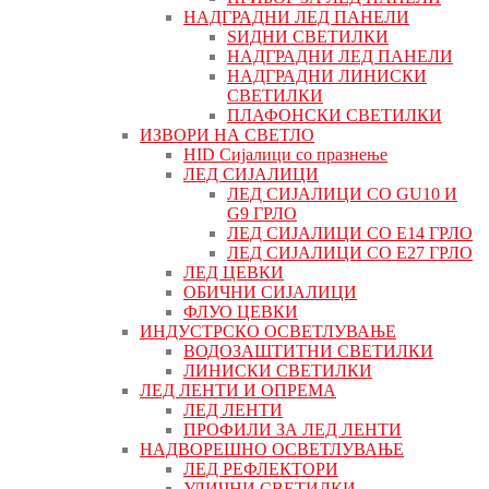
НАДГРАДНИ ЛЕД ПАНЕЛИ
ЅИДНИ СВЕТИЛКИ
НАДГРАДНИ ЛЕД ПАНЕЛИ
НАДГРАДНИ ЛИНИСКИ
СВЕТИЛКИ
ПЛАФОНСКИ СВЕТИЛКИ
ИЗВОРИ НА СВЕТЛО
HID Сијалици со празнење
ЛЕД СИЈАЛИЦИ
ЛЕД СИЈАЛИЦИ СО GU10 И
G9 ГРЛО
ЛЕД СИЈАЛИЦИ СО Е14 ГРЛО
ЛЕД СИЈАЛИЦИ СО Е27 ГРЛО
ЛЕД ЦЕВКИ
ОБИЧНИ СИЈАЛИЦИ
ФЛУО ЦЕВКИ
ИНДУСТРСКО ОСВЕТЛУВАЊЕ
ВОДОЗАШТИТНИ СВЕТИЛКИ
ЛИНИСКИ СВЕТИЛКИ
ЛЕД ЛЕНТИ И ОПРЕМА
ЛЕД ЛЕНТИ
ПРОФИЛИ ЗА ЛЕД ЛЕНТИ
НАДВОРЕШНО ОСВЕТЛУВАЊЕ
ЛЕД РЕФЛЕКТОРИ
УЛИЧНИ СВЕТИЛКИ