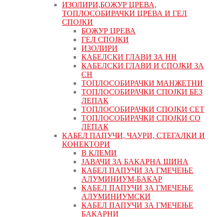
ИЗОЛИРИ,БОЖУР ЦРЕВА,
ТОПЛОСОБИРАЧКИ ЦРЕВА И ГЕЛ
СПОЈКИ
БОЖУР ЦРЕВА
ГЕЛ СПОЈКИ
ИЗОЛИРИ
КАБЕЛСКИ ГЛАВИ ЗА НН
КАБЕЛСКИ ГЛАВИ И СПОЈКИ ЗА
СН
ТОПЛОСОБИРАЧКИ МАНЖЕТНИ
ТОПЛОСОБИРАЧКИ СПОЈКИ БЕЗ
ЛЕПАК
ТОПЛОСОБИРАЧКИ СПОЈКИ СЕТ
ТОПЛОСОБИРАЧКИ СПОЈКИ СО
ЛЕПАК
КАБЕЛ ПАПУЧИ, ЧАУРИ, СТЕГАЛКИ И
КОНЕКТОРИ
В КЛЕМИ
ЈАВАЧИ ЗА БАКАРНА ШИНА
КАБЕЛ ПАПУЧИ ЗА ГМЕЧЕЊЕ
АЛУМИНИУМ-БАКАР
КАБЕЛ ПАПУЧИ ЗА ГМЕЧЕЊЕ
АЛУМИНИУМСКИ
КАБЕЛ ПАПУЧИ ЗА ГМЕЧЕЊЕ
БАКАРНИ