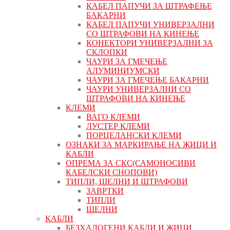
КАБЕЛ ПАПУЧИ ЗА ШТРАФЕЊЕ
БАКАРНИ
КАБЕЛ ПАПУЧИ УНИВЕРЗАЛНИ
СО ШТРАФОВИ НА КИНЕЊЕ
КОНЕКТОРИ УНИВЕРЗАЛНИ ЗА
СКЛОПКИ
ЧАУРИ ЗА ГМЕЧЕЊЕ
АЛУМИНИУМСКИ
ЧАУРИ ЗА ГМЕЧЕЊЕ БАКАРНИ
ЧАУРИ УНИВЕРЗАЛНИ СО
ШТРАФОВИ НА КИНЕЊЕ
КЛЕМИ
ВАГО КЛЕМИ
ЛУСТЕР КЛЕМИ
ПОРЦЕЛАНСКИ КЛЕМИ
ОЗНАКИ ЗА МАРКИРАЊЕ НА ЖИЦИ И
КАБЛИ
ОПРЕМА ЗА СКС(САМОНОСИВИ
КАБЕЛСКИ СНОПОВИ)
ТИПЛИ, ШЕЛНИ И ШТРАФОВИ
ЗАВРТКИ
ТИПЛИ
ШЕЛНИ
КАБЛИ
БЕЗХАЛОГЕНИ КАБЛИ И ЖИЦИ