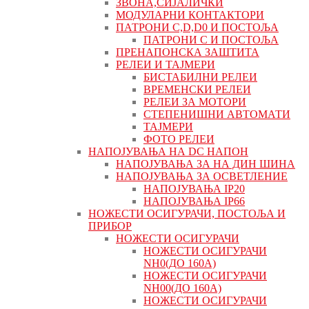
ЗВОНА,СИЈАЛИЧКИ
МОДУЛАРНИ КОНТАКТОРИ
ПАТРОНИ C,D,D0 И ПОСТОЉА
ПАТРОНИ C И ПОСТОЉА
ПРЕНАПОНСКА ЗАШТИТА
РЕЛЕИ И ТАЈМЕРИ
БИСТАБИЛНИ РЕЛЕИ
ВРЕМЕНСКИ РЕЛЕИ
РЕЛЕИ ЗА МОТОРИ
СТЕПЕНИШНИ АВТОМАТИ
ТАЈМЕРИ
ФОТО РЕЛЕИ
НАПОЈУВАЊА НА DC НАПОН
НАПОЈУВАЊА ЗА НА ДИН ШИНА
НАПОЈУВАЊА ЗА ОСВЕТЛЕНИЕ
НАПОЈУВАЊА IP20
НАПОЈУВАЊА IP66
НОЖЕСТИ ОСИГУРАЧИ, ПОСТОЉА И
ПРИБОР
НОЖЕСТИ ОСИГУРАЧИ
НОЖЕСТИ ОСИГУРАЧИ
NH0(ДО 160А)
НОЖЕСТИ ОСИГУРАЧИ
NH00(ДО 160А)
НОЖЕСТИ ОСИГУРАЧИ