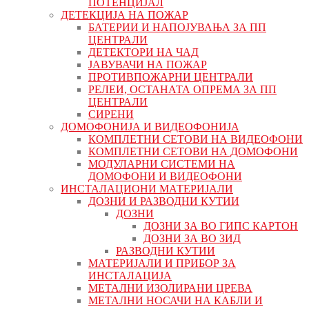
ПОТЕНЦИЈАЛ
ДЕТЕКЦИЈА НА ПОЖАР
БАТЕРИИ И НАПОЈУВАЊА ЗА ПП
ЦЕНТРАЛИ
ДЕТЕКТОРИ НА ЧАД
ЈАВУВАЧИ НА ПОЖАР
ПРОТИВПОЖАРНИ ЦЕНТРАЛИ
РЕЛЕИ, ОСТАНАТА ОПРЕМА ЗА ПП
ЦЕНТРАЛИ
СИРЕНИ
ДОМОФОНИЈА И ВИДЕОФОНИЈА
КОМПЛЕТНИ СЕТОВИ НА ВИДЕОФОНИ
КОМПЛЕТНИ СЕТОВИ НА ДОМОФОНИ
МОДУЛАРНИ СИСТЕМИ НА
ДОМОФОНИ И ВИДЕОФОНИ
ИНСТАЛАЦИОНИ МАТЕРИЈАЛИ
ДОЗНИ И РАЗВОДНИ КУТИИ
ДОЗНИ
ДОЗНИ ЗА ВО ГИПС КАРТОН
ДОЗНИ ЗА ВО ЗИД
РАЗВОДНИ КУТИИ
МАТЕРИЈАЛИ И ПРИБОР ЗА
ИНСТАЛАЦИЈА
МЕТАЛНИ ИЗОЛИРАНИ ЦРЕВА
МЕТАЛНИ НОСАЧИ НА КАБЛИ И