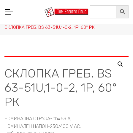
Home
/
НИСКОНАПОНСКА ОПРЕМА
/
СКЛОПНА ТЕХНИКА, РЕЛЕИ И ПРЕИНУВАЧИ
/
ГРЕБЕНЕСТИ СКЛОПКИ
/
СКЛОПКА ГРЕБ. BS 63-51U,1-0-2, 1P, 60° РК
СКЛОПКА ГРЕБ. BS
63-51U,1-0-2, 1P, 60°
РК
НОМИНАЛНА СТРУЈА-Ith=63 A;
НОМИНАЛЕН НАПОН-230/400 V AC;