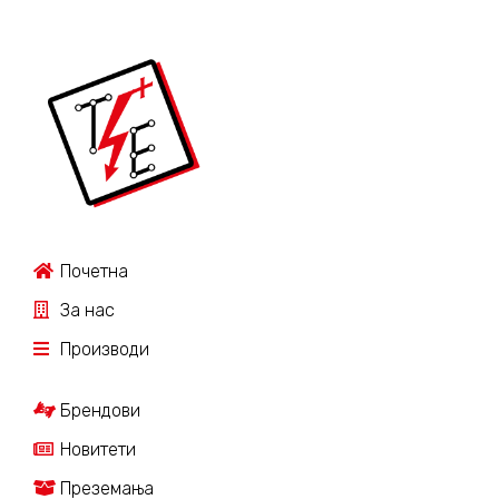
Почетна
За нас
Производи
Брендови
Новитети
Преземања