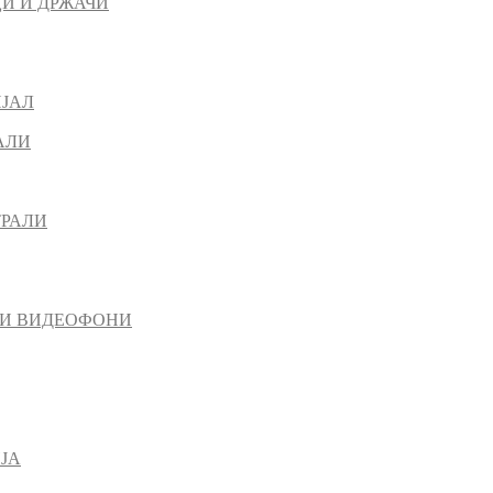
И И ДРЖАЧИ
ИЈАЛ
АЛИ
ТРАЛИ
 И ВИДЕОФОНИ
ЈА