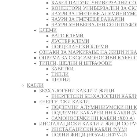
КАБЕЛ ПАПУЧИ УНИВЕРЗАЛНИ СО
КОНЕКТОРИ УНИВЕРЗАЛНИ ЗА СК
ЧАУРИ ЗА ГМЕЧЕЊЕ АЛУМИНИУМ
ЧАУРИ ЗА ГМЕЧЕЊЕ БАКАРНИ
ЧАУРИ УНИВЕРЗАЛНИ СО ШТРАФО
КЛЕМИ
ВАГО КЛЕМИ
ЛУСТЕР КЛЕМИ
ПОРЦЕЛАНСКИ КЛЕМИ
ОЗНАКИ ЗА МАРКИРАЊЕ НА ЖИЦИ И К
ОПРЕМА ЗА СКС(САМОНОСИВИ КАБЕЛ
ТИПЛИ, ШЕЛНИ И ШТРАФОВИ
ЗАВРТКИ
ТИПЛИ
ШЕЛНИ
КАБЛИ
БЕЗХАЛОГЕНИ КАБЛИ И ЖИЦИ
ЕНЕРГЕТСКИ БЕЗХАЛОГЕНИ КАБЛИ 
ЕНЕРГЕТСКИ КАБЛИ
ПОДЗЕМНИ АЛУМИНИУМСКИ НН К
ПОДЗЕМНИ БАКАРНИ НН КАБЛИ (N
САМОНОСЕЧКИ НН КАБЛИ (X00-A)
ИНСТАЛАЦИСКИ КАБЛИ И ЖИЦИ СО PV
ИНСТАЛАЦИСКИ КАБЛИ (NYM)
ПОЛНИ ЖИЦИ (H05V-U; H07V-U)