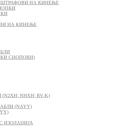
 ШТРАФОВИ НА КИНЕЊЕ
ЛОПКИ
СКИ
ВИ НА КИНЕЊЕ
АБЛИ
СКИ СНОПОВИ)
(N2XH; NHXH; RV-K)
АБЛИ (NAYY)
YY)
C ИЗОЛАЦИЈА