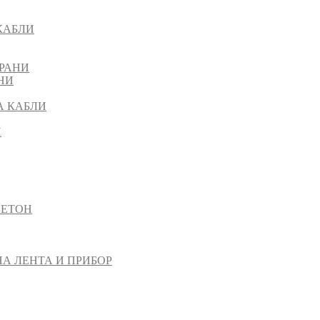
КАБЛИ
РАНИ
НИ
А КАБЛИ
И
БЕТОН
НА ЛЕНТА И ПРИБОР