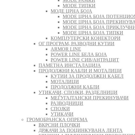
MODE РАМКИ
MODE ТИПКИ
МОДЕ ЦРНА БОЈА
MODE ЦРНА БОЈА ПОТЕНЦИО
MODE ЦРНА БОЈА ПРЕКИНУВА
MODE ЦРНА БОЈА ПРИКЛУЧН
MODE ЦРНА БОЈА ТИПКИ
КОМПЈУТЕРСКИ КОНЕКТОРИ
ОГ ПРОГРАМ, РАЗВОДНИ КУТИИ
ARMOR LINE
POWER LINE БЕЛА БОЈА
POWER LINE СИВ/АНТРАЦИТ
ПАМЕТНА ИНСТАЛАЦИЈА
ПРОДОЛЖНИ КАБЛИ И МОТАЛИЦИ
КУТИИ ЗА ПРОДОЛЖЕН КАБЕЛ
МОТАЛИЦИ
ПРОДОЛЖНИ КАБЛИ
УТИКАЧИ, СПОЈКИ, РАЗДЕЛНИЦИ
МЕЃУГАЈТАНСКИ ПРЕКИНУВАЧИ
РАЗВОДНИЦИ
СПОЈКИ
УТИКАЧИ
ГРОМОБРАНСКА ОПРЕМА
ВКРСНИ ПЛОЧКИ
ДРЖАЧИ ЗА ПОЦИНКУВАНА ЛЕНТА