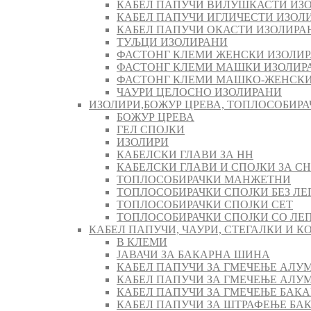
КАБЕЛ ПАПУЧИ ВИЛУШКАСТИ ИЗ
КАБЕЛ ПАПУЧИ ИГЛИЧЕСТИ ИЗОЛ
КАБЕЛ ПАПУЧИ ОКАСТИ ИЗОЛИРА
ТУЉЦИ ИЗОЛИРАНИ
ФАСТОНГ КЛЕМИ ЖЕНСКИ ИЗОЛИ
ФАСТОНГ КЛЕМИ МАШКИ ИЗОЛИР
ФАСТОНГ КЛЕМИ МАШКO-ЖЕНСКИ
ЧАУРИ ЦЕЛОСНО ИЗОЛИРАНИ
ИЗОЛИРИ,БОЖУР ЦРЕВА, ТОПЛОСОБИРА
БОЖУР ЦРЕВА
ГЕЛ СПОЈКИ
ИЗОЛИРИ
КАБЕЛСКИ ГЛАВИ ЗА НН
КАБЕЛСКИ ГЛАВИ И СПОЈКИ ЗА СН
ТОПЛОСОБИРАЧКИ МАНЖЕТНИ
ТОПЛОСОБИРАЧКИ СПОЈКИ БЕЗ ЛЕ
ТОПЛОСОБИРАЧКИ СПОЈКИ СЕТ
ТОПЛОСОБИРАЧКИ СПОЈКИ СО ЛЕ
КАБЕЛ ПАПУЧИ, ЧАУРИ, СТЕГАЛКИ И 
В КЛЕМИ
ЈАВАЧИ ЗА БАКАРНА ШИНА
КАБЕЛ ПАПУЧИ ЗА ГМЕЧЕЊЕ АЛУ
КАБЕЛ ПАПУЧИ ЗА ГМЕЧЕЊЕ АЛ
КАБЕЛ ПАПУЧИ ЗА ГМЕЧЕЊЕ БАК
КАБЕЛ ПАПУЧИ ЗА ШТРАФЕЊЕ БА