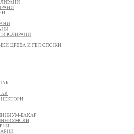
ОЛИРАНИ
ИРАНИ
НИ
РАНИ
АНИ
 ИЗОЛИРАНИ
ЧКИ ЦРЕВА И ГЕЛ СПОЈКИ
ПАК
ПАК
КОНЕКТОРИ
МИНИУМ-БАКАР
УМИНИУМСКИ
АРНИ
КАРНИ