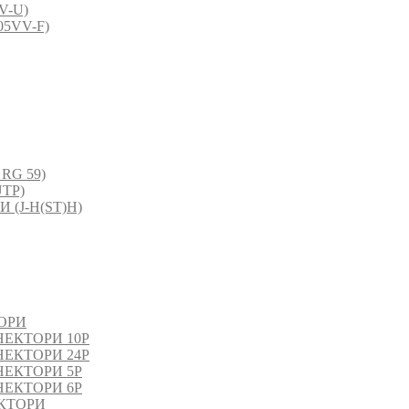
V-U)
5VV-F)
RG 59)
TP)
(J-H(ST)H)
ОРИ
ЕКТОРИ 10P
ЕКТОРИ 24P
ЕКТОРИ 5P
ЕКТОРИ 6P
КТОРИ