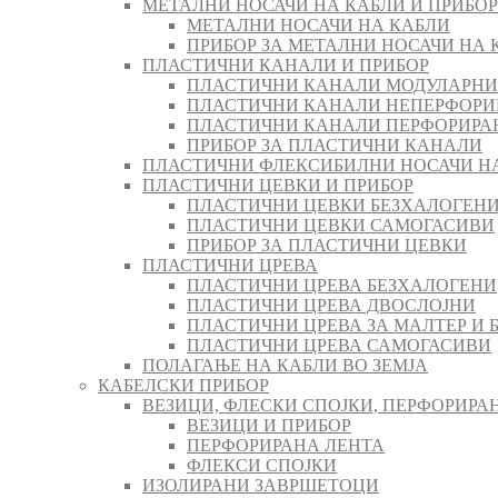
МЕТАЛНИ НОСАЧИ НА КАБЛИ И ПРИБОР
МЕТАЛНИ НОСАЧИ НА КАБЛИ
ПРИБОР ЗА МЕТАЛНИ НОСАЧИ НА 
ПЛАСТИЧНИ КАНАЛИ И ПРИБОР
ПЛАСТИЧНИ КАНАЛИ МОДУЛАРНИ
ПЛАСТИЧНИ КАНАЛИ НЕПЕРФОРИ
ПЛАСТИЧНИ КАНАЛИ ПЕРФОРИРА
ПРИБОР ЗА ПЛАСТИЧНИ КАНАЛИ
ПЛАСТИЧНИ ФЛЕКСИБИЛНИ НОСАЧИ Н
ПЛАСТИЧНИ ЦЕВКИ И ПРИБОР
ПЛАСТИЧНИ ЦЕВКИ БЕЗХАЛОГЕН
ПЛАСТИЧНИ ЦЕВКИ САМОГАСИВИ
ПРИБОР ЗА ПЛАСТИЧНИ ЦЕВКИ
ПЛАСТИЧНИ ЦРЕВА
ПЛАСТИЧНИ ЦРЕВА БЕЗХАЛОГЕНИ
ПЛАСТИЧНИ ЦРЕВА ДВОСЛОЈНИ
ПЛАСТИЧНИ ЦРЕВА ЗА МАЛТЕР И 
ПЛАСТИЧНИ ЦРЕВА САМОГАСИВИ
ПОЛАГАЊЕ НА КАБЛИ ВО ЗЕМЈА
КАБЕЛСКИ ПРИБОР
ВЕЗИЦИ, ФЛЕСКИ СПОЈКИ, ПЕРФОРИРА
ВЕЗИЦИ И ПРИБОР
ПЕРФОРИРАНА ЛЕНТА
ФЛЕКСИ СПОЈКИ
ИЗОЛИРАНИ ЗАВРШЕТОЦИ