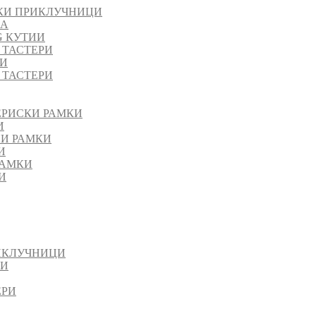
КИ ПРИКЛУЧНИЦИ
ЈА
G КУТИИ
 ТАСТЕРИ
РИ
 ТАСТЕРИ
ЕРИСКИ РАМКИ
И
НИ РАМКИ
И
РАМКИ
И
ИКЛУЧНИЦИ
ИИ
ЕРИ