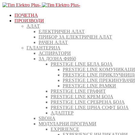
ПОЧЕТНА
ПРОИЗВОДИ
АЛАТ
ЕЛЕКТРИЧЕН АЛАТ
ПРИБОР ЗА ЕЛЕКТРИЧЕН АЛАТ
РАЧЕН АЛАТ
ГАЛАНТЕРИЈА
АСПИРАТОРИ
ЗА ДОЗНА ФИ60
PRESTIGE LINE БЕЛА БОЈА
PRESTIGE LINE КОМУНИКАЦ
PRESTIGE LINE ПРИКЛУЧНИЦ
PRESTIGE LINE ПРЕКИНУВАЧ
PRESTIGE LINE РАМКИ
PRESTIGE LINE ГРАФИТ
PRESTIGE LINE КРЕМ БОЈА
PRESTIGE LINE СРЕБРЕНА БОЈА
PRESTIGE LINE ЦРНА СОФТ БОЈА
АДАПТЕР
ЅВОНА
МОДУЛАРНИ ПРОГРАМИ
EXPIRIENCE
EXPERIENCE ИНДИКАТОРИ