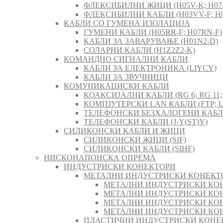
ФЛЕКСИБИЛНИ ЖИЦИ (H05V-K; H07
ФЛЕКСИБИЛНИ КАБЛИ (H03VV-F; H0
КАБЛИ СО ГУМЕНА ИЗОЛАЦИЈА
ГУМЕНИ КАБЛИ (H05RR-F; H07RN-F)
КАБЛИ ЗА ЗАВАРУВАЊЕ (H01N2-D)
СОЛАРНИ КАБЛИ (H1Z2Z2-K)
КОМАНДНО СИГНАЛНИ КАБЛИ
КАБЛИ ЗА ЕЛЕКТРОНИКА (LIYCY)
КАБЛИ ЗА ЗВУЧНИЦИ
КОМУНИКАЦИСКИ КАБЛИ
КОАКСИЈАЛНИ КАБЛИ (RG 6; RG 11; 
КОМПЈУТЕРСКИ LAN КАБЛИ (FTP; U
ТЕЛЕФОНСКИ БЕЗХАЛОГЕНИ КАБЛИ 
ТЕЛЕФОНСКИ КАБЛИ (J-Y(ST)Y)
СИЛИКОНСКИ КАБЛИ И ЖИЦИ
СИЛИКОНСКИ ЖИЦИ (SIF)
СИЛИКОНСКИ КАБЛИ (SIHF)
НИСКОНАПОНСКА ОПРЕМА
ИНДУСТРИСКИ КОНЕКТОРИ
МЕТАЛНИ ИНДУСТРИСКИ КОНЕКТ
МЕТАЛНИ ИНДУСТРИСКИ КОН
МЕТАЛНИ ИНДУСТРИСКИ КОН
МЕТАЛНИ ИНДУСТРИСКИ КОН
МЕТАЛНИ ИНДУСТРИСКИ КОН
ПЛАСТИЧНИ ИНДУСТРИСКИ КОНЕ