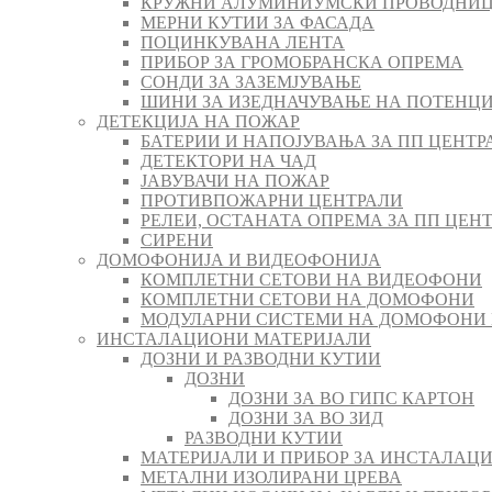
КРУЖНИ АЛУМИНИУМСКИ ПРОВОДНИЦ
МЕРНИ КУТИИ ЗА ФАСАДА
ПОЦИНКУВАНА ЛЕНТА
ПРИБОР ЗА ГРОМОБРАНСКА ОПРЕМА
СОНДИ ЗА ЗАЗЕМЈУВАЊЕ
ШИНИ ЗА ИЗЕДНАЧУВАЊЕ НА ПОТЕНЦ
ДЕТЕКЦИЈА НА ПОЖАР
БАТЕРИИ И НАПОЈУВАЊА ЗА ПП ЦЕНТР
ДЕТЕКТОРИ НА ЧАД
ЈАВУВАЧИ НА ПОЖАР
ПРОТИВПОЖАРНИ ЦЕНТРАЛИ
РЕЛЕИ, ОСТАНАТА ОПРЕМА ЗА ПП ЦЕН
СИРЕНИ
ДОМОФОНИЈА И ВИДЕОФОНИЈА
КОМПЛЕТНИ СЕТОВИ НА ВИДЕОФОНИ
КОМПЛЕТНИ СЕТОВИ НА ДОМОФОНИ
МОДУЛАРНИ СИСТЕМИ НА ДОМОФОНИ
ИНСТАЛАЦИОНИ МАТЕРИЈАЛИ
ДОЗНИ И РАЗВОДНИ КУТИИ
ДОЗНИ
ДОЗНИ ЗА ВО ГИПС КАРТОН
ДОЗНИ ЗА ВО ЗИД
РАЗВОДНИ КУТИИ
МАТЕРИЈАЛИ И ПРИБОР ЗА ИНСТАЛАЦИ
МЕТАЛНИ ИЗОЛИРАНИ ЦРЕВА