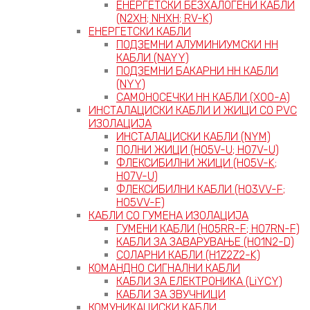
ЕНЕРГЕТСКИ БЕЗХАЛОГЕНИ КАБЛИ
(N2XH; NHXH; RV-K)
ЕНЕРГЕТСКИ КАБЛИ
ПОДЗЕМНИ АЛУМИНИУМСКИ НН
КАБЛИ (NAYY)
ПОДЗЕМНИ БАКАРНИ НН КАБЛИ
(NYY)
САМОНОСЕЧКИ НН КАБЛИ (X00-A)
ИНСТАЛАЦИСКИ КАБЛИ И ЖИЦИ СО PVC
ИЗОЛАЦИЈА
ИНСТАЛАЦИСКИ КАБЛИ (NYM)
ПОЛНИ ЖИЦИ (H05V-U; H07V-U)
ФЛЕКСИБИЛНИ ЖИЦИ (H05V-K;
H07V-U)
ФЛЕКСИБИЛНИ КАБЛИ (H03VV-F;
H05VV-F)
КАБЛИ СО ГУМЕНА ИЗОЛАЦИЈА
ГУМЕНИ КАБЛИ (H05RR-F; H07RN-F)
КАБЛИ ЗА ЗАВАРУВАЊЕ (H01N2-D)
СОЛАРНИ КАБЛИ (H1Z2Z2-K)
КОМАНДНО СИГНАЛНИ КАБЛИ
КАБЛИ ЗА ЕЛЕКТРОНИКА (LiYCY)
КАБЛИ ЗА ЗВУЧНИЦИ
КОМУНИКАЦИСКИ КАБЛИ