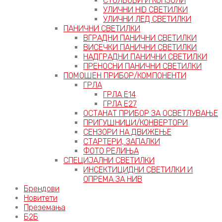
СТОЛБОВИ И КОНЗОЛИ
УЛИЧНИ HID СВЕТИЛКИ
УЛИЧНИ ЛЕД СВЕТИЛКИ
ПАНИЧНИ СВЕТИЛКИ
ВГРАДНИ ПАНИЧНИ СВЕТИЛКИ
ВИСЕЧКИ ПАНИЧНИ СВЕТИЛКИ
НАДГРАДНИ ПАНИЧНИ СВЕТИЛКИ
ПРЕНОСНИ ПАНИЧНИ СВЕТИЛКИ
ПОМОШЕН ПРИБОР/КОМПОНЕНТИ
ГРЛА
ГРЛА Е14
ГРЛА Е27
ОСТАНАТ ПРИБОР ЗА ОСВЕТЛУВАЊЕ
ПРИГУШНИЦИ/КОНВЕРТОРИ
СЕНЗОРИ НА ДВИЖЕЊЕ
СТАРТЕРИ, ЗАПАЛКИ
ФОТО РЕЛИЊА
СПЕЦИЈАЛНИ СВЕТИЛКИ
ИНСЕКТИЦИДНИ СВЕТИЛКИ И
ОПРЕМА ЗА НИВ
Брендови
Новитети
Преземања
Б2Б