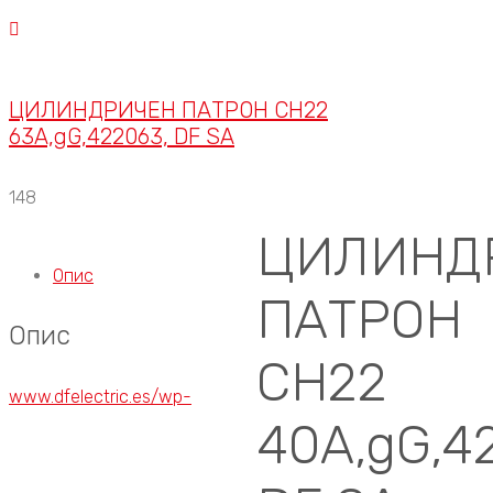
ЦИЛИНДРИЧЕН ПАТРОН CH22
63A,gG,422063, DF SA
148
ЦИЛИНД
Опис
ПАТРОН
Опис
CH22
www.dfelectric.es/wp-
40A,gG,4