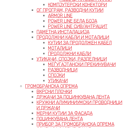
КОМПЈУТЕРСКИ КОНЕКТОРИ
ОГ ПРОГРАМ, РАЗВОДНИ КУТИИ
ARMOR LINE
POWER LINE БЕЛА БОЈА
POWER LINE СИВ/АНТРАЦИТ
ПАМЕТНА ИНСТАЛАЦИЈА
ПРОДОЛЖНИ КАБЛИ И МОТАЛИЦИ
КУТИИ ЗА ПРОДОЛЖЕН КАБЕЛ
МОТАЛИЦИ
ПРОДОЛЖНИ КАБЛИ
УТИКАЧИ, СПОЈКИ, РАЗДЕЛНИЦИ
МЕЃУГАЈТАНСКИ ПРЕКИНУВАЧИ
РАЗВОДНИЦИ
СПОЈКИ
УТИКАЧИ
ГРОМОБРАНСКА ОПРЕМА
ВКРСНИ ПЛОЧКИ
ДРЖАЧИ ЗА ПОЦИНКУВАНА ЛЕНТА
КРУЖНИ АЛУМИНИУМСКИ ПРОВОДНИЦИ
И ДРЖАЧИ
МЕРНИ КУТИИ ЗА ФАСАДА
ПОЦИНКУВАНА ЛЕНТА
ПРИБОР ЗА ГРОМОБРАНСКА ОПРЕМА