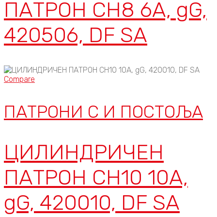
ПАТРОН CH8 6A, gG,
420506, DF SA
Compare
ПАТРОНИ C И ПОСТОЉА
ЦИЛИНДРИЧЕН
ПАТРОН CH10 10A,
gG, 420010, DF SA