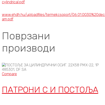
cylindrical.pdf
www.ehdh.hu/uploadfiles/termekcsoport/06.01.0030%20decl
am.pdf
Поврзани
производи
Compare
ПАТРОНИ C И ПОСТОЉА