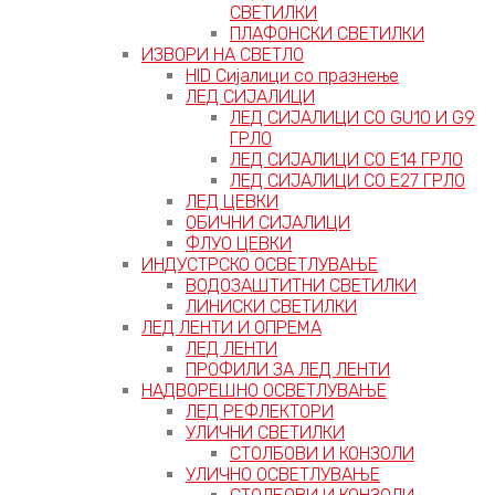
СВЕТИЛКИ
ПЛАФОНСКИ СВЕТИЛКИ
ИЗВОРИ НА СВЕТЛО
HID Сијалици со празнење
ЛЕД СИЈАЛИЦИ
ЛЕД СИЈАЛИЦИ СО GU10 И G9
ГРЛО
ЛЕД СИЈАЛИЦИ СО Е14 ГРЛО
ЛЕД СИЈАЛИЦИ СО Е27 ГРЛО
ЛЕД ЦЕВКИ
ОБИЧНИ СИЈАЛИЦИ
ФЛУО ЦЕВКИ
ИНДУСТРСКО ОСВЕТЛУВАЊЕ
ВОДОЗАШТИТНИ СВЕТИЛКИ
ЛИНИСКИ СВЕТИЛКИ
ЛЕД ЛЕНТИ И ОПРЕМА
ЛЕД ЛЕНТИ
ПРОФИЛИ ЗА ЛЕД ЛЕНТИ
НАДВОРЕШНО ОСВЕТЛУВАЊЕ
ЛЕД РЕФЛЕКТОРИ
УЛИЧНИ СВЕТИЛКИ
СТОЛБОВИ И КОНЗОЛИ
УЛИЧНО ОСВЕТЛУВАЊЕ