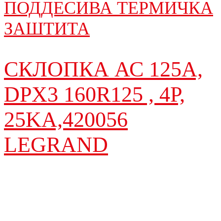
ПОДДЕСИВА ТЕРМИЧКА
ЗАШТИТА
СКЛОПКА АС 125A,
DPX3 160R125 , 4P,
25KA,420056
LEGRAND