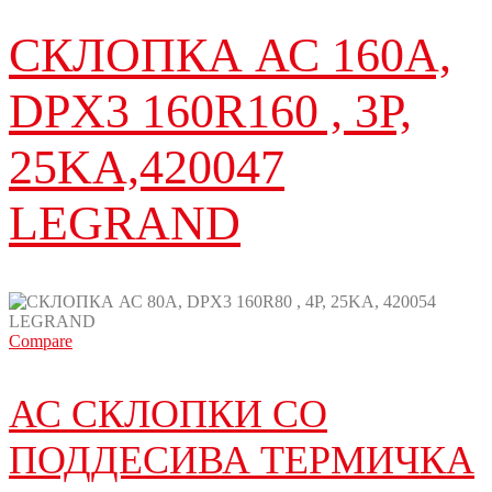
СКЛОПКА АС 160A,
DPX3 160R160 , 3P,
25KA,420047
LEGRAND
Compare
АС СКЛОПКИ СО
ПОДДЕСИВА ТЕРМИЧКА