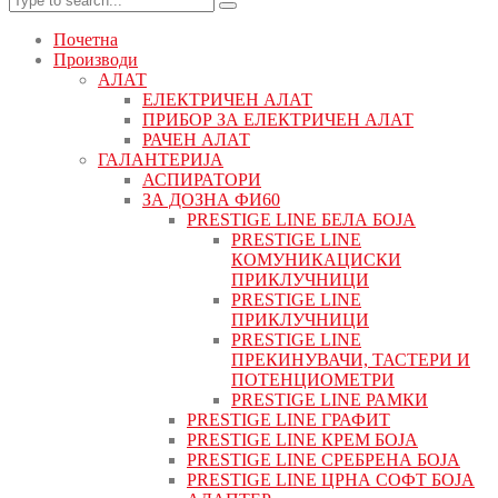
Почетна
Производи
АЛАТ
ЕЛЕКТРИЧЕН АЛАТ
ПРИБОР ЗА ЕЛЕКТРИЧЕН АЛАТ
РАЧЕН АЛАТ
ГАЛАНТЕРИЈА
АСПИРАТОРИ
ЗА ДОЗНА ФИ60
PRESTIGE LINE БЕЛА БОЈА
PRESTIGE LINE
КОМУНИКАЦИСКИ
ПРИКЛУЧНИЦИ
PRESTIGE LINE
ПРИКЛУЧНИЦИ
PRESTIGE LINE
ПРЕКИНУВАЧИ, ТАСТЕРИ И
ПОТЕНЦИОМЕТРИ
PRESTIGE LINE РАМКИ
PRESTIGE LINE ГРАФИТ
PRESTIGE LINE КРЕМ БОЈА
PRESTIGE LINE СРЕБРЕНА БОЈА
PRESTIGE LINE ЦРНА СОФТ БОЈА