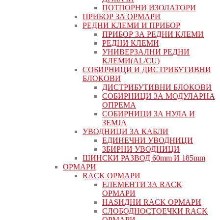
ПОТПОРНИ ИЗОЛАТОРИ
ПРИБОР ЗА ОРМАРИ
РЕДНИ КЛЕМИ И ПРИБОР
ПРИБОР ЗА РЕДНИ КЛЕМИ
РЕДНИ КЛЕМИ
УНИВЕРЗАЛНИ РЕДНИ
КЛЕМИ(AL/CU)
СОБИРНИЦИ И ДИСТРИБУТИВНИ
БЛОКОВИ
ДИСТРИБУТИВНИ БЛОКОВИ
СОБИРНИЦИ ЗА МОДУЛАРНА
ОПРЕМА
СОБИРНИЦИ ЗА НУЛА И
ЗЕМЈА
УВОДНИЦИ ЗА КАБЛИ
ЕДИНЕЧНИ УВОДНИЦИ
ЗБИРНИ УВОДНИЦИ
ШИНСКИ РАЗВОД 60mm И 185mm
ОРМАРИ
RACK ОРМАРИ
ЕЛЕМЕНТИ ЗА RACK
ОРМАРИ
НАЅИДНИ RACK ОРМАРИ
СЛОБОДНОСТОЕЧКИ RACK
ОРМАРИ