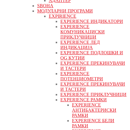
АДАПТЕР
ЅВОНА
МОДУЛАРНИ ПРОГРАМИ
EXPIRIENCE
EXPERIENCE ИНДИКАТОРИ
EXPERIENCE
КОМУНИКАЦИСКИ
ПРИКЛУЧНИЦИ
EXPERIENCE ЛЕД
ИНДИКАЦИЈА
EXPERIENCE ПОДЛОШКИ И
OG КУТИИ
EXPERIENCE ПРЕКИНУВАЧИ
И ТАСТЕРИ
EXPERIENCE
ПОТЕНЦИОМЕТРИ
EXPERIENCE ПРЕКИНУВАЧИ
И ТАСТЕРИ
EXPERIENCE ПРИКЛУЧНИЦИ
EXPERIENCE РАМКИ
EXPERIENCE
АНТИБАКТЕРИСКИ
РАМКИ
EXPERIENCE БЕЛИ
РАМКИ