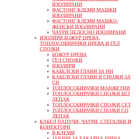
ИЗОЛИРАНИ
ФАСТОНГ КЛЕМИ МАШКИ
ИЗОЛИРАНИ
ФАСТОНГ КЛЕМИ МАШКO-
ЖЕНСКИ ИЗОЛИРАНИ
ЧАУРИ ЦЕЛОСНО ИЗОЛИРАНИ
ИЗОЛИРИ,БОЖУР ЦРЕВА,
ТОПЛОСОБИРАЧКИ ЦРЕВА И ГЕЛ
СПОЈКИ
БОЖУР ЦРЕВА
ГЕЛ СПОЈКИ
ИЗОЛИРИ
КАБЕЛСКИ ГЛАВИ ЗА НН
КАБЕЛСКИ ГЛАВИ И СПОЈКИ ЗА
СН
ТОПЛОСОБИРАЧКИ МАНЖЕТНИ
ТОПЛОСОБИРАЧКИ СПОЈКИ БЕЗ
ЛЕПАК
ТОПЛОСОБИРАЧКИ СПОЈКИ СЕТ
ТОПЛОСОБИРАЧКИ СПОЈКИ СО
ЛЕПАК
КАБЕЛ ПАПУЧИ, ЧАУРИ, СТЕГАЛКИ И
КОНЕКТОРИ
В КЛЕМИ
ЈАВАЧИ ЗА БАКАРНА ШИНА