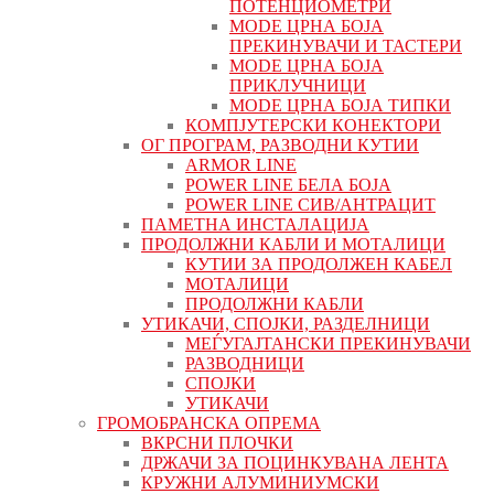
ПОТЕНЦИОМЕТРИ
MODE ЦРНА БОЈА
ПРЕКИНУВАЧИ И ТАСТЕРИ
MODE ЦРНА БОЈА
ПРИКЛУЧНИЦИ
MODE ЦРНА БОЈА ТИПКИ
КОМПЈУТЕРСКИ КОНЕКТОРИ
ОГ ПРОГРАМ, РАЗВОДНИ КУТИИ
ARMOR LINE
POWER LINE БЕЛА БОЈА
POWER LINE СИВ/АНТРАЦИТ
ПАМЕТНА ИНСТАЛАЦИЈА
ПРОДОЛЖНИ КАБЛИ И МОТАЛИЦИ
КУТИИ ЗА ПРОДОЛЖЕН КАБЕЛ
МОТАЛИЦИ
ПРОДОЛЖНИ КАБЛИ
УТИКАЧИ, СПОЈКИ, РАЗДЕЛНИЦИ
МЕЃУГАЈТАНСКИ ПРЕКИНУВАЧИ
РАЗВОДНИЦИ
СПОЈКИ
УТИКАЧИ
ГРОМОБРАНСКА ОПРЕМА
ВКРСНИ ПЛОЧКИ
ДРЖАЧИ ЗА ПОЦИНКУВАНА ЛЕНТА
КРУЖНИ АЛУМИНИУМСКИ