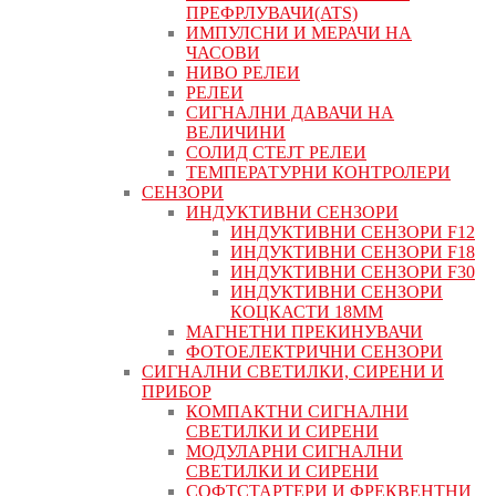
ПРЕФРЛУВАЧИ(ATS)
ИМПУЛСНИ И МЕРАЧИ НА
ЧАСОВИ
НИВО РЕЛЕИ
РЕЛЕИ
СИГНАЛНИ ДАВАЧИ НА
ВЕЛИЧИНИ
СОЛИД СТЕЈТ РЕЛЕИ
ТЕМПЕРАТУРНИ КОНТРОЛЕРИ
СЕНЗОРИ
ИНДУКТИВНИ СЕНЗОРИ
ИНДУКТИВНИ СЕНЗОРИ F12
ИНДУКТИВНИ СЕНЗОРИ F18
ИНДУКТИВНИ СЕНЗОРИ F30
ИНДУКТИВНИ СЕНЗОРИ
КОЦКАСТИ 18ММ
МАГНЕТНИ ПРЕКИНУВАЧИ
ФОТОЕЛЕКТРИЧНИ СЕНЗОРИ
СИГНАЛНИ СВЕТИЛКИ, СИРЕНИ И
ПРИБОР
КОМПАКТНИ СИГНАЛНИ
СВЕТИЛКИ И СИРЕНИ
МОДУЛАРНИ СИГНАЛНИ
СВЕТИЛКИ И СИРЕНИ
СОФТСТАРТЕРИ И ФРЕКВЕНТНИ