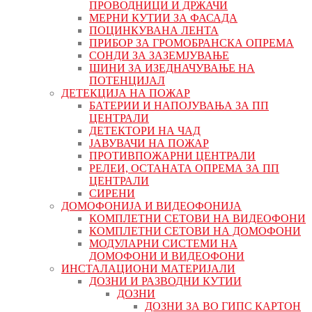
ПРОВОДНИЦИ И ДРЖАЧИ
МЕРНИ КУТИИ ЗА ФАСАДА
ПОЦИНКУВАНА ЛЕНТА
ПРИБОР ЗА ГРОМОБРАНСКА ОПРЕМА
СОНДИ ЗА ЗАЗЕМЈУВАЊЕ
ШИНИ ЗА ИЗЕДНАЧУВАЊЕ НА
ПОТЕНЦИЈАЛ
ДЕТЕКЦИЈА НА ПОЖАР
БАТЕРИИ И НАПОЈУВАЊА ЗА ПП
ЦЕНТРАЛИ
ДЕТЕКТОРИ НА ЧАД
ЈАВУВАЧИ НА ПОЖАР
ПРОТИВПОЖАРНИ ЦЕНТРАЛИ
РЕЛЕИ, ОСТАНАТА ОПРЕМА ЗА ПП
ЦЕНТРАЛИ
СИРЕНИ
ДОМОФОНИЈА И ВИДЕОФОНИЈА
КОМПЛЕТНИ СЕТОВИ НА ВИДЕОФОНИ
КОМПЛЕТНИ СЕТОВИ НА ДОМОФОНИ
МОДУЛАРНИ СИСТЕМИ НА
ДОМОФОНИ И ВИДЕОФОНИ
ИНСТАЛАЦИОНИ МАТЕРИЈАЛИ
ДОЗНИ И РАЗВОДНИ КУТИИ
ДОЗНИ
ДОЗНИ ЗА ВО ГИПС КАРТОН