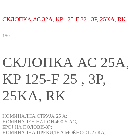
СКЛОПКА АС 32A, KP 125-F 32 , 3P, 25KA, RK
150
СКЛОПКА АС 25A,
KP 125-F 25 , 3P,
25KA, RK
НОМИНАЛНА СТРУЈА-25 A;
НОМИНАЛЕН НАПОН-400 V AC;
БРОЈ НА ПОЛОВИ-3P;
НОМИНАЛНА ПРЕКИДНА МОЌНОСТ-25 КА;