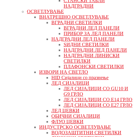
СТАНСКИ ТАБЛИ
НАДГРАДНИ
ОСВЕТЛУВАЊЕ
ВНАТРЕШНО ОСВЕТЛУВАЊЕ
ВГРАДНИ СВЕТИЛКИ
ВГРАДНИ ЛЕД ПАНЕЛИ
ПРИБОР ЗА ЛЕД ПАНЕЛИ
НАДГРАДНИ ЛЕД ПАНЕЛИ
ЅИДНИ СВЕТИЛКИ
НАДГРАДНИ ЛЕД ПАНЕЛИ
НАДГРАДНИ ЛИНИСКИ
СВЕТИЛКИ
ПЛАФОНСКИ СВЕТИЛКИ
ИЗВОРИ НА СВЕТЛО
HID Сијалици со празнење
ЛЕД СИЈАЛИЦИ
ЛЕД СИЈАЛИЦИ СО GU10 И
G9 ГРЛО
ЛЕД СИЈАЛИЦИ СО Е14 ГРЛО
ЛЕД СИЈАЛИЦИ СО Е27 ГРЛО
ЛЕД ЦЕВКИ
ОБИЧНИ СИЈАЛИЦИ
ФЛУО ЦЕВКИ
ИНДУСТРСКО ОСВЕТЛУВАЊЕ
ВОДОЗАШТИТНИ СВЕТИЛКИ