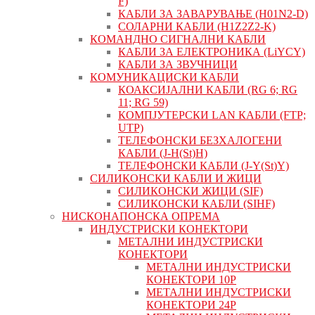
F)
КАБЛИ ЗА ЗАВАРУВАЊЕ (H01N2-D)
СОЛАРНИ КАБЛИ (H1Z2Z2-K)
КОМАНДНО СИГНАЛНИ КАБЛИ
КАБЛИ ЗА ЕЛЕКТРОНИКА (LiYCY)
КАБЛИ ЗА ЗВУЧНИЦИ
КОМУНИКАЦИСКИ КАБЛИ
КОАКСИЈАЛНИ КАБЛИ (RG 6; RG
11; RG 59)
КОМПЈУТЕРСКИ LAN КАБЛИ (FTP;
UTP)
ТЕЛЕФОНСКИ БЕЗХАЛОГЕНИ
КАБЛИ (J-H(St)H)
ТЕЛЕФОНСКИ КАБЛИ (J-Y(St)Y)
СИЛИКОНСКИ КАБЛИ И ЖИЦИ
СИЛИКОНСКИ ЖИЦИ (SIF)
СИЛИКОНСКИ КАБЛИ (SIHF)
НИСКОНАПОНСКА ОПРЕМА
ИНДУСТРИСКИ КОНЕКТОРИ
МЕТАЛНИ ИНДУСТРИСКИ
КОНЕКТОРИ
МЕТАЛНИ ИНДУСТРИСКИ
КОНЕКТОРИ 10P
МЕТАЛНИ ИНДУСТРИСКИ
КОНЕКТОРИ 24P