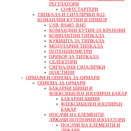
РЕГУЛАТОРИ
СОФТСТАРТЕРИ
ТИПКАЛА И СИЈАЛИЧКИ Ф22,
КОМАНДНИ КУТИИ И ПРИБОР
USB, RS485, RJ45
КОМАНДНИ КУТИИ ЗА КРАНОВИ
КОМПАКТНИ ТИПКАЛА
КУЌИШТА ЗА ТИПКАЛА
МОДУЛАРНИ ТИПКАЛА
ПОТЕНЦИОМЕТРИ
ПРИБОР ЗА ТИПКАЛА
СЕЛЕКТОРИ
СИГНАЛНИ СИЈАЛИЧКИ
ЏОЈСТИЦИ
ОРМАРИ И ОПРЕМА ЗА ОРМАРИ
ОПРЕМА ЗА ОРМАРИ
БАКАРНИ ШИНИ И
ФЛЕКСИБИЛЕН ИЗОЛИРАН БАКАР
БАКАРНИ ШИНИ
ФЛЕКСИБИЛЕН ИЗОЛИРАН
БАКАР
НОСАЧИ НА ЕЛЕМЕНТИ,
ДРЖАЧИ,ПОТПОРНИ ИЗОЛАТОРИ
НОСАЧИ НА ЕЛЕМЕНТИ И
ДРЖАЧИ