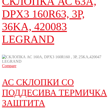
СКЛОПКА АС 63A,
DPX3 160R63, 3P,
36KA, 420083
LEGRAND
Compare
АС СКЛОПКИ СО
ПОДДЕСИВА ТЕРМИЧКА
ЗАШТИТА