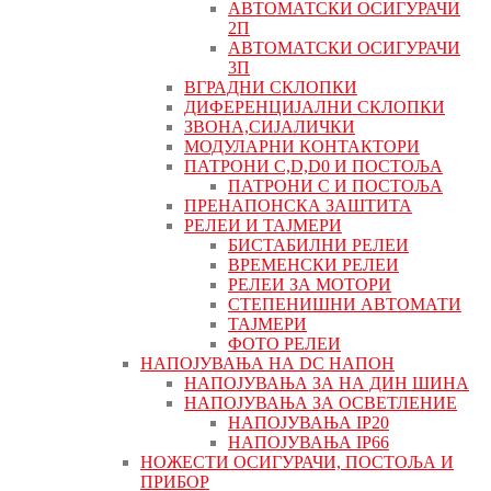
АВТОМАТСКИ ОСИГУРАЧИ
2П
АВТОМАТСКИ ОСИГУРАЧИ
3П
ВГРАДНИ СКЛОПКИ
ДИФЕРЕНЦИЈАЛНИ СКЛОПКИ
ЗВОНА,СИЈАЛИЧКИ
МОДУЛАРНИ КОНТАКТОРИ
ПАТРОНИ C,D,D0 И ПОСТОЉА
ПАТРОНИ C И ПОСТОЉА
ПРЕНАПОНСКА ЗАШТИТА
РЕЛЕИ И ТАЈМЕРИ
БИСТАБИЛНИ РЕЛЕИ
ВРЕМЕНСКИ РЕЛЕИ
РЕЛЕИ ЗА МОТОРИ
СТЕПЕНИШНИ АВТОМАТИ
ТАЈМЕРИ
ФОТО РЕЛЕИ
НАПОЈУВАЊА НА DC НАПОН
НАПОЈУВАЊА ЗА НА ДИН ШИНА
НАПОЈУВАЊА ЗА ОСВЕТЛЕНИЕ
НАПОЈУВАЊА IP20
НАПОЈУВАЊА IP66
НОЖЕСТИ ОСИГУРАЧИ, ПОСТОЉА И
ПРИБОР