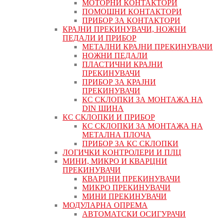
МОТОРНИ КОНТАКТОРИ
ПОМОШНИ КОНТАКТОРИ
ПРИБОР ЗА КОНТАКТОРИ
КРАЈНИ ПРЕКИНУВАЧИ, НОЖНИ
ПЕДАЛИ И ПРИБОР
МЕТАЛНИ КРАЈНИ ПРЕКИНУВАЧИ
НОЖНИ ПЕДАЛИ
ПЛАСТИЧНИ КРАЈНИ
ПРЕКИНУВАЧИ
ПРИБОР ЗА КРАЈНИ
ПРЕКИНУВАЧИ
КС СКЛОПКИ ЗА МОНТАЖА НА
DIN ШИНА
КС СКЛОПКИ И ПРИБОР
КС СКЛОПКИ ЗА МОНТАЖА НА
МЕТАЛНА ПЛОЧА
ПРИБОР ЗА КС СКЛОПКИ
ЛОГИЧКИ КОНТРОЛЕРИ И ПЛЦ
МИНИ, МИКРО И КВАРЦНИ
ПРЕКИНУВАЧИ
КВАРЦНИ ПРЕКИНУВАЧИ
МИКРО ПРЕКИНУВАЧИ
МИНИ ПРЕКИНУВАЧИ
МОДУЛАРНА ОПРЕМА
АВТОМАТСКИ ОСИГУРАЧИ