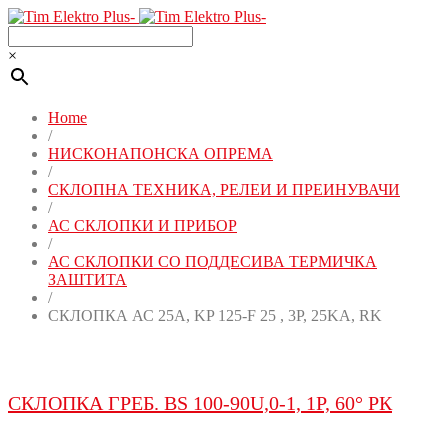
×
Home
/
НИСКОНАПОНСКА ОПРЕМА
/
СКЛОПНА ТЕХНИКА, РЕЛЕИ И ПРЕИНУВАЧИ
/
АС СКЛОПКИ И ПРИБОР
/
АС СКЛОПКИ СО ПОДДЕСИВА ТЕРМИЧКА
ЗАШТИТА
/
СКЛОПКА АС 25A, KP 125-F 25 , 3P, 25KA, RK
СКЛОПКА ГРЕБ. BS 100-90U,0-1, 1P, 60° РК