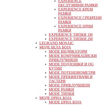
EXPERIENCE
ЕКСЛУЗИВНИ РАМКИ
EXPERIENCE КРЕМ
РАМКИ
EXPERIENCE СРЕБРЕНИ
РАМКИ
EXPERIENCE ЦРНИ
РАМКИ
EXPERIENCE ТИПКИ 1M
EXPERIENCE ТИПКИ 2М
LEGRAND MOSAIC
МОДЕ БЕЛА БОЈА
MODE ИНДИКАТОРИ
MODE КОМУНИКАЦИСКИ
ПРИКЛУЧНИЦИ
MODE ПОДЛОШКИ И OG
КУТИИ
MODE ПОТЕНЦИОМЕТРИ
MODE ПРEКИНУВАЧИ И
ТАСТЕРИ
MODE ПРИКЛУЧНИЦИ
MODE РАМКИ
MODE ТИПКИ
МОДЕ ЦРНА БОЈА
MODE ЦРНА БОЈА