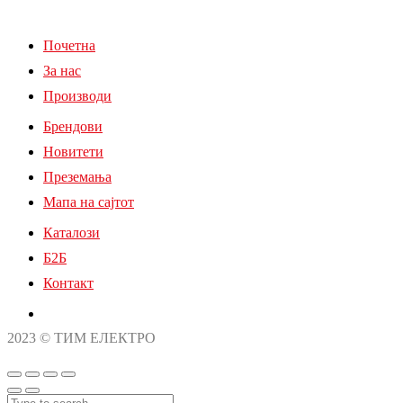
Почетна
За нас
Производи
Брендови
Новитети
Преземања
Мапа на сајтот
Каталози
Б2Б
Контакт
2023 © ТИМ ЕЛЕКТРО