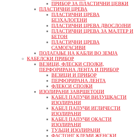
ПРИБОР ЗА ПЛАСТИЧНИ ЦЕВКИ
ПЛАСТИЧНИ ЦРЕВА
ПЛАСТИЧНИ ЦРЕВА
БЕЗХАЛОГЕНИ
ПЛАСТИЧНИ ЦРЕВА ДВОСЛОЈНИ
ПЛАСТИЧНИ ЦРЕВА ЗА МАЛТЕР И
БЕТОН
ПЛАСТИЧНИ ЦРЕВА
САМОГАСИВИ
ПОЛАГАЊЕ НА КАБЛИ ВО ЗЕМЈА
КАБЕЛСКИ ПРИБОР
ВЕЗИЦИ, ФЛЕСКИ СПОЈКИ,
ПЕРФОРИРАНА ЛЕНТА И ПРИБОР
ВЕЗИЦИ И ПРИБОР
ПЕРФОРИРАНА ЛЕНТА
ФЛЕКСИ СПОЈКИ
ИЗОЛИРАНИ ЗАВРШЕТОЦИ
КАБЕЛ ПАПУЧИ ВИЛУШКАСТИ
ИЗОЛИРАНИ
КАБЕЛ ПАПУЧИ ИГЛИЧЕСТИ
ИЗОЛИРАНИ
КАБЕЛ ПАПУЧИ ОКАСТИ
ИЗОЛИРАНИ
ТУЉЦИ ИЗОЛИРАНИ
ФАСТОНГ КЛЕМИ ЖЕНСКИ