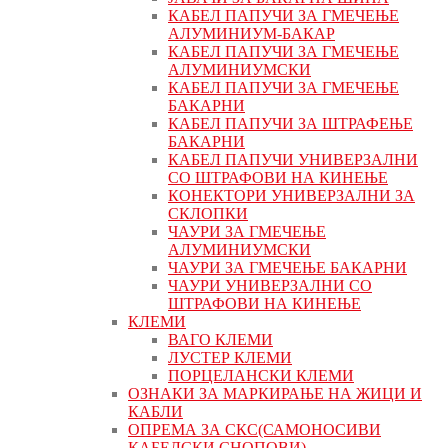
КАБЕЛ ПАПУЧИ ЗА ГМЕЧЕЊЕ
АЛУМИНИУМ-БАКАР
КАБЕЛ ПАПУЧИ ЗА ГМЕЧЕЊЕ
АЛУМИНИУМСКИ
КАБЕЛ ПАПУЧИ ЗА ГМЕЧЕЊЕ
БАКАРНИ
КАБЕЛ ПАПУЧИ ЗА ШТРАФЕЊЕ
БАКАРНИ
КАБЕЛ ПАПУЧИ УНИВЕРЗАЛНИ
СО ШТРАФОВИ НА КИНЕЊЕ
КОНЕКТОРИ УНИВЕРЗАЛНИ ЗА
СКЛОПКИ
ЧАУРИ ЗА ГМЕЧЕЊЕ
АЛУМИНИУМСКИ
ЧАУРИ ЗА ГМЕЧЕЊЕ БАКАРНИ
ЧАУРИ УНИВЕРЗАЛНИ СО
ШТРАФОВИ НА КИНЕЊЕ
КЛЕМИ
ВАГО КЛЕМИ
ЛУСТЕР КЛЕМИ
ПОРЦЕЛАНСКИ КЛЕМИ
ОЗНАКИ ЗА МАРКИРАЊЕ НА ЖИЦИ И
КАБЛИ
ОПРЕМА ЗА СКС(САМОНОСИВИ
КАБЕЛСКИ СНОПОВИ)