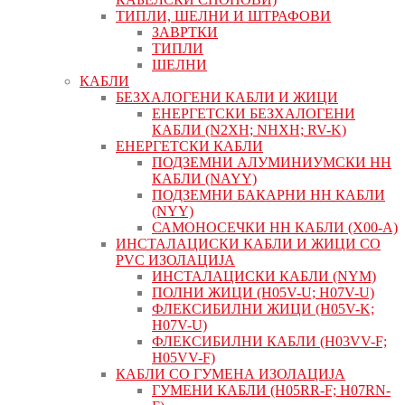
ТИПЛИ, ШЕЛНИ И ШТРАФОВИ
ЗАВРТКИ
ТИПЛИ
ШЕЛНИ
КАБЛИ
БЕЗХАЛОГЕНИ КАБЛИ И ЖИЦИ
ЕНЕРГЕТСКИ БЕЗХАЛОГЕНИ
КАБЛИ (N2XH; NHXH; RV-K)
ЕНЕРГЕТСКИ КАБЛИ
ПОДЗЕМНИ АЛУМИНИУМСКИ НН
КАБЛИ (NAYY)
ПОДЗЕМНИ БАКАРНИ НН КАБЛИ
(NYY)
САМОНОСЕЧКИ НН КАБЛИ (X00-A)
ИНСТАЛАЦИСКИ КАБЛИ И ЖИЦИ СО
PVC ИЗОЛАЦИЈА
ИНСТАЛАЦИСКИ КАБЛИ (NYM)
ПОЛНИ ЖИЦИ (H05V-U; H07V-U)
ФЛЕКСИБИЛНИ ЖИЦИ (H05V-K;
H07V-U)
ФЛЕКСИБИЛНИ КАБЛИ (H03VV-F;
H05VV-F)
КАБЛИ СО ГУМЕНА ИЗОЛАЦИЈА
ГУМЕНИ КАБЛИ (H05RR-F; H07RN-