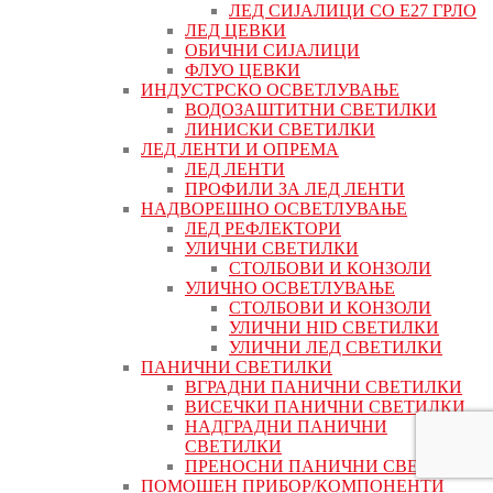
ЛЕД СИЈАЛИЦИ СО Е27 ГРЛО
ЛЕД ЦЕВКИ
ОБИЧНИ СИЈАЛИЦИ
ФЛУО ЦЕВКИ
ИНДУСТРСКО ОСВЕТЛУВАЊЕ
ВОДОЗАШТИТНИ СВЕТИЛКИ
ЛИНИСКИ СВЕТИЛКИ
ЛЕД ЛЕНТИ И ОПРЕМА
ЛЕД ЛЕНТИ
ПРОФИЛИ ЗА ЛЕД ЛЕНТИ
НАДВОРЕШНО ОСВЕТЛУВАЊЕ
ЛЕД РЕФЛЕКТОРИ
УЛИЧНИ СВЕТИЛКИ
СТОЛБОВИ И КОНЗОЛИ
УЛИЧНО ОСВЕТЛУВАЊЕ
СТОЛБОВИ И КОНЗОЛИ
УЛИЧНИ HID СВЕТИЛКИ
УЛИЧНИ ЛЕД СВЕТИЛКИ
ПАНИЧНИ СВЕТИЛКИ
ВГРАДНИ ПАНИЧНИ СВЕТИЛКИ
ВИСЕЧКИ ПАНИЧНИ СВЕТИЛКИ
НАДГРАДНИ ПАНИЧНИ
СВЕТИЛКИ
ПРЕНОСНИ ПАНИЧНИ СВЕТИЛКИ
ПОМОШЕН ПРИБОР/КОМПОНЕНТИ