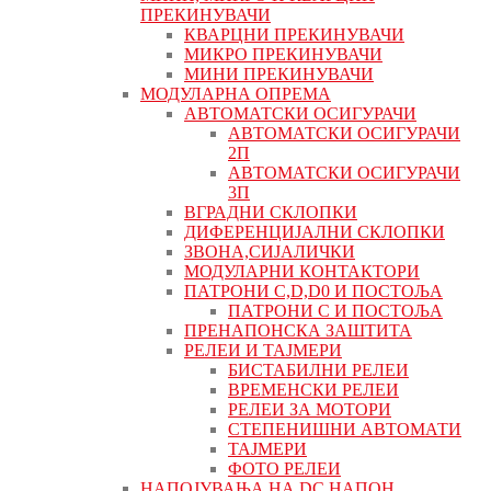
ПРЕКИНУВАЧИ
КВАРЦНИ ПРЕКИНУВАЧИ
МИКРО ПРЕКИНУВАЧИ
МИНИ ПРЕКИНУВАЧИ
МОДУЛАРНА ОПРЕМА
АВТОМАТСКИ ОСИГУРАЧИ
АВТОМАТСКИ ОСИГУРАЧИ
2П
АВТОМАТСКИ ОСИГУРАЧИ
3П
ВГРАДНИ СКЛОПКИ
ДИФЕРЕНЦИЈАЛНИ СКЛОПКИ
ЗВОНА,СИЈАЛИЧКИ
МОДУЛАРНИ КОНТАКТОРИ
ПАТРОНИ C,D,D0 И ПОСТОЉА
ПАТРОНИ C И ПОСТОЉА
ПРЕНАПОНСКА ЗАШТИТА
РЕЛЕИ И ТАЈМЕРИ
БИСТАБИЛНИ РЕЛЕИ
ВРЕМЕНСКИ РЕЛЕИ
РЕЛЕИ ЗА МОТОРИ
СТЕПЕНИШНИ АВТОМАТИ
ТАЈМЕРИ
ФОТО РЕЛЕИ
НАПОЈУВАЊА НА DC НАПОН