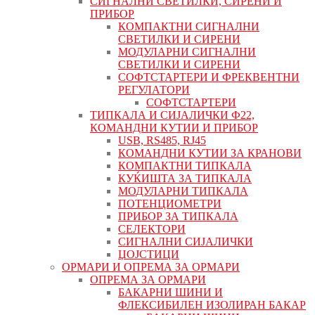
СИГНАЛНИ СВЕТИЛКИ, СИРЕНИ И
ПРИБОР
КОМПАКТНИ СИГНАЛНИ
СВЕТИЛКИ И СИРЕНИ
МОДУЛАРНИ СИГНАЛНИ
СВЕТИЛКИ И СИРЕНИ
СОФТСТАРТЕРИ И ФРЕКВЕНТНИ
РЕГУЛАТОРИ
СОФТСТАРТЕРИ
ТИПКАЛА И СИЈАЛИЧКИ Ф22,
КОМАНДНИ КУТИИ И ПРИБОР
USB, RS485, RJ45
КОМАНДНИ КУТИИ ЗА КРАНОВИ
КОМПАКТНИ ТИПКАЛА
КУЌИШТА ЗА ТИПКАЛА
МОДУЛАРНИ ТИПКАЛА
ПОТЕНЦИОМЕТРИ
ПРИБОР ЗА ТИПКАЛА
СЕЛЕКТОРИ
СИГНАЛНИ СИЈАЛИЧКИ
ЏОЈСТИЦИ
ОРМАРИ И ОПРЕМА ЗА ОРМАРИ
ОПРЕМА ЗА ОРМАРИ
БАКАРНИ ШИНИ И
ФЛЕКСИБИЛЕН ИЗОЛИРАН БАКАР