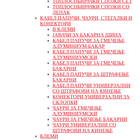
ТОПЛОСОБИРАЧКИ СПОЈКИ СЕТ
ТОПЛОСОБИРАЧКИ СПОЈКИ СО
ЛЕПАК
КАБЕЛ ПАПУЧИ, ЧАУРИ, СТЕГАЛКИ И
КОНЕКТОРИ
В КЛЕМИ
ЈАВАЧИ ЗА БАКАРНА ШИНА
КАБЕЛ ПАПУЧИ ЗА ГМЕЧЕЊЕ
АЛУМИНИУМ-БАКАР
КАБЕЛ ПАПУЧИ ЗА ГМЕЧЕЊЕ
АЛУМИНИУМСКИ
КАБЕЛ ПАПУЧИ ЗА ГМЕЧЕЊЕ
БАКАРНИ
КАБЕЛ ПАПУЧИ ЗА ШТРАФЕЊЕ
БАКАРНИ
КАБЕЛ ПАПУЧИ УНИВЕРЗАЛНИ
СО ШТРАФОВИ НА КИНЕЊЕ
КОНЕКТОРИ УНИВЕРЗАЛНИ ЗА
СКЛОПКИ
ЧАУРИ ЗА ГМЕЧЕЊЕ
АЛУМИНИУМСКИ
ЧАУРИ ЗА ГМЕЧЕЊЕ БАКАРНИ
ЧАУРИ УНИВЕРЗАЛНИ СО
ШТРАФОВИ НА КИНЕЊЕ
КЛЕМИ