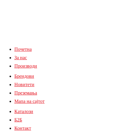
Почетна
За нас
Производи
Брендови
Новитети
Преземања
Мапа на сајтот
Каталози
Б2Б
Контакт