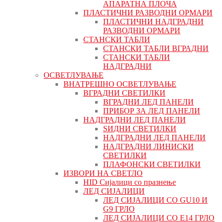
АПАРАТНА ПЛОЧА
ПЛАСТИЧНИ РАЗВОДНИ ОРМАРИ
ПЛАСТИЧНИ НАДГРАДНИ
РАЗВОДНИ ОРМАРИ
СТАНСКИ ТАБЛИ
СТАНСКИ ТАБЛИ ВГРАДНИ
СТАНСКИ ТАБЛИ
НАДГРАДНИ
ОСВЕТЛУВАЊЕ
ВНАТРЕШНО ОСВЕТЛУВАЊЕ
ВГРАДНИ СВЕТИЛКИ
ВГРАДНИ ЛЕД ПАНЕЛИ
ПРИБОР ЗА ЛЕД ПАНЕЛИ
НАДГРАДНИ ЛЕД ПАНЕЛИ
ЅИДНИ СВЕТИЛКИ
НАДГРАДНИ ЛЕД ПАНЕЛИ
НАДГРАДНИ ЛИНИСКИ
СВЕТИЛКИ
ПЛАФОНСКИ СВЕТИЛКИ
ИЗВОРИ НА СВЕТЛО
HID Сијалици со празнење
ЛЕД СИЈАЛИЦИ
ЛЕД СИЈАЛИЦИ СО GU10 И
G9 ГРЛО
ЛЕД СИЈАЛИЦИ СО Е14 ГРЛО