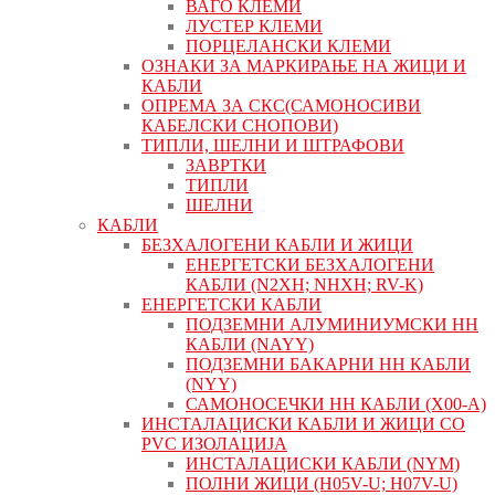
ВАГО КЛЕМИ
ЛУСТЕР КЛЕМИ
ПОРЦЕЛАНСКИ КЛЕМИ
ОЗНАКИ ЗА МАРКИРАЊЕ НА ЖИЦИ И
КАБЛИ
ОПРЕМА ЗА СКС(САМОНОСИВИ
КАБЕЛСКИ СНОПОВИ)
ТИПЛИ, ШЕЛНИ И ШТРАФОВИ
ЗАВРТКИ
ТИПЛИ
ШЕЛНИ
КАБЛИ
БЕЗХАЛОГЕНИ КАБЛИ И ЖИЦИ
ЕНЕРГЕТСКИ БЕЗХАЛОГЕНИ
КАБЛИ (N2XH; NHXH; RV-K)
ЕНЕРГЕТСКИ КАБЛИ
ПОДЗЕМНИ АЛУМИНИУМСКИ НН
КАБЛИ (NAYY)
ПОДЗЕМНИ БАКАРНИ НН КАБЛИ
(NYY)
САМОНОСЕЧКИ НН КАБЛИ (X00-A)
ИНСТАЛАЦИСКИ КАБЛИ И ЖИЦИ СО
PVC ИЗОЛАЦИЈА
ИНСТАЛАЦИСКИ КАБЛИ (NYM)
ПОЛНИ ЖИЦИ (H05V-U; H07V-U)