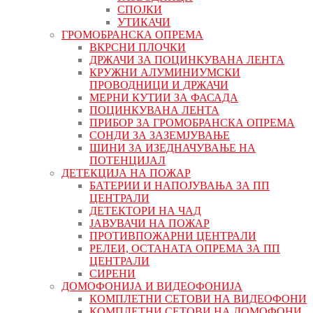
СПОЈКИ
УТИКАЧИ
ГРОМОБРАНСКА ОПРЕМА
ВКРСНИ ПЛОЧКИ
ДРЖАЧИ ЗА ПОЦИНКУВАНА ЛЕНТА
КРУЖНИ АЛУМИНИУМСКИ
ПРОВОДНИЦИ И ДРЖАЧИ
МЕРНИ КУТИИ ЗА ФАСАДА
ПОЦИНКУВАНА ЛЕНТА
ПРИБОР ЗА ГРОМОБРАНСКА ОПРЕМА
СОНДИ ЗА ЗАЗЕМЈУВАЊЕ
ШИНИ ЗА ИЗЕДНАЧУВАЊЕ НА
ПОТЕНЦИЈАЛ
ДЕТЕКЦИЈА НА ПОЖАР
БАТЕРИИ И НАПОЈУВАЊА ЗА ПП
ЦЕНТРАЛИ
ДЕТЕКТОРИ НА ЧАД
ЈАВУВАЧИ НА ПОЖАР
ПРОТИВПОЖАРНИ ЦЕНТРАЛИ
РЕЛЕИ, ОСТАНАТА ОПРЕМА ЗА ПП
ЦЕНТРАЛИ
СИРЕНИ
ДОМОФОНИЈА И ВИДЕОФОНИЈА
КОМПЛЕТНИ СЕТОВИ НА ВИДЕОФОНИ
КОМПЛЕТНИ СЕТОВИ НА ДОМОФОНИ