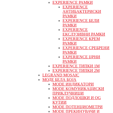
EXPERIENCE РАМКИ
EXPERIENCE
АНТИБАКТЕРИСКИ
РАМКИ
EXPERIENCE БЕЛИ
РАМКИ
EXPERIENCE
ЕКСЛУЗИВНИ РАМКИ
EXPERIENCE КРЕМ
РАМКИ
EXPERIENCE СРЕБРЕНИ
РАМКИ
EXPERIENCE ЦРНИ
РАМКИ
EXPERIENCE ТИПКИ 1M
EXPERIENCE ТИПКИ 2М
LEGRAND MOSAIC
МОДЕ БЕЛА БОЈА
MODE ИНДИКАТОРИ
MODE КОМУНИКАЦИСКИ
ПРИКЛУЧНИЦИ
MODE ПОДЛОШКИ И OG
КУТИИ
MODE ПОТЕНЦИОМЕТРИ
MODE ПРEКИНУВАЧИ И