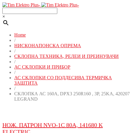
×
Home
/
НИСКОНАПОНСКА ОПРЕМА
/
СКЛОПНА ТЕХНИКА, РЕЛЕИ И ПРЕИНУВАЧИ
/
АС СКЛОПКИ И ПРИБОР
/
АС СКЛОПКИ СО ПОДДЕСИВА ТЕРМИЧКА
ЗАШТИТА
/
СКЛОПКА АС 160A, DPX3 250R160 , 3P, 25KA, 420207
LEGRAND
НОЖ. ПАТРОН NVO-1C 80A, 141680 K
ELECTRIC