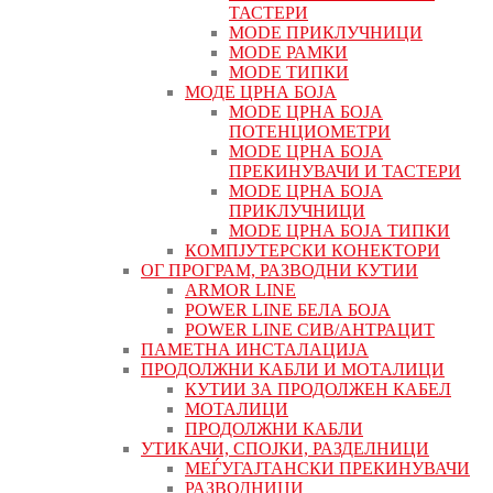
ТАСТЕРИ
MODE ПРИКЛУЧНИЦИ
MODE РАМКИ
MODE ТИПКИ
МОДЕ ЦРНА БОЈА
MODE ЦРНА БОЈА
ПОТЕНЦИОМЕТРИ
MODE ЦРНА БОЈА
ПРЕКИНУВАЧИ И ТАСТЕРИ
MODE ЦРНА БОЈА
ПРИКЛУЧНИЦИ
MODE ЦРНА БОЈА ТИПКИ
КОМПЈУТЕРСКИ КОНЕКТОРИ
ОГ ПРОГРАМ, РАЗВОДНИ КУТИИ
ARMOR LINE
POWER LINE БЕЛА БОЈА
POWER LINE СИВ/АНТРАЦИТ
ПАМЕТНА ИНСТАЛАЦИЈА
ПРОДОЛЖНИ КАБЛИ И МОТАЛИЦИ
КУТИИ ЗА ПРОДОЛЖЕН КАБЕЛ
МОТАЛИЦИ
ПРОДОЛЖНИ КАБЛИ
УТИКАЧИ, СПОЈКИ, РАЗДЕЛНИЦИ
МЕЃУГАЈТАНСКИ ПРЕКИНУВАЧИ
РАЗВОДНИЦИ