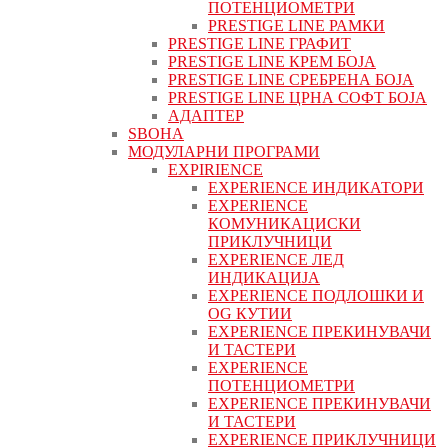
ПОТЕНЦИОМЕТРИ
PRESTIGE LINE РАМКИ
PRESTIGE LINE ГРАФИТ
PRESTIGE LINE КРЕМ БОЈА
PRESTIGE LINE СРЕБРЕНА БОЈА
PRESTIGE LINE ЦРНА СОФТ БОЈА
АДАПТЕР
ЅВОНА
МОДУЛАРНИ ПРОГРАМИ
EXPIRIENCE
EXPERIENCE ИНДИКАТОРИ
EXPERIENCE
КОМУНИКАЦИСКИ
ПРИКЛУЧНИЦИ
EXPERIENCE ЛЕД
ИНДИКАЦИЈА
EXPERIENCE ПОДЛОШКИ И
OG КУТИИ
EXPERIENCE ПРЕКИНУВАЧИ
И ТАСТЕРИ
EXPERIENCE
ПОТЕНЦИОМЕТРИ
EXPERIENCE ПРЕКИНУВАЧИ
И ТАСТЕРИ
EXPERIENCE ПРИКЛУЧНИЦИ