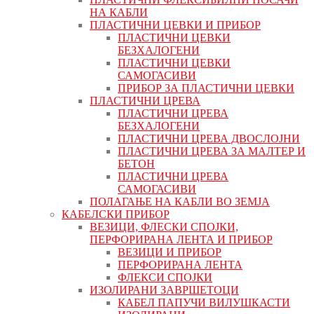
НА КАБЛИ
ПЛАСТИЧНИ ЦЕВКИ И ПРИБОР
ПЛАСТИЧНИ ЦЕВКИ
БЕЗХАЛОГЕНИ
ПЛАСТИЧНИ ЦЕВКИ
САМОГАСИВИ
ПРИБОР ЗА ПЛАСТИЧНИ ЦЕВКИ
ПЛАСТИЧНИ ЦРЕВА
ПЛАСТИЧНИ ЦРЕВА
БЕЗХАЛОГЕНИ
ПЛАСТИЧНИ ЦРЕВА ДВОСЛОЈНИ
ПЛАСТИЧНИ ЦРЕВА ЗА МАЛТЕР И
БЕТОН
ПЛАСТИЧНИ ЦРЕВА
САМОГАСИВИ
ПОЛАГАЊЕ НА КАБЛИ ВО ЗЕМЈА
КАБЕЛСКИ ПРИБОР
ВЕЗИЦИ, ФЛЕСКИ СПОЈКИ,
ПЕРФОРИРАНА ЛЕНТА И ПРИБОР
ВЕЗИЦИ И ПРИБОР
ПЕРФОРИРАНА ЛЕНТА
ФЛЕКСИ СПОЈКИ
ИЗОЛИРАНИ ЗАВРШЕТОЦИ
КАБЕЛ ПАПУЧИ ВИЛУШКАСТИ