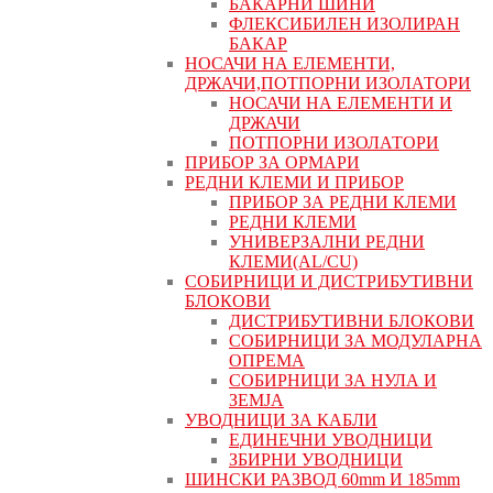
БАКАРНИ ШИНИ
ФЛЕКСИБИЛЕН ИЗОЛИРАН
БАКАР
НОСАЧИ НА ЕЛЕМЕНТИ,
ДРЖАЧИ,ПОТПОРНИ ИЗОЛАТОРИ
НОСАЧИ НА ЕЛЕМЕНТИ И
ДРЖАЧИ
ПОТПОРНИ ИЗОЛАТОРИ
ПРИБОР ЗА ОРМАРИ
РЕДНИ КЛЕМИ И ПРИБОР
ПРИБОР ЗА РЕДНИ КЛЕМИ
РЕДНИ КЛЕМИ
УНИВЕРЗАЛНИ РЕДНИ
КЛЕМИ(AL/CU)
СОБИРНИЦИ И ДИСТРИБУТИВНИ
БЛОКОВИ
ДИСТРИБУТИВНИ БЛОКОВИ
СОБИРНИЦИ ЗА МОДУЛАРНА
ОПРЕМА
СОБИРНИЦИ ЗА НУЛА И
ЗЕМЈА
УВОДНИЦИ ЗА КАБЛИ
ЕДИНЕЧНИ УВОДНИЦИ
ЗБИРНИ УВОДНИЦИ
ШИНСКИ РАЗВОД 60mm И 185mm