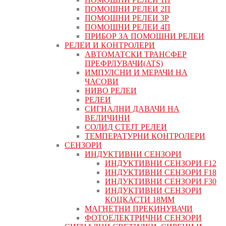
ПОМОШНИ РЕЛЕИ 2П
ПОМОШНИ РЕЛЕИ 3P
ПОМОШНИ РЕЛЕИ 4П
ПРИБОР ЗА ПОМОШНИ РЕЛЕИ
РЕЛЕИ И КОНТРОЛЕРИ
АВТОМАТСКИ ТРАНСФЕР
ПРЕФРЛУВАЧИ(ATS)
ИМПУЛСНИ И МЕРАЧИ НА
ЧАСОВИ
НИВО РЕЛЕИ
РЕЛЕИ
СИГНАЛНИ ДАВАЧИ НА
ВЕЛИЧИНИ
СОЛИД СТЕЈТ РЕЛЕИ
ТЕМПЕРАТУРНИ КОНТРОЛЕРИ
СЕНЗОРИ
ИНДУКТИВНИ СЕНЗОРИ
ИНДУКТИВНИ СЕНЗОРИ F12
ИНДУКТИВНИ СЕНЗОРИ F18
ИНДУКТИВНИ СЕНЗОРИ F30
ИНДУКТИВНИ СЕНЗОРИ
КОЦКАСТИ 18ММ
МАГНЕТНИ ПРЕКИНУВАЧИ
ФОТОЕЛЕКТРИЧНИ СЕНЗОРИ