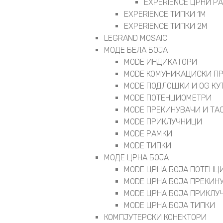
EXPERIENCE ЦРНИ Р
EXPERIENCE ТИПКИ 1M
EXPERIENCE ТИПКИ 2М
LEGRAND MOSAIC
МОДЕ БЕЛА БОЈА
MODE ИНДИКАТОРИ
MODE КОМУНИКАЦИСКИ П
MODE ПОДЛОШКИ И OG КУ
MODE ПОТЕНЦИОМЕТРИ
MODE ПРEКИНУВАЧИ И ТА
MODE ПРИКЛУЧНИЦИ
MODE РАМКИ
MODE ТИПКИ
МОДЕ ЦРНА БОЈА
MODE ЦРНА БОЈА ПОТЕНЦ
MODE ЦРНА БОЈА ПРЕКИН
MODE ЦРНА БОЈА ПРИКЛУ
MODE ЦРНА БОЈА ТИПКИ
КОМПЈУТЕРСКИ КОНЕКТОРИ