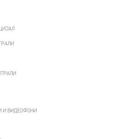
ЦИЈАЛ
ТРАЛИ
НТРАЛИ
И И ВИДЕОФОНИ