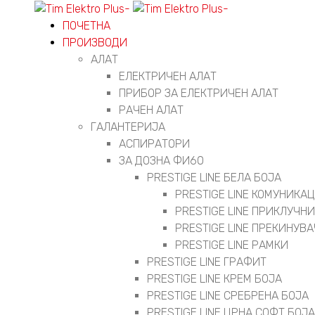
ПОЧЕТНА
ПРОИЗВОДИ
АЛАТ
ЕЛЕКТРИЧЕН АЛАТ
ПРИБОР ЗА ЕЛЕКТРИЧЕН АЛАТ
РАЧЕН АЛАТ
ГАЛАНТЕРИЈА
АСПИРАТОРИ
ЗА ДОЗНА ФИ60
PRESTIGE LINE БЕЛА БОЈА
PRESTIGE LINE КОМУНИК
PRESTIGE LINE ПРИКЛУЧН
PRESTIGE LINE ПРЕКИНУВ
PRESTIGE LINE РАМКИ
PRESTIGE LINE ГРАФИТ
PRESTIGE LINE КРЕМ БОЈА
PRESTIGE LINE СРЕБРЕНА БОЈА
PRESTIGE LINE ЦРНА СОФТ БОЈА