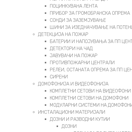
ПОЦИНКУВАНА ЛЕНТА
ПРИБОР ЗА ГРОМОБРАНСКА ОПРЕМА
СОНДИ ЗА ЗАЗЕМЈУВАЊЕ
ШИНИ ЗА ИЗЕДНАЧУВАЊЕ НА ПОТЕН
ДЕТЕКЦИЈА НА ПОЖАР
БАТЕРИИ И НАПОЈУВАЊА ЗА ПП ЦЕН
ДЕТЕКТОРИ НА ЧАД
ЈАВУВАЧИ НА ПОЖАР
ПРОТИВПОЖАРНИ ЦЕНТРАЛИ
РЕЛЕИ, ОСТАНАТА ОПРЕМА ЗА ПП ЦЕ
СИРЕНИ
ДОМОФОНИЈА И ВИДЕОФОНИЈА
КОМПЛЕТНИ СЕТОВИ НА ВИДЕОФОНИ
КОМПЛЕТНИ СЕТОВИ НА ДОМОФОНИ
МОДУЛАРНИ СИСТЕМИ НА ДОМОФОН
ИНСТАЛАЦИОНИ МАТЕРИЈАЛИ
ДОЗНИ И РАЗВОДНИ КУТИИ
ДОЗНИ