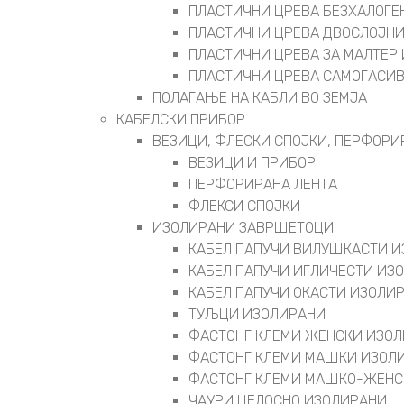
ПЛАСТИЧНИ ЦРЕВА БЕЗХАЛОГЕ
ПЛАСТИЧНИ ЦРЕВА ДВОСЛОЈН
ПЛАСТИЧНИ ЦРЕВА ЗА МАЛТЕР 
ПЛАСТИЧНИ ЦРЕВА САМОГАСИ
ПОЛАГАЊЕ НА КАБЛИ ВО ЗЕМЈА
КАБЕЛСКИ ПРИБОР
ВЕЗИЦИ, ФЛЕСКИ СПОЈКИ, ПЕРФОРИ
ВЕЗИЦИ И ПРИБОР
ПЕРФОРИРАНА ЛЕНТА
ФЛЕКСИ СПОЈКИ
ИЗОЛИРАНИ ЗАВРШЕТОЦИ
КАБЕЛ ПАПУЧИ ВИЛУШКАСТИ 
КАБЕЛ ПАПУЧИ ИГЛИЧЕСТИ ИЗ
КАБЕЛ ПАПУЧИ ОКАСТИ ИЗОЛИ
ТУЉЦИ ИЗОЛИРАНИ
ФАСТОНГ КЛЕМИ ЖЕНСКИ ИЗО
ФАСТОНГ КЛЕМИ МАШКИ ИЗОЛ
ФАСТОНГ КЛЕМИ МАШКO-ЖЕНС
ЧАУРИ ЦЕЛОСНО ИЗОЛИРАНИ