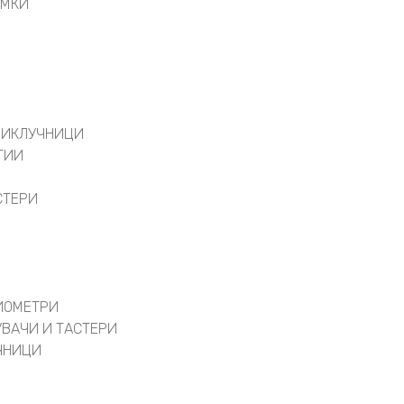
АМКИ
РИКЛУЧНИЦИ
ТИИ
СТЕРИ
ИОМЕТРИ
УВАЧИ И ТАСТЕРИ
ЧНИЦИ