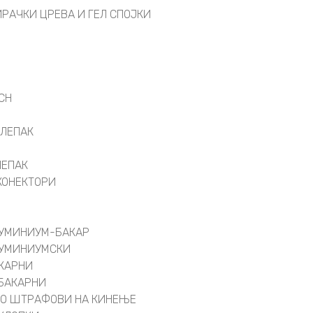
РАЧКИ ЦРЕВА И ГЕЛ СПОЈКИ
СН
 ЛЕПАК
ЛЕПАК
 КОНЕКТОРИ
ЛУМИНИУМ-БАКАР
ЛУМИНИУМСКИ
АКАРНИ
БАКАРНИ
СО ШТРАФОВИ НА КИНЕЊЕ