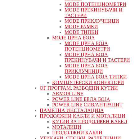
MODE ПОТЕНЦИОМЕТРИ
MODE ПРEКИНУВАЧИ И
ТАСТЕРИ
MODE ПРИКЛУЧНИЦИ
MODE РАМКИ
MODE ТИПКИ
МОДЕ ЦРНА БОЈА
MODE ЦРНА БОЈА
ПОТЕНЦИОМЕТРИ
MODE ЦРНА БОЈА
ПРЕКИНУВАЧИ И ТАСТЕРИ
MODE ЦРНА БОЈА
ПРИКЛУЧНИЦИ
MODE ЦРНА БОЈА ТИПКИ
КОМПЈУТЕРСКИ КОНЕКТОРИ
ОГ ПРОГРАМ, РАЗВОДНИ КУТИИ
ARMOR LINE
POWER LINE БЕЛА БОЈА
POWER LINE СИВ/АНТРАЦИТ
ПАМЕТНА ИНСТАЛАЦИЈА
ПРОДОЛЖНИ КАБЛИ И МОТАЛИЦИ
КУТИИ ЗА ПРОДОЛЖЕН КАБЕЛ
МОТАЛИЦИ
ПРОДОЛЖНИ КАБЛИ
УТИКАЧИ, СПОЈКИ, РАЗДЕЛНИЦИ