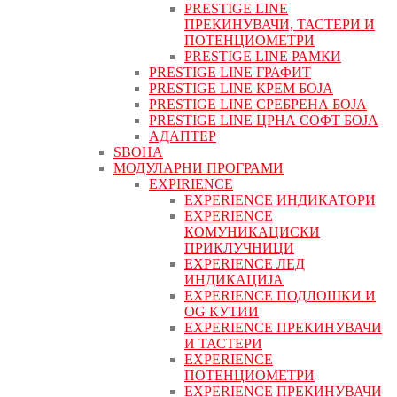
PRESTIGE LINE
ПРЕКИНУВАЧИ, ТАСТЕРИ И
ПОТЕНЦИОМЕТРИ
PRESTIGE LINE РАМКИ
PRESTIGE LINE ГРАФИТ
PRESTIGE LINE КРЕМ БОЈА
PRESTIGE LINE СРЕБРЕНА БОЈА
PRESTIGE LINE ЦРНА СОФТ БОЈА
АДАПТЕР
ЅВОНА
МОДУЛАРНИ ПРОГРАМИ
EXPIRIENCE
EXPERIENCE ИНДИКАТОРИ
EXPERIENCE
КОМУНИКАЦИСКИ
ПРИКЛУЧНИЦИ
EXPERIENCE ЛЕД
ИНДИКАЦИЈА
EXPERIENCE ПОДЛОШКИ И
OG КУТИИ
EXPERIENCE ПРЕКИНУВАЧИ
И ТАСТЕРИ
EXPERIENCE
ПОТЕНЦИОМЕТРИ
EXPERIENCE ПРЕКИНУВАЧИ