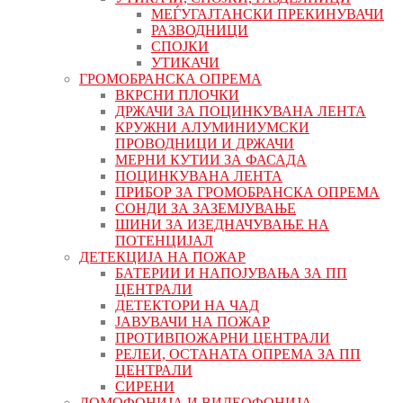
МЕЃУГАЈТАНСКИ ПРЕКИНУВАЧИ
РАЗВОДНИЦИ
СПОЈКИ
УТИКАЧИ
ГРОМОБРАНСКА ОПРЕМА
ВКРСНИ ПЛОЧКИ
ДРЖАЧИ ЗА ПОЦИНКУВАНА ЛЕНТА
КРУЖНИ АЛУМИНИУМСКИ
ПРОВОДНИЦИ И ДРЖАЧИ
МЕРНИ КУТИИ ЗА ФАСАДА
ПОЦИНКУВАНА ЛЕНТА
ПРИБОР ЗА ГРОМОБРАНСКА ОПРЕМА
СОНДИ ЗА ЗАЗЕМЈУВАЊЕ
ШИНИ ЗА ИЗЕДНАЧУВАЊЕ НА
ПОТЕНЦИЈАЛ
ДЕТЕКЦИЈА НА ПОЖАР
БАТЕРИИ И НАПОЈУВАЊА ЗА ПП
ЦЕНТРАЛИ
ДЕТЕКТОРИ НА ЧАД
ЈАВУВАЧИ НА ПОЖАР
ПРОТИВПОЖАРНИ ЦЕНТРАЛИ
РЕЛЕИ, ОСТАНАТА ОПРЕМА ЗА ПП
ЦЕНТРАЛИ
СИРЕНИ
ДОМОФОНИЈА И ВИДЕОФОНИЈА