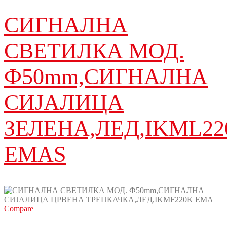
СИГНАЛНА
СВЕТИЛКА МОД.
Ф50mm,СИГНАЛНА
СИЈАЛИЦА
ЗЕЛЕНА,ЛЕД,IKML22
EMAS
Compare