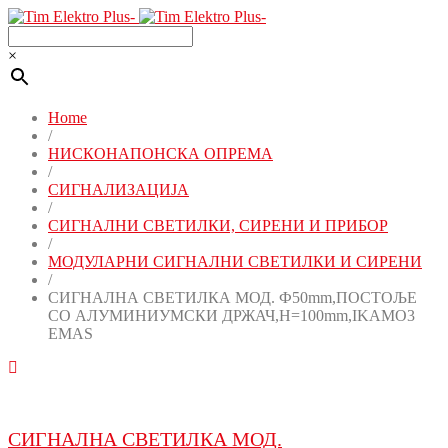
×
Home
/
НИСКОНАПОНСКА ОПРЕМА
/
СИГНАЛИЗАЦИЈА
/
СИГНАЛНИ СВЕТИЛКИ, СИРЕНИ И ПРИБОР
/
МОДУЛАРНИ СИГНАЛНИ СВЕТИЛКИ И СИРЕНИ
/
СИГНАЛНА СВЕТИЛКА МОД. Ф50mm,ПОСТОЉЕ
СО АЛУМИНИУМСКИ ДРЖАЧ,H=100mm,IKAMO3
EMAS
СИГНАЛНА СВЕТИЛКА МОД.