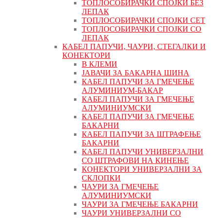
ТОПЛОСОБИРАЧКИ СПОЈКИ БЕЗ
ЛЕПАК
ТОПЛОСОБИРАЧКИ СПОЈКИ СЕТ
ТОПЛОСОБИРАЧКИ СПОЈКИ СО
ЛЕПАК
КАБЕЛ ПАПУЧИ, ЧАУРИ, СТЕГАЛКИ И
КОНЕКТОРИ
В КЛЕМИ
ЈАВАЧИ ЗА БАКАРНА ШИНА
КАБЕЛ ПАПУЧИ ЗА ГМЕЧЕЊЕ
АЛУМИНИУМ-БАКАР
КАБЕЛ ПАПУЧИ ЗА ГМЕЧЕЊЕ
АЛУМИНИУМСКИ
КАБЕЛ ПАПУЧИ ЗА ГМЕЧЕЊЕ
БАКАРНИ
КАБЕЛ ПАПУЧИ ЗА ШТРАФЕЊЕ
БАКАРНИ
КАБЕЛ ПАПУЧИ УНИВЕРЗАЛНИ
СО ШТРАФОВИ НА КИНЕЊЕ
КОНЕКТОРИ УНИВЕРЗАЛНИ ЗА
СКЛОПКИ
ЧАУРИ ЗА ГМЕЧЕЊЕ
АЛУМИНИУМСКИ
ЧАУРИ ЗА ГМЕЧЕЊЕ БАКАРНИ
ЧАУРИ УНИВЕРЗАЛНИ СО