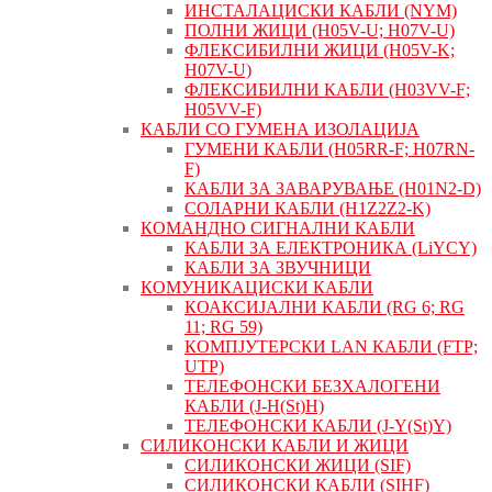
ИНСТАЛАЦИСКИ КАБЛИ (NYM)
ПОЛНИ ЖИЦИ (H05V-U; H07V-U)
ФЛЕКСИБИЛНИ ЖИЦИ (H05V-K;
H07V-U)
ФЛЕКСИБИЛНИ КАБЛИ (H03VV-F;
H05VV-F)
КАБЛИ СО ГУМЕНА ИЗОЛАЦИЈА
ГУМЕНИ КАБЛИ (H05RR-F; H07RN-
F)
КАБЛИ ЗА ЗАВАРУВАЊЕ (H01N2-D)
СОЛАРНИ КАБЛИ (H1Z2Z2-K)
КОМАНДНО СИГНАЛНИ КАБЛИ
КАБЛИ ЗА ЕЛЕКТРОНИКА (LiYCY)
КАБЛИ ЗА ЗВУЧНИЦИ
КОМУНИКАЦИСКИ КАБЛИ
КОАКСИЈАЛНИ КАБЛИ (RG 6; RG
11; RG 59)
КОМПЈУТЕРСКИ LAN КАБЛИ (FTP;
UTP)
ТЕЛЕФОНСКИ БЕЗХАЛОГЕНИ
КАБЛИ (J-H(St)H)
ТЕЛЕФОНСКИ КАБЛИ (J-Y(St)Y)
СИЛИКОНСКИ КАБЛИ И ЖИЦИ
СИЛИКОНСКИ ЖИЦИ (SIF)
СИЛИКОНСКИ КАБЛИ (SIHF)