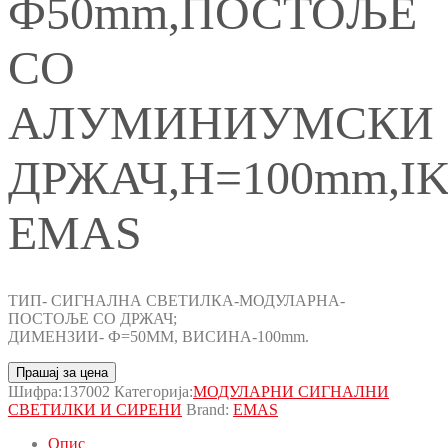
Ф50mm,ПОСТОЉЕ
СО
АЛУМИНИУМСКИ
ДРЖАЧ,H=100mm,I
EMAS
ТИП- СИГНАЛНА СВЕТИЛКА-МОДУЛАРНА-
ПОСТОЉЕ СО ДРЖАЧ;
ДИМЕНЗИИ- Ф=50MM, ВИСИНА-100mm.
Прашај за цена
Шифра:
137002
Категорија:
МОДУЛАРНИ СИГНАЛНИ
СВЕТИЛКИ И СИРЕНИ
Brand:
EMAS
Опис