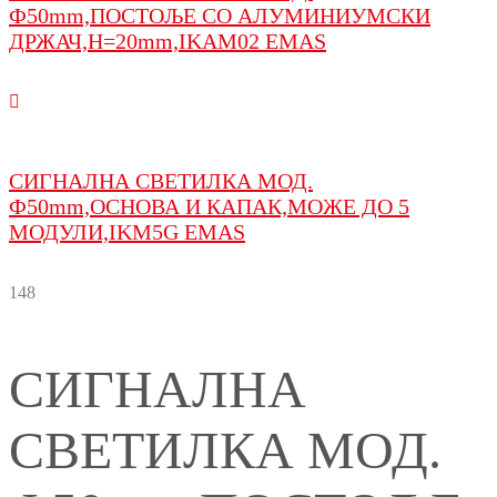
Ф50mm,ПОСТОЉЕ СО АЛУМИНИУМСКИ
ДРЖАЧ,H=20mm,IKAM02 EMAS
СИГНАЛНА СВЕТИЛКА МОД.
Ф50mm,ОСНОВА И КАПАК,МОЖЕ ДО 5
МОДУЛИ,IKM5G EMAS
148
СИГНАЛНА
СВЕТИЛКА МОД.