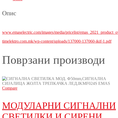
Опис
www.emaselectric.com/images/media/pricelist/emas_2021_product_o
timelektro.com.mk/wp-content/uploads/137000-137060-ikif-1.pdf
Поврзани производи
Compare
МОДУЛАРНИ СИГНАЛНИ
СВЕТИЛКИ И СИРЕНИ