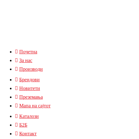
Почетна
За нас
Производи
Брендови
Новитети
Преземања
Мапа на сајтот
Каталози
Б2Б
Контакт