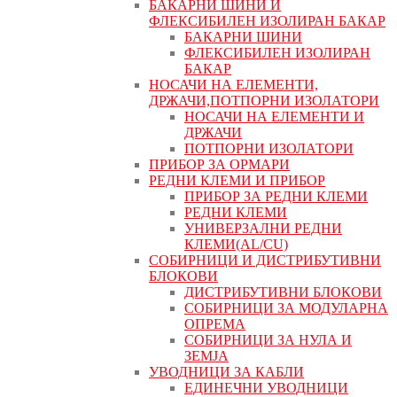
БАКАРНИ ШИНИ И
ФЛЕКСИБИЛЕН ИЗОЛИРАН БАКАР
БАКАРНИ ШИНИ
ФЛЕКСИБИЛЕН ИЗОЛИРАН
БАКАР
НОСАЧИ НА ЕЛЕМЕНТИ,
ДРЖАЧИ,ПОТПОРНИ ИЗОЛАТОРИ
НОСАЧИ НА ЕЛЕМЕНТИ И
ДРЖАЧИ
ПОТПОРНИ ИЗОЛАТОРИ
ПРИБОР ЗА ОРМАРИ
РЕДНИ КЛЕМИ И ПРИБОР
ПРИБОР ЗА РЕДНИ КЛЕМИ
РЕДНИ КЛЕМИ
УНИВЕРЗАЛНИ РЕДНИ
КЛЕМИ(AL/CU)
СОБИРНИЦИ И ДИСТРИБУТИВНИ
БЛОКОВИ
ДИСТРИБУТИВНИ БЛОКОВИ
СОБИРНИЦИ ЗА МОДУЛАРНА
ОПРЕМА
СОБИРНИЦИ ЗА НУЛА И
ЗЕМЈА
УВОДНИЦИ ЗА КАБЛИ
ЕДИНЕЧНИ УВОДНИЦИ