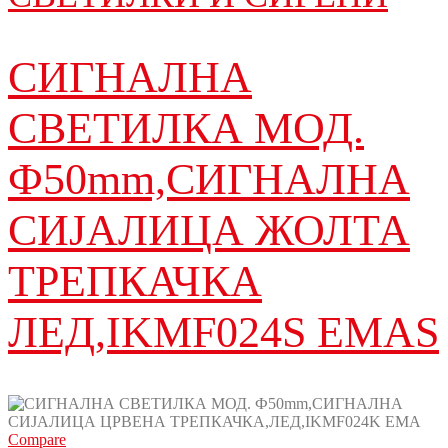
СИГНАЛНА
СВЕТИЛКА МОД.
Ф50mm,СИГНАЛНА
СИЈАЛИЦА ЖОЛТА
ТРЕПКАЧКА
ЛЕД,IKMF024S EMAS
Compare