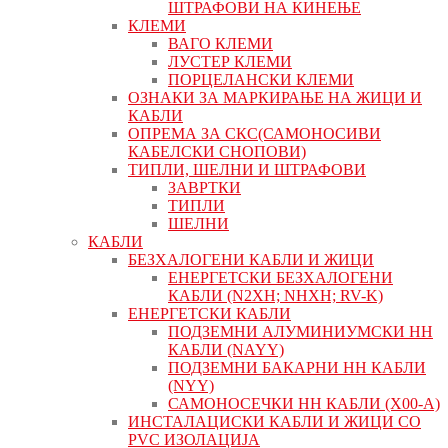
ШТРАФОВИ НА КИНЕЊЕ
КЛЕМИ
ВАГО КЛЕМИ
ЛУСТЕР КЛЕМИ
ПОРЦЕЛАНСКИ КЛЕМИ
ОЗНАКИ ЗА МАРКИРАЊЕ НА ЖИЦИ И
КАБЛИ
ОПРЕМА ЗА СКС(САМОНОСИВИ
КАБЕЛСКИ СНОПОВИ)
ТИПЛИ, ШЕЛНИ И ШТРАФОВИ
ЗАВРТКИ
ТИПЛИ
ШЕЛНИ
КАБЛИ
БЕЗХАЛОГЕНИ КАБЛИ И ЖИЦИ
ЕНЕРГЕТСКИ БЕЗХАЛОГЕНИ
КАБЛИ (N2XH; NHXH; RV-K)
ЕНЕРГЕТСКИ КАБЛИ
ПОДЗЕМНИ АЛУМИНИУМСКИ НН
КАБЛИ (NAYY)
ПОДЗЕМНИ БАКАРНИ НН КАБЛИ
(NYY)
САМОНОСЕЧКИ НН КАБЛИ (X00-A)
ИНСТАЛАЦИСКИ КАБЛИ И ЖИЦИ СО
PVC ИЗОЛАЦИЈА