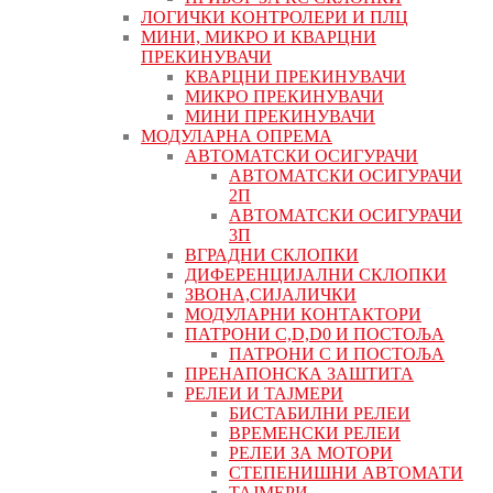
ЛОГИЧКИ КОНТРОЛЕРИ И ПЛЦ
МИНИ, МИКРО И КВАРЦНИ
ПРЕКИНУВАЧИ
КВАРЦНИ ПРЕКИНУВАЧИ
МИКРО ПРЕКИНУВАЧИ
МИНИ ПРЕКИНУВАЧИ
МОДУЛАРНА ОПРЕМА
АВТОМАТСКИ ОСИГУРАЧИ
АВТОМАТСКИ ОСИГУРАЧИ
2П
АВТОМАТСКИ ОСИГУРАЧИ
3П
ВГРАДНИ СКЛОПКИ
ДИФЕРЕНЦИЈАЛНИ СКЛОПКИ
ЗВОНА,СИЈАЛИЧКИ
МОДУЛАРНИ КОНТАКТОРИ
ПАТРОНИ C,D,D0 И ПОСТОЉА
ПАТРОНИ C И ПОСТОЉА
ПРЕНАПОНСКА ЗАШТИТА
РЕЛЕИ И ТАЈМЕРИ
БИСТАБИЛНИ РЕЛЕИ
ВРЕМЕНСКИ РЕЛЕИ
РЕЛЕИ ЗА МОТОРИ
СТЕПЕНИШНИ АВТОМАТИ
ТАЈМЕРИ