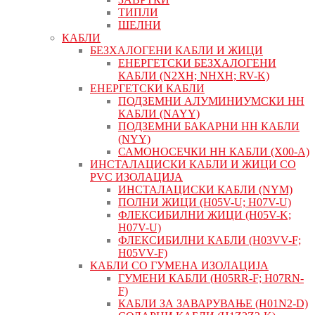
ТИПЛИ
ШЕЛНИ
КАБЛИ
БЕЗХАЛОГЕНИ КАБЛИ И ЖИЦИ
ЕНЕРГЕТСКИ БЕЗХАЛОГЕНИ
КАБЛИ (N2XH; NHXH; RV-K)
ЕНЕРГЕТСКИ КАБЛИ
ПОДЗЕМНИ АЛУМИНИУМСКИ НН
КАБЛИ (NAYY)
ПОДЗЕМНИ БАКАРНИ НН КАБЛИ
(NYY)
САМОНОСЕЧКИ НН КАБЛИ (X00-A)
ИНСТАЛАЦИСКИ КАБЛИ И ЖИЦИ СО
PVC ИЗОЛАЦИЈА
ИНСТАЛАЦИСКИ КАБЛИ (NYM)
ПОЛНИ ЖИЦИ (H05V-U; H07V-U)
ФЛЕКСИБИЛНИ ЖИЦИ (H05V-K;
H07V-U)
ФЛЕКСИБИЛНИ КАБЛИ (H03VV-F;
H05VV-F)
КАБЛИ СО ГУМЕНА ИЗОЛАЦИЈА
ГУМЕНИ КАБЛИ (H05RR-F; H07RN-
F)
КАБЛИ ЗА ЗАВАРУВАЊЕ (H01N2-D)