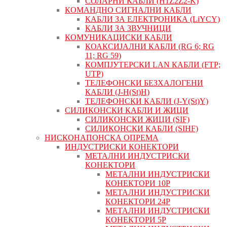
СОЛАРНИ КАБЛИ (H1Z2Z2-K)
КОМАНДНО СИГНАЛНИ КАБЛИ
КАБЛИ ЗА ЕЛЕКТРОНИКА (LiYCY)
КАБЛИ ЗА ЗВУЧНИЦИ
КОМУНИКАЦИСКИ КАБЛИ
КОАКСИЈАЛНИ КАБЛИ (RG 6; RG
11; RG 59)
КОМПЈУТЕРСКИ LAN КАБЛИ (FTP;
UTP)
ТЕЛЕФОНСКИ БЕЗХАЛОГЕНИ
КАБЛИ (J-H(St)H)
ТЕЛЕФОНСКИ КАБЛИ (J-Y(St)Y)
СИЛИКОНСКИ КАБЛИ И ЖИЦИ
СИЛИКОНСКИ ЖИЦИ (SIF)
СИЛИКОНСКИ КАБЛИ (SIHF)
НИСКОНАПОНСКА ОПРЕМА
ИНДУСТРИСКИ КОНЕКТОРИ
МЕТАЛНИ ИНДУСТРИСКИ
КОНЕКТОРИ
МЕТАЛНИ ИНДУСТРИСКИ
КОНЕКТОРИ 10P
МЕТАЛНИ ИНДУСТРИСКИ
КОНЕКТОРИ 24P
МЕТАЛНИ ИНДУСТРИСКИ
КОНЕКТОРИ 5P