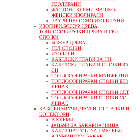
ИЗОЛИРАНИ
ФАСТОНГ КЛЕМИ МАШКO-
ЖЕНСКИ ИЗОЛИРАНИ
ЧАУРИ ЦЕЛОСНО ИЗОЛИРАНИ
ИЗОЛИРИ,БОЖУР ЦРЕВА,
ТОПЛОСОБИРАЧКИ ЦРЕВА И ГЕЛ
СПОЈКИ
БОЖУР ЦРЕВА
ГЕЛ СПОЈКИ
ИЗОЛИРИ
КАБЕЛСКИ ГЛАВИ ЗА НН
КАБЕЛСКИ ГЛАВИ И СПОЈКИ ЗА
СН
ТОПЛОСОБИРАЧКИ МАНЖЕТНИ
ТОПЛОСОБИРАЧКИ СПОЈКИ БЕЗ
ЛЕПАК
ТОПЛОСОБИРАЧКИ СПОЈКИ СЕТ
ТОПЛОСОБИРАЧКИ СПОЈКИ СО
ЛЕПАК
КАБЕЛ ПАПУЧИ, ЧАУРИ, СТЕГАЛКИ И
КОНЕКТОРИ
В КЛЕМИ
ЈАВАЧИ ЗА БАКАРНА ШИНА
КАБЕЛ ПАПУЧИ ЗА ГМЕЧЕЊЕ
АЛУМИНИУМ-БАКАР