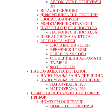
АВТОМАТСКИ ОСИГУРАЧИ
3П
ВГРАДНИ СКЛОПКИ
ДИФЕРЕНЦИЈАЛНИ СКЛОПКИ
ЗВОНА,СИЈАЛИЧКИ
МОДУЛАРНИ КОНТАКТОРИ
ПАТРОНИ C,D,D0 И ПОСТОЉА
ПАТРОНИ C И ПОСТОЉА
ПРЕНАПОНСКА ЗАШТИТА
РЕЛЕИ И ТАЈМЕРИ
БИСТАБИЛНИ РЕЛЕИ
ВРЕМЕНСКИ РЕЛЕИ
РЕЛЕИ ЗА МОТОРИ
СТЕПЕНИШНИ АВТОМАТИ
ТАЈМЕРИ
ФОТО РЕЛЕИ
НАПОЈУВАЊА НА DC НАПОН
НАПОЈУВАЊА ЗА НА ДИН ШИНА
НАПОЈУВАЊА ЗА ОСВЕТЛЕНИЕ
НАПОЈУВАЊА IP20
НАПОЈУВАЊА IP66
НОЖЕСТИ ОСИГУРАЧИ, ПОСТОЉА И
ПРИБОР
НОЖЕСТИ ОСИГУРАЧИ
НОЖЕСТИ ОСИГУРАЧИ