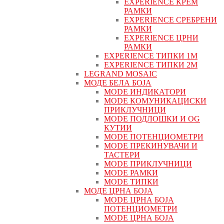
EXPERIENCE КРЕМ
РАМКИ
EXPERIENCE СРЕБРЕНИ
РАМКИ
EXPERIENCE ЦРНИ
РАМКИ
EXPERIENCE ТИПКИ 1M
EXPERIENCE ТИПКИ 2М
LEGRAND MOSAIC
МОДЕ БЕЛА БОЈА
MODE ИНДИКАТОРИ
MODE КОМУНИКАЦИСКИ
ПРИКЛУЧНИЦИ
MODE ПОДЛОШКИ И OG
КУТИИ
MODE ПОТЕНЦИОМЕТРИ
MODE ПРEКИНУВАЧИ И
ТАСТЕРИ
MODE ПРИКЛУЧНИЦИ
MODE РАМКИ
MODE ТИПКИ
МОДЕ ЦРНА БОЈА
MODE ЦРНА БОЈА
ПОТЕНЦИОМЕТРИ
MODE ЦРНА БОЈА