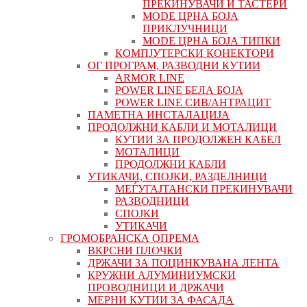
ПРЕКИНУВАЧИ И ТАСТЕРИ
MODE ЦРНА БОЈА
ПРИКЛУЧНИЦИ
MODE ЦРНА БОЈА ТИПКИ
КОМПЈУТЕРСКИ КОНЕКТОРИ
ОГ ПРОГРАМ, РАЗВОДНИ КУТИИ
ARMOR LINE
POWER LINE БЕЛА БОЈА
POWER LINE СИВ/АНТРАЦИТ
ПАМЕТНА ИНСТАЛАЦИЈА
ПРОДОЛЖНИ КАБЛИ И МОТАЛИЦИ
КУТИИ ЗА ПРОДОЛЖЕН КАБЕЛ
МОТАЛИЦИ
ПРОДОЛЖНИ КАБЛИ
УТИКАЧИ, СПОЈКИ, РАЗДЕЛНИЦИ
МЕЃУГАЈТАНСКИ ПРЕКИНУВАЧИ
РАЗВОДНИЦИ
СПОЈКИ
УТИКАЧИ
ГРОМОБРАНСКА ОПРЕМА
ВКРСНИ ПЛОЧКИ
ДРЖАЧИ ЗА ПОЦИНКУВАНА ЛЕНТА
КРУЖНИ АЛУМИНИУМСКИ
ПРОВОДНИЦИ И ДРЖАЧИ
МЕРНИ КУТИИ ЗА ФАСАДА