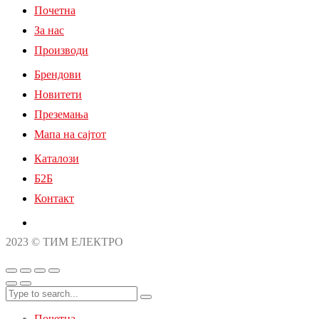
Почетна
За нас
Производи
Брендови
Новитети
Преземања
Мапа на сајтот
Каталози
Б2Б
Контакт
2023 © ТИМ ЕЛЕКТРО
Почетна