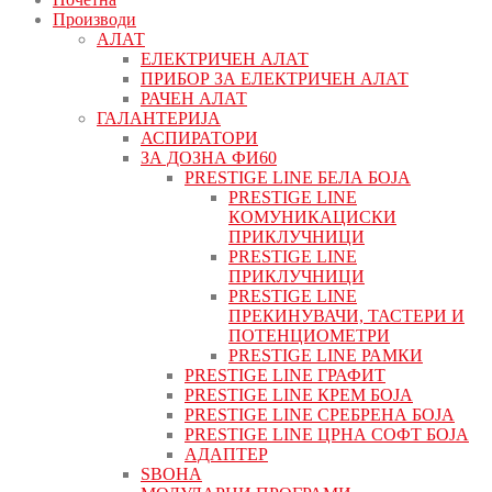
Производи
АЛАТ
ЕЛЕКТРИЧЕН АЛАТ
ПРИБОР ЗА ЕЛЕКТРИЧЕН АЛАТ
РАЧЕН АЛАТ
ГАЛАНТЕРИЈА
АСПИРАТОРИ
ЗА ДОЗНА ФИ60
PRESTIGE LINE БЕЛА БОЈА
PRESTIGE LINE
КОМУНИКАЦИСКИ
ПРИКЛУЧНИЦИ
PRESTIGE LINE
ПРИКЛУЧНИЦИ
PRESTIGE LINE
ПРЕКИНУВАЧИ, ТАСТЕРИ И
ПОТЕНЦИОМЕТРИ
PRESTIGE LINE РАМКИ
PRESTIGE LINE ГРАФИТ
PRESTIGE LINE КРЕМ БОЈА
PRESTIGE LINE СРЕБРЕНА БОЈА
PRESTIGE LINE ЦРНА СОФТ БОЈА
АДАПТЕР
ЅВОНА