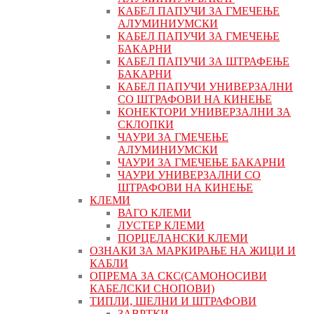
КАБЕЛ ПАПУЧИ ЗА ГМЕЧЕЊЕ
АЛУМИНИУМСКИ
КАБЕЛ ПАПУЧИ ЗА ГМЕЧЕЊЕ
БАКАРНИ
КАБЕЛ ПАПУЧИ ЗА ШТРАФЕЊЕ
БАКАРНИ
КАБЕЛ ПАПУЧИ УНИВЕРЗАЛНИ
СО ШТРАФОВИ НА КИНЕЊЕ
КОНЕКТОРИ УНИВЕРЗАЛНИ ЗА
СКЛОПКИ
ЧАУРИ ЗА ГМЕЧЕЊЕ
АЛУМИНИУМСКИ
ЧАУРИ ЗА ГМЕЧЕЊЕ БАКАРНИ
ЧАУРИ УНИВЕРЗАЛНИ СО
ШТРАФОВИ НА КИНЕЊЕ
КЛЕМИ
ВАГО КЛЕМИ
ЛУСТЕР КЛЕМИ
ПОРЦЕЛАНСКИ КЛЕМИ
ОЗНАКИ ЗА МАРКИРАЊЕ НА ЖИЦИ И
КАБЛИ
ОПРЕМА ЗА СКС(САМОНОСИВИ
КАБЕЛСКИ СНОПОВИ)
ТИПЛИ, ШЕЛНИ И ШТРАФОВИ
ЗАВРТКИ