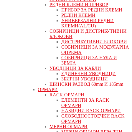
РЕДНИ КЛЕМИ И ПРИБОР
ПРИБОР ЗА РЕДНИ КЛЕМИ
РЕДНИ КЛЕМИ
УНИВЕРЗАЛНИ РЕДНИ
КЛЕМИ(AL/CU)
СОБИРНИЦИ И ДИСТРИБУТИВНИ
БЛОКОВИ
ДИСТРИБУТИВНИ БЛОКОВИ
СОБИРНИЦИ ЗА МОДУЛАРНА
ОПРЕМА
СОБИРНИЦИ ЗА НУЛА И
ЗЕМЈА
УВОДНИЦИ ЗА КАБЛИ
ЕДИНЕЧНИ УВОДНИЦИ
ЗБИРНИ УВОДНИЦИ
ШИНСКИ РАЗВОД 60mm И 185mm
ОРМАРИ
RACK ОРМАРИ
ЕЛЕМЕНТИ ЗА RACK
ОРМАРИ
НАЅИДНИ RACK ОРМАРИ
СЛОБОДНОСТОЕЧКИ RACK
ОРМАРИ
МЕРНИ ОРМАРИ
МЕРНИ ОРМАРИ ВГРАДНИ