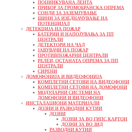
ПОЦИНКУВАНА ЛЕНТА
ПРИБОР ЗА ГРОМОБРАНСКА ОПРЕМА
СОНДИ ЗА ЗАЗЕМЈУВАЊЕ
ШИНИ ЗА ИЗЕДНАЧУВАЊЕ НА
ПОТЕНЦИЈАЛ
ДЕТЕКЦИЈА НА ПОЖАР
БАТЕРИИ И НАПОЈУВАЊА ЗА ПП
ЦЕНТРАЛИ
ДЕТЕКТОРИ НА ЧАД
ЈАВУВАЧИ НА ПОЖАР
ПРОТИВПОЖАРНИ ЦЕНТРАЛИ
РЕЛЕИ, ОСТАНАТА ОПРЕМА ЗА ПП
ЦЕНТРАЛИ
СИРЕНИ
ДОМОФОНИЈА И ВИДЕОФОНИЈА
КОМПЛЕТНИ СЕТОВИ НА ВИДЕОФОНИ
КОМПЛЕТНИ СЕТОВИ НА ДОМОФОНИ
МОДУЛАРНИ СИСТЕМИ НА
ДОМОФОНИ И ВИДЕОФОНИ
ИНСТАЛАЦИОНИ МАТЕРИЈАЛИ
ДОЗНИ И РАЗВОДНИ КУТИИ
ДОЗНИ
ДОЗНИ ЗА ВО ГИПС КАРТОН
ДОЗНИ ЗА ВО ЗИД
РАЗВОДНИ КУТИИ