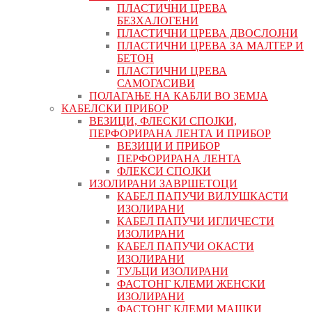
ПЛАСТИЧНИ ЦРЕВА
БЕЗХАЛОГЕНИ
ПЛАСТИЧНИ ЦРЕВА ДВОСЛОЈНИ
ПЛАСТИЧНИ ЦРЕВА ЗА МАЛТЕР И
БЕТОН
ПЛАСТИЧНИ ЦРЕВА
САМОГАСИВИ
ПОЛАГАЊЕ НА КАБЛИ ВО ЗЕМЈА
КАБЕЛСКИ ПРИБОР
ВЕЗИЦИ, ФЛЕСКИ СПОЈКИ,
ПЕРФОРИРАНА ЛЕНТА И ПРИБОР
ВЕЗИЦИ И ПРИБОР
ПЕРФОРИРАНА ЛЕНТА
ФЛЕКСИ СПОЈКИ
ИЗОЛИРАНИ ЗАВРШЕТОЦИ
КАБЕЛ ПАПУЧИ ВИЛУШКАСТИ
ИЗОЛИРАНИ
КАБЕЛ ПАПУЧИ ИГЛИЧЕСТИ
ИЗОЛИРАНИ
КАБЕЛ ПАПУЧИ ОКАСТИ
ИЗОЛИРАНИ
ТУЉЦИ ИЗОЛИРАНИ
ФАСТОНГ КЛЕМИ ЖЕНСКИ
ИЗОЛИРАНИ
ФАСТОНГ КЛЕМИ МАШКИ