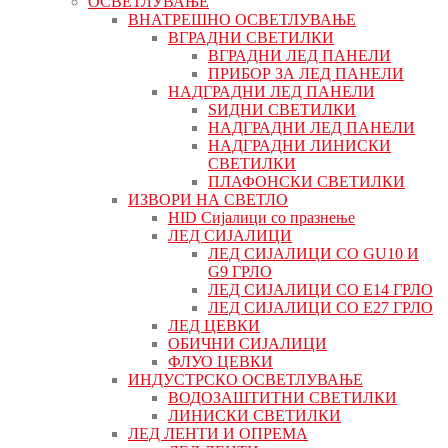
ОСВЕТЛУВАЊЕ
ВНАТРЕШНО ОСВЕТЛУВАЊЕ
ВГРАДНИ СВЕТИЛКИ
ВГРАДНИ ЛЕД ПАНЕЛИ
ПРИБОР ЗА ЛЕД ПАНЕЛИ
НАДГРАДНИ ЛЕД ПАНЕЛИ
ЅИДНИ СВЕТИЛКИ
НАДГРАДНИ ЛЕД ПАНЕЛИ
НАДГРАДНИ ЛИНИСКИ
СВЕТИЛКИ
ПЛАФОНСКИ СВЕТИЛКИ
ИЗВОРИ НА СВЕТЛО
HID Сијалици со празнење
ЛЕД СИЈАЛИЦИ
ЛЕД СИЈАЛИЦИ СО GU10 И
G9 ГРЛО
ЛЕД СИЈАЛИЦИ СО Е14 ГРЛО
ЛЕД СИЈАЛИЦИ СО Е27 ГРЛО
ЛЕД ЦЕВКИ
ОБИЧНИ СИЈАЛИЦИ
ФЛУО ЦЕВКИ
ИНДУСТРСКО ОСВЕТЛУВАЊЕ
ВОДОЗАШТИТНИ СВЕТИЛКИ
ЛИНИСКИ СВЕТИЛКИ
ЛЕД ЛЕНТИ И ОПРЕМА