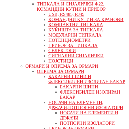
ТИПКАЛА И СИЈАЛИЧКИ Ф22,
КОМАНДНИ КУТИИ И ПРИБОР
USB, RS485, RJ45
КОМАНДНИ КУТИИ ЗА КРАНОВИ
КОМПАКТНИ ТИПКАЛА
КУЌИШТА ЗА ТИПКАЛА
МОДУЛАРНИ ТИПКАЛА
ПОТЕНЦИОМЕТРИ
ПРИБОР ЗА ТИПКАЛА
СЕЛЕКТОРИ
СИГНАЛНИ СИЈАЛИЧКИ
ЏОЈСТИЦИ
ОРМАРИ И ОПРЕМА ЗА ОРМАРИ
ОПРЕМА ЗА ОРМАРИ
БАКАРНИ ШИНИ И
ФЛЕКСИБИЛЕН ИЗОЛИРАН БАКАР
БАКАРНИ ШИНИ
ФЛЕКСИБИЛЕН ИЗОЛИРАН
БАКАР
НОСАЧИ НА ЕЛЕМЕНТИ,
ДРЖАЧИ,ПОТПОРНИ ИЗОЛАТОРИ
НОСАЧИ НА ЕЛЕМЕНТИ И
ДРЖАЧИ
ПОТПОРНИ ИЗОЛАТОРИ
ПРИБОР ЗА ОРМАРИ