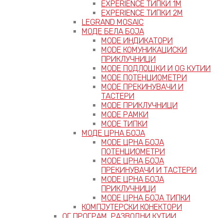
EXPERIENCE ТИПКИ 1M
EXPERIENCE ТИПКИ 2М
LEGRAND MOSAIC
МОДЕ БЕЛА БОЈА
MODE ИНДИКАТОРИ
MODE КОМУНИКАЦИСКИ
ПРИКЛУЧНИЦИ
MODE ПОДЛОШКИ И OG КУТИИ
MODE ПОТЕНЦИОМЕТРИ
MODE ПРEКИНУВАЧИ И
ТАСТЕРИ
MODE ПРИКЛУЧНИЦИ
MODE РАМКИ
MODE ТИПКИ
МОДЕ ЦРНА БОЈА
MODE ЦРНА БОЈА
ПОТЕНЦИОМЕТРИ
MODE ЦРНА БОЈА
ПРЕКИНУВАЧИ И ТАСТЕРИ
MODE ЦРНА БОЈА
ПРИКЛУЧНИЦИ
MODE ЦРНА БОЈА ТИПКИ
КОМПЈУТЕРСКИ КОНЕКТОРИ
ОГ ПРОГРАМ, РАЗВОДНИ КУТИИ