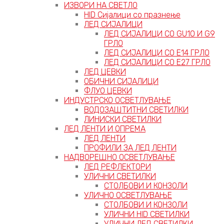
ИЗВОРИ НА СВЕТЛО
HID Сијалици со празнење
ЛЕД СИЈАЛИЦИ
ЛЕД СИЈАЛИЦИ СО GU10 И G9
ГРЛО
ЛЕД СИЈАЛИЦИ СО Е14 ГРЛО
ЛЕД СИЈАЛИЦИ СО Е27 ГРЛО
ЛЕД ЦЕВКИ
ОБИЧНИ СИЈАЛИЦИ
ФЛУО ЦЕВКИ
ИНДУСТРСКО ОСВЕТЛУВАЊЕ
ВОДОЗАШТИТНИ СВЕТИЛКИ
ЛИНИСКИ СВЕТИЛКИ
ЛЕД ЛЕНТИ И ОПРЕМА
ЛЕД ЛЕНТИ
ПРОФИЛИ ЗА ЛЕД ЛЕНТИ
НАДВОРЕШНО ОСВЕТЛУВАЊЕ
ЛЕД РЕФЛЕКТОРИ
УЛИЧНИ СВЕТИЛКИ
СТОЛБОВИ И КОНЗОЛИ
УЛИЧНО ОСВЕТЛУВАЊЕ
СТОЛБОВИ И КОНЗОЛИ
УЛИЧНИ HID СВЕТИЛКИ
УЛИЧНИ ЛЕД СВЕТИЛКИ