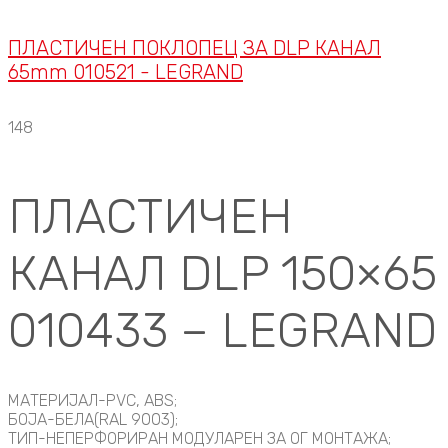
ПЛАСТИЧЕН ПОКЛОПЕЦ ЗА DLP КАНАЛ
65mm 010521 - LEGRAND
148
ПЛАСТИЧЕН
КАНАЛ DLP 150×65
010433 – LEGRAND
МАТЕРИЈАЛ-PVC, ABS;
БОЈА-БЕЛА(RAL 9003);
ТИП-НЕПЕРФОРИРАН МОДУЛАРЕН ЗА ОГ МОНТАЖА;