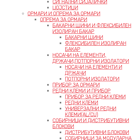
СИГНАЛНИ СИЈАЛИЧКИ
ЏОЈСТИЦИ
ОРМАРИ И ОПРЕМА ЗА ОРМАРИ
ОПРЕМА ЗА ОРМАРИ
БАКАРНИ ШИНИ И ФЛЕКСИБИЛЕН
ИЗОЛИРАН БАКАР
БАКАРНИ ШИНИ
ФЛЕКСИБИЛЕН ИЗОЛИРАН
БАКАР
НОСАЧИ НА ЕЛЕМЕНТИ,
ДРЖАЧИ,ПОТПОРНИ ИЗОЛАТОРИ
НОСАЧИ НА ЕЛЕМЕНТИ И
ДРЖАЧИ
ПОТПОРНИ ИЗОЛАТОРИ
ПРИБОР ЗА ОРМАРИ
РЕДНИ КЛЕМИ И ПРИБОР
ПРИБОР ЗА РЕДНИ КЛЕМИ
РЕДНИ КЛЕМИ
УНИВЕРЗАЛНИ РЕДНИ
КЛЕМИ(AL/CU)
СОБИРНИЦИ И ДИСТРИБУТИВНИ
БЛОКОВИ
ДИСТРИБУТИВНИ БЛОКОВИ
СОБИРНИЦИ ЗА МОДУЛАРНА