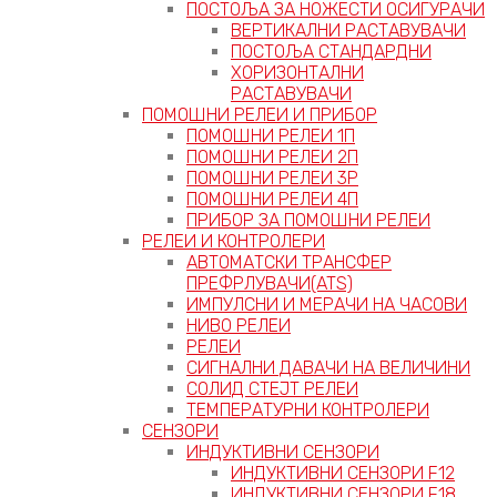
ПОСТОЉА ЗА НОЖЕСТИ ОСИГУРАЧИ
ВЕРТИКАЛНИ РАСТАВУВАЧИ
ПОСТОЉА СТАНДАРДНИ
ХОРИЗОНТАЛНИ
РАСТАВУВАЧИ
ПОМОШНИ РЕЛЕИ И ПРИБОР
ПОМОШНИ РЕЛЕИ 1П
ПОМОШНИ РЕЛЕИ 2П
ПОМОШНИ РЕЛЕИ 3P
ПОМОШНИ РЕЛЕИ 4П
ПРИБОР ЗА ПОМОШНИ РЕЛЕИ
РЕЛЕИ И КОНТРОЛЕРИ
АВТОМАТСКИ ТРАНСФЕР
ПРЕФРЛУВАЧИ(ATS)
ИМПУЛСНИ И МЕРАЧИ НА ЧАСОВИ
НИВО РЕЛЕИ
РЕЛЕИ
СИГНАЛНИ ДАВАЧИ НА ВЕЛИЧИНИ
СОЛИД СТЕЈТ РЕЛЕИ
ТЕМПЕРАТУРНИ КОНТРОЛЕРИ
СЕНЗОРИ
ИНДУКТИВНИ СЕНЗОРИ
ИНДУКТИВНИ СЕНЗОРИ F12
ИНДУКТИВНИ СЕНЗОРИ F18