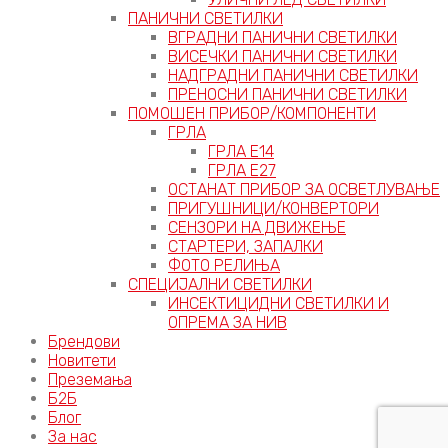
ПАНИЧНИ СВЕТИЛКИ
ВГРАДНИ ПАНИЧНИ СВЕТИЛКИ
ВИСЕЧКИ ПАНИЧНИ СВЕТИЛКИ
НАДГРАДНИ ПАНИЧНИ СВЕТИЛКИ
ПРЕНОСНИ ПАНИЧНИ СВЕТИЛКИ
ПОМОШЕН ПРИБОР/КОМПОНЕНТИ
ГРЛА
ГРЛА Е14
ГРЛА Е27
ОСТАНАТ ПРИБОР ЗА ОСВЕТЛУВАЊЕ
ПРИГУШНИЦИ/КОНВЕРТОРИ
СЕНЗОРИ НА ДВИЖЕЊЕ
СТАРТЕРИ, ЗАПАЛКИ
ФОТО РЕЛИЊА
СПЕЦИЈАЛНИ СВЕТИЛКИ
ИНСЕКТИЦИДНИ СВЕТИЛКИ И
ОПРЕМА ЗА НИВ
Брендови
Новитети
Преземања
Б2Б
Блог
За нас