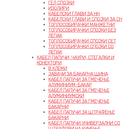
ГЕЛ СПОЈКИ
ИЗОЛИРИ
КАБЕЛСКИ ГЛАВИ ЗА НН
КАБЕЛСКИ ГЛАВИ И СПОЈКИ ЗА СН
ТОПЛОСОБИРАЧКИ МАНЖЕТНИ
ТОПЛОСОБИРАЧКИ СПОЈКИ БЕЗ
ЛЕПАК
ТОПЛОСОБИРАЧКИ СПОЈКИ СЕТ
ТОПЛОСОБИРАЧКИ СПОЈКИ СО
ЛЕПАК
КАБЕЛ ПАПУЧИ, ЧАУРИ, СТЕГАЛКИ И
КОНЕКТОРИ
В КЛЕМИ
ЈАВАЧИ ЗА БАКАРНА ШИНА
КАБЕЛ ПАПУЧИ ЗА ГМЕЧЕЊЕ
АЛУМИНИУМ-БАКАР
КАБЕЛ ПАПУЧИ ЗА ГМЕЧЕЊЕ
АЛУМИНИУМСКИ
КАБЕЛ ПАПУЧИ ЗА ГМЕЧЕЊЕ
БАКАРНИ
КАБЕЛ ПАПУЧИ ЗА ШТРАФЕЊЕ
БАКАРНИ
КАБЕЛ ПАПУЧИ УНИВЕРЗАЛНИ СО
ШТРАФОВИ НА КИНЕЊЕ