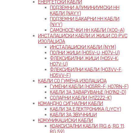
ЕНЕРГЕТСКИ КАБЛИ
ПОДЗЕМНИ АЛУМИНИУМСКИ НН
КАБЛИ (NAYY)
ПОДЗЕМНИ БАКАРНИ НН КАБЛИ
(NYY)
САМОНОСЕЧКИ НН КАБЛИ (X00-A)
ИНСТАЛАЦИСКИ КАБЛИ И ЖИЦИ СО PVC
ИЗОЛАЦИЈА
ИНСТАЛАЦИСКИ КАБЛИ (NYM)
ПОЛНИ ЖИЦИ (H05V-U; H07V-U)
ФЛЕКСИБИЛНИ ЖИЦИ (H05V-K;
H07V-U)
ФЛЕКСИБИЛНИ КАБЛИ (H03VV-F;
H05VV-F)
КАБЛИ СО ГУМЕНА ИЗОЛАЦИЈА
ГУМЕНИ КАБЛИ (H05RR-F; H07RN-F)
КАБЛИ ЗА ЗАВАРУВАЊЕ (H01N2-D)
СОЛАРНИ КАБЛИ (H1Z2Z2-K)
КОМАНДНО СИГНАЛНИ КАБЛИ
КАБЛИ ЗА ЕЛЕКТРОНИКА (LiYCY)
КАБЛИ ЗА ЗВУЧНИЦИ
КОМУНИКАЦИСКИ КАБЛИ
КОАКСИЈАЛНИ КАБЛИ (RG 6; RG 11;
RG 59)