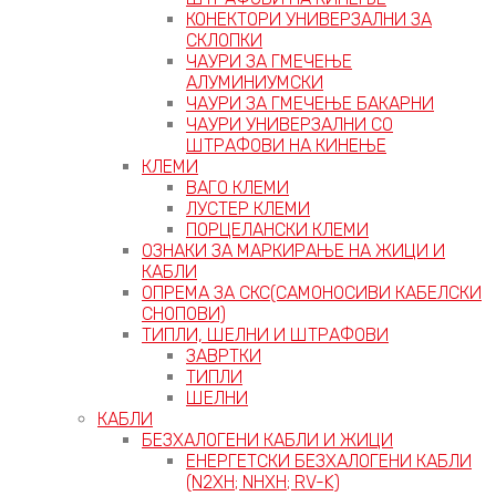
КОНЕКТОРИ УНИВЕРЗАЛНИ ЗА
СКЛОПКИ
ЧАУРИ ЗА ГМЕЧЕЊЕ
АЛУМИНИУМСКИ
ЧАУРИ ЗА ГМЕЧЕЊЕ БАКАРНИ
ЧАУРИ УНИВЕРЗАЛНИ СО
ШТРАФОВИ НА КИНЕЊЕ
КЛЕМИ
ВАГО КЛЕМИ
ЛУСТЕР КЛЕМИ
ПОРЦЕЛАНСКИ КЛЕМИ
ОЗНАКИ ЗА МАРКИРАЊЕ НА ЖИЦИ И
КАБЛИ
ОПРЕМА ЗА СКС(САМОНОСИВИ КАБЕЛСКИ
СНОПОВИ)
ТИПЛИ, ШЕЛНИ И ШТРАФОВИ
ЗАВРТКИ
ТИПЛИ
ШЕЛНИ
КАБЛИ
БЕЗХАЛОГЕНИ КАБЛИ И ЖИЦИ
ЕНЕРГЕТСКИ БЕЗХАЛОГЕНИ КАБЛИ
(N2XH; NHXH; RV-K)