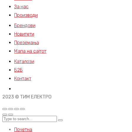
За нас
Производи
Брендови
Новитети
Преземања
Мапа на сајтот
Каталози
Б2Б
Контакт
2023 © ТИМ ЕЛЕКТРО
Почетна