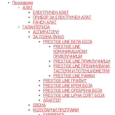
Производи
АЛАТ
ЕЛЕКТРИЧЕН АЛАТ
ПРИБОР ЗА ЕЛЕКТРИЧЕН АЛАТ
РАЧЕН АЛАТ
ГАЛАНТЕРИЈА
АСПИРАТОРИ
ЗА ДОЗНА ФИ60
PRESTIGE LINE БЕЛА БОЈА
PRESTIGE LINE
КОМУНИКАЦИСКИ
ПРИКЛУЧНИЦИ
PRESTIGE LINE ПРИКЛУЧНИЦИ
PRESTIGE LINE ПРЕКИНУВАЧИ,
ТАСТЕРИ И ПОТЕНЦИОМЕТРИ
PRESTIGE LINE РАМКИ
PRESTIGE LINE ГРАФИТ
PRESTIGE LINE КРЕМ БОЈА
PRESTIGE LINE СРЕБРЕНА БОЈА
PRESTIGE LINE ЦРНА СОФТ БОЈА
АДАПТЕР
ЅВОНА
МОДУЛАРНИ ПРОГРАМИ
EXPIRIENCE