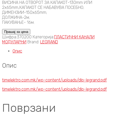
ВИСИНА НА ОТВОРОТ ЗА КАПАКОТ-130mm ИЛИ
2x65mm,КАПАКОТ СЕ НАБАВУВА ПОСЕБНО;
ДИМЕНЗИИ-150x65mm;
ДОЛЖИНА-2м;
ПАКУВАЊЕ- 16м.
Прашај за цена
Шифра:
370200
Категорија:
ПЛАСТИЧНИ КАНАЛИ
МОДУЛАРНИ
Brand:
LEGRAND
Опис
Опис
timelektro.com.mk/wp-content/uploads/dlp-legrand.pdf
timelektro.com.mk/wp-content/uploads/dlp-legrand.pdf
Поврзани