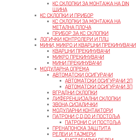
КС СКЛОПКИ ЗА МОНТАЖА НА DIN
ШИНА
КС СКЛОПКИ И ПРИБОР
КС СКЛОПКИ ЗА МОНТАЖА НА
МЕТАЛНА ПЛОЧА
ПРИБОР ЗА КС СКЛОПКИ
ЛОГИЧКИ КОНТРОЛЕРИ И ПЛЦ
МИНИ, МИКРО И КВАРЦНИ ПРЕКИНУВАЧИ
КВАРЦНИ ПРЕКИНУВАЧИ
МИКРО ПРЕКИНУВАЧИ
МИНИ ПРЕКИНУВАЧИ
МОДУЛАРНА ОПРЕМА
АВТОМАТСКИ ОСИГУРАЧИ
АВТОМАТСКИ ОСИГУРАЧИ 2П
АВТОМАТСКИ ОСИГУРАЧИ 3П
ВГРАДНИ СКЛОПКИ
ДИФЕРЕНЦИЈАЛНИ СКЛОПКИ
ЗВОНА,СИЈАЛИЧКИ
МОДУЛАРНИ КОНТАКТОРИ
ПАТРОНИ C,D,D0 И ПОСТОЉА
ПАТРОНИ C И ПОСТОЉА
ПРЕНАПОНСКА ЗАШТИТА
РЕЛЕИ И ТАЈМЕРИ