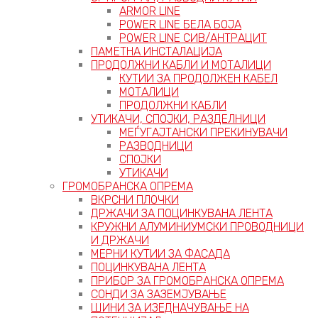
ARMOR LINE
POWER LINE БЕЛА БОЈА
POWER LINE СИВ/АНТРАЦИТ
ПАМЕТНА ИНСТАЛАЦИЈА
ПРОДОЛЖНИ КАБЛИ И МОТАЛИЦИ
КУТИИ ЗА ПРОДОЛЖЕН КАБЕЛ
МОТАЛИЦИ
ПРОДОЛЖНИ КАБЛИ
УТИКАЧИ, СПОЈКИ, РАЗДЕЛНИЦИ
МЕЃУГАЈТАНСКИ ПРЕКИНУВАЧИ
РАЗВОДНИЦИ
СПОЈКИ
УТИКАЧИ
ГРОМОБРАНСКА ОПРЕМА
ВКРСНИ ПЛОЧКИ
ДРЖАЧИ ЗА ПОЦИНКУВАНА ЛЕНТА
КРУЖНИ АЛУМИНИУМСКИ ПРОВОДНИЦИ
И ДРЖАЧИ
МЕРНИ КУТИИ ЗА ФАСАДА
ПОЦИНКУВАНА ЛЕНТА
ПРИБОР ЗА ГРОМОБРАНСКА ОПРЕМА
СОНДИ ЗА ЗАЗЕМЈУВАЊЕ
ШИНИ ЗА ИЗЕДНАЧУВАЊЕ НА