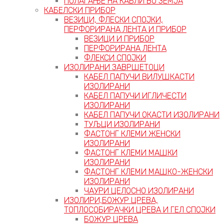
ПОЛАГАЊЕ НА КАБЛИ ВО ЗЕМЈА
КАБЕЛСКИ ПРИБОР
ВЕЗИЦИ, ФЛЕСКИ СПОЈКИ,
ПЕРФОРИРАНА ЛЕНТА И ПРИБОР
ВЕЗИЦИ И ПРИБОР
ПЕРФОРИРАНА ЛЕНТА
ФЛЕКСИ СПОЈКИ
ИЗОЛИРАНИ ЗАВРШЕТОЦИ
КАБЕЛ ПАПУЧИ ВИЛУШКАСТИ
ИЗОЛИРАНИ
КАБЕЛ ПАПУЧИ ИГЛИЧЕСТИ
ИЗОЛИРАНИ
КАБЕЛ ПАПУЧИ ОКАСТИ ИЗОЛИРАНИ
ТУЉЦИ ИЗОЛИРАНИ
ФАСТОНГ КЛЕМИ ЖЕНСКИ
ИЗОЛИРАНИ
ФАСТОНГ КЛЕМИ МАШКИ
ИЗОЛИРАНИ
ФАСТОНГ КЛЕМИ МАШКO-ЖЕНСКИ
ИЗОЛИРАНИ
ЧАУРИ ЦЕЛОСНО ИЗОЛИРАНИ
ИЗОЛИРИ,БОЖУР ЦРЕВА,
ТОПЛОСОБИРАЧКИ ЦРЕВА И ГЕЛ СПОЈКИ
БОЖУР ЦРЕВА