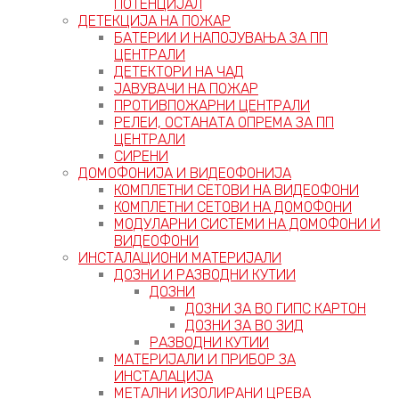
ПОТЕНЦИЈАЛ
ДЕТЕКЦИЈА НА ПОЖАР
БАТЕРИИ И НАПОЈУВАЊА ЗА ПП
ЦЕНТРАЛИ
ДЕТЕКТОРИ НА ЧАД
ЈАВУВАЧИ НА ПОЖАР
ПРОТИВПОЖАРНИ ЦЕНТРАЛИ
РЕЛЕИ, ОСТАНАТА ОПРЕМА ЗА ПП
ЦЕНТРАЛИ
СИРЕНИ
ДОМОФОНИЈА И ВИДЕОФОНИЈА
КОМПЛЕТНИ СЕТОВИ НА ВИДЕОФОНИ
КОМПЛЕТНИ СЕТОВИ НА ДОМОФОНИ
МОДУЛАРНИ СИСТЕМИ НА ДОМОФОНИ И
ВИДЕОФОНИ
ИНСТАЛАЦИОНИ МАТЕРИЈАЛИ
ДОЗНИ И РАЗВОДНИ КУТИИ
ДОЗНИ
ДОЗНИ ЗА ВО ГИПС КАРТОН
ДОЗНИ ЗА ВО ЗИД
РАЗВОДНИ КУТИИ
МАТЕРИЈАЛИ И ПРИБОР ЗА
ИНСТАЛАЦИЈА
МЕТАЛНИ ИЗОЛИРАНИ ЦРЕВА