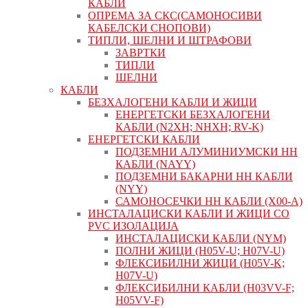
КАБЛИ
ОПРЕМА ЗА СКС(САМОНОСИВИ
КАБЕЛСКИ СНОПОВИ)
ТИПЛИ, ШЕЛНИ И ШТРАФОВИ
ЗАВРТКИ
ТИПЛИ
ШЕЛНИ
КАБЛИ
БЕЗХАЛОГЕНИ КАБЛИ И ЖИЦИ
ЕНЕРГЕТСКИ БЕЗХАЛОГЕНИ
КАБЛИ (N2XH; NHXH; RV-K)
ЕНЕРГЕТСКИ КАБЛИ
ПОДЗЕМНИ АЛУМИНИУМСКИ НН
КАБЛИ (NAYY)
ПОДЗЕМНИ БАКАРНИ НН КАБЛИ
(NYY)
САМОНОСЕЧКИ НН КАБЛИ (X00-A)
ИНСТАЛАЦИСКИ КАБЛИ И ЖИЦИ СО
PVC ИЗОЛАЦИЈА
ИНСТАЛАЦИСКИ КАБЛИ (NYM)
ПОЛНИ ЖИЦИ (H05V-U; H07V-U)
ФЛЕКСИБИЛНИ ЖИЦИ (H05V-K;
H07V-U)
ФЛЕКСИБИЛНИ КАБЛИ (H03VV-F;
H05VV-F)