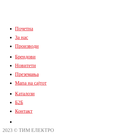
Почетна
За нас
Производи
Брендови
Новитети
Преземања
Мапа на сајтот
Каталози
Б2Б
Контакт
2023 © ТИМ ЕЛЕКТРО