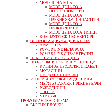
МОДЕ ЦРНА БОЈА
MODE ЦРНА БОЈА
ПОТЕНЦИОМЕТРИ
MODE ЦРНА БОЈА
ПРЕКИНУВАЧИ И ТАСТЕРИ
MODE ЦРНА БОЈА
ПРИКЛУЧНИЦИ
MODE ЦРНА БОЈА ТИПКИ
КОМПЈУТЕРСКИ КОНЕКТОРИ
ОГ ПРОГРАМ, РАЗВОДНИ КУТИИ
ARMOR LINE
POWER LINE БЕЛА БОЈА
POWER LINE СИВ/АНТРАЦИТ
ПАМЕТНА ИНСТАЛАЦИЈА
ПРОДОЛЖНИ КАБЛИ И МОТАЛИЦИ
КУТИИ ЗА ПРОДОЛЖЕН КАБЕЛ
МОТАЛИЦИ
ПРОДОЛЖНИ КАБЛИ
УТИКАЧИ, СПОЈКИ, РАЗДЕЛНИЦИ
МЕЃУГАЈТАНСКИ ПРЕКИНУВАЧИ
РАЗВОДНИЦИ
СПОЈКИ
УТИКАЧИ
ГРОМОБРАНСКА ОПРЕМА
ВКРСНИ ПЛОЧКИ