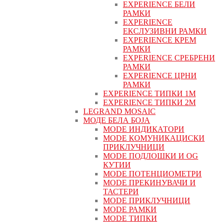
EXPERIENCE БЕЛИ
РАМКИ
EXPERIENCE
ЕКСЛУЗИВНИ РАМКИ
EXPERIENCE КРЕМ
РАМКИ
EXPERIENCE СРЕБРЕНИ
РАМКИ
EXPERIENCE ЦРНИ
РАМКИ
EXPERIENCE ТИПКИ 1M
EXPERIENCE ТИПКИ 2М
LEGRAND MOSAIC
МОДЕ БЕЛА БОЈА
MODE ИНДИКАТОРИ
MODE КОМУНИКАЦИСКИ
ПРИКЛУЧНИЦИ
MODE ПОДЛОШКИ И OG
КУТИИ
MODE ПОТЕНЦИОМЕТРИ
MODE ПРEКИНУВАЧИ И
ТАСТЕРИ
MODE ПРИКЛУЧНИЦИ
MODE РАМКИ
MODE ТИПКИ