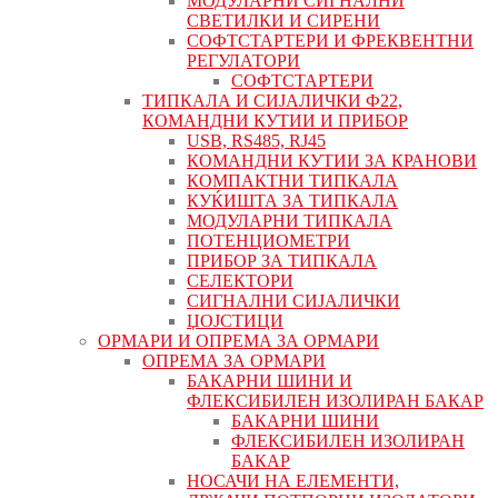
МОДУЛАРНИ СИГНАЛНИ
СВЕТИЛКИ И СИРЕНИ
СОФТСТАРТЕРИ И ФРЕКВЕНТНИ
РЕГУЛАТОРИ
СОФТСТАРТЕРИ
ТИПКАЛА И СИЈАЛИЧКИ Ф22,
КОМАНДНИ КУТИИ И ПРИБОР
USB, RS485, RJ45
КОМАНДНИ КУТИИ ЗА КРАНОВИ
КОМПАКТНИ ТИПКАЛА
КУЌИШТА ЗА ТИПКАЛА
МОДУЛАРНИ ТИПКАЛА
ПОТЕНЦИОМЕТРИ
ПРИБОР ЗА ТИПКАЛА
СЕЛЕКТОРИ
СИГНАЛНИ СИЈАЛИЧКИ
ЏОЈСТИЦИ
ОРМАРИ И ОПРЕМА ЗА ОРМАРИ
ОПРЕМА ЗА ОРМАРИ
БАКАРНИ ШИНИ И
ФЛЕКСИБИЛЕН ИЗОЛИРАН БАКАР
БАКАРНИ ШИНИ
ФЛЕКСИБИЛЕН ИЗОЛИРАН
БАКАР
НОСАЧИ НА ЕЛЕМЕНТИ,