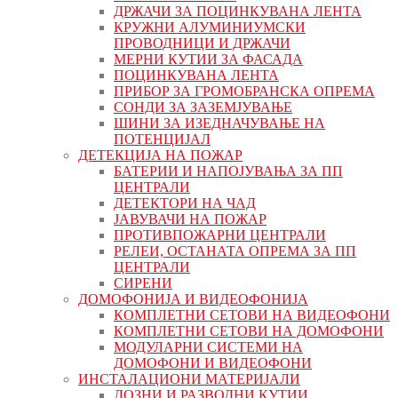
ДРЖАЧИ ЗА ПОЦИНКУВАНА ЛЕНТА
КРУЖНИ АЛУМИНИУМСКИ
ПРОВОДНИЦИ И ДРЖАЧИ
МЕРНИ КУТИИ ЗА ФАСАДА
ПОЦИНКУВАНА ЛЕНТА
ПРИБОР ЗА ГРОМОБРАНСКА ОПРЕМА
СОНДИ ЗА ЗАЗЕМЈУВАЊЕ
ШИНИ ЗА ИЗЕДНАЧУВАЊЕ НА
ПОТЕНЦИЈАЛ
ДЕТЕКЦИЈА НА ПОЖАР
БАТЕРИИ И НАПОЈУВАЊА ЗА ПП
ЦЕНТРАЛИ
ДЕТЕКТОРИ НА ЧАД
ЈАВУВАЧИ НА ПОЖАР
ПРОТИВПОЖАРНИ ЦЕНТРАЛИ
РЕЛЕИ, ОСТАНАТА ОПРЕМА ЗА ПП
ЦЕНТРАЛИ
СИРЕНИ
ДОМОФОНИЈА И ВИДЕОФОНИЈА
КОМПЛЕТНИ СЕТОВИ НА ВИДЕОФОНИ
КОМПЛЕТНИ СЕТОВИ НА ДОМОФОНИ
МОДУЛАРНИ СИСТЕМИ НА
ДОМОФОНИ И ВИДЕОФОНИ
ИНСТАЛАЦИОНИ МАТЕРИЈАЛИ
ДОЗНИ И РАЗВОДНИ КУТИИ