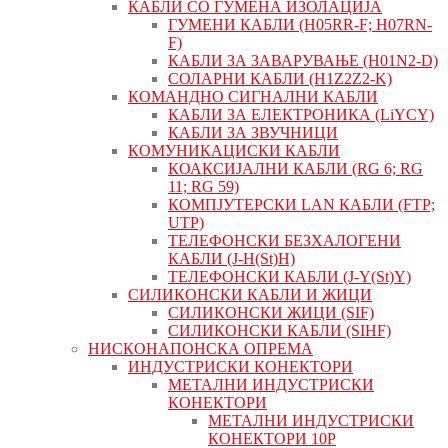
КАБЛИ СО ГУМЕНА ИЗОЛАЦИЈА
ГУМЕНИ КАБЛИ (H05RR-F; H07RN-
F)
КАБЛИ ЗА ЗАВАРУВАЊЕ (H01N2-D)
СОЛАРНИ КАБЛИ (H1Z2Z2-K)
КОМАНДНО СИГНАЛНИ КАБЛИ
КАБЛИ ЗА ЕЛЕКТРОНИКА (LiYCY)
КАБЛИ ЗА ЗВУЧНИЦИ
КОМУНИКАЦИСКИ КАБЛИ
КОАКСИЈАЛНИ КАБЛИ (RG 6; RG
11; RG 59)
КОМПЈУТЕРСКИ LAN КАБЛИ (FTP;
UTP)
ТЕЛЕФОНСКИ БЕЗХАЛОГЕНИ
КАБЛИ (J-H(St)H)
ТЕЛЕФОНСКИ КАБЛИ (J-Y(St)Y)
СИЛИКОНСКИ КАБЛИ И ЖИЦИ
СИЛИКОНСКИ ЖИЦИ (SIF)
СИЛИКОНСКИ КАБЛИ (SIHF)
НИСКОНАПОНСКА ОПРЕМА
ИНДУСТРИСКИ КОНЕКТОРИ
МЕТАЛНИ ИНДУСТРИСКИ
КОНЕКТОРИ
МЕТАЛНИ ИНДУСТРИСКИ
КОНЕКТОРИ 10P