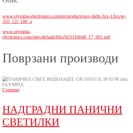
www.olympia-electronics.com/en/product/easy-light-3xx-13xx/gr-
310_12l_180_a
www.olympia-
electronics.com/sites/default/files/923310048_17_001.pdf
Поврзани производи
Compare
НАДГРАДНИ ПАНИЧНИ
СВЕТИЛКИ