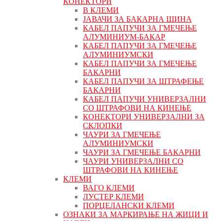
КОНЕКТОРИ
В КЛЕМИ
ЈАВАЧИ ЗА БАКАРНА ШИНА
КАБЕЛ ПАПУЧИ ЗА ГМЕЧЕЊЕ
АЛУМИНИУМ-БАКАР
КАБЕЛ ПАПУЧИ ЗА ГМЕЧЕЊЕ
АЛУМИНИУМСКИ
КАБЕЛ ПАПУЧИ ЗА ГМЕЧЕЊЕ
БАКАРНИ
КАБЕЛ ПАПУЧИ ЗА ШТРАФЕЊЕ
БАКАРНИ
КАБЕЛ ПАПУЧИ УНИВЕРЗАЛНИ
СО ШТРАФОВИ НА КИНЕЊЕ
КОНЕКТОРИ УНИВЕРЗАЛНИ ЗА
СКЛОПКИ
ЧАУРИ ЗА ГМЕЧЕЊЕ
АЛУМИНИУМСКИ
ЧАУРИ ЗА ГМЕЧЕЊЕ БАКАРНИ
ЧАУРИ УНИВЕРЗАЛНИ СО
ШТРАФОВИ НА КИНЕЊЕ
КЛЕМИ
ВАГО КЛЕМИ
ЛУСТЕР КЛЕМИ
ПОРЦЕЛАНСКИ КЛЕМИ
ОЗНАКИ ЗА МАРКИРАЊЕ НА ЖИЦИ И