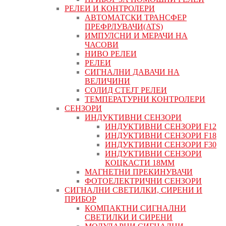
РЕЛЕИ И КОНТРОЛЕРИ
АВТОМАТСКИ ТРАНСФЕР
ПРЕФРЛУВАЧИ(ATS)
ИМПУЛСНИ И МЕРАЧИ НА
ЧАСОВИ
НИВО РЕЛЕИ
РЕЛЕИ
СИГНАЛНИ ДАВАЧИ НА
ВЕЛИЧИНИ
СОЛИД СТЕЈТ РЕЛЕИ
ТЕМПЕРАТУРНИ КОНТРОЛЕРИ
СЕНЗОРИ
ИНДУКТИВНИ СЕНЗОРИ
ИНДУКТИВНИ СЕНЗОРИ F12
ИНДУКТИВНИ СЕНЗОРИ F18
ИНДУКТИВНИ СЕНЗОРИ F30
ИНДУКТИВНИ СЕНЗОРИ
КОЦКАСТИ 18ММ
МАГНЕТНИ ПРЕКИНУВАЧИ
ФОТОЕЛЕКТРИЧНИ СЕНЗОРИ
СИГНАЛНИ СВЕТИЛКИ, СИРЕНИ И
ПРИБОР
КОМПАКТНИ СИГНАЛНИ
СВЕТИЛКИ И СИРЕНИ