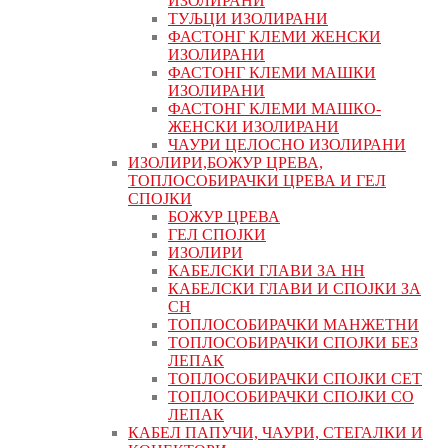
ИЗОЛИРАНИ
ТУЉЦИ ИЗОЛИРАНИ
ФАСТОНГ КЛЕМИ ЖЕНСКИ
ИЗОЛИРАНИ
ФАСТОНГ КЛЕМИ МАШКИ
ИЗОЛИРАНИ
ФАСТОНГ КЛЕМИ МАШКO-
ЖЕНСКИ ИЗОЛИРАНИ
ЧАУРИ ЦЕЛОСНО ИЗОЛИРАНИ
ИЗОЛИРИ,БОЖУР ЦРЕВА,
ТОПЛОСОБИРАЧКИ ЦРЕВА И ГЕЛ
СПОЈКИ
БОЖУР ЦРЕВА
ГЕЛ СПОЈКИ
ИЗОЛИРИ
КАБЕЛСКИ ГЛАВИ ЗА НН
КАБЕЛСКИ ГЛАВИ И СПОЈКИ ЗА
СН
ТОПЛОСОБИРАЧКИ МАНЖЕТНИ
ТОПЛОСОБИРАЧКИ СПОЈКИ БЕЗ
ЛЕПАК
ТОПЛОСОБИРАЧКИ СПОЈКИ СЕТ
ТОПЛОСОБИРАЧКИ СПОЈКИ СО
ЛЕПАК
КАБЕЛ ПАПУЧИ, ЧАУРИ, СТЕГАЛКИ И