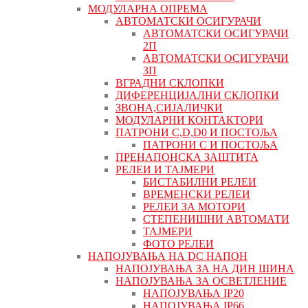
МОДУЛАРНА ОПРЕМА
АВТОМАТСКИ ОСИГУРАЧИ
АВТОМАТСКИ ОСИГУРАЧИ
2П
АВТОМАТСКИ ОСИГУРАЧИ
3П
ВГРАДНИ СКЛОПКИ
ДИФЕРЕНЦИЈАЛНИ СКЛОПКИ
ЗВОНА,СИЈАЛИЧКИ
МОДУЛАРНИ КОНТАКТОРИ
ПАТРОНИ C,D,D0 И ПОСТОЉА
ПАТРОНИ C И ПОСТОЉА
ПРЕНАПОНСКА ЗАШТИТА
РЕЛЕИ И ТАЈМЕРИ
БИСТАБИЛНИ РЕЛЕИ
ВРЕМЕНСКИ РЕЛЕИ
РЕЛЕИ ЗА МОТОРИ
СТЕПЕНИШНИ АВТОМАТИ
ТАЈМЕРИ
ФОТО РЕЛЕИ
НАПОЈУВАЊА НА DC НАПОН
НАПОЈУВАЊА ЗА НА ДИН ШИНА
НАПОЈУВАЊА ЗА ОСВЕТЛЕНИЕ
НАПОЈУВАЊА IP20
НАПОЈУВАЊА IP66