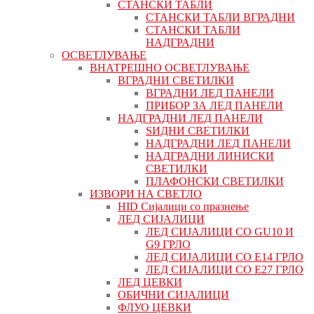
СТАНСКИ ТАБЛИ
СТАНСКИ ТАБЛИ ВГРАДНИ
СТАНСКИ ТАБЛИ
НАДГРАДНИ
ОСВЕТЛУВАЊЕ
ВНАТРЕШНО ОСВЕТЛУВАЊЕ
ВГРАДНИ СВЕТИЛКИ
ВГРАДНИ ЛЕД ПАНЕЛИ
ПРИБОР ЗА ЛЕД ПАНЕЛИ
НАДГРАДНИ ЛЕД ПАНЕЛИ
ЅИДНИ СВЕТИЛКИ
НАДГРАДНИ ЛЕД ПАНЕЛИ
НАДГРАДНИ ЛИНИСКИ
СВЕТИЛКИ
ПЛАФОНСКИ СВЕТИЛКИ
ИЗВОРИ НА СВЕТЛО
HID Сијалици со празнење
ЛЕД СИЈАЛИЦИ
ЛЕД СИЈАЛИЦИ СО GU10 И
G9 ГРЛО
ЛЕД СИЈАЛИЦИ СО Е14 ГРЛО
ЛЕД СИЈАЛИЦИ СО Е27 ГРЛО
ЛЕД ЦЕВКИ
ОБИЧНИ СИЈАЛИЦИ
ФЛУО ЦЕВКИ