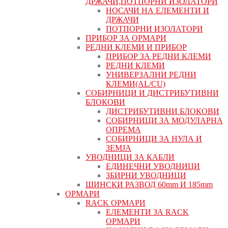
ДРЖАЧИ,ПОТПОРНИ ИЗОЛАТОРИ
НОСАЧИ НА ЕЛЕМЕНТИ И
ДРЖАЧИ
ПОТПОРНИ ИЗОЛАТОРИ
ПРИБОР ЗА ОРМАРИ
РЕДНИ КЛЕМИ И ПРИБОР
ПРИБОР ЗА РЕДНИ КЛЕМИ
РЕДНИ КЛЕМИ
УНИВЕРЗАЛНИ РЕДНИ
КЛЕМИ(AL/CU)
СОБИРНИЦИ И ДИСТРИБУТИВНИ
БЛОКОВИ
ДИСТРИБУТИВНИ БЛОКОВИ
СОБИРНИЦИ ЗА МОДУЛАРНА
ОПРЕМА
СОБИРНИЦИ ЗА НУЛА И
ЗЕМЈА
УВОДНИЦИ ЗА КАБЛИ
ЕДИНЕЧНИ УВОДНИЦИ
ЗБИРНИ УВОДНИЦИ
ШИНСКИ РАЗВОД 60mm И 185mm
ОРМАРИ
RACK ОРМАРИ
ЕЛЕМЕНТИ ЗА RACK
ОРМАРИ