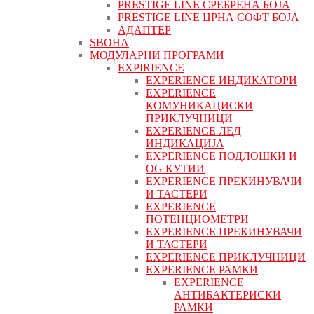
PRESTIGE LINE СРЕБРЕНА БОЈА
PRESTIGE LINE ЦРНА СОФТ БОЈА
АДАПТЕР
ЅВОНА
МОДУЛАРНИ ПРОГРАМИ
EXPIRIENCE
EXPERIENCE ИНДИКАТОРИ
EXPERIENCE
КОМУНИКАЦИСКИ
ПРИКЛУЧНИЦИ
EXPERIENCE ЛЕД
ИНДИКАЦИЈА
EXPERIENCE ПОДЛОШКИ И
OG КУТИИ
EXPERIENCE ПРЕКИНУВАЧИ
И ТАСТЕРИ
EXPERIENCE
ПОТЕНЦИОМЕТРИ
EXPERIENCE ПРЕКИНУВАЧИ
И ТАСТЕРИ
EXPERIENCE ПРИКЛУЧНИЦИ
EXPERIENCE РАМКИ
EXPERIENCE
АНТИБАКТЕРИСКИ
РАМКИ