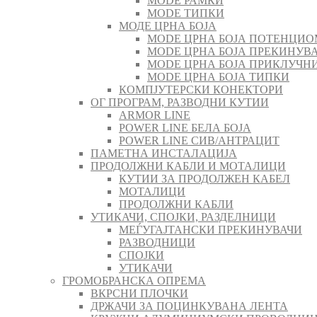
MODE РАМКИ
MODE ТИПКИ
МОДЕ ЦРНА БОЈА
MODE ЦРНА БОЈА ПОТЕНЦИО
MODE ЦРНА БОЈА ПРЕКИНУВА
MODE ЦРНА БОЈА ПРИКЛУЧН
MODE ЦРНА БОЈА ТИПКИ
КОМПЈУТЕРСКИ КОНЕКТОРИ
ОГ ПРОГРАМ, РАЗВОДНИ КУТИИ
ARMOR LINE
POWER LINE БЕЛА БОЈА
POWER LINE СИВ/АНТРАЦИТ
ПАМЕТНА ИНСТАЛАЦИЈА
ПРОДОЛЖНИ КАБЛИ И МОТАЛИЦИ
КУТИИ ЗА ПРОДОЛЖЕН КАБЕЛ
МОТАЛИЦИ
ПРОДОЛЖНИ КАБЛИ
УТИКАЧИ, СПОЈКИ, РАЗДЕЛНИЦИ
МЕЃУГАЈТАНСКИ ПРЕКИНУВАЧИ
РАЗВОДНИЦИ
СПОЈКИ
УТИКАЧИ
ГРОМОБРАНСКА ОПРЕМА
ВКРСНИ ПЛОЧКИ
ДРЖАЧИ ЗА ПОЦИНКУВАНА ЛЕНТА