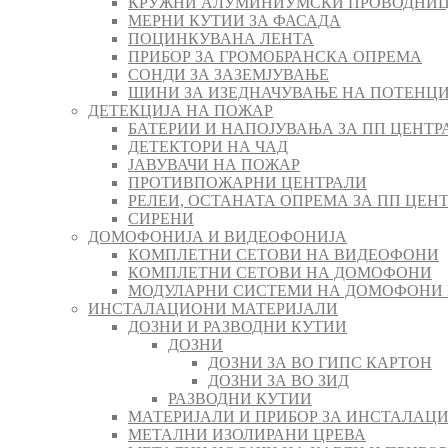
КРУЖНИ АЛУМИНИУМСКИ ПРОВОДНИЦ
МЕРНИ КУТИИ ЗА ФАСАДА
ПОЦИНКУВАНА ЛЕНТА
ПРИБОР ЗА ГРОМОБРАНСКА ОПРЕМА
СОНДИ ЗА ЗАЗЕМЈУВАЊЕ
ШИНИ ЗА ИЗЕДНАЧУВАЊЕ НА ПОТЕНЦ
ДЕТЕКЦИЈА НА ПОЖАР
БАТЕРИИ И НАПОЈУВАЊА ЗА ПП ЦЕНТР
ДЕТЕКТОРИ НА ЧАД
ЈАВУВАЧИ НА ПОЖАР
ПРОТИВПОЖАРНИ ЦЕНТРАЛИ
РЕЛЕИ, ОСТАНАТА ОПРЕМА ЗА ПП ЦЕН
СИРЕНИ
ДОМОФОНИЈА И ВИДЕОФОНИЈА
КОМПЛЕТНИ СЕТОВИ НА ВИДЕОФОНИ
КОМПЛЕТНИ СЕТОВИ НА ДОМОФОНИ
МОДУЛАРНИ СИСТЕМИ НА ДОМОФОНИ
ИНСТАЛАЦИОНИ МАТЕРИЈАЛИ
ДОЗНИ И РАЗВОДНИ КУТИИ
ДОЗНИ
ДОЗНИ ЗА ВО ГИПС КАРТОН
ДОЗНИ ЗА ВО ЗИД
РАЗВОДНИ КУТИИ
МАТЕРИЈАЛИ И ПРИБОР ЗА ИНСТАЛАЦИ
МЕТАЛНИ ИЗОЛИРАНИ ЦРЕВА