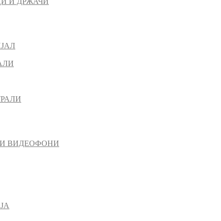
И И ДРЖАЧИ
ИЈАЛ
АЛИ
ТРАЛИ
 И ВИДЕОФОНИ
ЈА