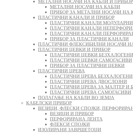
МЕТАЛНИ НОСАЧИ НА КАБЛИ И ПРИБОР
МЕТАЛНИ НОСАЧИ НА КАБЛИ
ПРИБОР ЗА МЕТАЛНИ НОСАЧИ НА 
ПЛАСТИЧНИ КАНАЛИ И ПРИБОР
ПЛАСТИЧНИ КАНАЛИ МОДУЛАРНИ
ПЛАСТИЧНИ КАНАЛИ НЕПЕРФОРИ
ПЛАСТИЧНИ КАНАЛИ ПЕРФОРИРА
ПРИБОР ЗА ПЛАСТИЧНИ КАНАЛИ
ПЛАСТИЧНИ ФЛЕКСИБИЛНИ НОСАЧИ Н
ПЛАСТИЧНИ ЦЕВКИ И ПРИБОР
ПЛАСТИЧНИ ЦЕВКИ БЕЗХАЛОГЕН
ПЛАСТИЧНИ ЦЕВКИ САМОГАСИВИ
ПРИБОР ЗА ПЛАСТИЧНИ ЦЕВКИ
ПЛАСТИЧНИ ЦРЕВА
ПЛАСТИЧНИ ЦРЕВА БЕЗХАЛОГЕНИ
ПЛАСТИЧНИ ЦРЕВА ДВОСЛОЈНИ
ПЛАСТИЧНИ ЦРЕВА ЗА МАЛТЕР И 
ПЛАСТИЧНИ ЦРЕВА САМОГАСИВИ
ПОЛАГАЊЕ НА КАБЛИ ВО ЗЕМЈА
КАБЕЛСКИ ПРИБОР
ВЕЗИЦИ, ФЛЕСКИ СПОЈКИ, ПЕРФОРИРА
ВЕЗИЦИ И ПРИБОР
ПЕРФОРИРАНА ЛЕНТА
ФЛЕКСИ СПОЈКИ
ИЗОЛИРАНИ ЗАВРШЕТОЦИ