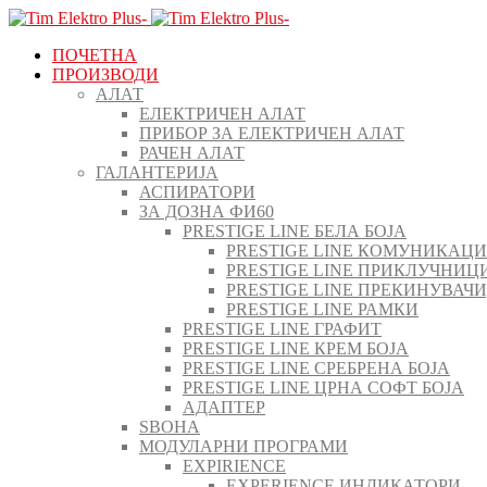
ПОЧЕТНА
ПРОИЗВОДИ
АЛАТ
ЕЛЕКТРИЧЕН АЛАТ
ПРИБОР ЗА ЕЛЕКТРИЧЕН АЛАТ
РАЧЕН АЛАТ
ГАЛАНТЕРИЈА
АСПИРАТОРИ
ЗА ДОЗНА ФИ60
PRESTIGE LINE БЕЛА БОЈА
PRESTIGE LINE КОМУНИКАЦ
PRESTIGE LINE ПРИКЛУЧНИЦ
PRESTIGE LINE ПРЕКИНУВАЧ
PRESTIGE LINE РАМКИ
PRESTIGE LINE ГРАФИТ
PRESTIGE LINE КРЕМ БОЈА
PRESTIGE LINE СРЕБРЕНА БОЈА
PRESTIGE LINE ЦРНА СОФТ БОЈА
АДАПТЕР
ЅВОНА
МОДУЛАРНИ ПРОГРАМИ
EXPIRIENCE
EXPERIENCE ИНДИКАТОРИ