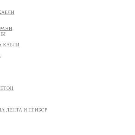
КАБЛИ
РАНИ
НИ
А КАБЛИ
И
БЕТОН
НА ЛЕНТА И ПРИБОР