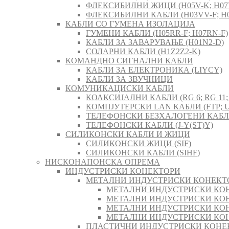
ФЛЕКСИБИЛНИ ЖИЦИ (H05V-K; H07
ФЛЕКСИБИЛНИ КАБЛИ (H03VV-F; H0
КАБЛИ СО ГУМЕНА ИЗОЛАЦИЈА
ГУМЕНИ КАБЛИ (H05RR-F; H07RN-F)
КАБЛИ ЗА ЗАВАРУВАЊЕ (H01N2-D)
СОЛАРНИ КАБЛИ (H1Z2Z2-K)
КОМАНДНО СИГНАЛНИ КАБЛИ
КАБЛИ ЗА ЕЛЕКТРОНИКА (LIYCY)
КАБЛИ ЗА ЗВУЧНИЦИ
КОМУНИКАЦИСКИ КАБЛИ
КОАКСИЈАЛНИ КАБЛИ (RG 6; RG 11; 
КОМПЈУТЕРСКИ LAN КАБЛИ (FTP; U
ТЕЛЕФОНСКИ БЕЗХАЛОГЕНИ КАБЛИ 
ТЕЛЕФОНСКИ КАБЛИ (J-Y(ST)Y)
СИЛИКОНСКИ КАБЛИ И ЖИЦИ
СИЛИКОНСКИ ЖИЦИ (SIF)
СИЛИКОНСКИ КАБЛИ (SIHF)
НИСКОНАПОНСКА ОПРЕМА
ИНДУСТРИСКИ КОНЕКТОРИ
МЕТАЛНИ ИНДУСТРИСКИ КОНЕКТ
МЕТАЛНИ ИНДУСТРИСКИ КОН
МЕТАЛНИ ИНДУСТРИСКИ КОН
МЕТАЛНИ ИНДУСТРИСКИ КОН
МЕТАЛНИ ИНДУСТРИСКИ КОН
ПЛАСТИЧНИ ИНДУСТРИСКИ КОНЕ