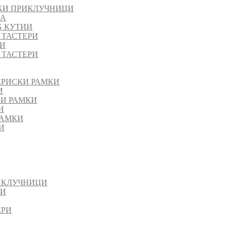
КИ ПРИКЛУЧНИЦИ
ЈА
G КУТИИ
 ТАСТЕРИ
РИ
 ТАСТЕРИ
ЕРИСКИ РАМКИ
И
НИ РАМКИ
И
РАМКИ
И
ИКЛУЧНИЦИ
ИИ
ЕРИ