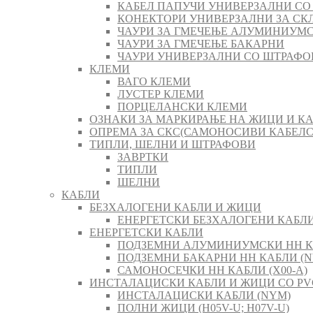
КАБЕЛ ПАПУЧИ УНИВЕРЗАЛНИ СО
КОНЕКТОРИ УНИВЕРЗАЛНИ ЗА СК
ЧАУРИ ЗА ГМЕЧЕЊЕ АЛУМИНИУМ
ЧАУРИ ЗА ГМЕЧЕЊЕ БАКАРНИ
ЧАУРИ УНИВЕРЗАЛНИ СО ШТРАФО
КЛЕМИ
ВАГО КЛЕМИ
ЛУСТЕР КЛЕМИ
ПОРЦЕЛАНСКИ КЛЕМИ
ОЗНАКИ ЗА МАРКИРАЊЕ НА ЖИЦИ И К
ОПРЕМА ЗА СКС(САМОНОСИВИ КАБЕЛ
ТИПЛИ, ШЕЛНИ И ШТРАФОВИ
ЗАВРТКИ
ТИПЛИ
ШЕЛНИ
КАБЛИ
БЕЗХАЛОГЕНИ КАБЛИ И ЖИЦИ
ЕНЕРГЕТСКИ БЕЗХАЛОГЕНИ КАБЛИ 
ЕНЕРГЕТСКИ КАБЛИ
ПОДЗЕМНИ АЛУМИНИУМСКИ НН К
ПОДЗЕМНИ БАКАРНИ НН КАБЛИ (N
САМОНОСЕЧКИ НН КАБЛИ (X00-A)
ИНСТАЛАЦИСКИ КАБЛИ И ЖИЦИ СО PV
ИНСТАЛАЦИСКИ КАБЛИ (NYM)
ПОЛНИ ЖИЦИ (H05V-U; H07V-U)