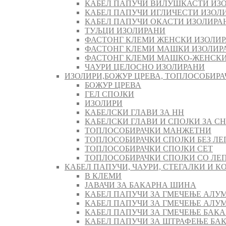
КАБЕЛ ПАПУЧИ ВИЛУШКАСТИ ИЗ
КАБЕЛ ПАПУЧИ ИГЛИЧЕСТИ ИЗОЛ
КАБЕЛ ПАПУЧИ ОКАСТИ ИЗОЛИРА
ТУЉЦИ ИЗОЛИРАНИ
ФАСТОНГ КЛЕМИ ЖЕНСКИ ИЗОЛИ
ФАСТОНГ КЛЕМИ МАШКИ ИЗОЛИР
ФАСТОНГ КЛЕМИ МАШКO-ЖЕНСКИ
ЧАУРИ ЦЕЛОСНО ИЗОЛИРАНИ
ИЗОЛИРИ,БОЖУР ЦРЕВА, ТОПЛОСОБИРА
БОЖУР ЦРЕВА
ГЕЛ СПОЈКИ
ИЗОЛИРИ
КАБЕЛСКИ ГЛАВИ ЗА НН
КАБЕЛСКИ ГЛАВИ И СПОЈКИ ЗА СН
ТОПЛОСОБИРАЧКИ МАНЖЕТНИ
ТОПЛОСОБИРАЧКИ СПОЈКИ БЕЗ ЛЕ
ТОПЛОСОБИРАЧКИ СПОЈКИ СЕТ
ТОПЛОСОБИРАЧКИ СПОЈКИ СО ЛЕ
КАБЕЛ ПАПУЧИ, ЧАУРИ, СТЕГАЛКИ И 
В КЛЕМИ
ЈАВАЧИ ЗА БАКАРНА ШИНА
КАБЕЛ ПАПУЧИ ЗА ГМЕЧЕЊЕ АЛУ
КАБЕЛ ПАПУЧИ ЗА ГМЕЧЕЊЕ АЛ
КАБЕЛ ПАПУЧИ ЗА ГМЕЧЕЊЕ БАК
КАБЕЛ ПАПУЧИ ЗА ШТРАФЕЊЕ БА