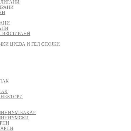
ОЛИРАНИ
ИРАНИ
НИ
РАНИ
АНИ
 ИЗОЛИРАНИ
ЧКИ ЦРЕВА И ГЕЛ СПОЈКИ
ПАК
ПАК
КОНЕКТОРИ
МИНИУМ-БАКАР
УМИНИУМСКИ
АРНИ
КАРНИ