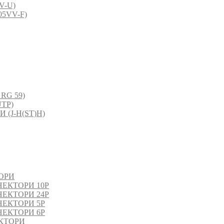
V-U)
5VV-F)
RG 59)
TP)
(J-H(ST)H)
ОРИ
ЕКТОРИ 10P
ЕКТОРИ 24P
ЕКТОРИ 5P
ЕКТОРИ 6P
КТОРИ