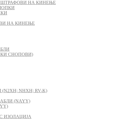
 ШТРАФОВИ НА КИНЕЊЕ
ЛОПКИ
СКИ
ВИ НА КИНЕЊЕ
АБЛИ
СКИ СНОПОВИ)
(N2XH; NHXH; RV-K)
АБЛИ (NAYY)
YY)
C ИЗОЛАЦИЈА