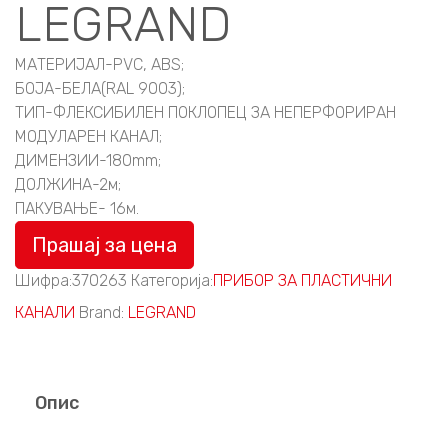
LEGRAND
МАТЕРИЈАЛ-PVC, ABS;
БОЈА-БЕЛА(RAL 9003);
ТИП-ФЛЕКСИБИЛЕН ПОКЛОПЕЦ ЗА НЕПЕРФОРИРАН
МОДУЛАРЕН КАНАЛ;
ДИМЕНЗИИ-180mm;
ДОЛЖИНА-2м;
ПАКУВАЊЕ- 16м.
Прашај за цена
Шифра:
370263
Категорија:
ПРИБОР ЗА ПЛАСТИЧНИ
КАНАЛИ
Brand:
LEGRAND
Опис