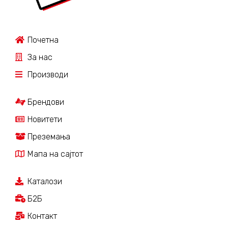
Почетна
За нас
Производи
Брендови
Новитети
Преземања
Мапа на сајтот
Каталози
Б2Б
Контакт