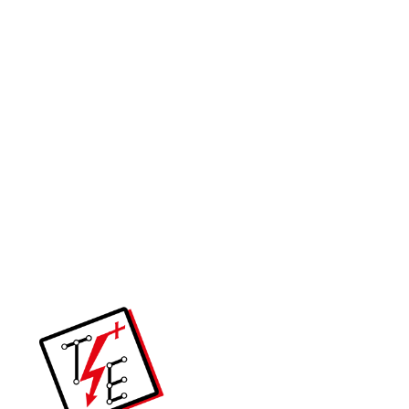
ПРИБОР ЗА ПЛАСТИЧНИ КАНАЛИ
СПОЈКА ЗА ПОКЛОПЕЦ 65ММ НА DLP КАНАЛ 80 ММ,
010801 – LEGRAND
ПРИБОР ЗА ПЛАСТИЧНИ КАНАЛИ
ЗАВРШНА КАПА ЗА DLP КАНАЛ 80×50 010722 – LEGRAND