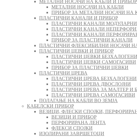
МЕТАЛНИ НОСАЧИ НА КАБЛИ И ПРИБОР
МЕТАЛНИ НОСАЧИ НА КАБЛИ
ПРИБОР ЗА МЕТАЛНИ НОСАЧИ НА 
ПЛАСТИЧНИ КАНАЛИ И ПРИБОР
ПЛАСТИЧНИ КАНАЛИ МОДУЛАРНИ
ПЛАСТИЧНИ КАНАЛИ НЕПЕРФОРИ
ПЛАСТИЧНИ КАНАЛИ ПЕРФОРИРА
ПРИБОР ЗА ПЛАСТИЧНИ КАНАЛИ
ПЛАСТИЧНИ ФЛЕКСИБИЛНИ НОСАЧИ Н
ПЛАСТИЧНИ ЦЕВКИ И ПРИБОР
ПЛАСТИЧНИ ЦЕВКИ БЕЗХАЛОГЕН
ПЛАСТИЧНИ ЦЕВКИ САМОГАСИВИ
ПРИБОР ЗА ПЛАСТИЧНИ ЦЕВКИ
ПЛАСТИЧНИ ЦРЕВА
ПЛАСТИЧНИ ЦРЕВА БЕЗХАЛОГЕНИ
ПЛАСТИЧНИ ЦРЕВА ДВОСЛОЈНИ
ПЛАСТИЧНИ ЦРЕВА ЗА МАЛТЕР И 
ПЛАСТИЧНИ ЦРЕВА САМОГАСИВИ
ПОЛАГАЊЕ НА КАБЛИ ВО ЗЕМЈА
КАБЕЛСКИ ПРИБОР
ВЕЗИЦИ, ФЛЕСКИ СПОЈКИ, ПЕРФОРИРА
ВЕЗИЦИ И ПРИБОР
ПЕРФОРИРАНА ЛЕНТА
ФЛЕКСИ СПОЈКИ
ИЗОЛИРАНИ ЗАВРШЕТОЦИ