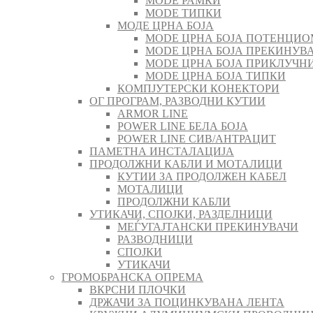
MODE РАМКИ
MODE ТИПКИ
МОДЕ ЦРНА БОЈА
MODE ЦРНА БОЈА ПОТЕНЦИО
MODE ЦРНА БОЈА ПРЕКИНУВА
MODE ЦРНА БОЈА ПРИКЛУЧН
MODE ЦРНА БОЈА ТИПКИ
КОМПЈУТЕРСКИ КОНЕКТОРИ
ОГ ПРОГРАМ, РАЗВОДНИ КУТИИ
ARMOR LINE
POWER LINE БЕЛА БОЈА
POWER LINE СИВ/АНТРАЦИТ
ПАМЕТНА ИНСТАЛАЦИЈА
ПРОДОЛЖНИ КАБЛИ И МОТАЛИЦИ
КУТИИ ЗА ПРОДОЛЖЕН КАБЕЛ
МОТАЛИЦИ
ПРОДОЛЖНИ КАБЛИ
УТИКАЧИ, СПОЈКИ, РАЗДЕЛНИЦИ
МЕЃУГАЈТАНСКИ ПРЕКИНУВАЧИ
РАЗВОДНИЦИ
СПОЈКИ
УТИКАЧИ
ГРОМОБРАНСКА ОПРЕМА
ВКРСНИ ПЛОЧКИ
ДРЖАЧИ ЗА ПОЦИНКУВАНА ЛЕНТА