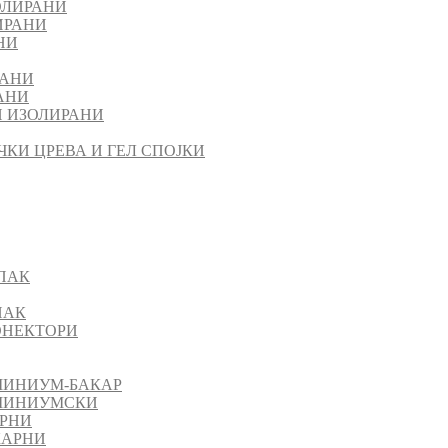
ОЛИРАНИ
ИРАНИ
НИ
РАНИ
АНИ
 ИЗОЛИРАНИ
ЧКИ ЦРЕВА И ГЕЛ СПОЈКИ
ПАК
ПАК
КОНЕКТОРИ
МИНИУМ-БАКАР
УМИНИУМСКИ
АРНИ
КАРНИ