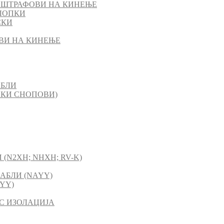
 ШТРАФОВИ НА КИНЕЊЕ
ЛОПКИ
СКИ
ВИ НА КИНЕЊЕ
АБЛИ
СКИ СНОПОВИ)
(N2XH; NHXH; RV-K)
АБЛИ (NAYY)
YY)
C ИЗОЛАЦИЈА