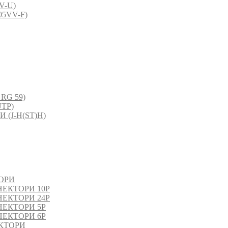
V-U)
5VV-F)
RG 59)
TP)
(J-H(ST)H)
ОРИ
ЕКТОРИ 10P
ЕКТОРИ 24P
ЕКТОРИ 5P
ЕКТОРИ 6P
КТОРИ