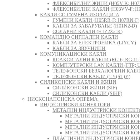
ФЛЕКСИБИЛНИ ЖИЦИ (H05V-K; H07
ФЛЕКСИБИЛНИ КАБЛИ (H03VV-F; H0
КАБЛИ СО ГУМЕНА ИЗОЛАЦИЈА
ГУМЕНИ КАБЛИ (H05RR-F; H07RN-F)
КАБЛИ ЗА ЗАВАРУВАЊЕ (H01N2-D)
СОЛАРНИ КАБЛИ (H1Z2Z2-K)
КОМАНДНО СИГНАЛНИ КАБЛИ
КАБЛИ ЗА ЕЛЕКТРОНИКА (LIYCY)
КАБЛИ ЗА ЗВУЧНИЦИ
КОМУНИКАЦИСКИ КАБЛИ
КОАКСИЈАЛНИ КАБЛИ (RG 6; RG 11; 
КОМПЈУТЕРСКИ LAN КАБЛИ (FTP; U
ТЕЛЕФОНСКИ БЕЗХАЛОГЕНИ КАБЛИ 
ТЕЛЕФОНСКИ КАБЛИ (J-Y(ST)Y)
СИЛИКОНСКИ КАБЛИ И ЖИЦИ
СИЛИКОНСКИ ЖИЦИ (SIF)
СИЛИКОНСКИ КАБЛИ (SIHF)
НИСКОНАПОНСКА ОПРЕМА
ИНДУСТРИСКИ КОНЕКТОРИ
МЕТАЛНИ ИНДУСТРИСКИ КОНЕКТ
МЕТАЛНИ ИНДУСТРИСКИ КОН
МЕТАЛНИ ИНДУСТРИСКИ КОН
МЕТАЛНИ ИНДУСТРИСКИ КОН
МЕТАЛНИ ИНДУСТРИСКИ КОН
ПЛАСТИЧНИ ИНДУСТРИСКИ КОНЕ