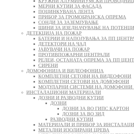
КРУЖНИ АЛУМИНИУМСКИ ПРОВОДНИЦ
МЕРНИ КУТИИ ЗА ФАСАДА
ПОЦИНКУВАНА ЛЕНТА
ПРИБОР ЗА ГРОМОБРАНСКА ОПРЕМА
СОНДИ ЗА ЗАЗЕМЈУВАЊЕ
ШИНИ ЗА ИЗЕДНАЧУВАЊЕ НА ПОТЕНЦ
ДЕТЕКЦИЈА НА ПОЖАР
БАТЕРИИ И НАПОЈУВАЊА ЗА ПП ЦЕНТР
ДЕТЕКТОРИ НА ЧАД
ЈАВУВАЧИ НА ПОЖАР
ПРОТИВПОЖАРНИ ЦЕНТРАЛИ
РЕЛЕИ, ОСТАНАТА ОПРЕМА ЗА ПП ЦЕН
СИРЕНИ
ДОМОФОНИЈА И ВИДЕОФОНИЈА
КОМПЛЕТНИ СЕТОВИ НА ВИДЕОФОНИ
КОМПЛЕТНИ СЕТОВИ НА ДОМОФОНИ
МОДУЛАРНИ СИСТЕМИ НА ДОМОФОНИ
ИНСТАЛАЦИОНИ МАТЕРИЈАЛИ
ДОЗНИ И РАЗВОДНИ КУТИИ
ДОЗНИ
ДОЗНИ ЗА ВО ГИПС КАРТОН
ДОЗНИ ЗА ВО ЗИД
РАЗВОДНИ КУТИИ
МАТЕРИЈАЛИ И ПРИБОР ЗА ИНСТАЛАЦИ
МЕТАЛНИ ИЗОЛИРАНИ ЦРЕВА