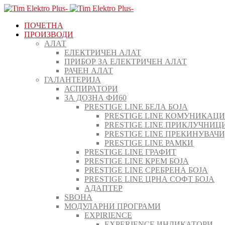
ПОЧЕТНА
ПРОИЗВОДИ
АЛАТ
ЕЛЕКТРИЧЕН АЛАТ
ПРИБОР ЗА ЕЛЕКТРИЧЕН АЛАТ
РАЧЕН АЛАТ
ГАЛАНТЕРИЈА
АСПИРАТОРИ
ЗА ДОЗНА ФИ60
PRESTIGE LINE БЕЛА БОЈА
PRESTIGE LINE КОМУНИКАЦ
PRESTIGE LINE ПРИКЛУЧНИЦ
PRESTIGE LINE ПРЕКИНУВАЧ
PRESTIGE LINE РАМКИ
PRESTIGE LINE ГРАФИТ
PRESTIGE LINE КРЕМ БОЈА
PRESTIGE LINE СРЕБРЕНА БОЈА
PRESTIGE LINE ЦРНА СОФТ БОЈА
АДАПТЕР
ЅВОНА
МОДУЛАРНИ ПРОГРАМИ
EXPIRIENCE
EXPERIENCE ИНДИКАТОРИ