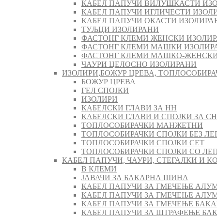
КАБЕЛ ПАПУЧИ ВИЛУШКАСТИ ИЗ
КАБЕЛ ПАПУЧИ ИГЛИЧЕСТИ ИЗОЛ
КАБЕЛ ПАПУЧИ ОКАСТИ ИЗОЛИРА
ТУЉЦИ ИЗОЛИРАНИ
ФАСТОНГ КЛЕМИ ЖЕНСКИ ИЗОЛИ
ФАСТОНГ КЛЕМИ МАШКИ ИЗОЛИР
ФАСТОНГ КЛЕМИ МАШКO-ЖЕНСКИ
ЧАУРИ ЦЕЛОСНО ИЗОЛИРАНИ
ИЗОЛИРИ,БОЖУР ЦРЕВА, ТОПЛОСОБИРА
БОЖУР ЦРЕВА
ГЕЛ СПОЈКИ
ИЗОЛИРИ
КАБЕЛСКИ ГЛАВИ ЗА НН
КАБЕЛСКИ ГЛАВИ И СПОЈКИ ЗА СН
ТОПЛОСОБИРАЧКИ МАНЖЕТНИ
ТОПЛОСОБИРАЧКИ СПОЈКИ БЕЗ ЛЕ
ТОПЛОСОБИРАЧКИ СПОЈКИ СЕТ
ТОПЛОСОБИРАЧКИ СПОЈКИ СО ЛЕ
КАБЕЛ ПАПУЧИ, ЧАУРИ, СТЕГАЛКИ И 
В КЛЕМИ
ЈАВАЧИ ЗА БАКАРНА ШИНА
КАБЕЛ ПАПУЧИ ЗА ГМЕЧЕЊЕ АЛУ
КАБЕЛ ПАПУЧИ ЗА ГМЕЧЕЊЕ АЛ
КАБЕЛ ПАПУЧИ ЗА ГМЕЧЕЊЕ БАК
КАБЕЛ ПАПУЧИ ЗА ШТРАФЕЊЕ БА