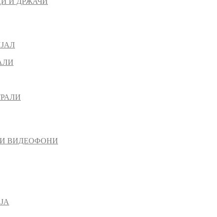
И И ДРЖАЧИ
ИЈАЛ
АЛИ
ТРАЛИ
 И ВИДЕОФОНИ
ЈА