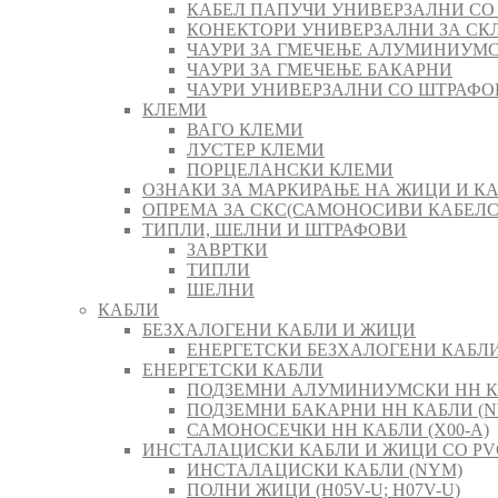
КАБЕЛ ПАПУЧИ УНИВЕРЗАЛНИ СО
КОНЕКТОРИ УНИВЕРЗАЛНИ ЗА СК
ЧАУРИ ЗА ГМЕЧЕЊЕ АЛУМИНИУМ
ЧАУРИ ЗА ГМЕЧЕЊЕ БАКАРНИ
ЧАУРИ УНИВЕРЗАЛНИ СО ШТРАФО
КЛЕМИ
ВАГО КЛЕМИ
ЛУСТЕР КЛЕМИ
ПОРЦЕЛАНСКИ КЛЕМИ
ОЗНАКИ ЗА МАРКИРАЊЕ НА ЖИЦИ И К
ОПРЕМА ЗА СКС(САМОНОСИВИ КАБЕЛ
ТИПЛИ, ШЕЛНИ И ШТРАФОВИ
ЗАВРТКИ
ТИПЛИ
ШЕЛНИ
КАБЛИ
БЕЗХАЛОГЕНИ КАБЛИ И ЖИЦИ
ЕНЕРГЕТСКИ БЕЗХАЛОГЕНИ КАБЛИ 
ЕНЕРГЕТСКИ КАБЛИ
ПОДЗЕМНИ АЛУМИНИУМСКИ НН К
ПОДЗЕМНИ БАКАРНИ НН КАБЛИ (N
САМОНОСЕЧКИ НН КАБЛИ (X00-A)
ИНСТАЛАЦИСКИ КАБЛИ И ЖИЦИ СО PV
ИНСТАЛАЦИСКИ КАБЛИ (NYM)
ПОЛНИ ЖИЦИ (H05V-U; H07V-U)