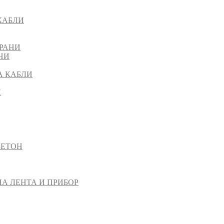
КАБЛИ
РАНИ
НИ
А КАБЛИ
И
БЕТОН
НА ЛЕНТА И ПРИБОР