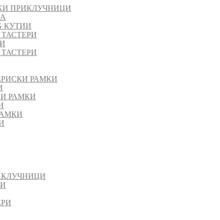
КИ ПРИКЛУЧНИЦИ
ЈА
G КУТИИ
 ТАСТЕРИ
РИ
 ТАСТЕРИ
ЕРИСКИ РАМКИ
И
НИ РАМКИ
И
РАМКИ
И
ИКЛУЧНИЦИ
ИИ
ЕРИ