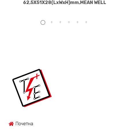
62,5X51X28(LxWxH)mm,MEAN WELL
Почетна