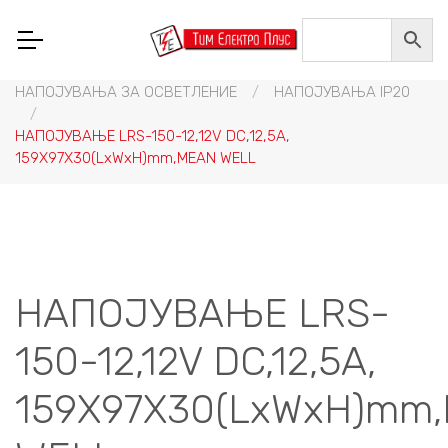
Home
/
НИСКОНАПОНСКА ОПРЕМА
/
НН ТРАНСФОРМАТОРИ И DC НАПОЈУВАЊА
/
НАПОЈУВАЊА НА DC НАПОН
/
НАПОЈУВАЊА ЗА ОСВЕТЛЕНИЕ
/
НАПОЈУВАЊА IP20
/
НАПОЈУВАЊЕ LRS-150-12,12V DC,12,5A,
159X97X30(LxWxH)mm,MEAN WELL
НАПОЈУВАЊЕ LRS-
150-12,12V DC,12,5A,
159X97X30(LxWxH)mm