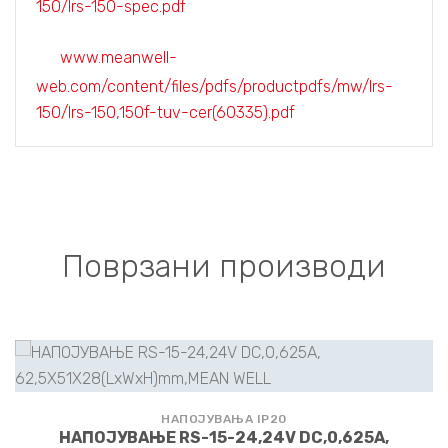
150/lrs-150-spec.pdf
www.meanwell-
web.com/content/files/pdfs/productpdfs/mw/lrs-
150/lrs-150,150f-tuv-cer(60335).pdf
Поврзани производи
НАПОЈУВАЊА IP20
НАПОЈУВАЊЕ RS-15-24,24V DC,0,625A,