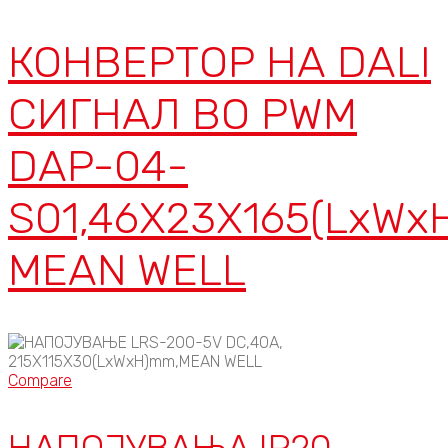
КОНВЕРТОР НА DALI
СИГНАЛ ВО PWM
DAP-04-
S01,46X23X165(LxW
MEAN WELL
Compare
НАПОЈУВАЊА IP20