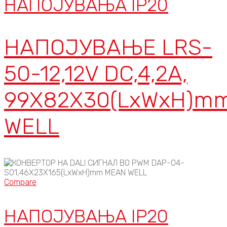
НАПОЈУВАЊА IP20
НАПОЈУВАЊЕ LRS-
50-12,12V DC,4,2A,
99X82X30(LxWxH)m
WELL
Compare
НАПОЈУВАЊА IP20