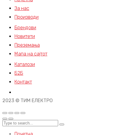
За нас
Производи
Брендови
Новитети
Преземања
Мапа на сајтот
Каталози
Б2Б
Контакт
2023 © ТИМ ЕЛЕКТРО
Почетна