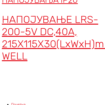
НАПОЈУВАЊЕ LRS-
200-5V DC,40A,
215X115X30(LxWxH)
WELL
Почетна