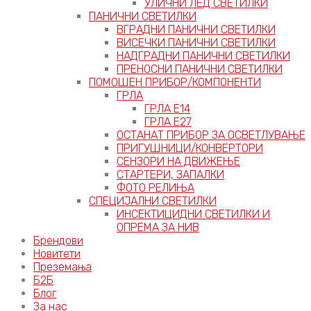
УЛИЧНИ ЛЕД СВЕТИЛКИ
ПАНИЧНИ СВЕТИЛКИ
ВГРАДНИ ПАНИЧНИ СВЕТИЛКИ
ВИСЕЧКИ ПАНИЧНИ СВЕТИЛКИ
НАДГРАДНИ ПАНИЧНИ СВЕТИЛКИ
ПРЕНОСНИ ПАНИЧНИ СВЕТИЛКИ
ПОМОШЕН ПРИБОР/КОМПОНЕНТИ
ГРЛА
ГРЛА Е14
ГРЛА Е27
ОСТАНАТ ПРИБОР ЗА ОСВЕТЛУВАЊЕ
ПРИГУШНИЦИ/КОНВЕРТОРИ
СЕНЗОРИ НА ДВИЖЕЊЕ
СТАРТЕРИ, ЗАПАЛКИ
ФОТО РЕЛИЊА
СПЕЦИЈАЛНИ СВЕТИЛКИ
ИНСЕКТИЦИДНИ СВЕТИЛКИ И
ОПРЕМА ЗА НИВ
Брендови
Новитети
Преземања
Б2Б
Блог
За нас