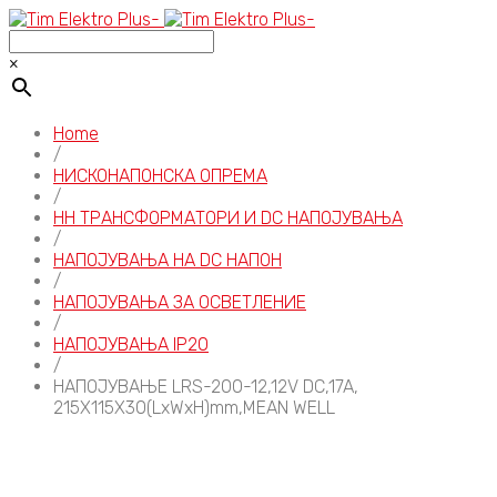
×
Home
/
НИСКОНАПОНСКА ОПРЕМА
/
НН ТРАНСФОРМАТОРИ И DC НАПОЈУВАЊА
/
НАПОЈУВАЊА НА DC НАПОН
/
НАПОЈУВАЊА ЗА ОСВЕТЛЕНИЕ
/
НАПОЈУВАЊА IP20
/
НАПОЈУВАЊЕ LRS-200-12,12V DC,17A,
215X115X30(LxWxH)mm,MEAN WELL