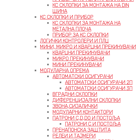
КС СКЛОПКИ ЗА МОНТАЖА НА DIN
ШИНА
КС СКЛОПКИ И ПРИБОР
КС СКЛОПКИ ЗА МОНТАЖА НА
МЕТАЛНА ПЛОЧА
ПРИБОР ЗА КС СКЛОПКИ
ЛОГИЧКИ КОНТРОЛЕРИ И ПЛЦ
МИНИ, МИКРО И КВАРЦНИ ПРЕКИНУВАЧИ
КВАРЦНИ ПРЕКИНУВАЧИ
МИКРО ПРЕКИНУВАЧИ
МИНИ ПРЕКИНУВАЧИ
МОДУЛАРНА ОПРЕМА
АВТОМАТСКИ ОСИГУРАЧИ
АВТОМАТСКИ ОСИГУРАЧИ 2П
АВТОМАТСКИ ОСИГУРАЧИ 3П
ВГРАДНИ СКЛОПКИ
ДИФЕРЕНЦИЈАЛНИ СКЛОПКИ
ЗВОНА,СИЈАЛИЧКИ
МОДУЛАРНИ КОНТАКТОРИ
ПАТРОНИ C,D,D0 И ПОСТОЉА
ПАТРОНИ C И ПОСТОЉА
ПРЕНАПОНСКА ЗАШТИТА
РЕЛЕИ И ТАЈМЕРИ