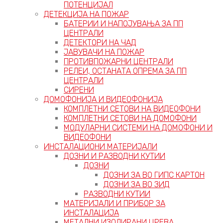
ПОТЕНЦИЈАЛ
ДЕТЕКЦИЈА НА ПОЖАР
БАТЕРИИ И НАПОЈУВАЊА ЗА ПП
ЦЕНТРАЛИ
ДЕТЕКТОРИ НА ЧАД
ЈАВУВАЧИ НА ПОЖАР
ПРОТИВПОЖАРНИ ЦЕНТРАЛИ
РЕЛЕИ, ОСТАНАТА ОПРЕМА ЗА ПП
ЦЕНТРАЛИ
СИРЕНИ
ДОМОФОНИЈА И ВИДЕОФОНИЈА
КОМПЛЕТНИ СЕТОВИ НА ВИДЕОФОНИ
КОМПЛЕТНИ СЕТОВИ НА ДОМОФОНИ
МОДУЛАРНИ СИСТЕМИ НА ДОМОФОНИ И
ВИДЕОФОНИ
ИНСТАЛАЦИОНИ МАТЕРИЈАЛИ
ДОЗНИ И РАЗВОДНИ КУТИИ
ДОЗНИ
ДОЗНИ ЗА ВО ГИПС КАРТОН
ДОЗНИ ЗА ВО ЗИД
РАЗВОДНИ КУТИИ
МАТЕРИЈАЛИ И ПРИБОР ЗА
ИНСТАЛАЦИЈА
МЕТАЛНИ ИЗОЛИРАНИ ЦРЕВА