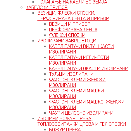
ПОЛАГАЊЕ НА КАБЛИ ВО ЗЕМЈА
КАБЕЛСКИ ПРИБОР
ВЕЗИЦИ, ФЛЕСКИ СПОЈКИ,
ПЕРФОРИРАНА ЛЕНТА И ПРИБОР
ВЕЗИЦИ И ПРИБОР
ПЕРФОРИРАНА ЛЕНТА
ФЛЕКСИ СПОЈКИ
ИЗОЛИРАНИ ЗАВРШЕТОЦИ
КАБЕЛ ПАПУЧИ ВИЛУШКАСТИ
ИЗОЛИРАНИ
КАБЕЛ ПАПУЧИ ИГЛИЧЕСТИ
ИЗОЛИРАНИ
КАБЕЛ ПАПУЧИ ОКАСТИ ИЗОЛИРАНИ
ТУЉЦИ ИЗОЛИРАНИ
ФАСТОНГ КЛЕМИ ЖЕНСКИ
ИЗОЛИРАНИ
ФАСТОНГ КЛЕМИ МАШКИ
ИЗОЛИРАНИ
ФАСТОНГ КЛЕМИ МАШКO-ЖЕНСКИ
ИЗОЛИРАНИ
ЧАУРИ ЦЕЛОСНО ИЗОЛИРАНИ
ИЗОЛИРИ,БОЖУР ЦРЕВА,
ТОПЛОСОБИРАЧКИ ЦРЕВА И ГЕЛ СПОЈКИ
БОЖУР ЦРЕВА