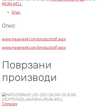
MEAN WELL
Опис
Опис
www.meanwell.com/productpdf.aspx
www.meanwell.com/productpdf.aspx
Поврзани
производи
Compare