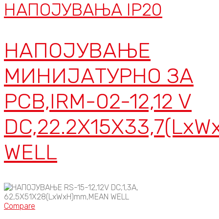
НАПОЈУВАЊА IP20
НАПОЈУВАЊЕ
МИНИЈАТУРНО ЗА
PCB,IRM-02-12,12 V
DC,22.2X15X33,7(Lx
WELL
Compare