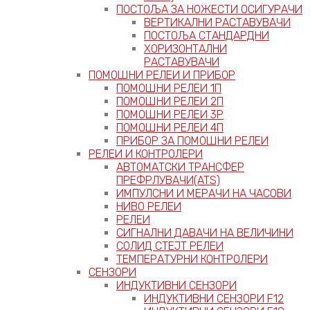
ПОСТОЉА ЗА НОЖЕСТИ ОСИГУРАЧИ
ВЕРТИКАЛНИ РАСТАВУВАЧИ
ПОСТОЉА СТАНДАРДНИ
ХОРИЗОНТАЛНИ
РАСТАВУВАЧИ
ПОМОШНИ РЕЛЕИ И ПРИБОР
ПОМОШНИ РЕЛЕИ 1П
ПОМОШНИ РЕЛЕИ 2П
ПОМОШНИ РЕЛЕИ 3P
ПОМОШНИ РЕЛЕИ 4П
ПРИБОР ЗА ПОМОШНИ РЕЛЕИ
РЕЛЕИ И КОНТРОЛЕРИ
АВТОМАТСКИ ТРАНСФЕР
ПРЕФРЛУВАЧИ(ATS)
ИМПУЛСНИ И МЕРАЧИ НА ЧАСОВИ
НИВО РЕЛЕИ
РЕЛЕИ
СИГНАЛНИ ДАВАЧИ НА ВЕЛИЧИНИ
СОЛИД СТЕЈТ РЕЛЕИ
ТЕМПЕРАТУРНИ КОНТРОЛЕРИ
СЕНЗОРИ
ИНДУКТИВНИ СЕНЗОРИ
ИНДУКТИВНИ СЕНЗОРИ F12