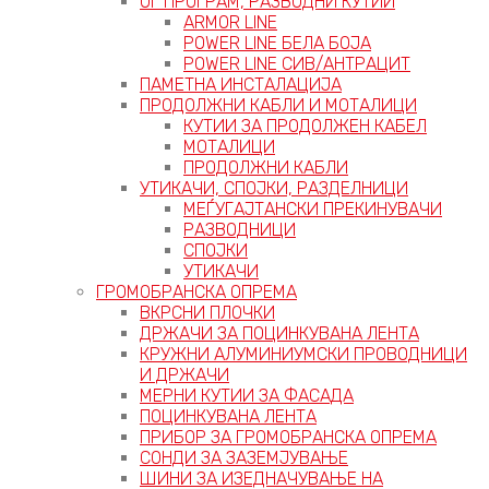
ОГ ПРОГРАМ, РАЗВОДНИ КУТИИ
ARMOR LINE
POWER LINE БЕЛА БОЈА
POWER LINE СИВ/АНТРАЦИТ
ПАМЕТНА ИНСТАЛАЦИЈА
ПРОДОЛЖНИ КАБЛИ И МОТАЛИЦИ
КУТИИ ЗА ПРОДОЛЖЕН КАБЕЛ
МОТАЛИЦИ
ПРОДОЛЖНИ КАБЛИ
УТИКАЧИ, СПОЈКИ, РАЗДЕЛНИЦИ
МЕЃУГАЈТАНСКИ ПРЕКИНУВАЧИ
РАЗВОДНИЦИ
СПОЈКИ
УТИКАЧИ
ГРОМОБРАНСКА ОПРЕМА
ВКРСНИ ПЛОЧКИ
ДРЖАЧИ ЗА ПОЦИНКУВАНА ЛЕНТА
КРУЖНИ АЛУМИНИУМСКИ ПРОВОДНИЦИ
И ДРЖАЧИ
МЕРНИ КУТИИ ЗА ФАСАДА
ПОЦИНКУВАНА ЛЕНТА
ПРИБОР ЗА ГРОМОБРАНСКА ОПРЕМА
СОНДИ ЗА ЗАЗЕМЈУВАЊЕ
ШИНИ ЗА ИЗЕДНАЧУВАЊЕ НА