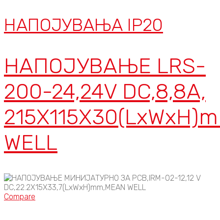
НАПОЈУВАЊА IP20
НАПОЈУВАЊЕ LRS-
200-24,24V DC,8,8A,
215X115X30(LxWxH)
WELL
Compare