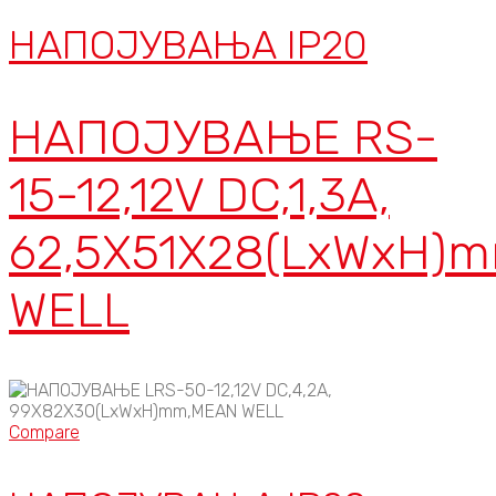
НАПОЈУВАЊА IP20
НАПОЈУВАЊЕ RS-
15-12,12V DC,1,3A,
62,5X51X28(LxWxH)
WELL
Compare