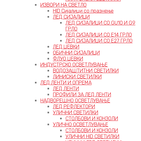
ИЗВОРИ НА СВЕТЛО
HID Сијалици со празнење
ЛЕД СИЈАЛИЦИ
ЛЕД СИЈАЛИЦИ СО GU10 И G9
ГРЛО
ЛЕД СИЈАЛИЦИ СО Е14 ГРЛО
ЛЕД СИЈАЛИЦИ СО Е27 ГРЛО
ЛЕД ЦЕВКИ
ОБИЧНИ СИЈАЛИЦИ
ФЛУО ЦЕВКИ
ИНДУСТРСКО ОСВЕТЛУВАЊЕ
ВОДОЗАШТИТНИ СВЕТИЛКИ
ЛИНИСКИ СВЕТИЛКИ
ЛЕД ЛЕНТИ И ОПРЕМА
ЛЕД ЛЕНТИ
ПРОФИЛИ ЗА ЛЕД ЛЕНТИ
НАДВОРЕШНО ОСВЕТЛУВАЊЕ
ЛЕД РЕФЛЕКТОРИ
УЛИЧНИ СВЕТИЛКИ
СТОЛБОВИ И КОНЗОЛИ
УЛИЧНО ОСВЕТЛУВАЊЕ
СТОЛБОВИ И КОНЗОЛИ
УЛИЧНИ HID СВЕТИЛКИ