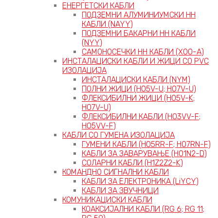
ЕНЕРГЕТСКИ КАБЛИ
ПОДЗЕМНИ АЛУМИНИУМСКИ НН
КАБЛИ (NAYY)
ПОДЗЕМНИ БАКАРНИ НН КАБЛИ
(NYY)
САМОНОСЕЧКИ НН КАБЛИ (X00-A)
ИНСТАЛАЦИСКИ КАБЛИ И ЖИЦИ СО PVC
ИЗОЛАЦИЈА
ИНСТАЛАЦИСКИ КАБЛИ (NYM)
ПОЛНИ ЖИЦИ (H05V-U; H07V-U)
ФЛЕКСИБИЛНИ ЖИЦИ (H05V-K;
H07V-U)
ФЛЕКСИБИЛНИ КАБЛИ (H03VV-F;
H05VV-F)
КАБЛИ СО ГУМЕНА ИЗОЛАЦИЈА
ГУМЕНИ КАБЛИ (H05RR-F; H07RN-F)
КАБЛИ ЗА ЗАВАРУВАЊЕ (H01N2-D)
СОЛАРНИ КАБЛИ (H1Z2Z2-K)
КОМАНДНО СИГНАЛНИ КАБЛИ
КАБЛИ ЗА ЕЛЕКТРОНИКА (LiYCY)
КАБЛИ ЗА ЗВУЧНИЦИ
КОМУНИКАЦИСКИ КАБЛИ
КОАКСИЈАЛНИ КАБЛИ (RG 6; RG 11;