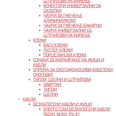
ШТРАФОВИ НА КИНЕЊЕ
КОНЕКТОРИ УНИВЕРЗАЛНИ ЗА
СКЛОПКИ
ЧАУРИ ЗА ГМЕЧЕЊЕ
АЛУМИНИУМСКИ
ЧАУРИ ЗА ГМЕЧЕЊЕ БАКАРНИ
ЧАУРИ УНИВЕРЗАЛНИ СО
ШТРАФОВИ НА КИНЕЊЕ
КЛЕМИ
ВАГО КЛЕМИ
ЛУСТЕР КЛЕМИ
ПОРЦЕЛАНСКИ КЛЕМИ
ОЗНАКИ ЗА МАРКИРАЊЕ НА ЖИЦИ И
КАБЛИ
ОПРЕМА ЗА СКС(САМОНОСИВИ КАБЕЛСКИ
СНОПОВИ)
ТИПЛИ, ШЕЛНИ И ШТРАФОВИ
ЗАВРТКИ
ТИПЛИ
ШЕЛНИ
КАБЛИ
БЕЗХАЛОГЕНИ КАБЛИ И ЖИЦИ
ЕНЕРГЕТСКИ БЕЗХАЛОГЕНИ КАБЛИ
(N2XH; NHXH; RV-K)