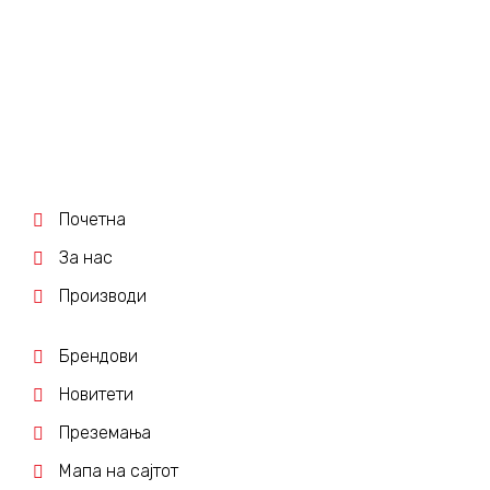
Почетна
За нас
Производи
Брендови
Новитети
Преземања
Мапа на сајтот