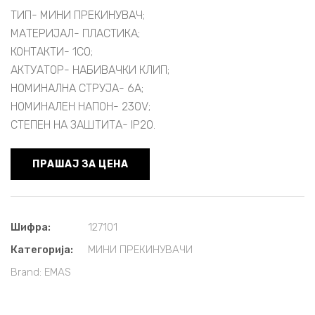
ТИП- МИНИ ПРЕКИНУВАЧ;
МАТЕРИЈАЛ- ПЛАСТИКА;
КОНТАКТИ- 1CO;
АКТУАТОР- НАБИВАЧКИ КЛИП;
НОМИНАЛНА СТРУЈА- 6A;
НОМИНАЛЕН НАПОН- 230V;
СТЕПЕН НА ЗАШТИТА- IP20.
ПРАШАЈ ЗА ЦЕНА
Шифра:
127101
Категорија:
МИНИ ПРЕКИНУВАЧИ
Brand:
EMAS