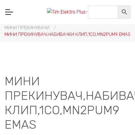
Home
/
НИСКОНАПОНСКА ОПРЕМА
/
СКЛОПНА ТЕХНИКА, РЕЛЕИ И ПРЕИНУВАЧИ
/
МИНИ, МИКРО И КВАРЦНИ ПРЕКИНУВАЧИ
/
МИНИ ПРЕКИНУВАЧИ
/
МИНИ ПРЕКИНУВАЧ,НАБИВАЧКИ КЛИП,1CO,MN2PUM9 EMAS
МИНИ
ПРЕКИНУВАЧ,НАБИВА
КЛИП,1CO,MN2PUM9
EMAS