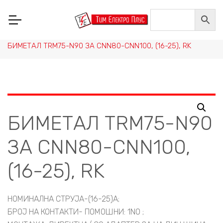
Home
/
НИСКОНАПОНСКА ОПРЕМА
/
СКЛОПНА ТЕХНИКА, РЕЛЕИ И ПРЕИНУВАЧИ
/
КОНТАКТОРИ И ПРИБОР
/
БИМЕТАЛИ
/
БИМЕТАЛ TRM75-N90 ЗА CNN80-CNN100, (16-25), RK
БИМЕТАЛ TRM75-N90
ЗА CNN80-CNN100,
(16-25), RK
НОМИНАЛНА СТРУЈА-(16-25)A;
БРОЈ НА КОНТАКТИ- ПОМОШНИ: 1NO ;