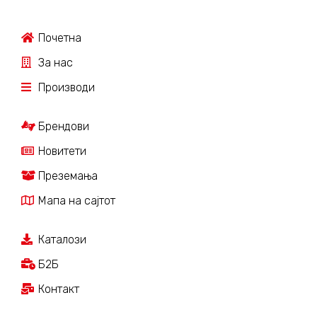
Почетна
За нас
Производи
Брендови
Новитети
Преземања
Мапа на сајтот
Каталози
Б2Б
Контакт