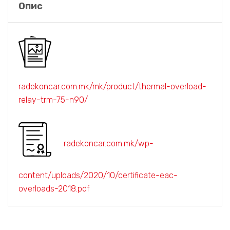
Опис
radekoncar.com.mk/mk/product/thermal-overload-
relay-trm-75-n90/
radekoncar.com.mk/wp-
content/uploads/2020/10/certificate-eac-
overloads-2018.pdf