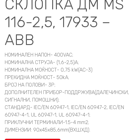
СКЛОПКА ДМ MS
116-2,5, 17933 –
ABB
НОМИНАЛЕН НАПОН- 400VAC;
НОМИНАЛНА СТРУЈА- (1,6-2,5)A;
НОМИНАЛНА МОЌНОСТ- 0,75 kW(AC-3)
ПРЕКИДНА МОЌНОСТ- 50kA;
БРОЈ НА ПОЛОВИ- 3P;
ДОПОЛНИТЕЛЕН ПРИБОР-ПОДДРЖУВА(ДАЛЕЧИНСКИ,
СИГНАЛНИ, ПОМОШНИ);
СТАНДАРД- IEC/EN 60947-1, IEC/EN 60947-2, IEC/EN
60947-4-1, UL 60947-1, UL 60947-4-1;
ПРИКЛУЧНИ ТЕРМИНАЛИ-1.5-4 mm2;
ДИМЕНЗИИ: 90x45x85,6mm(ВXШXД).