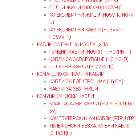
ИНСТАЛАЦИСКИ КАБЛИ (NYM)
ПОЛНИ ЖИЦИ (H05V-U; H07V-U)
ФЛЕКСИБИЛНИ ЖИЦИ (H05V-K; H07V-
U)
ФЛЕКСИБИЛНИ КАБЛИ (H03VV-F;
H05VV-F)
КАБЛИ СО ГУМЕНА ИЗОЛАЦИЈА
ГУМЕНИ КАБЛИ (H05RR-F; H07RN-F)
КАБЛИ ЗА ЗАВАРУВАЊЕ (H01N2-D)
СОЛАРНИ КАБЛИ (H1Z2Z2-K)
КОМАНДНО СИГНАЛНИ КАБЛИ
КАБЛИ ЗА ЕЛЕКТРОНИКА (LiYCY)
КАБЛИ ЗА ЗВУЧНИЦИ
КОМУНИКАЦИСКИ КАБЛИ
КОАКСИЈАЛНИ КАБЛИ (RG 6; RG 11; RG
59)
КОМПЈУТЕРСКИ LAN КАБЛИ (FTP; UTP)
ТЕЛЕФОНСКИ БЕЗХАЛОГЕНИ КАБЛИ
(J-H(St)H)