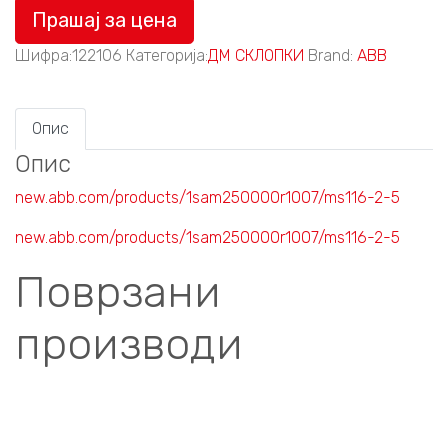
Прашај за цена
Шифра:
122106
Категорија:
ДМ СКЛОПКИ
Brand:
ABB
Опис
Опис
new.abb.com/products/1sam250000r1007/ms116-2-5
new.abb.com/products/1sam250000r1007/ms116-2-5
Поврзани
производи
Compare