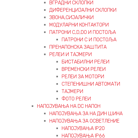
ВГРАДНИ СКЛОПКИ
ДИФЕРЕНЦИЈАЛНИ СКЛОПКИ
ЗВОНА,СИЈАЛИЧКИ
МОДУЛАРНИ КОНТАКТОРИ
ПАТРОНИ C,D,D0 И ПОСТОЉА
ПАТРОНИ C И ПОСТОЉА
ПРЕНАПОНСКА ЗАШТИТА
РЕЛЕИ И ТАЈМЕРИ
БИСТАБИЛНИ РЕЛЕИ
ВРЕМЕНСКИ РЕЛЕИ
РЕЛЕИ ЗА МОТОРИ
СТЕПЕНИШНИ АВТОМАТИ
ТАЈМЕРИ
ФОТО РЕЛЕИ
НАПОЈУВАЊА НА DC НАПОН
НАПОЈУВАЊА ЗА НА ДИН ШИНА
НАПОЈУВАЊА ЗА ОСВЕТЛЕНИЕ
НАПОЈУВАЊА IP20
НАПОЈУВАЊА IP66