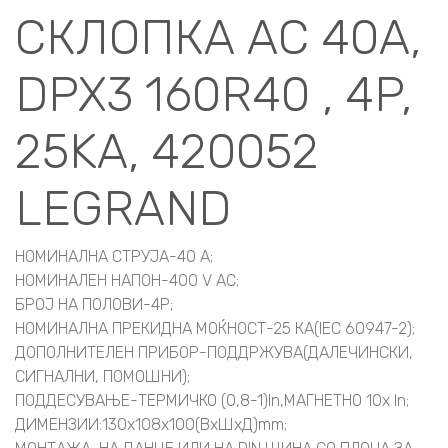
СКЛОПКА АС 40A,
DPX3 160R40 , 4P,
25KA, 420052
LEGRAND
НОМИНАЛНА СТРУЈА-40 A;
НОМИНАЛЕН НАПОН-400 V AC;
БРОЈ НА ПОЛОВИ-4P;
НОМИНАЛНА ПРЕКИДНА МОЌНОСТ-25 КА(IEC 60947-2);
ДОПОЛНИТЕЛЕН ПРИБОР-ПОДДРЖУВА(ДАЛЕЧИНСКИ,
СИГНАЛНИ, ПОМОШНИ);
ПОДДЕСУВАЊЕ-ТЕРМИЧКО (0,8-1)In,МАГНЕТНО 10x In;
ДИМЕНЗИИ:130x108x100(ВxШxД)mm;