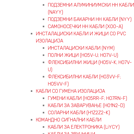
ПОДЗЕМНИ АЛУМИНИУМСКИ НН КАБЛИ
(NAYY)
ПОДЗЕМНИ БАКАРНИ НН КАБЛИ (NYY)
САМОНОСЕЧКИ НН КАБЛИ (X00-A)
ИНСТАЛАЦИСКИ КАБЛИ И ЖИЦИ СО PVC
ИЗОЛАЦИЈА
ИНСТАЛАЦИСКИ КАБЛИ (NYM)
ПОЛНИ ЖИЦИ (H05V-U; H07V-U)
ФЛЕКСИБИЛНИ ЖИЦИ (H05V-K; H07V-
U)
ФЛЕКСИБИЛНИ КАБЛИ (H03VV-F;
H05VV-F)
КАБЛИ СО ГУМЕНА ИЗОЛАЦИЈА
ГУМЕНИ КАБЛИ (H05RR-F; H07RN-F)
КАБЛИ ЗА ЗАВАРУВАЊЕ (H01N2-D)
СОЛАРНИ КАБЛИ (H1Z2Z2-K)
КОМАНДНО СИГНАЛНИ КАБЛИ
КАБЛИ ЗА ЕЛЕКТРОНИКА (LiYCY)