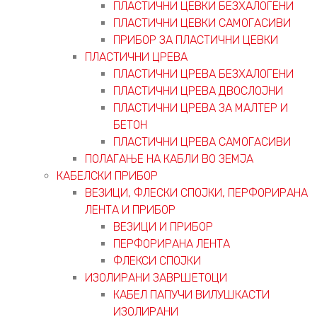
ПЛАСТИЧНИ ЦЕВКИ БЕЗХАЛОГЕНИ
ПЛАСТИЧНИ ЦЕВКИ САМОГАСИВИ
ПРИБОР ЗА ПЛАСТИЧНИ ЦЕВКИ
ПЛАСТИЧНИ ЦРЕВА
ПЛАСТИЧНИ ЦРЕВА БЕЗХАЛОГЕНИ
ПЛАСТИЧНИ ЦРЕВА ДВОСЛОЈНИ
ПЛАСТИЧНИ ЦРЕВА ЗА МАЛТЕР И
БЕТОН
ПЛАСТИЧНИ ЦРЕВА САМОГАСИВИ
ПОЛАГАЊЕ НА КАБЛИ ВО ЗЕМЈА
КАБЕЛСКИ ПРИБОР
ВЕЗИЦИ, ФЛЕСКИ СПОЈКИ, ПЕРФОРИРАНА
ЛЕНТА И ПРИБОР
ВЕЗИЦИ И ПРИБОР
ПЕРФОРИРАНА ЛЕНТА
ФЛЕКСИ СПОЈКИ
ИЗОЛИРАНИ ЗАВРШЕТОЦИ
КАБЕЛ ПАПУЧИ ВИЛУШКАСТИ
ИЗОЛИРАНИ