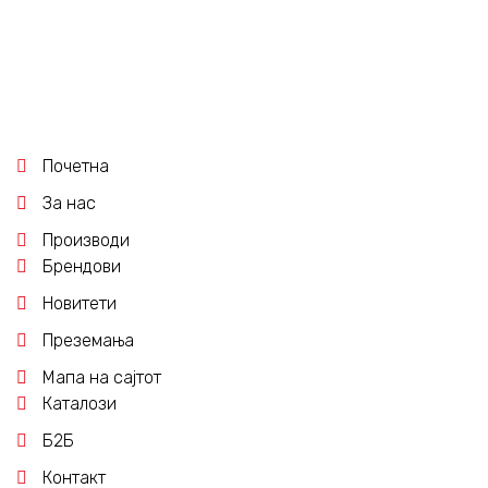
Почетна
За нас
Производи
Брендови
Новитети
Преземања
Мапа на сајтот
Каталози
Б2Б
Контакт