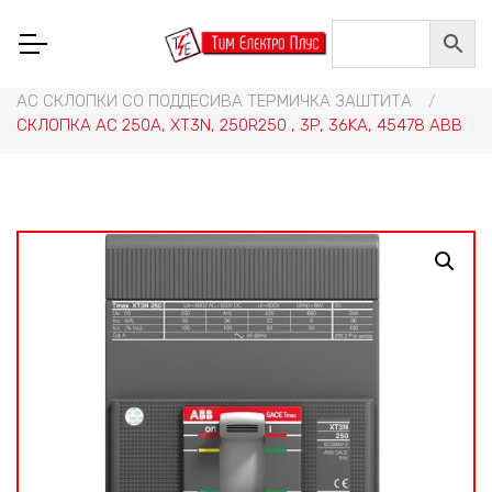
Home
/
НИСКОНАПОНСКА ОПРЕМА
/
СКЛОПНА ТЕХНИКА, РЕЛЕИ И ПРЕИНУВАЧИ
/
АС СКЛОПКИ И ПРИБОР
/
АС СКЛОПКИ СО ПОДДЕСИВА ТЕРМИЧКА ЗАШТИТА
/
СКЛОПКА АС 250A, XT3N, 250R250 , 3P, 36KA, 45478 ABB