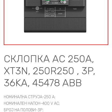
СКЛОПКА АС 250A,
XT3N, 250R250 , 3P,
36KA, 45478 ABB
НОМИНАЛНА СТРУЈА-250 A;
НОМИНАЛЕН НАПОН-400 V AC;
БРОЈ НА ПОЛОВИ-3P;