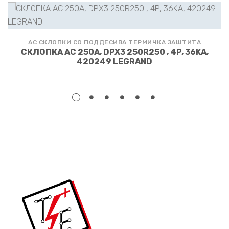
АС СКЛОПКИ СО ПОДДЕСИВА ТЕРМИЧКА ЗАШТИТА
СКЛОПКА АС 250A, DPX3 250R250 , 4P, 36KA,
420249 LEGRAND