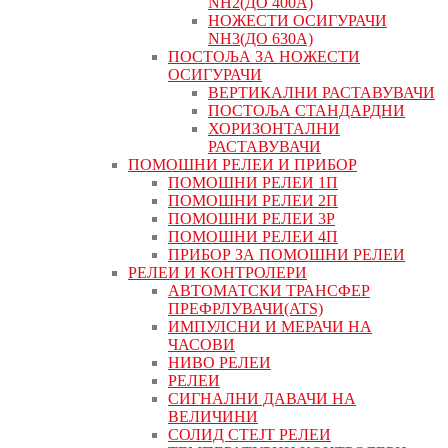
NH2(ДО 400А)
НОЖЕСТИ ОСИГУРАЧИ
NH3(ДО 630А)
ПОСТОЉА ЗА НОЖЕСТИ
ОСИГУРАЧИ
ВЕРТИКАЛНИ РАСТАВУВАЧИ
ПОСТОЉА СТАНДАРДНИ
ХОРИЗОНТАЛНИ
РАСТАВУВАЧИ
ПОМОШНИ РЕЛЕИ И ПРИБОР
ПОМОШНИ РЕЛЕИ 1П
ПОМОШНИ РЕЛЕИ 2П
ПОМОШНИ РЕЛЕИ 3P
ПОМОШНИ РЕЛЕИ 4П
ПРИБОР ЗА ПОМОШНИ РЕЛЕИ
РЕЛЕИ И КОНТРОЛЕРИ
АВТОМАТСКИ ТРАНСФЕР
ПРЕФРЛУВАЧИ(ATS)
ИМПУЛСНИ И МЕРАЧИ НА
ЧАСОВИ
НИВО РЕЛЕИ
РЕЛЕИ
СИГНАЛНИ ДАВАЧИ НА
ВЕЛИЧИНИ
СОЛИД СТЕЈТ РЕЛЕИ