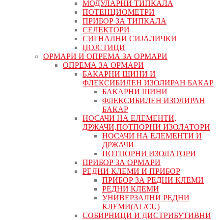
МОДУЛАРНИ ТИПКАЛА
ПОТЕНЦИОМЕТРИ
ПРИБОР ЗА ТИПКАЛА
СЕЛЕКТОРИ
СИГНАЛНИ СИЈАЛИЧКИ
ЏОЈСТИЦИ
ОРМАРИ И ОПРЕМА ЗА ОРМАРИ
ОПРЕМА ЗА ОРМАРИ
БАКАРНИ ШИНИ И
ФЛЕКСИБИЛЕН ИЗОЛИРАН БАКАР
БАКАРНИ ШИНИ
ФЛЕКСИБИЛЕН ИЗОЛИРАН
БАКАР
НОСАЧИ НА ЕЛЕМЕНТИ,
ДРЖАЧИ,ПОТПОРНИ ИЗОЛАТОРИ
НОСАЧИ НА ЕЛЕМЕНТИ И
ДРЖАЧИ
ПОТПОРНИ ИЗОЛАТОРИ
ПРИБОР ЗА ОРМАРИ
РЕДНИ КЛЕМИ И ПРИБОР
ПРИБОР ЗА РЕДНИ КЛЕМИ
РЕДНИ КЛЕМИ
УНИВЕРЗАЛНИ РЕДНИ
КЛЕМИ(AL/CU)
СОБИРНИЦИ И ДИСТРИБУТИВНИ