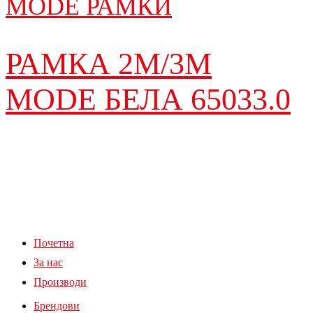
MODE РАМКИ
РАМКА 2M/3М
MODE БЕЛА 65033.0
Почетна
За нас
Производи
Брендови