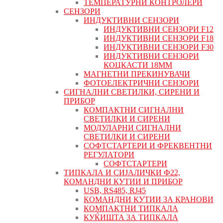
ТЕМПЕРАТУРНИ КОНТРОЛЕРИ
СЕНЗОРИ
ИНДУКТИВНИ СЕНЗОРИ
ИНДУКТИВНИ СЕНЗОРИ F12
ИНДУКТИВНИ СЕНЗОРИ F18
ИНДУКТИВНИ СЕНЗОРИ F30
ИНДУКТИВНИ СЕНЗОРИ
КОЦКАСТИ 18ММ
МАГНЕТНИ ПРЕКИНУВАЧИ
ФОТОЕЛЕКТРИЧНИ СЕНЗОРИ
СИГНАЛНИ СВЕТИЛКИ, СИРЕНИ И
ПРИБОР
КОМПАКТНИ СИГНАЛНИ
СВЕТИЛКИ И СИРЕНИ
МОДУЛАРНИ СИГНАЛНИ
СВЕТИЛКИ И СИРЕНИ
СОФТСТАРТЕРИ И ФРЕКВЕНТНИ
РЕГУЛАТОРИ
СОФТСТАРТЕРИ
ТИПКАЛА И СИЈАЛИЧКИ Ф22,
КОМАНДНИ КУТИИ И ПРИБОР
USB, RS485, RJ45
КОМАНДНИ КУТИИ ЗА КРАНОВИ
КОМПАКТНИ ТИПКАЛА
КУЌИШТА ЗА ТИПКАЛА