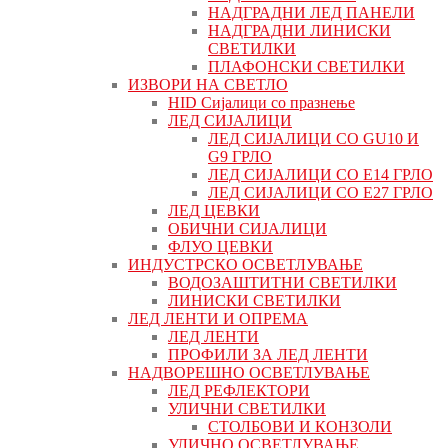
НАДГРАДНИ ЛЕД ПАНЕЛИ
НАДГРАДНИ ЛИНИСКИ
СВЕТИЛКИ
ПЛАФОНСКИ СВЕТИЛКИ
ИЗВОРИ НА СВЕТЛО
HID Сијалици со празнење
ЛЕД СИЈАЛИЦИ
ЛЕД СИЈАЛИЦИ СО GU10 И
G9 ГРЛО
ЛЕД СИЈАЛИЦИ СО Е14 ГРЛО
ЛЕД СИЈАЛИЦИ СО Е27 ГРЛО
ЛЕД ЦЕВКИ
ОБИЧНИ СИЈАЛИЦИ
ФЛУО ЦЕВКИ
ИНДУСТРСКО ОСВЕТЛУВАЊЕ
ВОДОЗАШТИТНИ СВЕТИЛКИ
ЛИНИСКИ СВЕТИЛКИ
ЛЕД ЛЕНТИ И ОПРЕМА
ЛЕД ЛЕНТИ
ПРОФИЛИ ЗА ЛЕД ЛЕНТИ
НАДВОРЕШНО ОСВЕТЛУВАЊЕ
ЛЕД РЕФЛЕКТОРИ
УЛИЧНИ СВЕТИЛКИ
СТОЛБОВИ И КОНЗОЛИ
УЛИЧНО ОСВЕТЛУВАЊЕ