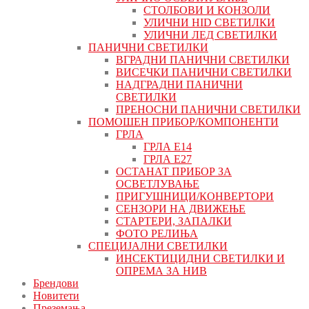
СТОЛБОВИ И КОНЗОЛИ
УЛИЧНИ HID СВЕТИЛКИ
УЛИЧНИ ЛЕД СВЕТИЛКИ
ПАНИЧНИ СВЕТИЛКИ
ВГРАДНИ ПАНИЧНИ СВЕТИЛКИ
ВИСЕЧКИ ПАНИЧНИ СВЕТИЛКИ
НАДГРАДНИ ПАНИЧНИ
СВЕТИЛКИ
ПРЕНОСНИ ПАНИЧНИ СВЕТИЛКИ
ПОМОШЕН ПРИБОР/КОМПОНЕНТИ
ГРЛА
ГРЛА Е14
ГРЛА Е27
ОСТАНАТ ПРИБОР ЗА
ОСВЕТЛУВАЊЕ
ПРИГУШНИЦИ/КОНВЕРТОРИ
СЕНЗОРИ НА ДВИЖЕЊЕ
СТАРТЕРИ, ЗАПАЛКИ
ФОТО РЕЛИЊА
СПЕЦИЈАЛНИ СВЕТИЛКИ
ИНСЕКТИЦИДНИ СВЕТИЛКИ И
ОПРЕМА ЗА НИВ
Брендови
Новитети
Преземања