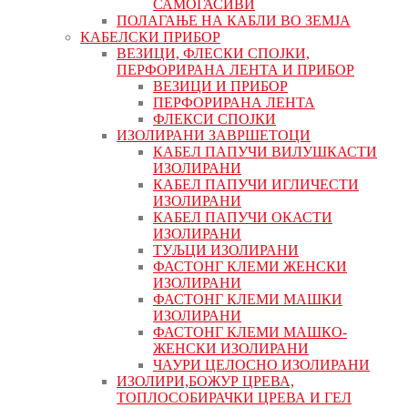
САМОГАСИВИ
ПОЛАГАЊЕ НА КАБЛИ ВО ЗЕМЈА
КАБЕЛСКИ ПРИБОР
ВЕЗИЦИ, ФЛЕСКИ СПОЈКИ,
ПЕРФОРИРАНА ЛЕНТА И ПРИБОР
ВЕЗИЦИ И ПРИБОР
ПЕРФОРИРАНА ЛЕНТА
ФЛЕКСИ СПОЈКИ
ИЗОЛИРАНИ ЗАВРШЕТОЦИ
КАБЕЛ ПАПУЧИ ВИЛУШКАСТИ
ИЗОЛИРАНИ
КАБЕЛ ПАПУЧИ ИГЛИЧЕСТИ
ИЗОЛИРАНИ
КАБЕЛ ПАПУЧИ ОКАСТИ
ИЗОЛИРАНИ
ТУЉЦИ ИЗОЛИРАНИ
ФАСТОНГ КЛЕМИ ЖЕНСКИ
ИЗОЛИРАНИ
ФАСТОНГ КЛЕМИ МАШКИ
ИЗОЛИРАНИ
ФАСТОНГ КЛЕМИ МАШКO-
ЖЕНСКИ ИЗОЛИРАНИ
ЧАУРИ ЦЕЛОСНО ИЗОЛИРАНИ
ИЗОЛИРИ,БОЖУР ЦРЕВА,
ТОПЛОСОБИРАЧКИ ЦРЕВА И ГЕЛ