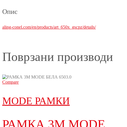
Опис
aling-conel.com/en/products/art_650x_gscpz/details/
Поврзани производи
Compare
MODE РАМКИ
РАМКА 3M MODE