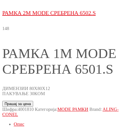
РАМКА 2M MODE СРЕБРЕНА 6502.S
148
РАМКА 1M MODE
СРЕБРЕНА 6501.S
ДИМЕНЗИИ 80X80X12
ПАКУВАЊЕ 30КОМ
Прашај за цена
Шифра:
4001810
Категорија:
MODE РАМКИ
Brand:
ALING-
CONEL
Опис