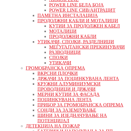
POWER LINE БЕЛА БОЈА
POWER LINE СИВ/АНТРАЦИТ
ПАМЕТНА ИНСТАЛАЦИЈА
ПРОДОЛЖНИ КАБЛИ И МОТАЛИЦИ
КУТИИ ЗА ПРОДОЛЖЕН КАБЕЛ
МОТАЛИЦИ
ПРОДОЛЖНИ КАБЛИ
УТИКАЧИ, СПОЈКИ, РАЗДЕЛНИЦИ
МЕЃУГАЈТАНСКИ ПРЕКИНУВАЧИ
РАЗВОДНИЦИ
СПОЈКИ
УТИКАЧИ
ГРОМОБРАНСКА ОПРЕМА
ВКРСНИ ПЛОЧКИ
ДРЖАЧИ ЗА ПОЦИНКУВАНА ЛЕНТА
КРУЖНИ АЛУМИНИУМСКИ
ПРОВОДНИЦИ И ДРЖАЧИ
МЕРНИ КУТИИ ЗА ФАСАДА
ПОЦИНКУВАНА ЛЕНТА
ПРИБОР ЗА ГРОМОБРАНСКА ОПРЕМА
СОНДИ ЗА ЗАЗЕМЈУВАЊЕ
ШИНИ ЗА ИЗЕДНАЧУВАЊЕ НА
ПОТЕНЦИЈАЛ
ДЕТЕКЦИЈА НА ПОЖАР