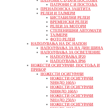
ПАТРОНИ C,D,D0 И ПОСТОЉА
ПАТРОНИ C И ПОСТОЉА
ПРЕНАПОНСКА ЗАШТИТА
РЕЛЕИ И ТАЈМЕРИ
БИСТАБИЛНИ РЕЛЕИ
ВРЕМЕНСКИ РЕЛЕИ
РЕЛЕИ ЗА МОТОРИ
СТЕПЕНИШНИ АВТОМАТИ
ТАЈМЕРИ
ФОТО РЕЛЕИ
НАПОЈУВАЊА НА DC НАПОН
НАПОЈУВАЊА ЗА НА ДИН ШИНА
НАПОЈУВАЊА ЗА ОСВЕТЛЕНИЕ
НАПОЈУВАЊА IP20
НАПОЈУВАЊА IP66
НОЖЕСТИ ОСИГУРАЧИ, ПОСТОЉА И
ПРИБОР
НОЖЕСТИ ОСИГУРАЧИ
НОЖЕСТИ ОСИГУРАЧИ
NH0(ДО 160А)
НОЖЕСТИ ОСИГУРАЧИ
NH00(ДО 160А)
НОЖЕСТИ ОСИГУРАЧИ
NH1(ДО 250А)
НОЖЕСТИ ОСИГУРАЧИ