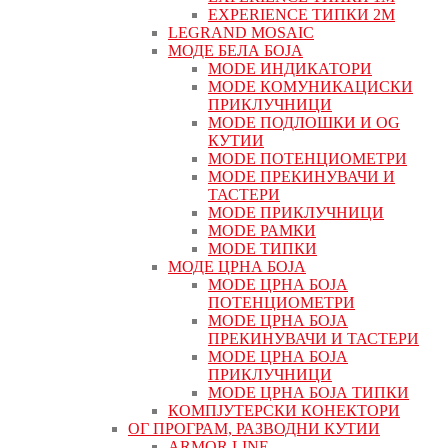
EXPERIENCE ТИПКИ 2М
LEGRAND MOSAIC
МОДЕ БЕЛА БОЈА
MODE ИНДИКАТОРИ
MODE КОМУНИКАЦИСКИ
ПРИКЛУЧНИЦИ
MODE ПОДЛОШКИ И OG
КУТИИ
MODE ПОТЕНЦИОМЕТРИ
MODE ПРEКИНУВАЧИ И
ТАСТЕРИ
MODE ПРИКЛУЧНИЦИ
MODE РАМКИ
MODE ТИПКИ
МОДЕ ЦРНА БОЈА
MODE ЦРНА БОЈА
ПОТЕНЦИОМЕТРИ
MODE ЦРНА БОЈА
ПРЕКИНУВАЧИ И ТАСТЕРИ
MODE ЦРНА БОЈА
ПРИКЛУЧНИЦИ
MODE ЦРНА БОЈА ТИПКИ
КОМПЈУТЕРСКИ КОНЕКТОРИ
ОГ ПРОГРАМ, РАЗВОДНИ КУТИИ
ARMOR LINE