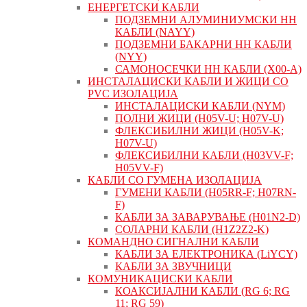
ЕНЕРГЕТСКИ КАБЛИ
ПОДЗЕМНИ АЛУМИНИУМСКИ НН
КАБЛИ (NAYY)
ПОДЗЕМНИ БАКАРНИ НН КАБЛИ
(NYY)
САМОНОСЕЧКИ НН КАБЛИ (X00-A)
ИНСТАЛАЦИСКИ КАБЛИ И ЖИЦИ СО
PVC ИЗОЛАЦИЈА
ИНСТАЛАЦИСКИ КАБЛИ (NYM)
ПОЛНИ ЖИЦИ (H05V-U; H07V-U)
ФЛЕКСИБИЛНИ ЖИЦИ (H05V-K;
H07V-U)
ФЛЕКСИБИЛНИ КАБЛИ (H03VV-F;
H05VV-F)
КАБЛИ СО ГУМЕНА ИЗОЛАЦИЈА
ГУМЕНИ КАБЛИ (H05RR-F; H07RN-
F)
КАБЛИ ЗА ЗАВАРУВАЊЕ (H01N2-D)
СОЛАРНИ КАБЛИ (H1Z2Z2-K)
КОМАНДНО СИГНАЛНИ КАБЛИ
КАБЛИ ЗА ЕЛЕКТРОНИКА (LiYCY)
КАБЛИ ЗА ЗВУЧНИЦИ
КОМУНИКАЦИСКИ КАБЛИ
КОАКСИЈАЛНИ КАБЛИ (RG 6; RG
11; RG 59)