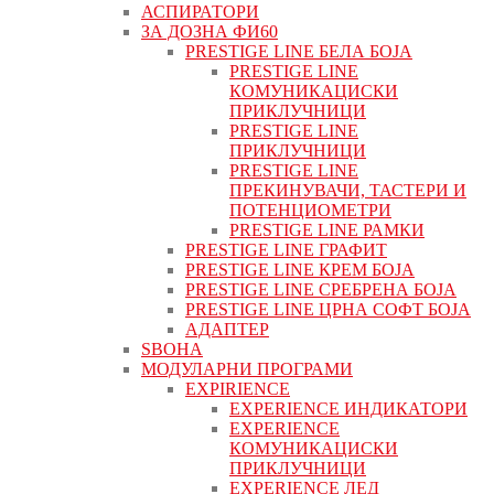
АСПИРАТОРИ
ЗА ДОЗНА ФИ60
PRESTIGE LINE БЕЛА БОЈА
PRESTIGE LINE
КОМУНИКАЦИСКИ
ПРИКЛУЧНИЦИ
PRESTIGE LINE
ПРИКЛУЧНИЦИ
PRESTIGE LINE
ПРЕКИНУВАЧИ, ТАСТЕРИ И
ПОТЕНЦИОМЕТРИ
PRESTIGE LINE РАМКИ
PRESTIGE LINE ГРАФИТ
PRESTIGE LINE КРЕМ БОЈА
PRESTIGE LINE СРЕБРЕНА БОЈА
PRESTIGE LINE ЦРНА СОФТ БОЈА
АДАПТЕР
ЅВОНА
МОДУЛАРНИ ПРОГРАМИ
EXPIRIENCE
EXPERIENCE ИНДИКАТОРИ
EXPERIENCE
КОМУНИКАЦИСКИ
ПРИКЛУЧНИЦИ
EXPERIENCE ЛЕД