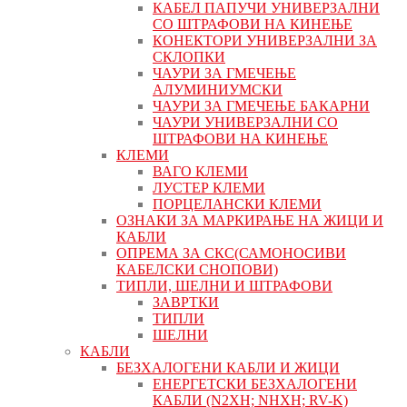
КАБЕЛ ПАПУЧИ УНИВЕРЗАЛНИ
СО ШТРАФОВИ НА КИНЕЊЕ
КОНЕКТОРИ УНИВЕРЗАЛНИ ЗА
СКЛОПКИ
ЧАУРИ ЗА ГМЕЧЕЊЕ
АЛУМИНИУМСКИ
ЧАУРИ ЗА ГМЕЧЕЊЕ БАКАРНИ
ЧАУРИ УНИВЕРЗАЛНИ СО
ШТРАФОВИ НА КИНЕЊЕ
КЛЕМИ
ВАГО КЛЕМИ
ЛУСТЕР КЛЕМИ
ПОРЦЕЛАНСКИ КЛЕМИ
ОЗНАКИ ЗА МАРКИРАЊЕ НА ЖИЦИ И
КАБЛИ
ОПРЕМА ЗА СКС(САМОНОСИВИ
КАБЕЛСКИ СНОПОВИ)
ТИПЛИ, ШЕЛНИ И ШТРАФОВИ
ЗАВРТКИ
ТИПЛИ
ШЕЛНИ
КАБЛИ
БЕЗХАЛОГЕНИ КАБЛИ И ЖИЦИ
ЕНЕРГЕТСКИ БЕЗХАЛОГЕНИ
КАБЛИ (N2XH; NHXH; RV-K)