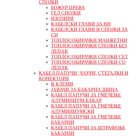
СПОЈКИ
БОЖУР ЦРЕВА
ГЕЛ СПОЈКИ
ИЗОЛИРИ
КАБЕЛСКИ ГЛАВИ ЗА НН
КАБЕЛСКИ ГЛАВИ И СПОЈКИ ЗА
СН
ТОПЛОСОБИРАЧКИ МАНЖЕТНИ
ТОПЛОСОБИРАЧКИ СПОЈКИ БЕЗ
ЛЕПАК
ТОПЛОСОБИРАЧКИ СПОЈКИ СЕТ
ТОПЛОСОБИРАЧКИ СПОЈКИ СО
ЛЕПАК
КАБЕЛ ПАПУЧИ, ЧАУРИ, СТЕГАЛКИ И
КОНЕКТОРИ
В КЛЕМИ
ЈАВАЧИ ЗА БАКАРНА ШИНА
КАБЕЛ ПАПУЧИ ЗА ГМЕЧЕЊЕ
АЛУМИНИУМ-БАКАР
КАБЕЛ ПАПУЧИ ЗА ГМЕЧЕЊЕ
АЛУМИНИУМСКИ
КАБЕЛ ПАПУЧИ ЗА ГМЕЧЕЊЕ
БАКАРНИ
КАБЕЛ ПАПУЧИ ЗА ШТРАФЕЊЕ
БАКАРНИ