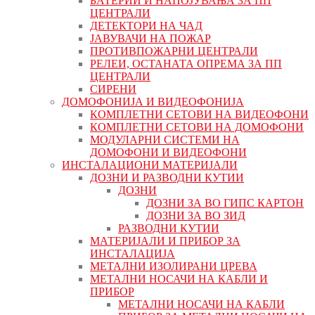
БАТЕРИИ И НАПОЈУВАЊА ЗА ПП
ЦЕНТРАЛИ
ДЕТЕКТОРИ НА ЧАД
ЈАВУВАЧИ НА ПОЖАР
ПРОТИВПОЖАРНИ ЦЕНТРАЛИ
РЕЛЕИ, ОСТАНАТА ОПРЕМА ЗА ПП
ЦЕНТРАЛИ
СИРЕНИ
ДОМОФОНИЈА И ВИДЕОФОНИЈА
КОМПЛЕТНИ СЕТОВИ НА ВИДЕОФОНИ
КОМПЛЕТНИ СЕТОВИ НА ДОМОФОНИ
МОДУЛАРНИ СИСТЕМИ НА
ДОМОФОНИ И ВИДЕОФОНИ
ИНСТАЛАЦИОНИ МАТЕРИЈАЛИ
ДОЗНИ И РАЗВОДНИ КУТИИ
ДОЗНИ
ДОЗНИ ЗА ВО ГИПС КАРТОН
ДОЗНИ ЗА ВО ЗИД
РАЗВОДНИ КУТИИ
МАТЕРИЈАЛИ И ПРИБОР ЗА
ИНСТАЛАЦИЈА
МЕТАЛНИ ИЗОЛИРАНИ ЦРЕВА
МЕТАЛНИ НОСАЧИ НА КАБЛИ И
ПРИБОР
МЕТАЛНИ НОСАЧИ НА КАБЛИ