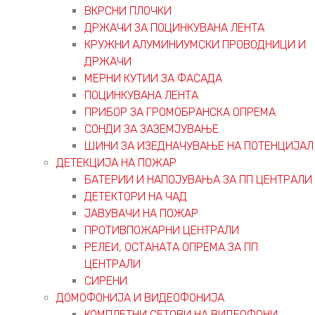
ВКРСНИ ПЛОЧКИ
ДРЖАЧИ ЗА ПОЦИНКУВАНА ЛЕНТА
КРУЖНИ АЛУМИНИУМСКИ ПРОВОДНИЦИ И
ДРЖАЧИ
МЕРНИ КУТИИ ЗА ФАСАДА
ПОЦИНКУВАНА ЛЕНТА
ПРИБОР ЗА ГРОМОБРАНСКА ОПРЕМА
СОНДИ ЗА ЗАЗЕМЈУВАЊЕ
ШИНИ ЗА ИЗЕДНАЧУВАЊЕ НА ПОТЕНЦИЈАЛ
ДЕТЕКЦИЈА НА ПОЖАР
БАТЕРИИ И НАПОЈУВАЊА ЗА ПП ЦЕНТРАЛИ
ДЕТЕКТОРИ НА ЧАД
ЈАВУВАЧИ НА ПОЖАР
ПРОТИВПОЖАРНИ ЦЕНТРАЛИ
РЕЛЕИ, ОСТАНАТА ОПРЕМА ЗА ПП
ЦЕНТРАЛИ
СИРЕНИ
ДОМОФОНИЈА И ВИДЕОФОНИЈА
КОМПЛЕТНИ СЕТОВИ НА ВИДЕОФОНИ