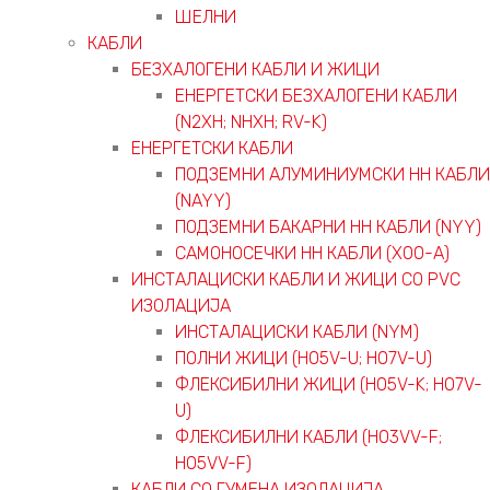
ШЕЛНИ
КАБЛИ
БЕЗХАЛОГЕНИ КАБЛИ И ЖИЦИ
ЕНЕРГЕТСКИ БЕЗХАЛОГЕНИ КАБЛИ
(N2XH; NHXH; RV-K)
ЕНЕРГЕТСКИ КАБЛИ
ПОДЗЕМНИ АЛУМИНИУМСКИ НН КАБЛИ
(NAYY)
ПОДЗЕМНИ БАКАРНИ НН КАБЛИ (NYY)
САМОНОСЕЧКИ НН КАБЛИ (X00-A)
ИНСТАЛАЦИСКИ КАБЛИ И ЖИЦИ СО PVC
ИЗОЛАЦИЈА
ИНСТАЛАЦИСКИ КАБЛИ (NYM)
ПОЛНИ ЖИЦИ (H05V-U; H07V-U)
ФЛЕКСИБИЛНИ ЖИЦИ (H05V-K; H07V-
U)
ФЛЕКСИБИЛНИ КАБЛИ (H03VV-F;
H05VV-F)
КАБЛИ СО ГУМЕНА ИЗОЛАЦИЈА