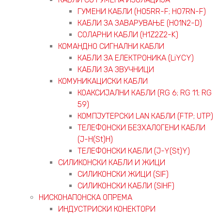
ГУМЕНИ КАБЛИ (H05RR-F; H07RN-F)
КАБЛИ ЗА ЗАВАРУВАЊЕ (H01N2-D)
СОЛАРНИ КАБЛИ (H1Z2Z2-K)
КОМАНДНО СИГНАЛНИ КАБЛИ
КАБЛИ ЗА ЕЛЕКТРОНИКА (LiYCY)
КАБЛИ ЗА ЗВУЧНИЦИ
КОМУНИКАЦИСКИ КАБЛИ
КОАКСИЈАЛНИ КАБЛИ (RG 6; RG 11; RG
59)
КОМПЈУТЕРСКИ LAN КАБЛИ (FTP; UTP)
ТЕЛЕФОНСКИ БЕЗХАЛОГЕНИ КАБЛИ
(J-H(St)H)
ТЕЛЕФОНСКИ КАБЛИ (J-Y(St)Y)
СИЛИКОНСКИ КАБЛИ И ЖИЦИ
СИЛИКОНСКИ ЖИЦИ (SIF)
СИЛИКОНСКИ КАБЛИ (SIHF)
НИСКОНАПОНСКА ОПРЕМА
ИНДУСТРИСКИ КОНЕКТОРИ