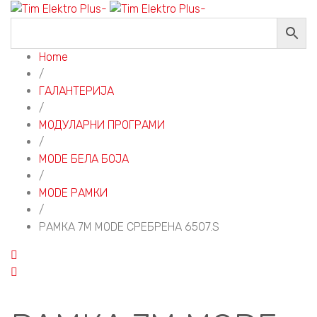
Home
/
ГАЛАНТЕРИЈА
/
МОДУЛАРНИ ПРОГРАМИ
/
MODE БЕЛА БОЈА
/
MODE РАМКИ
/
РАМКА 7M MODE СРЕБРЕНА 6507.S