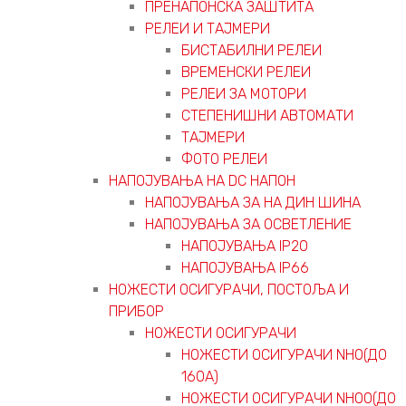
ПРЕНАПОНСКА ЗАШТИТА
РЕЛЕИ И ТАЈМЕРИ
БИСТАБИЛНИ РЕЛЕИ
ВРЕМЕНСКИ РЕЛЕИ
РЕЛЕИ ЗА МОТОРИ
СТЕПЕНИШНИ АВТОМАТИ
ТАЈМЕРИ
ФОТО РЕЛЕИ
НАПОЈУВАЊА НА DC НАПОН
НАПОЈУВАЊА ЗА НА ДИН ШИНА
НАПОЈУВАЊА ЗА ОСВЕТЛЕНИЕ
НАПОЈУВАЊА IP20
НАПОЈУВАЊА IP66
НОЖЕСТИ ОСИГУРАЧИ, ПОСТОЉА И
ПРИБОР
НОЖЕСТИ ОСИГУРАЧИ
НОЖЕСТИ ОСИГУРАЧИ NH0(ДО
160А)
НОЖЕСТИ ОСИГУРАЧИ NH00(ДО