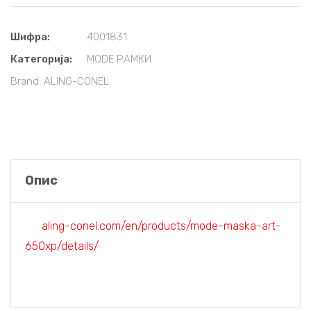
Шифра:
4001831
Категорија:
MODE РАМКИ
Brand:
ALING-CONEL
Опис
aling-conel.com/en/products/mode-maska-art-
650xp/details/