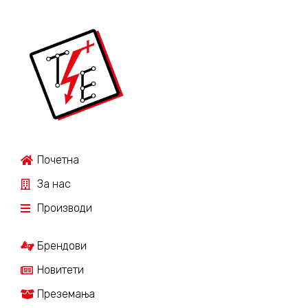
Почетна
За нас
Производи
Брендови
Новитети
Преземања