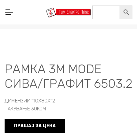
Home
/
ГАЛАНТЕРИЈА
/
МОДУЛАРНИ ПРОГРАМИ
/
MODE БЕЛА БОЈА
/
MODE РАМКИ
/
РАМКА 3M MODE СИВА/ГРАФИТ 6503.2
РАМКА 3M MODE
СИВА/ГРАФИТ 6503.2
ДИМЕНЗИИ 110X80X12
ПАКУВАЊЕ 30КОМ
ПРАШАЈ ЗА ЦЕНА