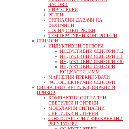
ЧАСОВИ
НИВО РЕЛЕИ
РЕЛЕИ
СИГНАЛНИ ДАВАЧИ НА
ВЕЛИЧИНИ
СОЛИД СТЕЈТ РЕЛЕИ
ТЕМПЕРАТУРНИ КОНТРОЛЕРИ
СЕНЗОРИ
ИНДУКТИВНИ СЕНЗОРИ
ИНДУКТИВНИ СЕНЗОРИ F12
ИНДУКТИВНИ СЕНЗОРИ F18
ИНДУКТИВНИ СЕНЗОРИ F30
ИНДУКТИВНИ СЕНЗОРИ
КОЦКАСТИ 18ММ
МАГНЕТНИ ПРЕКИНУВАЧИ
ФОТОЕЛЕКТРИЧНИ СЕНЗОРИ
СИГНАЛНИ СВЕТИЛКИ, СИРЕНИ И
ПРИБОР
КОМПАКТНИ СИГНАЛНИ
СВЕТИЛКИ И СИРЕНИ
МОДУЛАРНИ СИГНАЛНИ
СВЕТИЛКИ И СИРЕНИ
СОФТСТАРТЕРИ И ФРЕКВЕНТНИ
РЕГУЛАТОРИ
СОФТСТАРТЕРИ