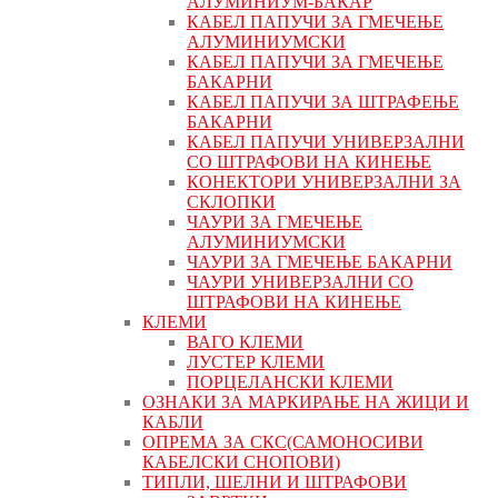
АЛУМИНИУМ-БАКАР
КАБЕЛ ПАПУЧИ ЗА ГМЕЧЕЊЕ
АЛУМИНИУМСКИ
КАБЕЛ ПАПУЧИ ЗА ГМЕЧЕЊЕ
БАКАРНИ
КАБЕЛ ПАПУЧИ ЗА ШТРАФЕЊЕ
БАКАРНИ
КАБЕЛ ПАПУЧИ УНИВЕРЗАЛНИ
СО ШТРАФОВИ НА КИНЕЊЕ
КОНЕКТОРИ УНИВЕРЗАЛНИ ЗА
СКЛОПКИ
ЧАУРИ ЗА ГМЕЧЕЊЕ
АЛУМИНИУМСКИ
ЧАУРИ ЗА ГМЕЧЕЊЕ БАКАРНИ
ЧАУРИ УНИВЕРЗАЛНИ СО
ШТРАФОВИ НА КИНЕЊЕ
КЛЕМИ
ВАГО КЛЕМИ
ЛУСТЕР КЛЕМИ
ПОРЦЕЛАНСКИ КЛЕМИ
ОЗНАКИ ЗА МАРКИРАЊЕ НА ЖИЦИ И
КАБЛИ
ОПРЕМА ЗА СКС(САМОНОСИВИ
КАБЕЛСКИ СНОПОВИ)
ТИПЛИ, ШЕЛНИ И ШТРАФОВИ