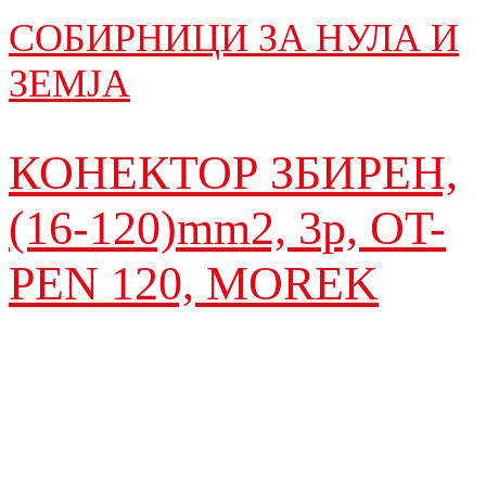
СОБИРНИЦИ ЗА НУЛА И
ЗЕМЈА
КОНЕКТОР ЗБИРEН,
(16-120)mm2, 3p, OT-
PEN 120, MOREK