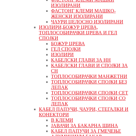
ИЗОЛИРАНИ
ФАСТОНГ КЛЕМИ МАШКO-
ЖЕНСКИ ИЗОЛИРАНИ
ЧАУРИ ЦЕЛОСНО ИЗОЛИРАНИ
ИЗОЛИРИ,БОЖУР ЦРЕВА,
ТОПЛОСОБИРАЧКИ ЦРЕВА И ГЕЛ
СПОЈКИ
БОЖУР ЦРЕВА
ГЕЛ СПОЈКИ
ИЗОЛИРИ
КАБЕЛСКИ ГЛАВИ ЗА НН
КАБЕЛСКИ ГЛАВИ И СПОЈКИ ЗА
СН
ТОПЛОСОБИРАЧКИ МАНЖЕТНИ
ТОПЛОСОБИРАЧКИ СПОЈКИ БЕЗ
ЛЕПАК
ТОПЛОСОБИРАЧКИ СПОЈКИ СЕТ
ТОПЛОСОБИРАЧКИ СПОЈКИ СО
ЛЕПАК
КАБЕЛ ПАПУЧИ, ЧАУРИ, СТЕГАЛКИ И
КОНЕКТОРИ
В КЛЕМИ
ЈАВАЧИ ЗА БАКАРНА ШИНА
КАБЕЛ ПАПУЧИ ЗА ГМЕЧЕЊЕ