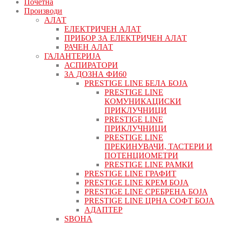
Почетна
Производи
АЛАТ
ЕЛЕКТРИЧЕН АЛАТ
ПРИБОР ЗА ЕЛЕКТРИЧЕН АЛАТ
РАЧЕН АЛАТ
ГАЛАНТЕРИЈА
АСПИРАТОРИ
ЗА ДОЗНА ФИ60
PRESTIGE LINE БЕЛА БОЈА
PRESTIGE LINE
КОМУНИКАЦИСКИ
ПРИКЛУЧНИЦИ
PRESTIGE LINE
ПРИКЛУЧНИЦИ
PRESTIGE LINE
ПРЕКИНУВАЧИ, ТАСТЕРИ И
ПОТЕНЦИОМЕТРИ
PRESTIGE LINE РАМКИ
PRESTIGE LINE ГРАФИТ
PRESTIGE LINE КРЕМ БОЈА
PRESTIGE LINE СРЕБРЕНА БОЈА
PRESTIGE LINE ЦРНА СОФТ БОЈА
АДАПТЕР
ЅВОНА