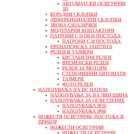
АВТОМАТСКИ ОСИГУРАЧИ
3П
ВГРАДНИ СКЛОПКИ
ДИФЕРЕНЦИЈАЛНИ СКЛОПКИ
ЗВОНА,СИЈАЛИЧКИ
МОДУЛАРНИ КОНТАКТОРИ
ПАТРОНИ C,D,D0 И ПОСТОЉА
ПАТРОНИ C И ПОСТОЉА
ПРЕНАПОНСКА ЗАШТИТА
РЕЛЕИ И ТАЈМЕРИ
БИСТАБИЛНИ РЕЛЕИ
ВРЕМЕНСКИ РЕЛЕИ
РЕЛЕИ ЗА МОТОРИ
СТЕПЕНИШНИ АВТОМАТИ
ТАЈМЕРИ
ФОТО РЕЛЕИ
НАПОЈУВАЊА НА DC НАПОН
НАПОЈУВАЊА ЗА НА ДИН ШИНА
НАПОЈУВАЊА ЗА ОСВЕТЛЕНИЕ
НАПОЈУВАЊА IP20
НАПОЈУВАЊА IP66
НОЖЕСТИ ОСИГУРАЧИ, ПОСТОЉА И
ПРИБОР
НОЖЕСТИ ОСИГУРАЧИ
НОЖЕСТИ ОСИГУРАЧИ