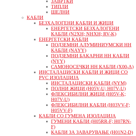
ЗАВРТКИ
ТИПЛИ
ШЕЛНИ
КАБЛИ
БЕЗХАЛОГЕНИ КАБЛИ И ЖИЦИ
ЕНЕРГЕТСКИ БЕЗХАЛОГЕНИ
КАБЛИ (N2XH; NHXH; RV-K)
ЕНЕРГЕТСКИ КАБЛИ
ПОДЗЕМНИ АЛУМИНИУМСКИ НН
КАБЛИ (NAYY)
ПОДЗЕМНИ БАКАРНИ НН КАБЛИ
(NYY)
САМОНОСЕЧКИ НН КАБЛИ (X00-A)
ИНСТАЛАЦИСКИ КАБЛИ И ЖИЦИ СО
PVC ИЗОЛАЦИЈА
ИНСТАЛАЦИСКИ КАБЛИ (NYM)
ПОЛНИ ЖИЦИ (H05V-U; H07V-U)
ФЛЕКСИБИЛНИ ЖИЦИ (H05V-K;
H07V-U)
ФЛЕКСИБИЛНИ КАБЛИ (H03VV-F;
H05VV-F)
КАБЛИ СО ГУМЕНА ИЗОЛАЦИЈА
ГУМЕНИ КАБЛИ (H05RR-F; H07RN-
F)
КАБЛИ ЗА ЗАВАРУВАЊЕ (H01N2-D)