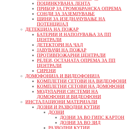
ПОЦИНКУВАНА ЛЕНТА
ПРИБОР ЗА ГРОМОБРАНСКА ОПРЕМА
СОНДИ ЗА ЗАЗЕМЈУВАЊЕ
ШИНИ ЗА ИЗЕДНАЧУВАЊЕ НА
ПОТЕНЦИЈАЛ
ДЕТЕКЦИЈА НА ПОЖАР
БАТЕРИИ И НАПОЈУВАЊА ЗА ПП
ЦЕНТРАЛИ
ДЕТЕКТОРИ НА ЧАД
ЈАВУВАЧИ НА ПОЖАР
ПРОТИВПОЖАРНИ ЦЕНТРАЛИ
РЕЛЕИ, ОСТАНАТА ОПРЕМА ЗА ПП
ЦЕНТРАЛИ
СИРЕНИ
ДОМОФОНИЈА И ВИДЕОФОНИЈА
КОМПЛЕТНИ СЕТОВИ НА ВИДЕОФОНИ
КОМПЛЕТНИ СЕТОВИ НА ДОМОФОНИ
МОДУЛАРНИ СИСТЕМИ НА
ДОМОФОНИ И ВИДЕОФОНИ
ИНСТАЛАЦИОНИ МАТЕРИЈАЛИ
ДОЗНИ И РАЗВОДНИ КУТИИ
ДОЗНИ
ДОЗНИ ЗА ВО ГИПС КАРТОН
ДОЗНИ ЗА ВО ЗИД
РАЗВОДНИ КУТИИ