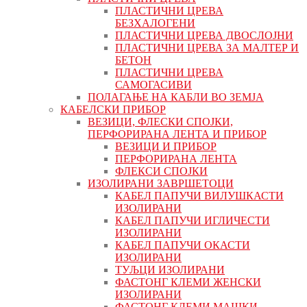
ПЛАСТИЧНИ ЦРЕВА
БЕЗХАЛОГЕНИ
ПЛАСТИЧНИ ЦРЕВА ДВОСЛОЈНИ
ПЛАСТИЧНИ ЦРЕВА ЗА МАЛТЕР И
БЕТОН
ПЛАСТИЧНИ ЦРЕВА
САМОГАСИВИ
ПОЛАГАЊЕ НА КАБЛИ ВО ЗЕМЈА
КАБЕЛСКИ ПРИБОР
ВЕЗИЦИ, ФЛЕСКИ СПОЈКИ,
ПЕРФОРИРАНА ЛЕНТА И ПРИБОР
ВЕЗИЦИ И ПРИБОР
ПЕРФОРИРАНА ЛЕНТА
ФЛЕКСИ СПОЈКИ
ИЗОЛИРАНИ ЗАВРШЕТОЦИ
КАБЕЛ ПАПУЧИ ВИЛУШКАСТИ
ИЗОЛИРАНИ
КАБЕЛ ПАПУЧИ ИГЛИЧЕСТИ
ИЗОЛИРАНИ
КАБЕЛ ПАПУЧИ ОКАСТИ
ИЗОЛИРАНИ
ТУЉЦИ ИЗОЛИРАНИ
ФАСТОНГ КЛЕМИ ЖЕНСКИ
ИЗОЛИРАНИ
ФАСТОНГ КЛЕМИ МАШКИ