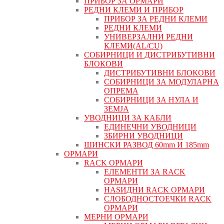
ПРИБОР ЗА ОРМАРИ
РЕДНИ КЛЕМИ И ПРИБОР
ПРИБОР ЗА РЕДНИ КЛЕМИ
РЕДНИ КЛЕМИ
УНИВЕРЗАЛНИ РЕДНИ
КЛЕМИ(AL/CU)
СОБИРНИЦИ И ДИСТРИБУТИВНИ
БЛОКОВИ
ДИСТРИБУТИВНИ БЛОКОВИ
СОБИРНИЦИ ЗА МОДУЛАРНА
ОПРЕМА
СОБИРНИЦИ ЗА НУЛА И
ЗЕМЈА
УВОДНИЦИ ЗА КАБЛИ
ЕДИНЕЧНИ УВОДНИЦИ
ЗБИРНИ УВОДНИЦИ
ШИНСКИ РАЗВОД 60mm И 185mm
ОРМАРИ
RACK ОРМАРИ
ЕЛЕМЕНТИ ЗА RACK
ОРМАРИ
НАЅИДНИ RACK ОРМАРИ
СЛОБОДНОСТОЕЧКИ RACK
ОРМАРИ
МЕРНИ ОРМАРИ