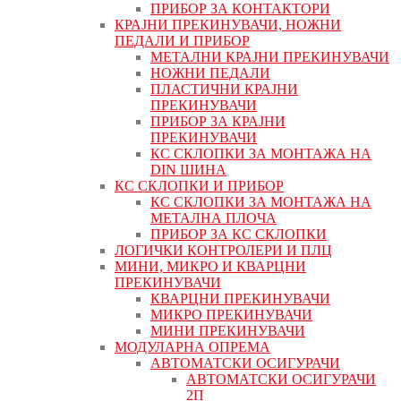
ПРИБОР ЗА КОНТАКТОРИ
КРАЈНИ ПРЕКИНУВАЧИ, НОЖНИ
ПЕДАЛИ И ПРИБОР
МЕТАЛНИ КРАЈНИ ПРЕКИНУВАЧИ
НОЖНИ ПЕДАЛИ
ПЛАСТИЧНИ КРАЈНИ
ПРЕКИНУВАЧИ
ПРИБОР ЗА КРАЈНИ
ПРЕКИНУВАЧИ
КС СКЛОПКИ ЗА МОНТАЖА НА
DIN ШИНА
КС СКЛОПКИ И ПРИБОР
КС СКЛОПКИ ЗА МОНТАЖА НА
МЕТАЛНА ПЛОЧА
ПРИБОР ЗА КС СКЛОПКИ
ЛОГИЧКИ КОНТРОЛЕРИ И ПЛЦ
МИНИ, МИКРО И КВАРЦНИ
ПРЕКИНУВАЧИ
КВАРЦНИ ПРЕКИНУВАЧИ
МИКРО ПРЕКИНУВАЧИ
МИНИ ПРЕКИНУВАЧИ
МОДУЛАРНА ОПРЕМА
АВТОМАТСКИ ОСИГУРАЧИ
АВТОМАТСКИ ОСИГУРАЧИ
2П