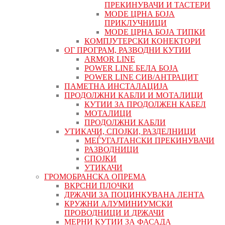
ПРЕКИНУВАЧИ И ТАСТЕРИ
MODE ЦРНА БОЈА
ПРИКЛУЧНИЦИ
MODE ЦРНА БОЈА ТИПКИ
КОМПЈУТЕРСКИ КОНЕКТОРИ
ОГ ПРОГРАМ, РАЗВОДНИ КУТИИ
ARMOR LINE
POWER LINE БЕЛА БОЈА
POWER LINE СИВ/АНТРАЦИТ
ПАМЕТНА ИНСТАЛАЦИЈА
ПРОДОЛЖНИ КАБЛИ И МОТАЛИЦИ
КУТИИ ЗА ПРОДОЛЖЕН КАБЕЛ
МОТАЛИЦИ
ПРОДОЛЖНИ КАБЛИ
УТИКАЧИ, СПОЈКИ, РАЗДЕЛНИЦИ
МЕЃУГАЈТАНСКИ ПРЕКИНУВАЧИ
РАЗВОДНИЦИ
СПОЈКИ
УТИКАЧИ
ГРОМОБРАНСКА ОПРЕМА
ВКРСНИ ПЛОЧКИ
ДРЖАЧИ ЗА ПОЦИНКУВАНА ЛЕНТА
КРУЖНИ АЛУМИНИУМСКИ
ПРОВОДНИЦИ И ДРЖАЧИ
МЕРНИ КУТИИ ЗА ФАСАДА