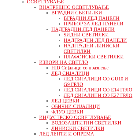
ОСВЕТЛУВАЊЕ
ВНАТРЕШНО ОСВЕТЛУВАЊЕ
ВГРАДНИ СВЕТИЛКИ
ВГРАДНИ ЛЕД ПАНЕЛИ
ПРИБОР ЗА ЛЕД ПАНЕЛИ
НАДГРАДНИ ЛЕД ПАНЕЛИ
ЅИДНИ СВЕТИЛКИ
НАДГРАДНИ ЛЕД ПАНЕЛИ
НАДГРАДНИ ЛИНИСКИ
СВЕТИЛКИ
ПЛАФОНСКИ СВЕТИЛКИ
ИЗВОРИ НА СВЕТЛО
HID Сијалици со празнење
ЛЕД СИЈАЛИЦИ
ЛЕД СИЈАЛИЦИ СО GU10 И
G9 ГРЛО
ЛЕД СИЈАЛИЦИ СО Е14 ГРЛО
ЛЕД СИЈАЛИЦИ СО Е27 ГРЛО
ЛЕД ЦЕВКИ
ОБИЧНИ СИЈАЛИЦИ
ФЛУО ЦЕВКИ
ИНДУСТРСКО ОСВЕТЛУВАЊЕ
ВОДОЗАШТИТНИ СВЕТИЛКИ
ЛИНИСКИ СВЕТИЛКИ
ЛЕД ЛЕНТИ И ОПРЕМА