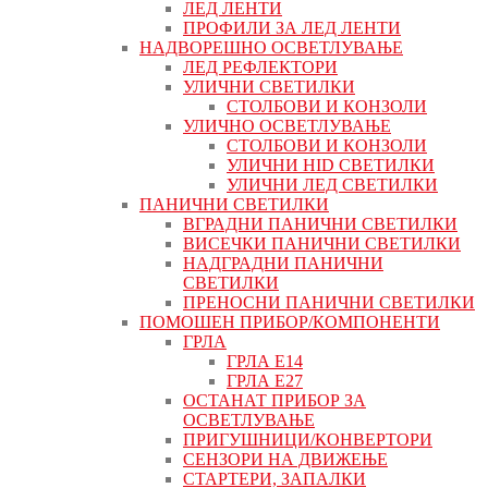
ЛЕД ЛЕНТИ
ПРОФИЛИ ЗА ЛЕД ЛЕНТИ
НАДВОРЕШНО ОСВЕТЛУВАЊЕ
ЛЕД РЕФЛЕКТОРИ
УЛИЧНИ СВЕТИЛКИ
СТОЛБОВИ И КОНЗОЛИ
УЛИЧНО ОСВЕТЛУВАЊЕ
СТОЛБОВИ И КОНЗОЛИ
УЛИЧНИ HID СВЕТИЛКИ
УЛИЧНИ ЛЕД СВЕТИЛКИ
ПАНИЧНИ СВЕТИЛКИ
ВГРАДНИ ПАНИЧНИ СВЕТИЛКИ
ВИСЕЧКИ ПАНИЧНИ СВЕТИЛКИ
НАДГРАДНИ ПАНИЧНИ
СВЕТИЛКИ
ПРЕНОСНИ ПАНИЧНИ СВЕТИЛКИ
ПОМОШЕН ПРИБОР/КОМПОНЕНТИ
ГРЛА
ГРЛА Е14
ГРЛА Е27
ОСТАНАТ ПРИБОР ЗА
ОСВЕТЛУВАЊЕ
ПРИГУШНИЦИ/КОНВЕРТОРИ
СЕНЗОРИ НА ДВИЖЕЊЕ
СТАРТЕРИ, ЗАПАЛКИ