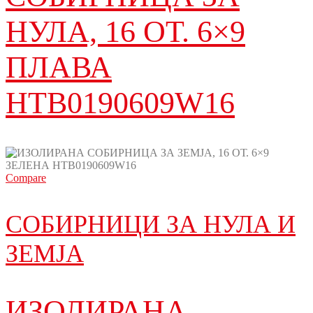
НУЛА, 16 ОТ. 6×9
ПЛАВА
HTB0190609W16
Compare
СОБИРНИЦИ ЗА НУЛА И
ЗЕМЈА
ИЗОЛИРАНА