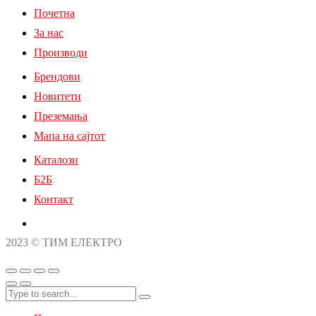
Почетна
За нас
Производи
Брендови
Новитети
Преземања
Мапа на сајтот
Каталози
Б2Б
Контакт
2023 © ТИМ ЕЛЕКТРО