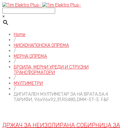
×
Home
/
НИСКОНАПОНСКА ОПРЕМА
/
МЕРНА ОПРЕМА
/
БРОИЛА, МЕРНИ УРЕДИ И СТРУЈНИ
ТРАНСФОРМАТОРИ
/
МУЛТИМЕТРИ
/
ДИГИТАЛЕН МУЛТИМЕТАР ЗА НА ВРАТА,5A,4
ТАРИФИ, 96x96x92,3f,RS485,DMM-5T-3, F&F
ДРЖАЧ ЗА НЕИЗОЛИРАНА СОБИРНИЦА ЗА