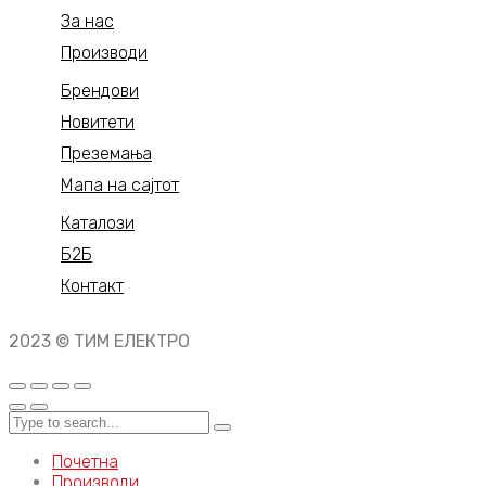
За нас
Производи
Брендови
Новитети
Преземања
Мапа на сајтот
Каталози
Б2Б
Контакт
2023 © ТИМ ЕЛЕКТРО
Почетна
Производи