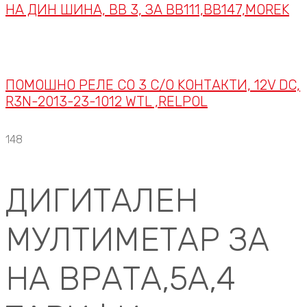
НА ДИН ШИНА, BB 3, ЗА BB111,BB147,MOREK
ПОМОШНО РЕЛЕ СО 3 C/O KОНТАКТИ, 12V DC,
R3N-2013-23-1012 WTL ,RELPOL
148
ДИГИТАЛЕН
МУЛТИМЕТАР ЗА
НА ВРАТА,5A,4