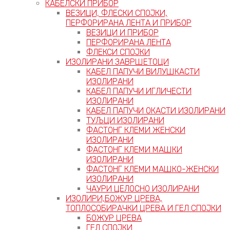
КАБЕЛСКИ ПРИБОР
ВЕЗИЦИ, ФЛЕСКИ СПОЈКИ,
ПЕРФОРИРАНА ЛЕНТА И ПРИБОР
ВЕЗИЦИ И ПРИБОР
ПЕРФОРИРАНА ЛЕНТА
ФЛЕКСИ СПОЈКИ
ИЗОЛИРАНИ ЗАВРШЕТОЦИ
КАБЕЛ ПАПУЧИ ВИЛУШКАСТИ
ИЗОЛИРАНИ
КАБЕЛ ПАПУЧИ ИГЛИЧЕСТИ
ИЗОЛИРАНИ
КАБЕЛ ПАПУЧИ ОКАСТИ ИЗОЛИРАНИ
ТУЉЦИ ИЗОЛИРАНИ
ФАСТОНГ КЛЕМИ ЖЕНСКИ
ИЗОЛИРАНИ
ФАСТОНГ КЛЕМИ МАШКИ
ИЗОЛИРАНИ
ФАСТОНГ КЛЕМИ МАШКO-ЖЕНСКИ
ИЗОЛИРАНИ
ЧАУРИ ЦЕЛОСНО ИЗОЛИРАНИ
ИЗОЛИРИ,БОЖУР ЦРЕВА,
ТОПЛОСОБИРАЧКИ ЦРЕВА И ГЕЛ СПОЈКИ
БОЖУР ЦРЕВА
ГЕЛ СПОЈКИ