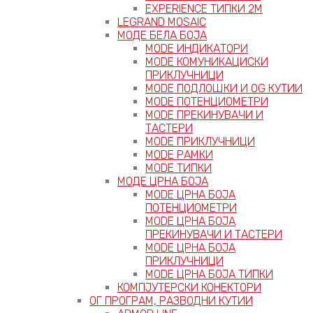
EXPERIENCE ТИПКИ 2М
LEGRAND MOSAIC
МОДЕ БЕЛА БОЈА
MODE ИНДИКАТОРИ
MODE КОМУНИКАЦИСКИ
ПРИКЛУЧНИЦИ
MODE ПОДЛОШКИ И OG КУТИИ
MODE ПОТЕНЦИОМЕТРИ
MODE ПРEКИНУВАЧИ И
ТАСТЕРИ
MODE ПРИКЛУЧНИЦИ
MODE РАМКИ
MODE ТИПКИ
МОДЕ ЦРНА БОЈА
MODE ЦРНА БОЈА
ПОТЕНЦИОМЕТРИ
MODE ЦРНА БОЈА
ПРЕКИНУВАЧИ И ТАСТЕРИ
MODE ЦРНА БОЈА
ПРИКЛУЧНИЦИ
MODE ЦРНА БОЈА ТИПКИ
КОМПЈУТЕРСКИ КОНЕКТОРИ
ОГ ПРОГРАМ, РАЗВОДНИ КУТИИ