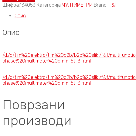
Шифра:
134053
Категорија:
МУЛТИМЕТРИ
Brand:
F&F
Опис
Опис
/d:/d/tim%20elektro/tim%20b2b/b2b%20sliki/f&f/multifuncti
phase%20multimeter%20dmm-5t-3.html
/d:/d/tim%20elektro/tim%20b2b/b2b%20sliki/f&f/multifuncti
phase%20multimeter%20dmm-5t-3.html
Поврзани
производи