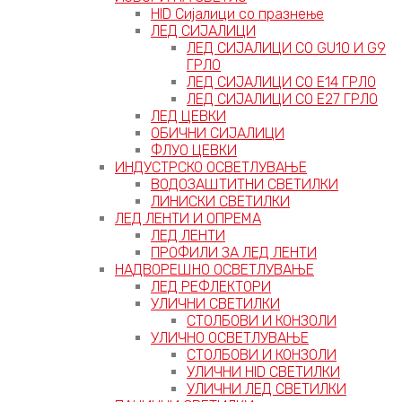
HID Сијалици со празнење
ЛЕД СИЈАЛИЦИ
ЛЕД СИЈАЛИЦИ СО GU10 И G9
ГРЛО
ЛЕД СИЈАЛИЦИ СО Е14 ГРЛО
ЛЕД СИЈАЛИЦИ СО Е27 ГРЛО
ЛЕД ЦЕВКИ
ОБИЧНИ СИЈАЛИЦИ
ФЛУО ЦЕВКИ
ИНДУСТРСКО ОСВЕТЛУВАЊЕ
ВОДОЗАШТИТНИ СВЕТИЛКИ
ЛИНИСКИ СВЕТИЛКИ
ЛЕД ЛЕНТИ И ОПРЕМА
ЛЕД ЛЕНТИ
ПРОФИЛИ ЗА ЛЕД ЛЕНТИ
НАДВОРЕШНО ОСВЕТЛУВАЊЕ
ЛЕД РЕФЛЕКТОРИ
УЛИЧНИ СВЕТИЛКИ
СТОЛБОВИ И КОНЗОЛИ
УЛИЧНО ОСВЕТЛУВАЊЕ
СТОЛБОВИ И КОНЗОЛИ
УЛИЧНИ HID СВЕТИЛКИ
УЛИЧНИ ЛЕД СВЕТИЛКИ