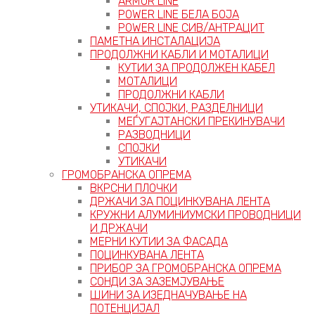
ARMOR LINE
POWER LINE БЕЛА БОЈА
POWER LINE СИВ/АНТРАЦИТ
ПАМЕТНА ИНСТАЛАЦИЈА
ПРОДОЛЖНИ КАБЛИ И МОТАЛИЦИ
КУТИИ ЗА ПРОДОЛЖЕН КАБЕЛ
МОТАЛИЦИ
ПРОДОЛЖНИ КАБЛИ
УТИКАЧИ, СПОЈКИ, РАЗДЕЛНИЦИ
МЕЃУГАЈТАНСКИ ПРЕКИНУВАЧИ
РАЗВОДНИЦИ
СПОЈКИ
УТИКАЧИ
ГРОМОБРАНСКА ОПРЕМА
ВКРСНИ ПЛОЧКИ
ДРЖАЧИ ЗА ПОЦИНКУВАНА ЛЕНТА
КРУЖНИ АЛУМИНИУМСКИ ПРОВОДНИЦИ
И ДРЖАЧИ
МЕРНИ КУТИИ ЗА ФАСАДА
ПОЦИНКУВАНА ЛЕНТА
ПРИБОР ЗА ГРОМОБРАНСКА ОПРЕМА
СОНДИ ЗА ЗАЗЕМЈУВАЊЕ
ШИНИ ЗА ИЗЕДНАЧУВАЊЕ НА
ПОТЕНЦИЈАЛ