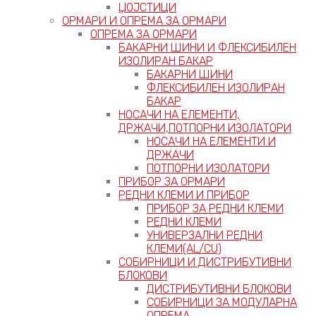
ЏОЈСТИЦИ
ОРМАРИ И ОПРЕМА ЗА ОРМАРИ
ОПРЕМА ЗА ОРМАРИ
БАКАРНИ ШИНИ И ФЛЕКСИБИЛЕН
ИЗОЛИРАН БАКАР
БАКАРНИ ШИНИ
ФЛЕКСИБИЛЕН ИЗОЛИРАН
БАКАР
НОСАЧИ НА ЕЛЕМЕНТИ,
ДРЖАЧИ,ПОТПОРНИ ИЗОЛАТОРИ
НОСАЧИ НА ЕЛЕМЕНТИ И
ДРЖАЧИ
ПОТПОРНИ ИЗОЛАТОРИ
ПРИБОР ЗА ОРМАРИ
РЕДНИ КЛЕМИ И ПРИБОР
ПРИБОР ЗА РЕДНИ КЛЕМИ
РЕДНИ КЛЕМИ
УНИВЕРЗАЛНИ РЕДНИ
КЛЕМИ(AL/CU)
СОБИРНИЦИ И ДИСТРИБУТИВНИ
БЛОКОВИ
ДИСТРИБУТИВНИ БЛОКОВИ
СОБИРНИЦИ ЗА МОДУЛАРНА
ОПРЕМА