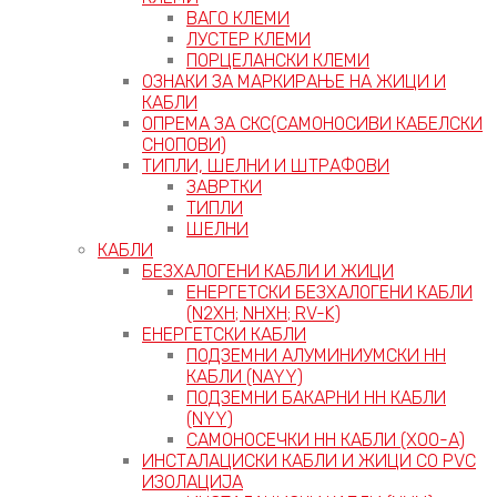
ВАГО КЛЕМИ
ЛУСТЕР КЛЕМИ
ПОРЦЕЛАНСКИ КЛЕМИ
ОЗНАКИ ЗА МАРКИРАЊЕ НА ЖИЦИ И
КАБЛИ
ОПРЕМА ЗА СКС(САМОНОСИВИ КАБЕЛСКИ
СНОПОВИ)
ТИПЛИ, ШЕЛНИ И ШТРАФОВИ
ЗАВРТКИ
ТИПЛИ
ШЕЛНИ
КАБЛИ
БЕЗХАЛОГЕНИ КАБЛИ И ЖИЦИ
ЕНЕРГЕТСКИ БЕЗХАЛОГЕНИ КАБЛИ
(N2XH; NHXH; RV-K)
ЕНЕРГЕТСКИ КАБЛИ
ПОДЗЕМНИ АЛУМИНИУМСКИ НН
КАБЛИ (NAYY)
ПОДЗЕМНИ БАКАРНИ НН КАБЛИ
(NYY)
САМОНОСЕЧКИ НН КАБЛИ (X00-A)
ИНСТАЛАЦИСКИ КАБЛИ И ЖИЦИ СО PVC
ИЗОЛАЦИЈА