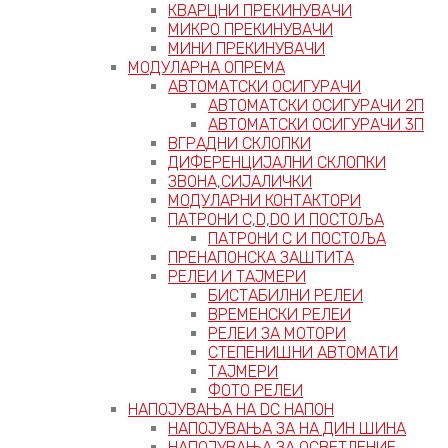
КВАРЦНИ ПРЕКИНУВАЧИ
МИКРО ПРЕКИНУВАЧИ
МИНИ ПРЕКИНУВАЧИ
МОДУЛАРНА ОПРЕМА
АВТОМАТСКИ ОСИГУРАЧИ
АВТОМАТСКИ ОСИГУРАЧИ 2П
АВТОМАТСКИ ОСИГУРАЧИ 3П
ВГРАДНИ СКЛОПКИ
ДИФЕРЕНЦИЈАЛНИ СКЛОПКИ
ЗВОНА,СИЈАЛИЧКИ
МОДУЛАРНИ КОНТАКТОРИ
ПАТРОНИ C,D,D0 И ПОСТОЉА
ПАТРОНИ C И ПОСТОЉА
ПРЕНАПОНСКА ЗАШТИТА
РЕЛЕИ И ТАЈМЕРИ
БИСТАБИЛНИ РЕЛЕИ
ВРЕМЕНСКИ РЕЛЕИ
РЕЛЕИ ЗА МОТОРИ
СТЕПЕНИШНИ АВТОМАТИ
ТАЈМЕРИ
ФОТО РЕЛЕИ
НАПОЈУВАЊА НА DC НАПОН
НАПОЈУВАЊА ЗА НА ДИН ШИНА
НАПОЈУВАЊА ЗА ОСВЕТЛЕНИЕ