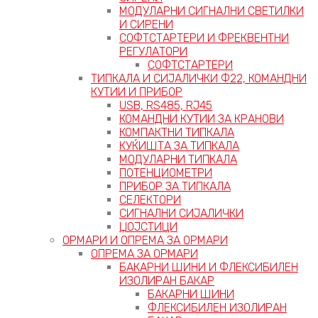
МОДУЛАРНИ СИГНАЛНИ СВЕТИЛКИ
И СИРЕНИ
СОФТСТАРТЕРИ И ФРЕКВЕНТНИ
РЕГУЛАТОРИ
СОФТСТАРТЕРИ
ТИПКАЛА И СИЈАЛИЧКИ Ф22, КОМАНДНИ
КУТИИ И ПРИБОР
USB, RS485, RJ45
КОМАНДНИ КУТИИ ЗА КРАНОВИ
КОМПАКТНИ ТИПКАЛА
КУЌИШТА ЗА ТИПКАЛА
МОДУЛАРНИ ТИПКАЛА
ПОТЕНЦИОМЕТРИ
ПРИБОР ЗА ТИПКАЛА
СЕЛЕКТОРИ
СИГНАЛНИ СИЈАЛИЧКИ
ЏОЈСТИЦИ
ОРМАРИ И ОПРЕМА ЗА ОРМАРИ
ОПРЕМА ЗА ОРМАРИ
БАКАРНИ ШИНИ И ФЛЕКСИБИЛЕН
ИЗОЛИРАН БАКАР
БАКАРНИ ШИНИ
ФЛЕКСИБИЛЕН ИЗОЛИРАН