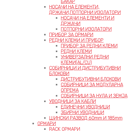
БАКАР
НОСАЧИ НА ЕЛЕМЕНТИ,
ДРЖАЧИ,ПОТПОРНИ ИЗОЛАТОРИ
НОСАЧИ НА ЕЛЕМЕНТИ И
ДРЖАЧИ
ПОТПОРНИ ИЗОЛАТОРИ
ПРИБОР ЗА ОРМАРИ
РЕДНИ КЛЕМИ И ПРИБОР
ПРИБОР ЗА РЕДНИ КЛЕМИ
РЕДНИ КЛЕМИ
УНИВЕРЗАЛНИ РЕДНИ
КЛЕМИ(AL/CU)
СОБИРНИЦИ И ДИСТРИБУТИВНИ
БЛОКОВИ
ДИСТРИБУТИВНИ БЛОКОВИ
СОБИРНИЦИ ЗА МОДУЛАРНА
ОПРЕМА
СОБИРНИЦИ ЗА НУЛА И ЗЕМЈА
УВОДНИЦИ ЗА КАБЛИ
ЕДИНЕЧНИ УВОДНИЦИ
ЗБИРНИ УВОДНИЦИ
ШИНСКИ РАЗВОД 60mm И 185mm
ОРМАРИ
RACK ОРМАРИ