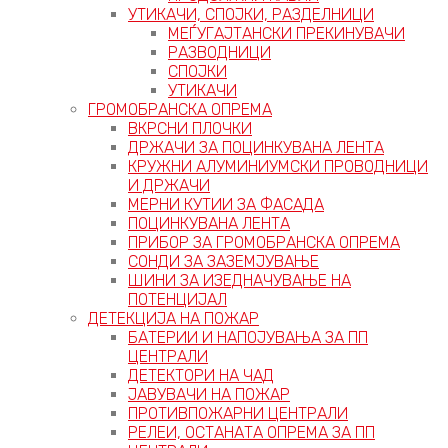
УТИКАЧИ, СПОЈКИ, РАЗДЕЛНИЦИ
МЕЃУГАЈТАНСКИ ПРЕКИНУВАЧИ
РАЗВОДНИЦИ
СПОЈКИ
УТИКАЧИ
ГРОМОБРАНСКА ОПРЕМА
ВКРСНИ ПЛОЧКИ
ДРЖАЧИ ЗА ПОЦИНКУВАНА ЛЕНТА
КРУЖНИ АЛУМИНИУМСКИ ПРОВОДНИЦИ
И ДРЖАЧИ
МЕРНИ КУТИИ ЗА ФАСАДА
ПОЦИНКУВАНА ЛЕНТА
ПРИБОР ЗА ГРОМОБРАНСКА ОПРЕМА
СОНДИ ЗА ЗАЗЕМЈУВАЊЕ
ШИНИ ЗА ИЗЕДНАЧУВАЊЕ НА
ПОТЕНЦИЈАЛ
ДЕТЕКЦИЈА НА ПОЖАР
БАТЕРИИ И НАПОЈУВАЊА ЗА ПП
ЦЕНТРАЛИ
ДЕТЕКТОРИ НА ЧАД
ЈАВУВАЧИ НА ПОЖАР
ПРОТИВПОЖАРНИ ЦЕНТРАЛИ
РЕЛЕИ, ОСТАНАТА ОПРЕМА ЗА ПП