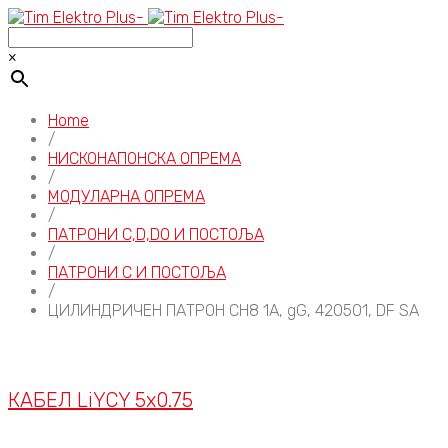
×
Home
/
НИСКОНАПОНСКА ОПРЕМА
/
МОДУЛАРНА ОПРЕМА
/
ПАТРОНИ C,D,D0 И ПОСТОЉА
/
ПАТРОНИ C И ПОСТОЉА
/
ЦИЛИНДРИЧЕН ПАТРОН CH8 1A, gG, 420501, DF SA
КАБЕЛ LiYCY 5x0.75