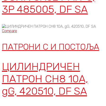
3P 485005, DF SA
Compare
ПАТРОНИ C И ПОСТОЉА
ЦИЛИНДРИЧЕН
ПАТРОН CH8 10A,
gG, 420510, DF SA