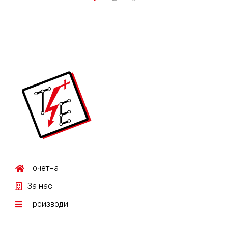
Почетна
За нас
Производи