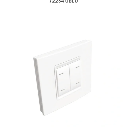
72234 OBLO